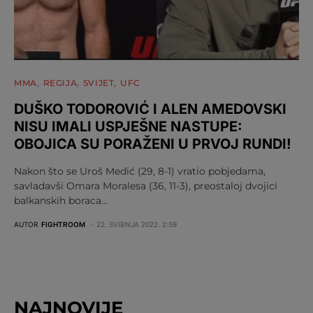
MMA
REGIJA
SVIJET
UFC
DUŠKO TODOROVIĆ I ALEN AMEDOVSKI
NISU IMALI USPJEŠNE NASTUPE:
OBOJICA SU PORAŽENI U PRVOJ RUNDI!
Nakon što se Uroš Medić (29, 8-1) vratio pobjedama,
savladavši Omara Moralesa (36, 11-3), preostaloj dvojici
balkanskih boraca…
AUTOR
FIGHTROOM
22. SVIBNJA 2022. 2:59
NAJNOVIJE