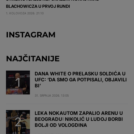
BLACHOWICZA U PRVOJ RUNDI
1. KOLOVOZA 2026. 21:10
INSTAGRAM
NAJČITANIJE
DANA WHITE O PRELASKU SOLDIĆA U
UFC: ‘DA SMO GA POTPISALI, OBJAVILI
BI’
31. SRPNJA 2026. 13:05
LEKA NOKAUTOM ZAPALIO ARENU U
BEOGRADU: NIKOLIĆ U LUDOJ BORBI
BOLJI OD VOLOGDINA