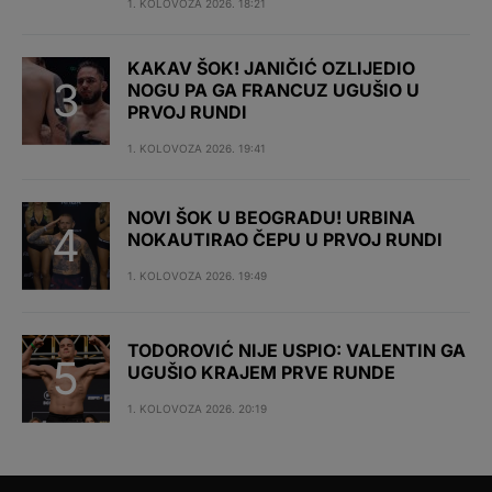
1. KOLOVOZA 2026. 18:21
KAKAV ŠOK! JANIČIĆ OZLIJEDIO
NOGU PA GA FRANCUZ UGUŠIO U
PRVOJ RUNDI
1. KOLOVOZA 2026. 19:41
NOVI ŠOK U BEOGRADU! URBINA
NOKAUTIRAO ČEPU U PRVOJ RUNDI
1. KOLOVOZA 2026. 19:49
TODOROVIĆ NIJE USPIO: VALENTIN GA
UGUŠIO KRAJEM PRVE RUNDE
1. KOLOVOZA 2026. 20:19