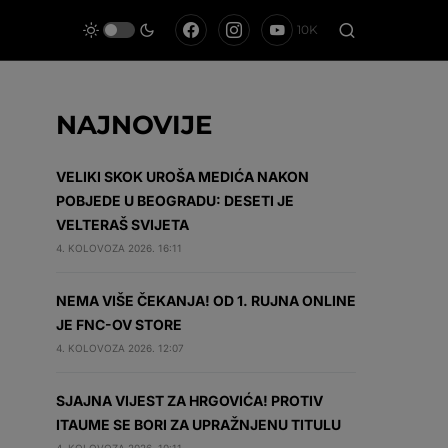
10K
NAJNOVIJE
VELIKI SKOK UROŠA MEDIĆA NAKON
POBJEDE U BEOGRADU: DESETI JE
VELTERAŠ SVIJETA
4. KOLOVOZA 2026. 16:11
NEMA VIŠE ČEKANJA! OD 1. RUJNA ONLINE
JE FNC-OV STORE
4. KOLOVOZA 2026. 12:07
SJAJNA VIJEST ZA HRGOVIĆA! PROTIV
ITAUME SE BORI ZA UPRAŽNJENU TITULU