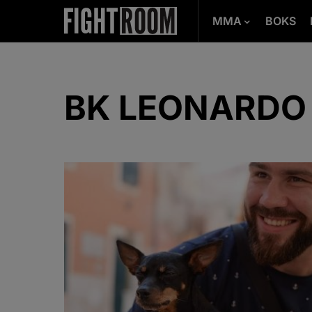
MMA
BOKS
BK LEONARDO