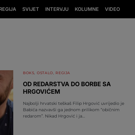
REGIJA
SVIJET
INTERVJU
KOLUMNE
VIDEO
BOKS
OSTALO
REGIJA
OD REDARSTVA DO BORBE SA
HRGOVIĆEM
Najbolji hrvatski teškaš Filip Hrgović uvrijedio je
Babića nazvavši ga jednom prilikom “običnim
redarom”. Nikad Hrgović i ja…