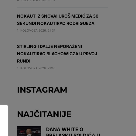
4. KOLOVOZA 2026. 10:11
NOKAUT IZ SNOVA! UROŠ MEDIĆ ZA 30
SEKUNDI NOKAUTIRAO RODRIGUEZA
1. KOLOVOZA 2026. 21:37
STIRLING I DALJE NEPORAŽEN!
NOKAUTIRAO BLACHOWICZA U PRVOJ
RUNDI
1. KOLOVOZA 2026. 21:10
INSTAGRAM
NAJČITANIJE
DANA WHITE O
PRELASKU SOLDIĆA U