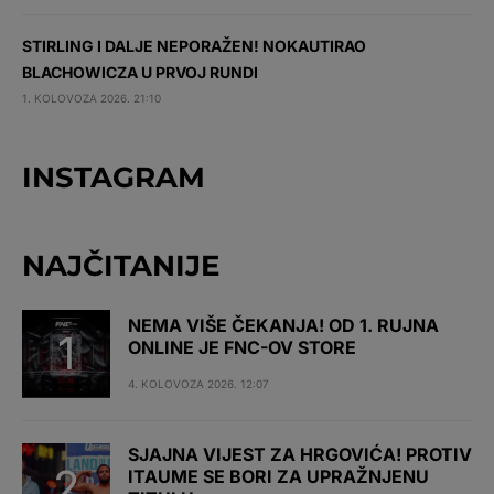
STIRLING I DALJE NEPORAŽEN! NOKAUTIRAO
BLACHOWICZA U PRVOJ RUNDI
1. KOLOVOZA 2026. 21:10
INSTAGRAM
NAJČITANIJE
NEMA VIŠE ČEKANJA! OD 1. RUJNA
ONLINE JE FNC-OV STORE
4. KOLOVOZA 2026. 12:07
SJAJNA VIJEST ZA HRGOVIĆA! PROTIV
ITAUME SE BORI ZA UPRAŽNJENU