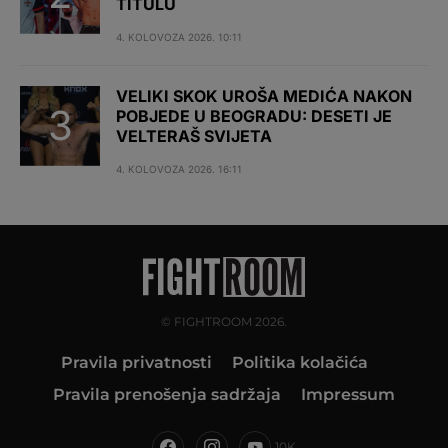
TITULU
4. KOLOVOZA 2026. 10:11
VELIKI SKOK UROŠA MEDIĆA NAKON
POBJEDE U BEOGRADU: DESETI JE
VELTERAŠ SVIJETA
4. KOLOVOZA 2026. 16:11
© FIGHTROOM 2026.
Pravila privatnosti
Politika kolačića
Pravila prenošenja sadržaja
Impressum
10K