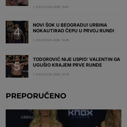
1. KOLOVOZA 2026. 19:41
NOVI ŠOK U BEOGRADU! URBINA
NOKAUTIRAO ČEPU U PRVOJ RUNDI
1. KOLOVOZA 2026. 19:49
TODOROVIĆ NIJE USPIO: VALENTIN GA
UGUŠIO KRAJEM PRVE RUNDE
1. KOLOVOZA 2026. 20:19
PREPORUČENO