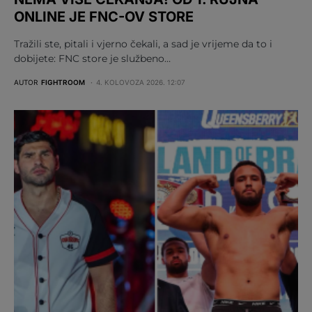
ONLINE JE FNC-OV STORE
Tražili ste, pitali i vjerno čekali, a sad je vrijeme da to i
dobijete: FNC store je službeno…
AUTOR
FIGHTROOM
4. KOLOVOZA 2026. 12:07