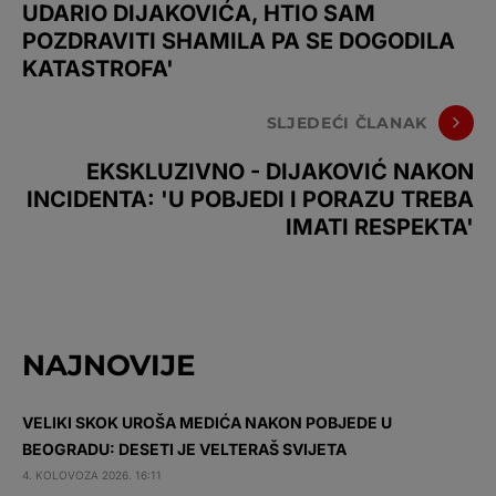
UDARIO DIJAKOVIĆA, HTIO SAM
POZDRAVITI SHAMILA PA SE DOGODILA
KATASTROFA'
SLJEDEĆI ČLANAK
EKSKLUZIVNO - DIJAKOVIĆ NAKON
INCIDENTA: 'U POBJEDI I PORAZU TREBA
IMATI RESPEKTA'
NAJNOVIJE
VELIKI SKOK UROŠA MEDIĆA NAKON POBJEDE U
BEOGRADU: DESETI JE VELTERAŠ SVIJETA
4. KOLOVOZA 2026. 16:11