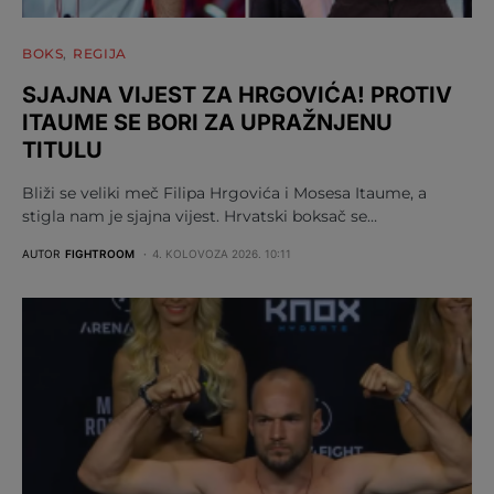
BOKS
REGIJA
SJAJNA VIJEST ZA HRGOVIĆA! PROTIV
ITAUME SE BORI ZA UPRAŽNJENU
TITULU
Bliži se veliki meč Filipa Hrgovića i Mosesa Itaume, a
stigla nam je sjajna vijest. Hrvatski boksač se…
AUTOR
FIGHTROOM
4. KOLOVOZA 2026. 10:11