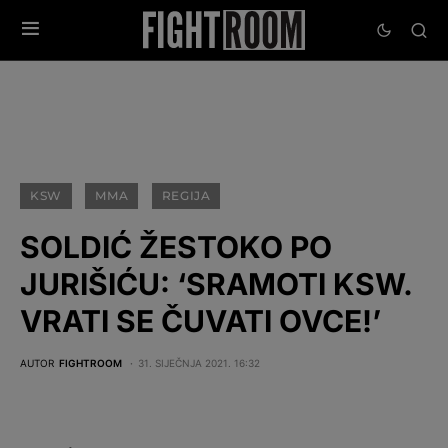
KSW
MMA
REGIJA
SOLDIĆ ŽESTOKO PO
JURIŠIĆU: ‘SRAMOTI KSW.
VRATI SE ČUVATI OVCE!’
AUTOR
FIGHTROOM
31. SIJEČNJA 2021. 16:32