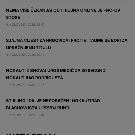
NEMA VIŠE ČEKANJA! OD 1. RUJNA ONLINE JE FNC-OV
STORE
4. KOLOVOZA 2026. 12:07
SJAJNA VIJEST ZA HRGOVIĆA! PROTIV ITAUME SE BORI ZA
UPRAŽNJENU TITULU
4. KOLOVOZA 2026. 10:11
NOKAUT IZ SNOVA! UROŠ MEDIĆ ZA 30 SEKUNDI
NOKAUTIRAO RODRIGUEZA
1. KOLOVOZA 2026. 21:37
STIRLING I DALJE NEPORAŽEN! NOKAUTIRAO
BLACHOWICZA U PRVOJ RUNDI
1. KOLOVOZA 2026. 21:10