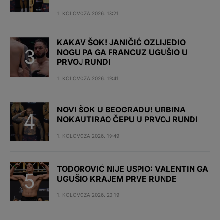
1. KOLOVOZA 2026. 18:21
KAKAV ŠOK! JANIČIĆ OZLIJEDIO
NOGU PA GA FRANCUZ UGUŠIO U
PRVOJ RUNDI
1. KOLOVOZA 2026. 19:41
NOVI ŠOK U BEOGRADU! URBINA
NOKAUTIRAO ČEPU U PRVOJ RUNDI
1. KOLOVOZA 2026. 19:49
TODOROVIĆ NIJE USPIO: VALENTIN GA
UGUŠIO KRAJEM PRVE RUNDE
1. KOLOVOZA 2026. 20:19