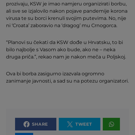
prozivaju, KSW je imao namjeru organizirati borbu,
ali sve se izjalovilo nakon pojave pandemije korona
virusa te su borci krenuli svojim putevima. No, nije
ni ‘Croata’ zaboravio na ‘dragog’ mu Crnogorca.
“Planovi su čekati da KSW dođe u Hrvatsku, to bi
bilo najbolje s Vasom ako bude, ako ne – neka
druga priča.”, rekao nam je nakon meča u Poljskoj.
Ova bi borba zasigurno izazvala ogromno
zanimanje javnosti, a sad su na potezu organizatori.
SHARE
TWEET