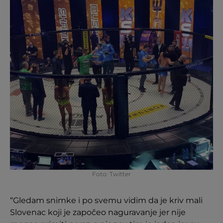
Foto: Twitter
“Gledam snimke i po svemu vidim da je kriv mali
Slovenac koji je započeo naguravanje jer nije