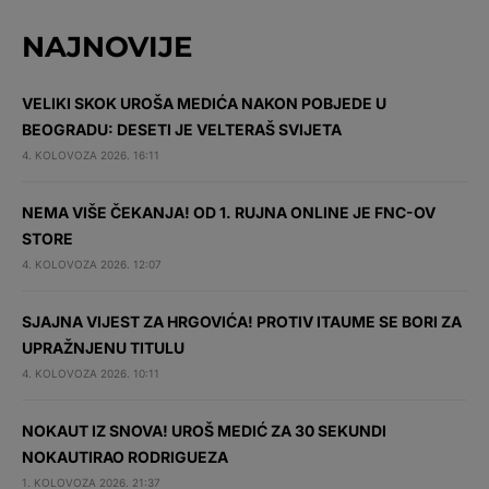
NAJNOVIJE
VELIKI SKOK UROŠA MEDIĆA NAKON POBJEDE U
BEOGRADU: DESETI JE VELTERAŠ SVIJETA
4. KOLOVOZA 2026. 16:11
NEMA VIŠE ČEKANJA! OD 1. RUJNA ONLINE JE FNC-OV
STORE
4. KOLOVOZA 2026. 12:07
SJAJNA VIJEST ZA HRGOVIĆA! PROTIV ITAUME SE BORI ZA
UPRAŽNJENU TITULU
4. KOLOVOZA 2026. 10:11
NOKAUT IZ SNOVA! UROŠ MEDIĆ ZA 30 SEKUNDI
NOKAUTIRAO RODRIGUEZA
1. KOLOVOZA 2026. 21:37