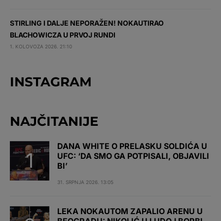
STIRLING I DALJE NEPORAŽEN! NOKAUTIRAO
BLACHOWICZA U PRVOJ RUNDI
1. KOLOVOZA 2026. 21:10
INSTAGRAM
NAJČITANIJE
DANA WHITE O PRELASKU SOLDIĆA U
UFC: ‘DA SMO GA POTPISALI, OBJAVILI
BI’
31. SRPNJA 2026. 13:05
LEKA NOKAUTOM ZAPALIO ARENU U