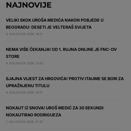
NAJNOVIJE
VELIKI SKOK UROŠA MEDIĆA NAKON POBJEDE U
BEOGRADU: DESETI JE VELTERAŠ SVIJETA
4. KOLOVOZA 2026. 16:11
NEMA VIŠE ČEKANJA! OD 1. RUJNA ONLINE JE FNC-OV
STORE
4. KOLOVOZA 2026. 12:07
SJAJNA VIJEST ZA HRGOVIĆA! PROTIV ITAUME SE BORI ZA
UPRAŽNJENU TITULU
4. KOLOVOZA 2026. 10:11
NOKAUT IZ SNOVA! UROŠ MEDIĆ ZA 30 SEKUNDI
NOKAUTIRAO RODRIGUEZA
1. KOLOVOZA 2026. 21:37