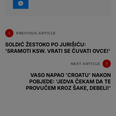
PREVIOUS ARTICLE
SOLDIĆ ŽESTOKO PO JURIŠIĆU:
'SRAMOTI KSW. VRATI SE ČUVATI OVCE!'
NEXT ARTICLE
VASO NAPAO 'CROATU' NAKON
POBJEDE: 'JEDVA ČEKAM DA TE
PROVUČEM KROZ ŠAKE, DEBELI!'