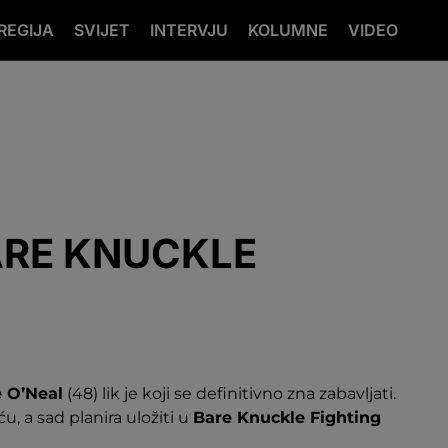
REGIJA
SVIJET
INTERVJU
KOLUMNE
VIDEO
ARE KNUCKLE
e O’Neal
(48) lik je koji se definitivno zna zabavljati.
u, a sad planira uložiti u
Bare Knuckle Fighting