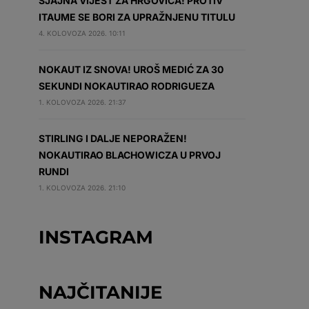
SJAJNA VIJEST ZA HRGOVIĆA! PROTIV
ITAUME SE BORI ZA UPRAŽNJENU TITULU
4. KOLOVOZA 2026. 10:11
NOKAUT IZ SNOVA! UROŠ MEDIĆ ZA 30
SEKUNDI NOKAUTIRAO RODRIGUEZA
1. KOLOVOZA 2026. 21:37
STIRLING I DALJE NEPORAŽEN!
NOKAUTIRAO BLACHOWICZA U PRVOJ
RUNDI
1. KOLOVOZA 2026. 21:10
INSTAGRAM
NAJČITANIJE