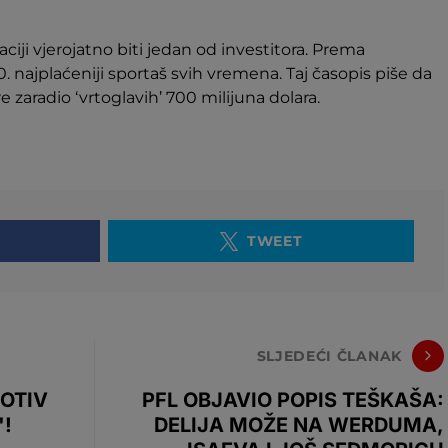
ji vjerojatno biti jedan od investitora. Prema
 najplaćeniji sportaš svih vremena. Taj časopis piše da
e zaradio ‘vrtoglavih’ 700 milijuna dolara.
TWEET
SLJEDEĆI ČLANAK
ROTIV
PFL OBJAVIO POPIS TEŠKAŠA:
'!
DELIJA MOŽE NA WERDUMA,