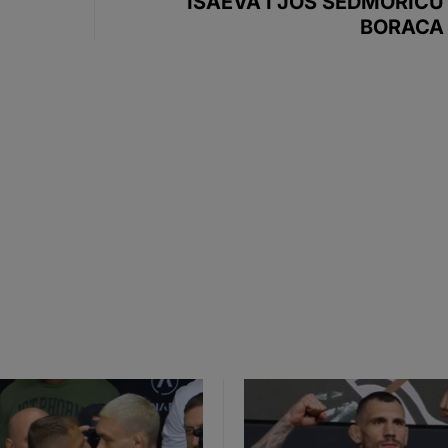
ISAEVA I JOŠ SEDMORICU
BORACA