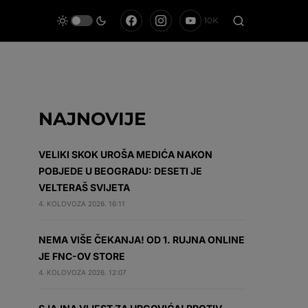
10K
NAJNOVIJE
VELIKI SKOK UROŠA MEDIĆA NAKON
POBJEDE U BEOGRADU: DESETI JE
VELTERAŠ SVIJETA
4. KOLOVOZA 2026. 16:11
NEMA VIŠE ČEKANJA! OD 1. RUJNA ONLINE
JE FNC-OV STORE
4. KOLOVOZA 2026. 12:07