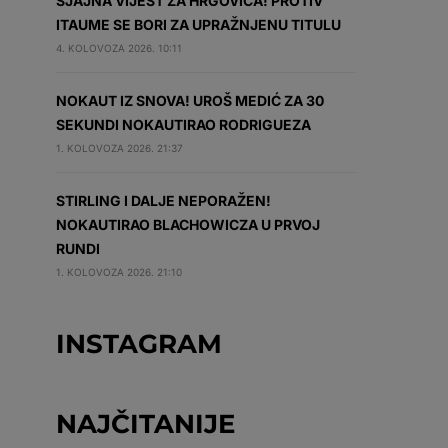
SJAJNA VIJEST ZA HRGOVIĆA! PROTIV
ITAUME SE BORI ZA UPRAŽNJENU TITULU
4. KOLOVOZA 2026. 10:11
NOKAUT IZ SNOVA! UROŠ MEDIĆ ZA 30
SEKUNDI NOKAUTIRAO RODRIGUEZA
1. KOLOVOZA 2026. 21:37
STIRLING I DALJE NEPORAŽEN!
NOKAUTIRAO BLACHOWICZA U PRVOJ
RUNDI
1. KOLOVOZA 2026. 21:10
INSTAGRAM
NAJČITANIJE