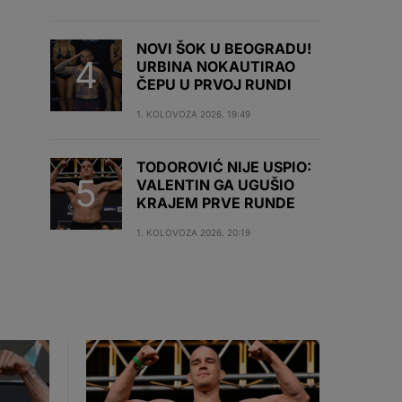
NOVI ŠOK U BEOGRADU!
URBINA NOKAUTIRAO
ČEPU U PRVOJ RUNDI
1. KOLOVOZA 2026. 19:49
TODOROVIĆ NIJE USPIO:
VALENTIN GA UGUŠIO
KRAJEM PRVE RUNDE
1. KOLOVOZA 2026. 20:19