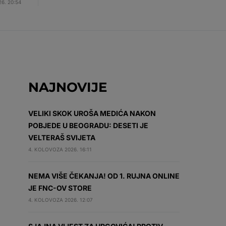
6. 20:54
NAJNOVIJE
VELIKI SKOK UROŠA MEDIĆA NAKON
POBJEDE U BEOGRADU: DESETI JE
VELTERAŠ SVIJETA
4. KOLOVOZA 2026. 16:11
NEMA VIŠE ČEKANJA! OD 1. RUJNA ONLINE
JE FNC-OV STORE
4. KOLOVOZA 2026. 12:07