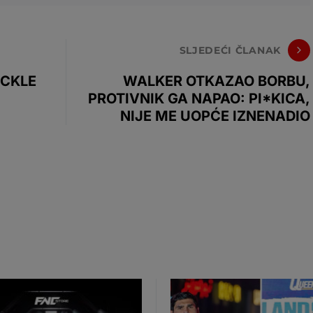
SLJEDEĆI ČLANAK
UCKLE
WALKER OTKAZAO BORBU,
PROTIVNIK GA NAPAO: PI*KICA,
NIJE ME UOPĆE IZNENADIO