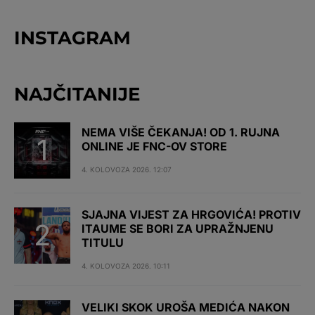
INSTAGRAM
NAJČITANIJE
NEMA VIŠE ČEKANJA! OD 1. RUJNA
ONLINE JE FNC-OV STORE
4. KOLOVOZA 2026. 12:07
SJAJNA VIJEST ZA HRGOVIĆA! PROTIV
ITAUME SE BORI ZA UPRAŽNJENU
TITULU
4. KOLOVOZA 2026. 10:11
VELIKI SKOK UROŠA MEDIĆA NAKON