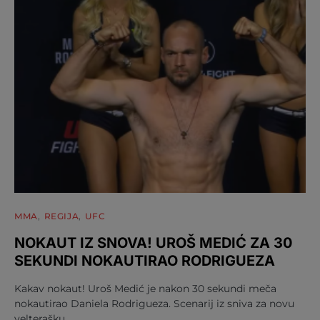
MMA
REGIJA
UFC
NOKAUT IZ SNOVA! UROŠ MEDIĆ ZA 30
SEKUNDI NOKAUTIRAO RODRIGUEZA
Kakav nokaut! Uroš Medić je nakon 30 sekundi meča
nokautirao Daniela Rodrigueza. Scenarij iz sniva za novu
velterašku…