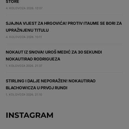
STORE
4. KOLOVOZA 2026. 12:07
SJAJNA VIJEST ZA HRGOVIĆA! PROTIV ITAUME SE BORI ZA
UPRAŽNJENU TITULU
4. KOLOVOZA 2026. 10:11
NOKAUT IZ SNOVA! UROŠ MEDIĆ ZA 30 SEKUNDI
NOKAUTIRAO RODRIGUEZA
1. KOLOVOZA 2026. 21:37
STIRLING I DALJE NEPORAŽEN! NOKAUTIRAO
BLACHOWICZA U PRVOJ RUNDI
1. KOLOVOZA 2026. 21:10
INSTAGRAM