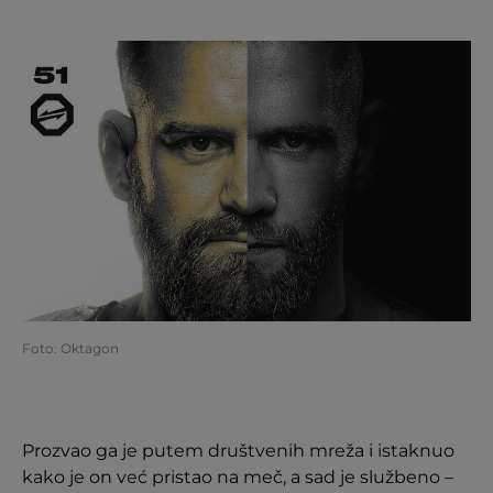
Foto: Oktagon
Prozvao ga je putem društvenih mreža i istaknuo
kako je on već pristao na meč, a sad je službeno –