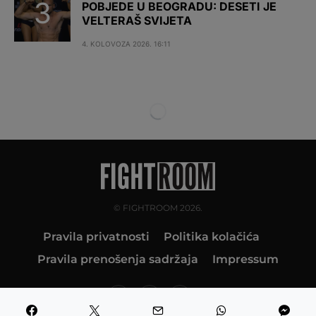
POBJEDE U BEOGRADU: DESETI JE
VELTERAŠ SVIJETA
4. KOLOVOZA 2026. 16:11
© FIGHTROOM 2026.
Pravila privatnosti
Politika kolačića
Pravila prenošenja sadržaja
Impressum
10K