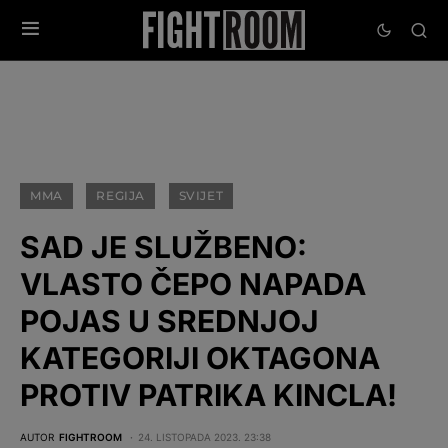
MMA
REGIJA
SVIJET
SAD JE SLUŽBENO:
VLASTO ČEPO NAPADA
POJAS U SREDNJOJ
KATEGORIJI OKTAGONA
PROTIV PATRIKA KINCLA!
AUTOR
FIGHTROOM
24. LISTOPADA 2023. 23:38