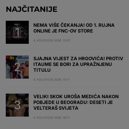
NAJČITANIJE
NEMA VIŠE ČEKANJA! OD 1. RUJNA
ONLINE JE FNC-OV STORE
4. KOLOVOZA 2026. 12:07
SJAJNA VIJEST ZA HRGOVIĆA! PROTIV
ITAUME SE BORI ZA UPRAŽNJENU
TITULU
4. KOLOVOZA 2026. 10:11
VELIKI SKOK UROŠA MEDIĆA NAKON
POBJEDE U BEOGRADU: DESETI JE
VELTERAŠ SVIJETA
4. KOLOVOZA 2026. 16:11