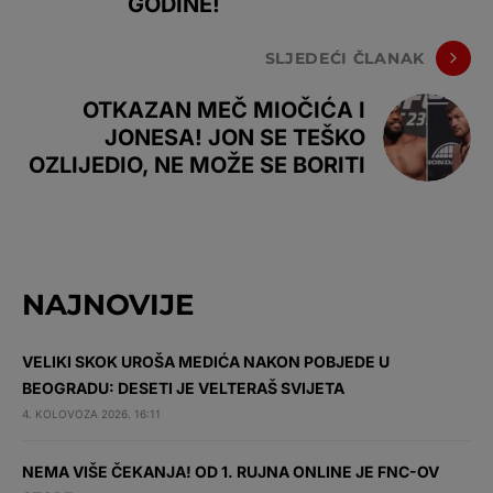
GODINE!
SLJEDEĆI ČLANAK
OTKAZAN MEČ MIOČIĆA I
JONESA! JON SE TEŠKO
OZLIJEDIO, NE MOŽE SE BORITI
NAJNOVIJE
VELIKI SKOK UROŠA MEDIĆA NAKON POBJEDE U
BEOGRADU: DESETI JE VELTERAŠ SVIJETA
4. KOLOVOZA 2026. 16:11
NEMA VIŠE ČEKANJA! OD 1. RUJNA ONLINE JE FNC-OV