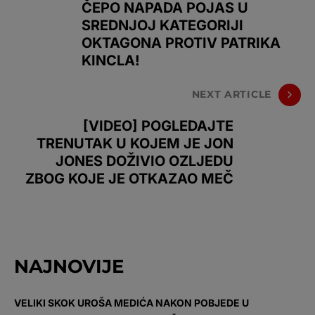
ČEPO NAPADA POJAS U
SREDNJOJ KATEGORIJI
OKTAGONA PROTIV PATRIKA
KINCLA!
NEXT ARTICLE
[VIDEO] POGLEDAJTE
TRENUTAK U KOJEM JE JON
JONES DOŽIVIO OZLJEDU
ZBOG KOJE JE OTKAZAO MEČ
NAJNOVIJE
VELIKI SKOK UROŠA MEDIĆA NAKON POBJEDE U