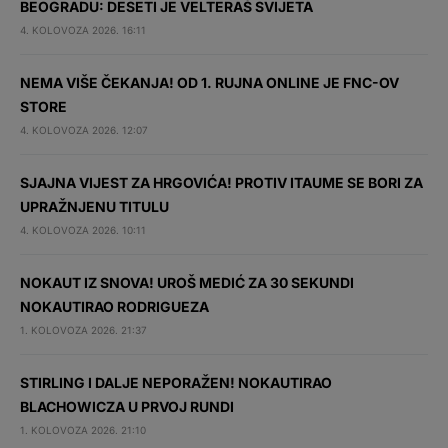
BEOGRADU: DESETI JE VELTERAŠ SVIJETA
4. KOLOVOZA 2026. 16:11
NEMA VIŠE ČEKANJA! OD 1. RUJNA ONLINE JE FNC-OV
STORE
4. KOLOVOZA 2026. 12:07
SJAJNA VIJEST ZA HRGOVIĆA! PROTIV ITAUME SE BORI ZA
UPRAŽNJENU TITULU
4. KOLOVOZA 2026. 10:11
NOKAUT IZ SNOVA! UROŠ MEDIĆ ZA 30 SEKUNDI
NOKAUTIRAO RODRIGUEZA
1. KOLOVOZA 2026. 21:37
STIRLING I DALJE NEPORAŽEN! NOKAUTIRAO
BLACHOWICZA U PRVOJ RUNDI
1. KOLOVOZA 2026. 21:10