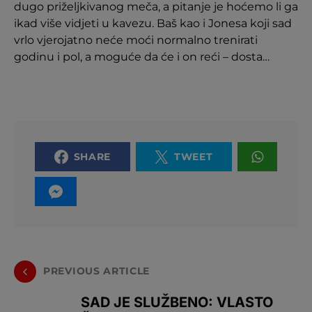
dugo priželjkivanog meča, a pitanje je hoćemo li ga
ikad više vidjeti u kavezu. Baš kao i Jonesa koji sad
vrlo vjerojatno neće moći normalno trenirati
godinu i pol, a moguće da će i on reći – dosta…
SHARE
TWEET
PREVIOUS ARTICLE
SAD JE SLUŽBENO: VLASTO