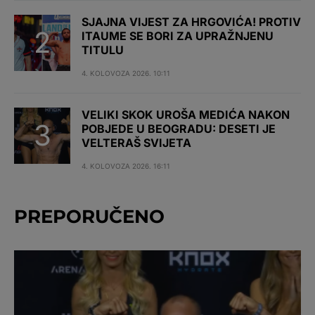
SJAJNA VIJEST ZA HRGOVIĆA! PROTIV
ITAUME SE BORI ZA UPRAŽNJENU
TITULU
4. KOLOVOZA 2026. 10:11
VELIKI SKOK UROŠA MEDIĆA NAKON
POBJEDE U BEOGRADU: DESETI JE
VELTERAŠ SVIJETA
4. KOLOVOZA 2026. 16:11
PREPORUČENO