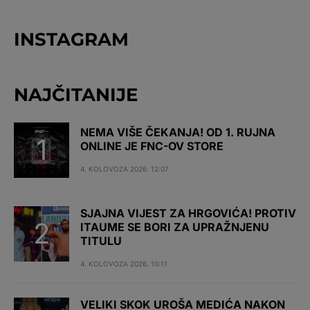
INSTAGRAM
NAJČITANIJE
NEMA VIŠE ČEKANJA! OD 1. RUJNA
ONLINE JE FNC-OV STORE
4. KOLOVOZA 2026. 12:07
SJAJNA VIJEST ZA HRGOVIĆA! PROTIV
ITAUME SE BORI ZA UPRAŽNJENU
TITULU
4. KOLOVOZA 2026. 10:11
VELIKI SKOK UROŠA MEDIĆA NAKON