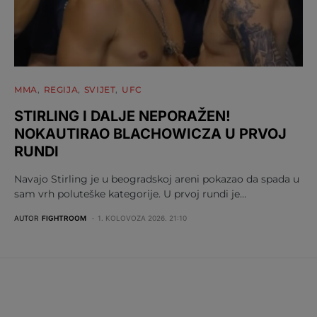
MMA
REGIJA
SVIJET
UFC
STIRLING I DALJE NEPORAŽEN!
NOKAUTIRAO BLACHOWICZA U PRVOJ
RUNDI
Navajo Stirling je u beogradskoj areni pokazao da spada u
sam vrh poluteške kategorije. U prvoj rundi je…
AUTOR
FIGHTROOM
1. KOLOVOZA 2026. 21:10