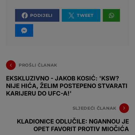
PODIJELI
TWEET
PROŠLI ČLANAK
EKSKLUZIVNO - JAKOB KOSIĆ: 'KSW?
NIJE HIĆA, ŽELIM POSTEPENO STVARATI
KARIJERU DO UFC-A!'
SLJEDEĆI ČLANAK
KLADIONICE ODLUČILE: NGANNOU JE
OPET FAVORIT PROTIV MIOČIĆA