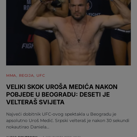
MMA
REGIJA
UFC
VELIKI SKOK UROŠA MEDIĆA NAKON
POBJEDE U BEOGRADU: DESETI JE
VELTERAŠ SVIJETA
Najveći dobitnik UFC-ovog spektakla u Beogradu je
apsolutno Uroš Medić. Srpski velteraš je nakon 30 sekundi
nokautirao Daniela…