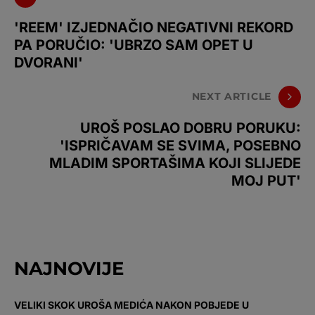
'REEM' IZJEDNAČIO NEGATIVNI REKORD
PA PORUČIO: 'UBRZO SAM OPET U
DVORANI'
NEXT ARTICLE
UROŠ POSLAO DOBRU PORUKU:
'ISPRIČAVAM SE SVIMA, POSEBNO
MLADIM SPORTAŠIMA KOJI SLIJEDE
MOJ PUT'
NAJNOVIJE
VELIKI SKOK UROŠA MEDIĆA NAKON POBJEDE U