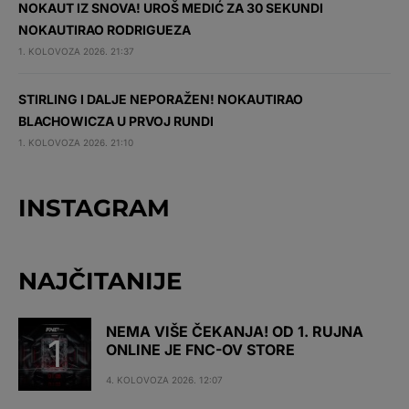
NOKAUT IZ SNOVA! UROŠ MEDIĆ ZA 30 SEKUNDI
NOKAUTIRAO RODRIGUEZA
1. KOLOVOZA 2026. 21:37
STIRLING I DALJE NEPORAŽEN! NOKAUTIRAO
BLACHOWICZA U PRVOJ RUNDI
1. KOLOVOZA 2026. 21:10
INSTAGRAM
NAJČITANIJE
NEMA VIŠE ČEKANJA! OD 1. RUJNA
ONLINE JE FNC-OV STORE
4. KOLOVOZA 2026. 12:07