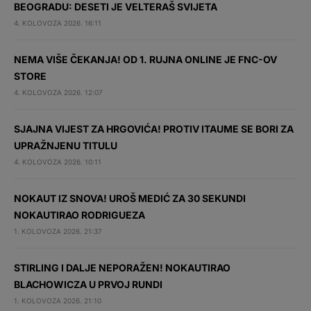
BEOGRADU: DESETI JE VELTERAŠ SVIJETA
4. KOLOVOZA 2026. 16:11
NEMA VIŠE ČEKANJA! OD 1. RUJNA ONLINE JE FNC-OV
STORE
4. KOLOVOZA 2026. 12:07
SJAJNA VIJEST ZA HRGOVIĆA! PROTIV ITAUME SE BORI ZA
UPRAŽNJENU TITULU
4. KOLOVOZA 2026. 10:11
NOKAUT IZ SNOVA! UROŠ MEDIĆ ZA 30 SEKUNDI
NOKAUTIRAO RODRIGUEZA
1. KOLOVOZA 2026. 21:37
STIRLING I DALJE NEPORAŽEN! NOKAUTIRAO
BLACHOWICZA U PRVOJ RUNDI
1. KOLOVOZA 2026. 21:10