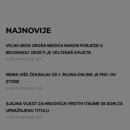
NAJNOVIJE
VELIKI SKOK UROŠA MEDIĆA NAKON POBJEDE U
BEOGRADU: DESETI JE VELTERAŠ SVIJETA
4. KOLOVOZA 2026. 16:11
NEMA VIŠE ČEKANJA! OD 1. RUJNA ONLINE JE FNC-OV
STORE
4. KOLOVOZA 2026. 12:07
SJAJNA VIJEST ZA HRGOVIĆA! PROTIV ITAUME SE BORI ZA
UPRAŽNJENU TITULU
4. KOLOVOZA 2026. 10:11