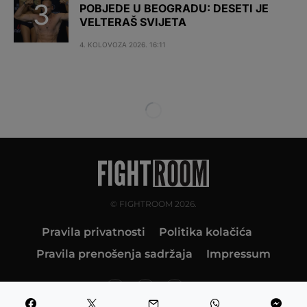
POBJEDE U BEOGRADU: DESETI JE
VELTERAŠ SVIJETA
4. KOLOVOZA 2026. 16:11
© FIGHTROOM 2026.
Pravila privatnosti
Politika kolačića
Pravila prenošenja sadržaja
Impressum
10K