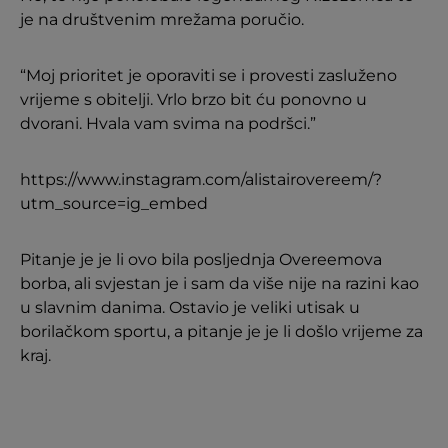
je na društvenim mrežama poručio.
“Moj prioritet je oporaviti se i provesti zasluženo
vrijeme s obitelji. Vrlo brzo bit ću ponovno u
dvorani. Hvala vam svima na podršci.”
https://www.instagram.com/alistairovereem/?
utm_source=ig_embed
Pitanje je je li ovo bila posljednja Overeemova
borba, ali svjestan je i sam da više nije na razini kao
u slavnim danima. Ostavio je veliki utisak u
borilačkom sportu, a pitanje je je li došlo vrijeme za
kraj.