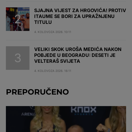
SJAJNA VIJEST ZA HRGOVIĆA! PROTIV
ITAUME SE BORI ZA UPRAŽNJENU
TITULU
4. KOLOVOZA 2026. 10:11
VELIKI SKOK UROŠA MEDIĆA NAKON
POBJEDE U BEOGRADU: DESETI JE
VELTERAŠ SVIJETA
4. KOLOVOZA 2026. 16:11
PREPORUČENO