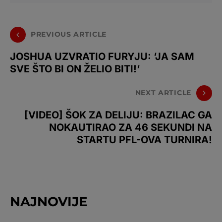
PREVIOUS ARTICLE
JOSHUA UZVRATIO FURYJU: ‘JA SAM
SVE ŠTO BI ON ŽELIO BITI!‘
NEXT ARTICLE
[VIDEO] ŠOK ZA DELIJU: BRAZILAC GA
NOKAUTIRAO ZA 46 SEKUNDI NA
STARTU PFL-OVA TURNIRA!
NAJNOVIJE