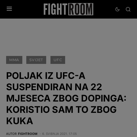
MMA
SVIJET
UFC
POLJAK IZ UFC-A
SUSPENDIRAN NA 22
MJESECA ZBOG DOPINGA:
KORISTIO SAM TO ZBOG
KUKA
AUTOR
FIGHTROOM
6. SVIBNJA 2021. 17:05