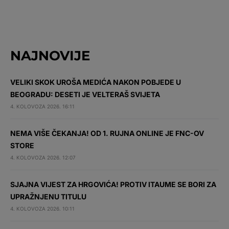
NAJNOVIJE
VELIKI SKOK UROŠA MEDIĆA NAKON POBJEDE U
BEOGRADU: DESETI JE VELTERAŠ SVIJETA
4. KOLOVOZA 2026. 16:11
NEMA VIŠE ČEKANJA! OD 1. RUJNA ONLINE JE FNC-OV
STORE
4. KOLOVOZA 2026. 12:07
SJAJNA VIJEST ZA HRGOVIĆA! PROTIV ITAUME SE BORI ZA
UPRAŽNJENU TITULU
4. KOLOVOZA 2026. 10:11