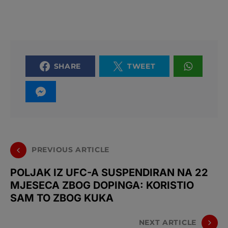
SHARE
TWEET
PREVIOUS ARTICLE
POLJAK IZ UFC-A SUSPENDIRAN NA 22
MJESECA ZBOG DOPINGA: KORISTIO
SAM TO ZBOG KUKA
NEXT ARTICLE