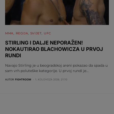
MMA
REGIJA
SVIJET
UFC
STIRLING I DALJE NEPORAŽEN!
NOKAUTIRAO BLACHOWICZA U PRVOJ
RUNDI
Navajo Stirling je u beogradskoj areni pokazao da spada u
sam vrh poluteške kategorije. U prvoj rundi je…
AUTOR
FIGHTROOM
1. KOLOVOZA 2026. 21:10