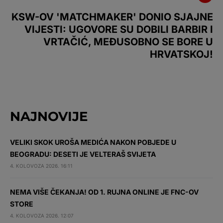
KSW-OV 'MATCHMAKER' DONIO SJAJNE
VIJESTI: UGOVORE SU DOBILI BARBIR I
VRTAČIĆ, MEĐUSOBNO SE BORE U
HRVATSKOJ!
NAJNOVIJE
VELIKI SKOK UROŠA MEDIĆA NAKON POBJEDE U
BEOGRADU: DESETI JE VELTERAŠ SVIJETA
4. KOLOVOZA 2026. 16:11
NEMA VIŠE ČEKANJA! OD 1. RUJNA ONLINE JE FNC-OV
STORE
4. KOLOVOZA 2026. 12:07