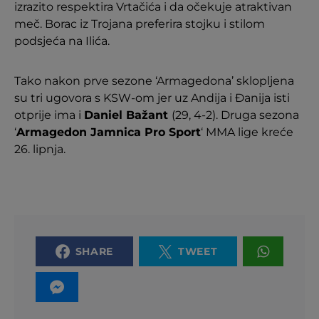
izrazito respektira Vrtačića i da očekuje atraktivan
meč. Borac iz Trojana preferira stojku i stilom
podsjeća na Ilića.
Tako nakon prve sezone ‘Armagedona’ sklopljena
su tri ugovora s KSW-om jer uz Andija i Đanija isti
otprije ima i
Daniel Bažant
(29, 4-2). Druga sezona
‘
Armagedon Jamnica Pro Sport
‘ MMA lige kreće
26. lipnja.
SHARE
TWEET