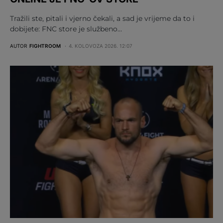
Tražili ste, pitali i vjerno čekali, a sad je vrijeme da to i
dobijete: FNC store je službeno…
AUTOR
FIGHTROOM
4. KOLOVOZA 2026. 12:07