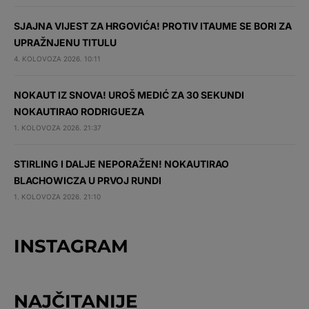
SJAJNA VIJEST ZA HRGOVIĆA! PROTIV ITAUME SE BORI ZA
UPRAŽNJENU TITULU
4. KOLOVOZA 2026. 10:11
NOKAUT IZ SNOVA! UROŠ MEDIĆ ZA 30 SEKUNDI
NOKAUTIRAO RODRIGUEZA
1. KOLOVOZA 2026. 21:37
STIRLING I DALJE NEPORAŽEN! NOKAUTIRAO
BLACHOWICZA U PRVOJ RUNDI
1. KOLOVOZA 2026. 21:10
INSTAGRAM
NAJČITANIJE