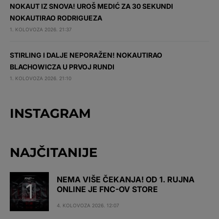
NOKAUT IZ SNOVA! UROŠ MEDIĆ ZA 30 SEKUNDI
NOKAUTIRAO RODRIGUEZA
1. KOLOVOZA 2026. 21:37
STIRLING I DALJE NEPORAŽEN! NOKAUTIRAO
BLACHOWICZA U PRVOJ RUNDI
1. KOLOVOZA 2026. 21:10
INSTAGRAM
NAJČITANIJE
NEMA VIŠE ČEKANJA! OD 1. RUJNA
ONLINE JE FNC-OV STORE
4. KOLOVOZA 2026. 12:07