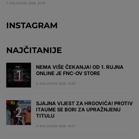
1. KOLOVOZA 2026. 21:10
INSTAGRAM
NAJČITANIJE
NEMA VIŠE ČEKANJA! OD 1. RUJNA
ONLINE JE FNC-OV STORE
4. KOLOVOZA 2026. 12:07
SJAJNA VIJEST ZA HRGOVIĆA! PROTIV
ITAUME SE BORI ZA UPRAŽNJENU
TITULU
4. KOLOVOZA 2026. 10:11