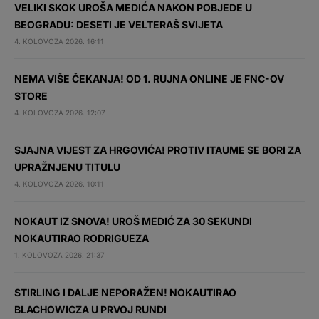
VELIKI SKOK UROŠA MEDIĆA NAKON POBJEDE U
BEOGRADU: DESETI JE VELTERAŠ SVIJETA
4. KOLOVOZA 2026. 16:11
NEMA VIŠE ČEKANJA! OD 1. RUJNA ONLINE JE FNC-OV
STORE
4. KOLOVOZA 2026. 12:07
SJAJNA VIJEST ZA HRGOVIĆA! PROTIV ITAUME SE BORI ZA
UPRAŽNJENU TITULU
4. KOLOVOZA 2026. 10:11
NOKAUT IZ SNOVA! UROŠ MEDIĆ ZA 30 SEKUNDI
NOKAUTIRAO RODRIGUEZA
1. KOLOVOZA 2026. 21:37
STIRLING I DALJE NEPORAŽEN! NOKAUTIRAO
BLACHOWICZA U PRVOJ RUNDI