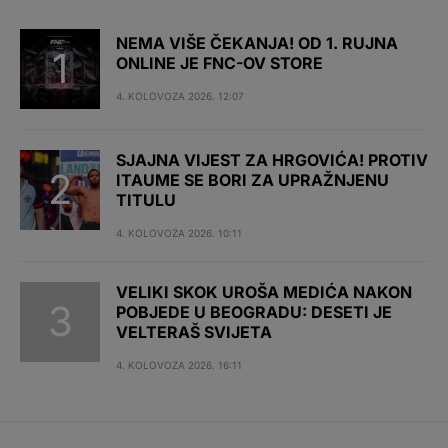
NEMA VIŠE ČEKANJA! OD 1. RUJNA
ONLINE JE FNC-OV STORE
4. KOLOVOZA 2026. 12:07
SJAJNA VIJEST ZA HRGOVIĆA! PROTIV
ITAUME SE BORI ZA UPRAŽNJENU
TITULU
4. KOLOVOZA 2026. 10:11
VELIKI SKOK UROŠA MEDIĆA NAKON
POBJEDE U BEOGRADU: DESETI JE
VELTERAŠ SVIJETA
4. KOLOVOZA 2026. 16:11