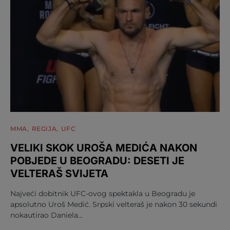
MMA
REGIJA
UFC
VELIKI SKOK UROŠA MEDIĆA NAKON
POBJEDE U BEOGRADU: DESETI JE
VELTERAŠ SVIJETA
Najveći dobitnik UFC-ovog spektakla u Beogradu je
apsolutno Uroš Medić. Srpski velteraš je nakon 30 sekundi
nokautirao Daniela…