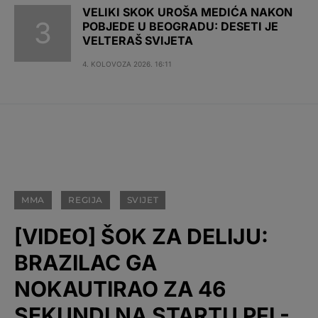
VELIKI SKOK UROŠA MEDIĆA NAKON
POBJEDE U BEOGRADU: DESETI JE
VELTERAŠ SVIJETA
4. KOLOVOZA 2026. 16:11
MMA
REGIJA
SVIJET
[VIDEO] ŠOK ZA DELIJU:
BRAZILAC GA
NOKAUTIRAO ZA 46
SEKUNDI NA STARTU PFL-