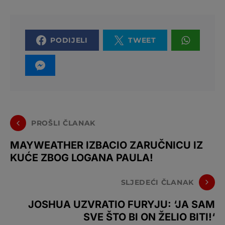
PODIJELI
TWEET
PROŠLI ČLANAK
MAYWEATHER IZBACIO ZARUČNICU IZ
KUĆE ZBOG LOGANA PAULA!
SLJEDEĆI ČLANAK
JOSHUA UZVRATIO FURYJU: ‘JA SAM
SVE ŠTO BI ON ŽELIO BITI!‘