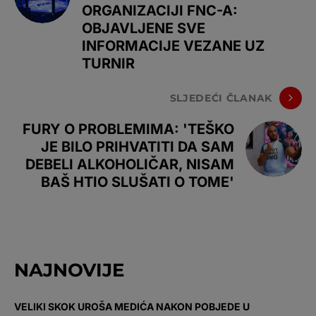
ORGANIZACIJI FNC-A:
OBJAVLJENE SVE
INFORMACIJE VEZANE UZ
TURNIR
SLJEDEĆI ČLANAK
FURY O PROBLEMIMA: 'TEŠKO
JE BILO PRIHVATITI DA SAM
DEBELI ALKOHOLIČAR, NISAM
BAŠ HTIO SLUŠATI O TOME'
NAJNOVIJE
VELIKI SKOK UROŠA MEDIĆA NAKON POBJEDE U