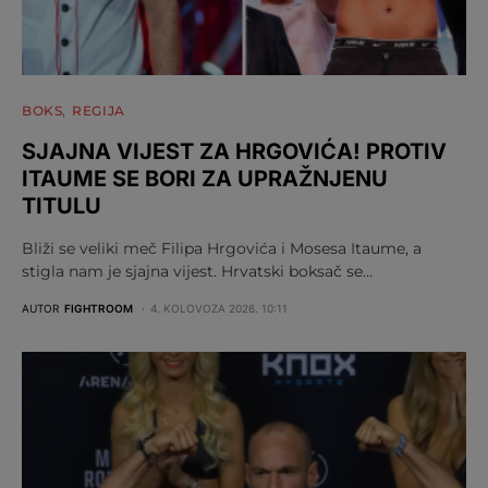
BOKS
REGIJA
SJAJNA VIJEST ZA HRGOVIĆA! PROTIV
ITAUME SE BORI ZA UPRAŽNJENU
TITULU
Bliži se veliki meč Filipa Hrgovića i Mosesa Itaume, a
stigla nam je sjajna vijest. Hrvatski boksač se…
AUTOR
FIGHTROOM
4. KOLOVOZA 2026. 10:11