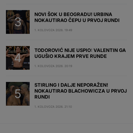
NOVI ŠOK U BEOGRADU! URBINA
NOKAUTIRAO ČEPU U PRVOJ RUNDI
1. KOLOVOZA 2026. 19:49
TODOROVIĆ NIJE USPIO: VALENTIN GA
UGUŠIO KRAJEM PRVE RUNDE
1. KOLOVOZA 2026. 20:19
STIRLING I DALJE NEPORAŽEN!
NOKAUTIRAO BLACHOWICZA U PRVOJ
RUNDI
1. KOLOVOZA 2026. 21:10