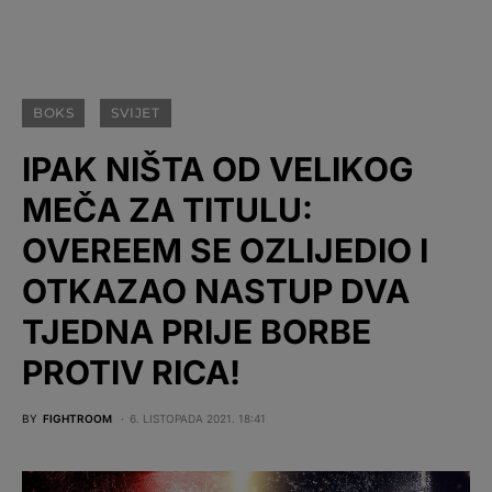
BOKS
SVIJET
IPAK NIŠTA OD VELIKOG
MEČA ZA TITULU:
OVEREEM SE OZLIJEDIO I
OTKAZAO NASTUP DVA
TJEDNA PRIJE BORBE
PROTIV RICA!
BY
FIGHTROOM
6. LISTOPADA 2021. 18:41