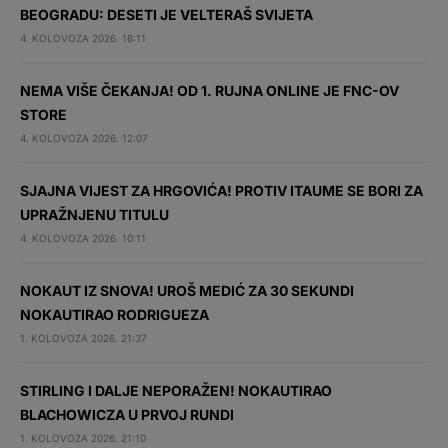
BEOGRADU: DESETI JE VELTERAŠ SVIJETA
4. KOLOVOZA 2026. 16:11
NEMA VIŠE ČEKANJA! OD 1. RUJNA ONLINE JE FNC-OV
STORE
4. KOLOVOZA 2026. 12:07
SJAJNA VIJEST ZA HRGOVIĆA! PROTIV ITAUME SE BORI ZA
UPRAŽNJENU TITULU
4. KOLOVOZA 2026. 10:11
NOKAUT IZ SNOVA! UROŠ MEDIĆ ZA 30 SEKUNDI
NOKAUTIRAO RODRIGUEZA
1. KOLOVOZA 2026. 21:37
STIRLING I DALJE NEPORAŽEN! NOKAUTIRAO
BLACHOWICZA U PRVOJ RUNDI
1. KOLOVOZA 2026. 21:10