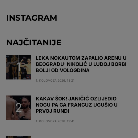
INSTAGRAM
NAJČITANIJE
LEKA NOKAUTOM ZAPALIO ARENU U
BEOGRADU: NIKOLIĆ U LUDOJ BORBI
BOLJI OD VOLOGDINA
1. KOLOVOZA 2026. 18:21
KAKAV ŠOK! JANIČIĆ OZLIJEDIO
NOGU PA GA FRANCUZ UGUŠIO U
PRVOJ RUNDI
1. KOLOVOZA 2026. 19:41