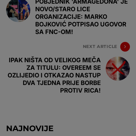
POBJEDNIK 'ARMAGEDONA' JE
NOVO/STARO LICE
ORGANIZACIJE: MARKO
BOJKOVIĆ POTPISAO UGOVOR
SA FNC-OM!
NEXT ARTICLE
IPAK NIŠTA OD VELIKOG MEČA
ZA TITULU: OVEREEM SE
OZLIJEDIO I OTKAZAO NASTUP
DVA TJEDNA PRIJE BORBE
PROTIV RICA!
NAJNOVIJE