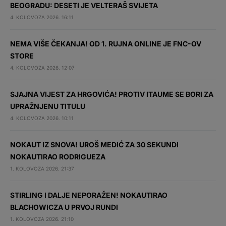
BEOGRADU: DESETI JE VELTERAŠ SVIJETA
4. KOLOVOZA 2026. 16:11
NEMA VIŠE ČEKANJA! OD 1. RUJNA ONLINE JE FNC-OV
STORE
4. KOLOVOZA 2026. 12:07
SJAJNA VIJEST ZA HRGOVIĆA! PROTIV ITAUME SE BORI ZA
UPRAŽNJENU TITULU
4. KOLOVOZA 2026. 10:11
NOKAUT IZ SNOVA! UROŠ MEDIĆ ZA 30 SEKUNDI
NOKAUTIRAO RODRIGUEZA
1. KOLOVOZA 2026. 21:37
STIRLING I DALJE NEPORAŽEN! NOKAUTIRAO
BLACHOWICZA U PRVOJ RUNDI
1. KOLOVOZA 2026. 21:10