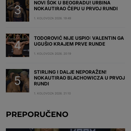
NOVI ŠOK U BEOGRADU! URBINA
NOKAUTIRAO ČEPU U PRVOJ RUNDI
1. KOLOVOZA 2026. 19:49
TODOROVIĆ NIJE USPIO: VALENTIN GA
UGUŠIO KRAJEM PRVE RUNDE
1. KOLOVOZA 2026. 20:19
STIRLING I DALJE NEPORAŽEN!
NOKAUTIRAO BLACHOWICZA U PRVOJ
RUNDI
1. KOLOVOZA 2026. 21:10
PREPORUČENO