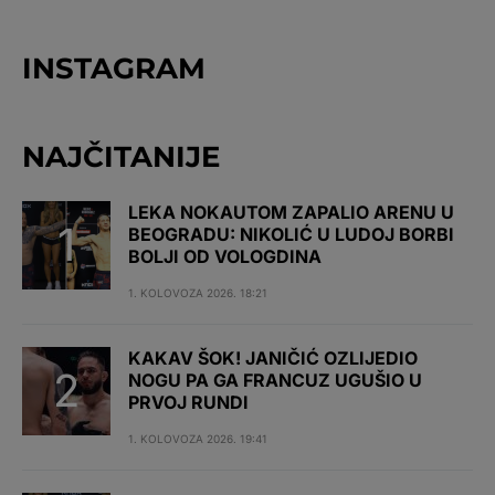
INSTAGRAM
NAJČITANIJE
LEKA NOKAUTOM ZAPALIO ARENU U
BEOGRADU: NIKOLIĆ U LUDOJ BORBI
BOLJI OD VOLOGDINA
1. KOLOVOZA 2026. 18:21
KAKAV ŠOK! JANIČIĆ OZLIJEDIO
NOGU PA GA FRANCUZ UGUŠIO U
PRVOJ RUNDI
1. KOLOVOZA 2026. 19:41