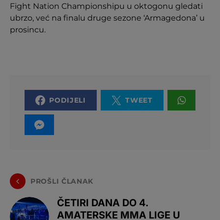
Fight Nation Championshipu u oktogonu gledati
ubrzo, već na finalu druge sezone ‘Armagedona’ u
prosincu.
PODIJELI
TWEET
PROŠLI ČLANAK
ČETIRI DANA DO 4.
AMATERSKE MMA LIGE U