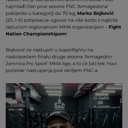
najmlađi član prve sezone FNC ‘Armagedona’
pobijedio u kategoriji do 70 kg,
Marko Bojković
(20, 1-0) potpisao je ugovor na više borbi s najbrže
rastućom regionalnom MMA organizacijom –
Fight
Nation Championshipom
!
Bojković će nastupiti u
superfightu
na
nadolazećem finalu druge sezone ‘Armagedon
Jamnica Pro Sport’ MMA lige, a to će biti tek ‘novi
početak’ nastupanja pod okriljem FNC-a.