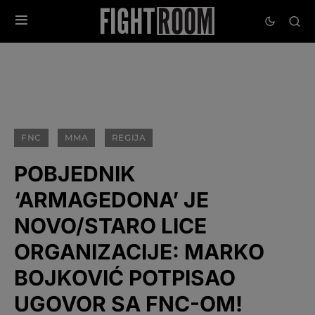
FNC
MMA
REGIJA
POBJEDNIK
‘ARMAGEDONA’ JE
NOVO/STARO LICE
ORGANIZACIJE: MARKO
BOJKOVIĆ POTPISAO
UGOVOR SA FNC-OM!