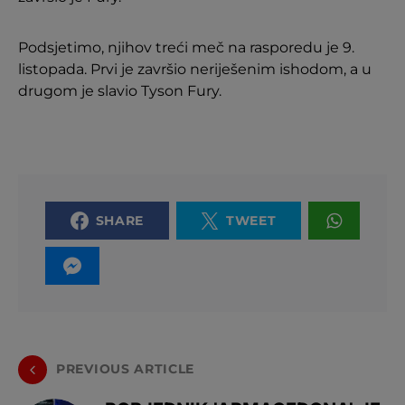
Podsjetimo, njihov treći meč na rasporedu je 9.
listopada. Prvi je završio neriješenim ishodom, a u
drugom je slavio Tyson Fury.
SHARE
TWEET
PREVIOUS ARTICLE