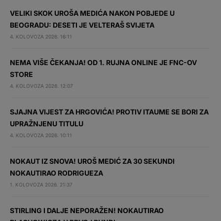
VELIKI SKOK UROŠA MEDIĆA NAKON POBJEDE U
BEOGRADU: DESETI JE VELTERAŠ SVIJETA
4. KOLOVOZA 2026. 16:11
NEMA VIŠE ČEKANJA! OD 1. RUJNA ONLINE JE FNC-OV
STORE
4. KOLOVOZA 2026. 12:07
SJAJNA VIJEST ZA HRGOVIĆA! PROTIV ITAUME SE BORI ZA
UPRAŽNJENU TITULU
4. KOLOVOZA 2026. 10:11
NOKAUT IZ SNOVA! UROŠ MEDIĆ ZA 30 SEKUNDI
NOKAUTIRAO RODRIGUEZA
1. KOLOVOZA 2026. 21:37
STIRLING I DALJE NEPORAŽEN! NOKAUTIRAO