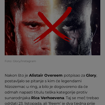
Foto: Glory/Instagram
Nakon što je
Alistair Overeem
potpisao za
Glory
,
postavljalo se pitanje s kim će legendarni
Nizozemac u ring, a bilo je dogovoreno da će
odmah napasti titulu teška kategorije protiv
sunarodnjaka
Rica Verhoevena
. Taj se meč trebao
održati 23. listopada, ali ‘Reem’ je dva tjedna prije