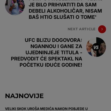
JE BILO PRIHVATITI DA SAM
DEBELI ALKOHOLIČAR, NISAM
BAŠ HTIO SLUŠATI O TOME'
NEXT ARTICLE
UFC BLIZU DOGOVORA:
NGANNOU I GANE ZA
UJEDNINJEJE TITULA -
PREDVODIT ĆE SPEKTAKL NA
POČETKU IDUĆE GODINE!
NAJNOVIJE
VELIKI SKOK UROŠA MEDIĆA NAKON POBJEDE U