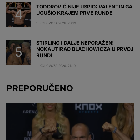
TODOROVIĆ NIJE USPIO: VALENTIN GA
UGUŠIO KRAJEM PRVE RUNDE
1. KOLOVOZA 2026. 20:19
STIRLING I DALJE NEPORAŽEN!
NOKAUTIRAO BLACHOWICZA U PRVOJ
RUNDI
1. KOLOVOZA 2026. 21:10
PREPORUČENO