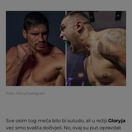
Foto: Glory/Instagram
Sve osim tog meča bilo bi suludo, ali u režiji
Gloryja
već smo svašta doživjeli. No, ovaj su put opravdali