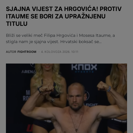
SJAJNA VIJEST ZA HRGOVIĆA! PROTIV
ITAUME SE BORI ZA UPRAŽNJENU
TITULU
Bliži se veliki meč Filipa Hrgovića i Mosesa Itaume, a
stigla nam je sjajna vijest. Hrvatski boksač se…
AUTOR
FIGHTROOM
4. KOLOVOZA 2026. 10:11