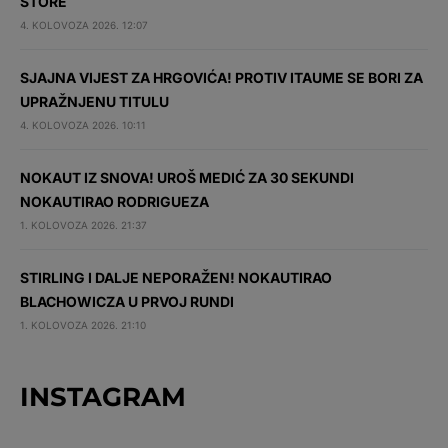
STORE
4. KOLOVOZA 2026. 12:07
SJAJNA VIJEST ZA HRGOVIĆA! PROTIV ITAUME SE BORI ZA
UPRAŽNJENU TITULU
4. KOLOVOZA 2026. 10:11
NOKAUT IZ SNOVA! UROŠ MEDIĆ ZA 30 SEKUNDI
NOKAUTIRAO RODRIGUEZA
1. KOLOVOZA 2026. 21:37
STIRLING I DALJE NEPORAŽEN! NOKAUTIRAO
BLACHOWICZA U PRVOJ RUNDI
1. KOLOVOZA 2026. 21:10
INSTAGRAM