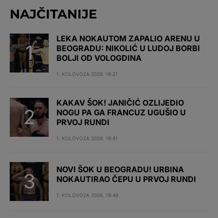
NAJČITANIJE
LEKA NOKAUTOM ZAPALIO ARENU U
BEOGRADU: NIKOLIĆ U LUDOJ BORBI
BOLJI OD VOLOGDINA
1. KOLOVOZA 2026. 18:21
KAKAV ŠOK! JANIČIĆ OZLIJEDIO
NOGU PA GA FRANCUZ UGUŠIO U
PRVOJ RUNDI
1. KOLOVOZA 2026. 19:41
NOVI ŠOK U BEOGRADU! URBINA
NOKAUTIRAO ČEPU U PRVOJ RUNDI
1. KOLOVOZA 2026. 19:49