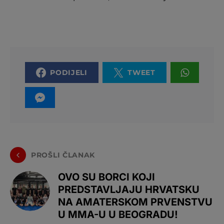
PODIJELI
TWEET
PROŠLI ČLANAK
OVO SU BORCI KOJI
PREDSTAVLJAJU HRVATSKU
NA AMATERSKOM PRVENSTVU
U MMA-U U BEOGRADU!