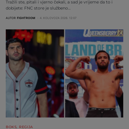
Tražili ste, pitali i vjerno čekali, a sad je vrijeme da to i
dobijete: FNC store je službeno…
AUTOR
FIGHTROOM
4. KOLOVOZA 2026. 12:07
BOKS
REGIJA