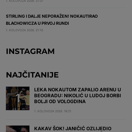
1. KOLOVOZA 2026. 21:37
STIRLING I DALJE NEPORAŽEN! NOKAUTIRAO
BLACHOWICZA U PRVOJ RUNDI
1. KOLOVOZA 2026. 21:10
INSTAGRAM
NAJČITANIJE
LEKA NOKAUTOM ZAPALIO ARENU U
BEOGRADU: NIKOLIĆ U LUDOJ BORBI
BOLJI OD VOLOGDINA
1. KOLOVOZA 2026. 18:21
KAKAV ŠOK! JANIČIĆ OZLIJEDIO