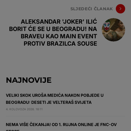
SLJEDEĆI ČLANAK
ALEKSANDAR 'JOKER' ILIĆ
BORIT ĆE SE U BEOGRADU! NA
BRAVEU KAO MAIN EVENT
PROTIV BRAZILCA SOUSE
NAJNOVIJE
VELIKI SKOK UROŠA MEDIĆA NAKON POBJEDE U
BEOGRADU: DESETI JE VELTERAŠ SVIJETA
4. KOLOVOZA 2026. 16:11
NEMA VIŠE ČEKANJA! OD 1. RUJNA ONLINE JE FNC-OV