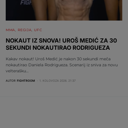
MMA
REGIJA
UFC
NOKAUT IZ SNOVA! UROŠ MEDIĆ ZA 30
SEKUNDI NOKAUTIRAO RODRIGUEZA
Kakav nokaut! Uroš Medić je nakon 30 sekundi meča
nokautirao Daniela Rodrigueza. Scenarij iz sniva za novu
velterašku…
AUTOR
FIGHTROOM
1. KOLOVOZA 2026. 21:37