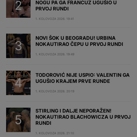
NOGU PA GA FRANCUZ UGUŠIO U
PRVOJ RUNDI
1. KOLOVOZA 2026. 19:41
NOVI ŠOK U BEOGRADU! URBINA
NOKAUTIRAO ČEPU U PRVOJ RUNDI
1. KOLOVOZA 2026. 19:49
TODOROVIĆ NIJE USPIO: VALENTIN GA
UGUŠIO KRAJEM PRVE RUNDE
1. KOLOVOZA 2026. 20:19
STIRLING I DALJE NEPORAŽEN!
NOKAUTIRAO BLACHOWICZA U PRVOJ
RUNDI
1. KOLOVOZA 2026. 21:10