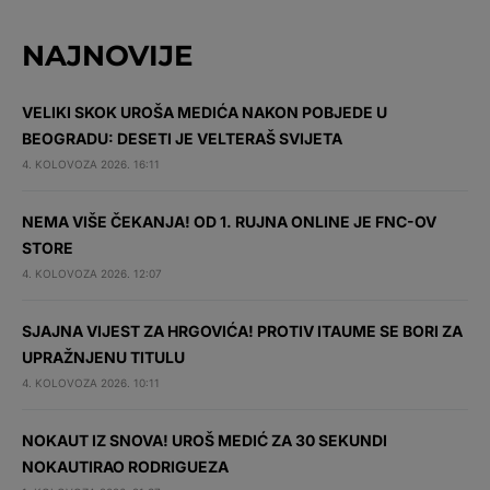
NAJNOVIJE
VELIKI SKOK UROŠA MEDIĆA NAKON POBJEDE U
BEOGRADU: DESETI JE VELTERAŠ SVIJETA
4. KOLOVOZA 2026. 16:11
NEMA VIŠE ČEKANJA! OD 1. RUJNA ONLINE JE FNC-OV
STORE
4. KOLOVOZA 2026. 12:07
SJAJNA VIJEST ZA HRGOVIĆA! PROTIV ITAUME SE BORI ZA
UPRAŽNJENU TITULU
4. KOLOVOZA 2026. 10:11
NOKAUT IZ SNOVA! UROŠ MEDIĆ ZA 30 SEKUNDI
NOKAUTIRAO RODRIGUEZA