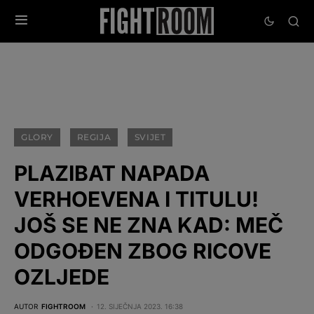
GLORY
REGIJA
SVIJET
PLAZIBAT NAPADA
VERHOEVENA I TITULU!
JOŠ SE NE ZNA KAD: MEČ
ODGOĐEN ZBOG RICOVE
OZLJEDE
AUTOR
FIGHTROOM
12. SIJEČNJA 2023. 16:38