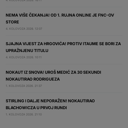
4. KOLOVOZA 2026. 16:11
NEMA VIŠE ČEKANJA! OD 1. RUJNA ONLINE JE FNC-OV
STORE
4. KOLOVOZA 2026. 12:07
SJAJNA VIJEST ZA HRGOVIĆA! PROTIV ITAUME SE BORI ZA
UPRAŽNJENU TITULU
4. KOLOVOZA 2026. 10:11
NOKAUT IZ SNOVA! UROŠ MEDIĆ ZA 30 SEKUNDI
NOKAUTIRAO RODRIGUEZA
1. KOLOVOZA 2026. 21:37
STIRLING I DALJE NEPORAŽEN! NOKAUTIRAO
BLACHOWICZA U PRVOJ RUNDI
1. KOLOVOZA 2026. 21:10