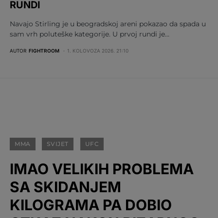
RUNDI
Navajo Stirling je u beogradskoj areni pokazao da spada u
sam vrh poluteške kategorije. U prvoj rundi je…
AUTOR
FIGHTROOM
1. KOLOVOZA 2026. 21:10
MMA
SVIJET
UFC
IMAO VELIKIH PROBLEMA
SA SKIDANJEM
KILOGRAMA PA DOBIO