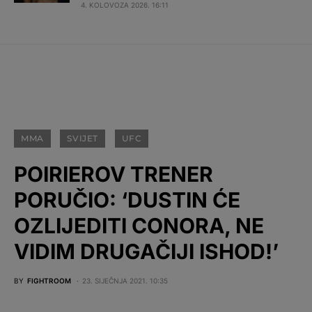
4. KOLOVOZA 2026. 16:11
MMA
SVIJET
UFC
POIRIEROV TRENER
PORUČIO: ‘DUSTIN ĆE
OZLIJEDITI CONORA, NE
VIDIM DRUGAČIJI ISHOD!’
BY
FIGHTROOM
23. SIJEČNJA 2021. 10:35