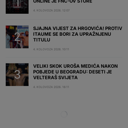
ONLINE JE FNC-OV STORE
4. KOLOVOZA 2026. 12:07
SJAJNA VIJEST ZA HRGOVIĆA! PROTIV
ITAUME SE BORI ZA UPRAŽNJENU
TITULU
4. KOLOVOZA 2026. 10:11
VELIKI SKOK UROŠA MEDIĆA NAKON
POBJEDE U BEOGRADU: DESETI JE
VELTERAŠ SVIJETA
4. KOLOVOZA 2026. 16:11