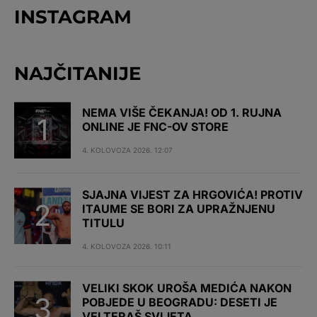
INSTAGRAM
NAJČITANIJE
NEMA VIŠE ČEKANJA! OD 1. RUJNA
ONLINE JE FNC-OV STORE
4. KOLOVOZA 2026. 12:07
SJAJNA VIJEST ZA HRGOVIĆA! PROTIV
ITAUME SE BORI ZA UPRAŽNJENU
TITULU
4. KOLOVOZA 2026. 10:11
VELIKI SKOK UROŠA MEDIĆA NAKON
POBJEDE U BEOGRADU: DESETI JE
VELTERAŠ SVIJETA