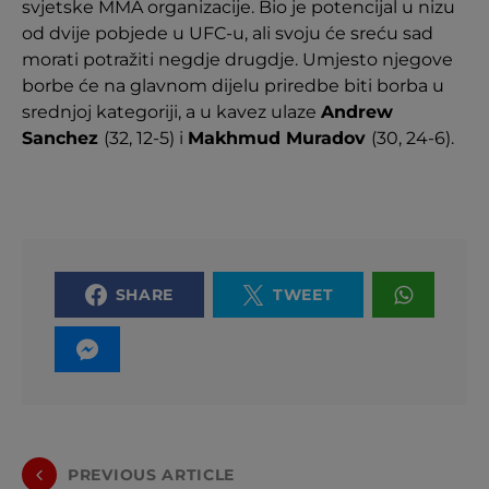
svjetske MMA organizacije. Bio je potencijal u nizu
od dvije pobjede u UFC-u, ali svoju će sreću sad
morati potražiti negdje drugdje. Umjesto njegove
borbe će na glavnom dijelu priredbe biti borba u
srednjoj kategoriji, a u kavez ulaze
Andrew
Sanchez
(32, 12-5) i
Makhmud Muradov
(30, 24-6).
SHARE
TWEET
PREVIOUS ARTICLE