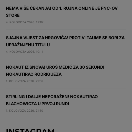
NEMA VIŠE ČEKANJA! OD 1. RUJNA ONLINE JE FNC-OV
STORE
4. KOLOVOZA 2026. 12:07
SJAJNA VIJEST ZA HRGOVIĆA! PROTIV ITAUME SE BORI ZA
UPRAŽNJENU TITULU
4. KOLOVOZA 2026. 10:11
NOKAUT IZ SNOVA! UROŠ MEDIĆ ZA 30 SEKUNDI
NOKAUTIRAO RODRIGUEZA
1. KOLOVOZA 2026. 21:37
STIRLING I DALJE NEPORAŽEN! NOKAUTIRAO
BLACHOWICZA U PRVOJ RUNDI
1. KOLOVOZA 2026. 21:10
INSTAGRAM