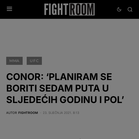
MMA
UFC
CONOR: ‘PLANIRAM SE
BORITI SEDAM PUTA U
SLJEDEĆIH GODINU I POL’
AUTOR
FIGHTROOM
23. SIJEČNJA 2021. 8:13