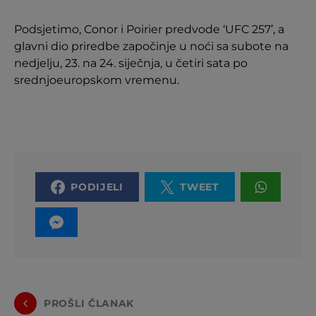
Podsjetimo, Conor i Poirier predvode ‘UFC 257’, a
glavni dio priredbe započinje u noći sa subote na
nedjelju, 23. na 24. siječnja, u četiri sata po
srednjoeuropskom vremenu.
PODIJELI
TWEET
PROŠLI ČLANAK