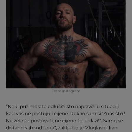
Foto: Instagram
“Neki put morate odlučiti što napraviti u situaciji
kad vas ne poštuju i cijene. Rekao sam si ‘Znaš što?
Ne žele te poštovati, ne cijene te, odlazi!”. Samo se
distancirajte od toga”, zaključio je ‘Zloglasni’ Irac.