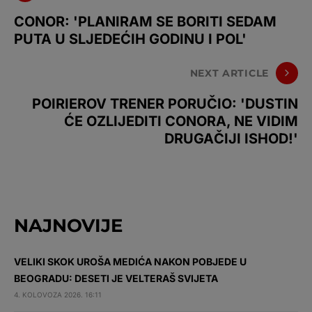
CONOR: 'PLANIRAM SE BORITI SEDAM
PUTA U SLJEDEĆIH GODINU I POL'
NEXT ARTICLE
POIRIEROV TRENER PORUČIO: 'DUSTIN
ĆE OZLIJEDITI CONORA, NE VIDIM
DRUGAČIJI ISHOD!'
NAJNOVIJE
VELIKI SKOK UROŠA MEDIĆA NAKON POBJEDE U
BEOGRADU: DESETI JE VELTERAŠ SVIJETA
4. KOLOVOZA 2026. 16:11