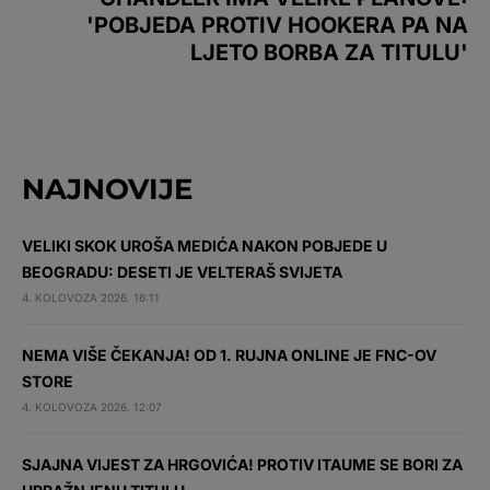
'POBJEDA PROTIV HOOKERA PA NA
LJETO BORBA ZA TITULU'
NAJNOVIJE
VELIKI SKOK UROŠA MEDIĆA NAKON POBJEDE U
BEOGRADU: DESETI JE VELTERAŠ SVIJETA
4. KOLOVOZA 2026. 16:11
NEMA VIŠE ČEKANJA! OD 1. RUJNA ONLINE JE FNC-OV
STORE
4. KOLOVOZA 2026. 12:07
SJAJNA VIJEST ZA HRGOVIĆA! PROTIV ITAUME SE BORI ZA