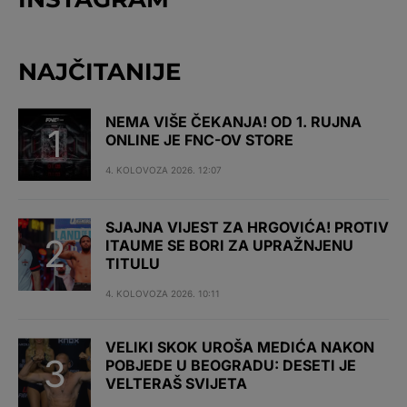
NAJČITANIJE
NEMA VIŠE ČEKANJA! OD 1. RUJNA
ONLINE JE FNC-OV STORE
4. KOLOVOZA 2026. 12:07
SJAJNA VIJEST ZA HRGOVIĆA! PROTIV
ITAUME SE BORI ZA UPRAŽNJENU
TITULU
4. KOLOVOZA 2026. 10:11
VELIKI SKOK UROŠA MEDIĆA NAKON
POBJEDE U BEOGRADU: DESETI JE
VELTERAŠ SVIJETA