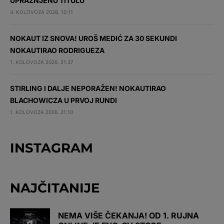
UPRAŽNJENU TITULU
4. KOLOVOZA 2026. 10:11
NOKAUT IZ SNOVA! UROŠ MEDIĆ ZA 30 SEKUNDI
NOKAUTIRAO RODRIGUEZA
1. KOLOVOZA 2026. 21:37
STIRLING I DALJE NEPORAŽEN! NOKAUTIRAO
BLACHOWICZA U PRVOJ RUNDI
1. KOLOVOZA 2026. 21:10
INSTAGRAM
NAJČITANIJE
NEMA VIŠE ČEKANJA! OD 1. RUJNA