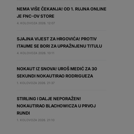
NEMA VIŠE ČEKANJA! OD 1. RUJNA ONLINE
JE FNC-OV STORE
4. KOLOVOZA 2026. 12:07
SJAJNA VIJEST ZA HRGOVIĆA! PROTIV
ITAUME SE BORI ZA UPRAŽNJENU TITULU
4. KOLOVOZA 2026. 10:11
NOKAUT IZ SNOVA! UROŠ MEDIĆ ZA 30
SEKUNDI NOKAUTIRAO RODRIGUEZA
1. KOLOVOZA 2026. 21:37
STIRLING I DALJE NEPORAŽEN!
NOKAUTIRAO BLACHOWICZA U PRVOJ
RUNDI
1. KOLOVOZA 2026. 21:10