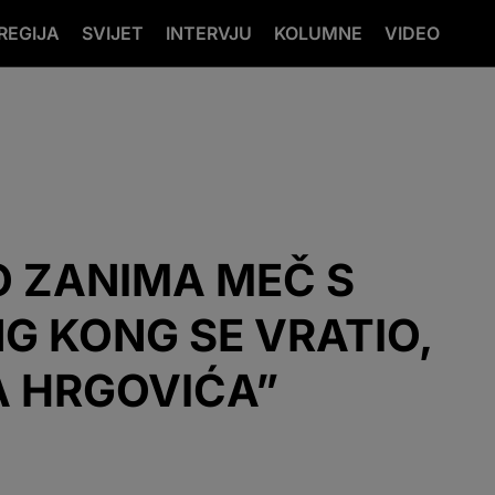
REGIJA
SVIJET
INTERVJU
KOLUMNE
VIDEO
 ZANIMA MEČ S
G KONG SE VRATIO,
 HRGOVIĆA”