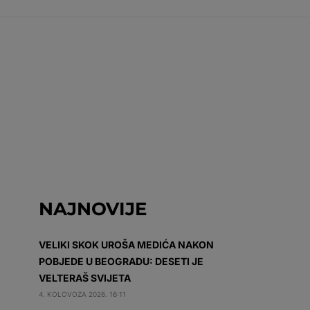
NAJNOVIJE
VELIKI SKOK UROŠA MEDIĆA NAKON
POBJEDE U BEOGRADU: DESETI JE
VELTERAŠ SVIJETA
4. KOLOVOZA 2026. 16:11