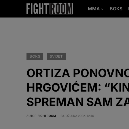
MMA
BOKS
BOKS
SVIJET
ORTIZA PONOVNO
HRGOVIĆEM: “KIN
SPREMAN SAM ZA
AUTOR
FIGHTROOM
23. OŽUJKA 2022. 12:16