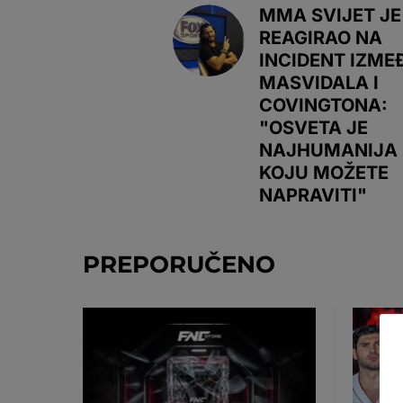
MMA SVIJET JE
REAGIRAO NA
INCIDENT IZME
MASVIDALA I
COVINGTONA:
"OSVETA JE
NAJHUMANIJA 
KOJU MOŽETE
NAPRAVITI"
PREPORUČENO