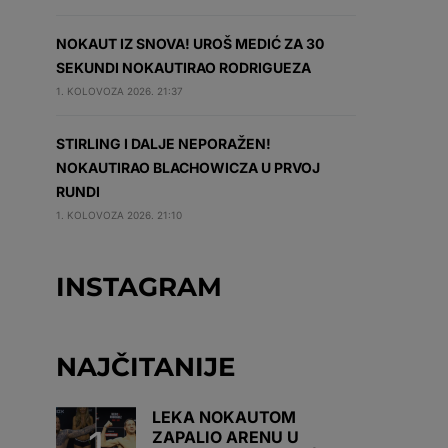
NOKAUT IZ SNOVA! UROŠ MEDIĆ ZA 30
SEKUNDI NOKAUTIRAO RODRIGUEZA
1. KOLOVOZA 2026. 21:37
STIRLING I DALJE NEPORAŽEN!
NOKAUTIRAO BLACHOWICZA U PRVOJ
RUNDI
1. KOLOVOZA 2026. 21:10
INSTAGRAM
NAJČITANIJE
LEKA NOKAUTOM
ZAPALIO ARENU U