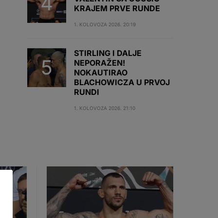
KRAJEM PRVE RUNDE
1. KOLOVOZA 2026. 20:19
STIRLING I DALJE
NEPORAŽEN!
NOKAUTIRAO
BLACHOWICZA U PRVOJ
RUNDI
1. KOLOVOZA 2026. 21:10