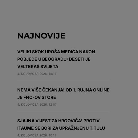
NAJNOVIJE
VELIKI SKOK UROŠA MEDIĆA NAKON
POBJEDE U BEOGRADU: DESETI JE
VELTERAŠ SVIJETA
4. KOLOVOZA 2026. 16:11
NEMA VIŠE ČEKANJA! OD 1. RUJNA ONLINE
JE FNC-OV STORE
4. KOLOVOZA 2026. 12:07
SJAJNA VIJEST ZA HRGOVIĆA! PROTIV
ITAUME SE BORI ZA UPRAŽNJENU TITULU
4. KOLOVOZA 2026. 10:11