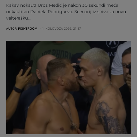
Kakav nokaut! Uroš Medić je nakon 30 sekundi meča
nokautirao Daniela Rodrigueza. Scenarij iz sniva za novu
velterašku…
AUTOR
FIGHTROOM
1. KOLOVOZA 2026. 21:37