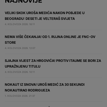
NAJNOVIJE
VELIKI SKOK UROŠA MEDIĆA NAKON POBJEDE U
BEOGRADU: DESETI JE VELTERAŠ SVIJETA
4. KOLOVOZA 2026. 16:11
NEMA VIŠE ČEKANJA! OD 1. RUJNA ONLINE JE FNC-OV
STORE
4. KOLOVOZA 2026. 12:07
SJAJNA VIJEST ZA HRGOVIĆA! PROTIV ITAUME SE BORI ZA
UPRAŽNJENU TITULU
4. KOLOVOZA 2026. 10:11
NOKAUT IZ SNOVA! UROŠ MEDIĆ ZA 30 SEKUNDI
NOKAUTIRAO RODRIGUEZA
1. KOLOVOZA 2026. 21:37