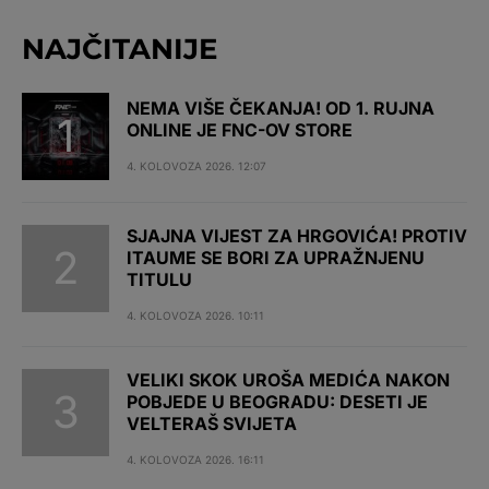
NAJČITANIJE
NEMA VIŠE ČEKANJA! OD 1. RUJNA
ONLINE JE FNC-OV STORE
4. KOLOVOZA 2026. 12:07
SJAJNA VIJEST ZA HRGOVIĆA! PROTIV
ITAUME SE BORI ZA UPRAŽNJENU
TITULU
4. KOLOVOZA 2026. 10:11
VELIKI SKOK UROŠA MEDIĆA NAKON
POBJEDE U BEOGRADU: DESETI JE
VELTERAŠ SVIJETA
4. KOLOVOZA 2026. 16:11