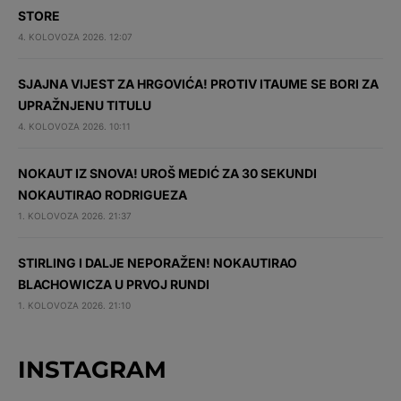
STORE
4. KOLOVOZA 2026. 12:07
SJAJNA VIJEST ZA HRGOVIĆA! PROTIV ITAUME SE BORI ZA
UPRAŽNJENU TITULU
4. KOLOVOZA 2026. 10:11
NOKAUT IZ SNOVA! UROŠ MEDIĆ ZA 30 SEKUNDI
NOKAUTIRAO RODRIGUEZA
1. KOLOVOZA 2026. 21:37
STIRLING I DALJE NEPORAŽEN! NOKAUTIRAO
BLACHOWICZA U PRVOJ RUNDI
1. KOLOVOZA 2026. 21:10
INSTAGRAM