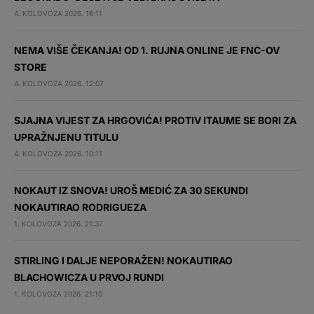
4. KOLOVOZA 2026. 16:11
NEMA VIŠE ČEKANJA! OD 1. RUJNA ONLINE JE FNC-OV
STORE
4. KOLOVOZA 2026. 12:07
SJAJNA VIJEST ZA HRGOVIĆA! PROTIV ITAUME SE BORI ZA
UPRAŽNJENU TITULU
4. KOLOVOZA 2026. 10:11
NOKAUT IZ SNOVA! UROŠ MEDIĆ ZA 30 SEKUNDI
NOKAUTIRAO RODRIGUEZA
1. KOLOVOZA 2026. 21:37
STIRLING I DALJE NEPORAŽEN! NOKAUTIRAO
BLACHOWICZA U PRVOJ RUNDI
1. KOLOVOZA 2026. 21:10