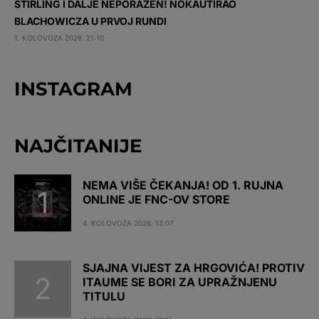
STIRLING I DALJE NEPORAŽEN! NOKAUTIRAO
BLACHOWICZA U PRVOJ RUNDI
1. KOLOVOZA 2026. 21:10
INSTAGRAM
NAJČITANIJE
NEMA VIŠE ČEKANJA! OD 1. RUJNA
ONLINE JE FNC-OV STORE
4. KOLOVOZA 2026. 12:07
SJAJNA VIJEST ZA HRGOVIĆA! PROTIV
ITAUME SE BORI ZA UPRAŽNJENU
TITULU