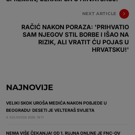
NEXT ARTICLE
RAČIĆ NAKON PORAZA: 'PRIHVATIO
SAM NJEGOV STIL BORBE I IŠAO NA
RIZIK, ALI VRATIT ĆU POJAS U
HRVATSKU!'
NAJNOVIJE
VELIKI SKOK UROŠA MEDIĆA NAKON POBJEDE U
BEOGRADU: DESETI JE VELTERAŠ SVIJETA
4. KOLOVOZA 2026. 16:11
NEMA VIŠE ČEKANJA! OD 1. RUJNA ONLINE JE FNC-OV