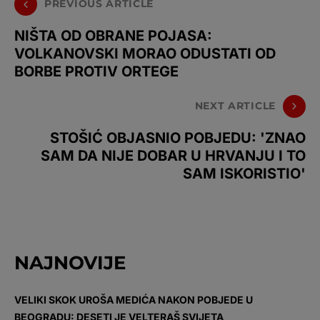
PREVIOUS ARTICLE
NIŠTA OD OBRANE POJASA:
VOLKANOVSKI MORAO ODUSTATI OD
BORBE PROTIV ORTEGE
NEXT ARTICLE
STOŠIĆ OBJASNIO POBJEDU: 'ZNAO
SAM DA NIJE DOBAR U HRVANJU I TO
SAM ISKORISTIO'
NAJNOVIJE
VELIKI SKOK UROŠA MEDIĆA NAKON POBJEDE U
BEOGRADU: DESETI JE VELTERAŠ SVIJETA