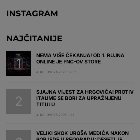
INSTAGRAM
NAJČITANIJE
NEMA VIŠE ČEKANJA! OD 1. RUJNA
ONLINE JE FNC-OV STORE
4. KOLOVOZA 2026. 12:07
SJAJNA VIJEST ZA HRGOVIĆA! PROTIV
ITAUME SE BORI ZA UPRAŽNJENU
TITULU
4. KOLOVOZA 2026. 10:11
VELIKI SKOK UROŠA MEDIĆA NAKON
POBJEDE U BEOGRADU: DESETI JE