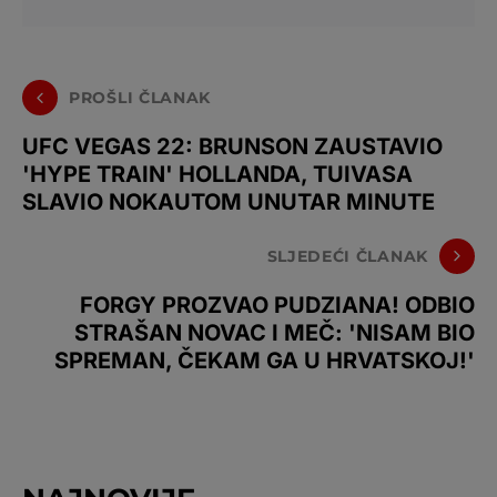
PROŠLI ČLANAK
UFC VEGAS 22: BRUNSON ZAUSTAVIO
'HYPE TRAIN' HOLLANDA, TUIVASA
SLAVIO NOKAUTOM UNUTAR MINUTE
SLJEDEĆI ČLANAK
FORGY PROZVAO PUDZIANA! ODBIO
STRAŠAN NOVAC I MEČ: 'NISAM BIO
SPREMAN, ČEKAM GA U HRVATSKOJ!'