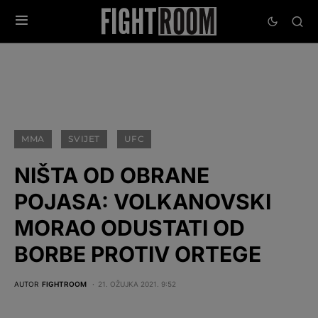
MMA
SVIJET
UFC
NIŠTA OD OBRANE
POJASA: VOLKANOVSKI
MORAO ODUSTATI OD
BORBE PROTIV ORTEGE
AUTOR
FIGHTROOM
21. OŽUJKA 2021. 9:52