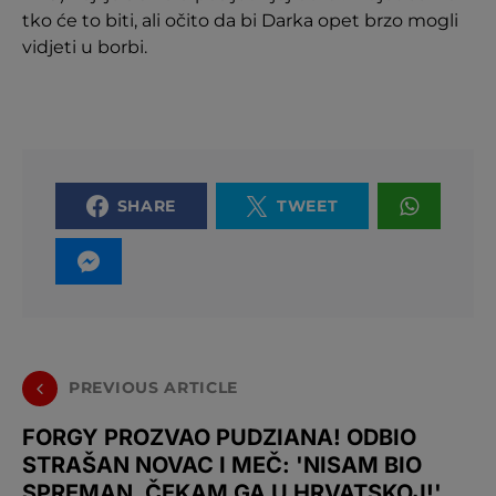
tko će to biti, ali očito da bi Darka opet brzo mogli
vidjeti u borbi.
SHARE
TWEET
PREVIOUS ARTICLE
FORGY PROZVAO PUDZIANA! ODBIO
STRAŠAN NOVAC I MEČ: 'NISAM BIO
SPREMAN, ČEKAM GA U HRVATSKOJ!'