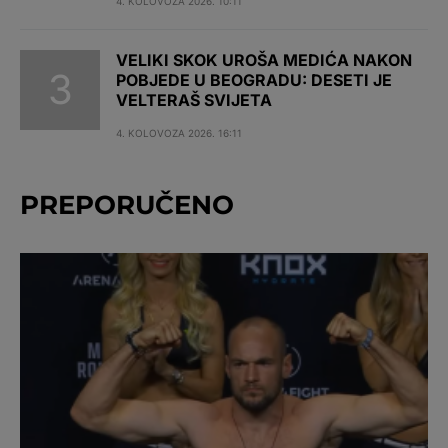
4. KOLOVOZA 2026. 10:11
VELIKI SKOK UROŠA MEDIĆA NAKON
POBJEDE U BEOGRADU: DESETI JE
VELTERAŠ SVIJETA
4. KOLOVOZA 2026. 16:11
PREPORUČENO