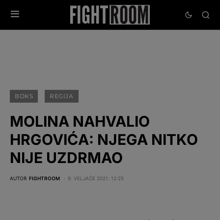
BOKS
REGIJA
MOLINA NAHVALIO
HRGOVIĆA: NJEGA NITKO
NIJE UZDRMAO
AUTOR
FIGHTROOM
9. VELJAČE 2021. 12:25