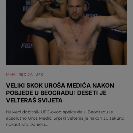
MMA
REGIJA
UFC
VELIKI SKOK UROŠA MEDIĆA NAKON
POBJEDE U BEOGRADU: DESETI JE
VELTERAŠ SVIJETA
Najveći dobitnik UFC-ovog spektakla u Beogradu je
apsolutno Uroš Medić. Srpski velteraš je nakon 30 sekundi
nokautirao Daniela…