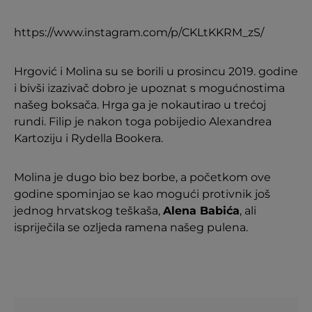
https://www.instagram.com/p/CKLtKKRM_zS/
Hrgović i Molina su se borili u prosincu 2019. godine
i bivši izazivač dobro je upoznat s mogućnostima
našeg boksača. Hrga ga je nokautirao u trećoj
rundi. Filip je nakon toga pobijedio Alexandrea
Kartoziju i Rydella Bookera.
Molina je dugo bio bez borbe, a početkom ove
godine spominjao se kao mogući protivnik još
jednog hrvatskog teškaša,
Alena Babića
, ali
ispriječila se ozljeda ramena našeg pulena.