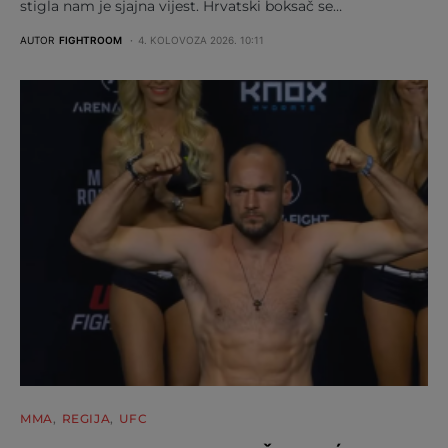
stigla nam je sjajna vijest. Hrvatski boksač se…
AUTOR
FIGHTROOM
4. KOLOVOZA 2026. 10:11
MMA
REGIJA
UFC