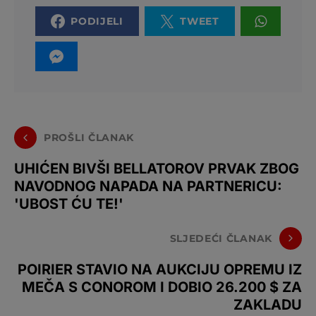
PODIJELI
TWEET
PROŠLI ČLANAK
UHIĆEN BIVŠI BELLATOROV PRVAK ZBOG
NAVODNOG NAPADA NA PARTNERICU:
'UBOST ĆU TE!'
SLJEDEĆI ČLANAK
POIRIER STAVIO NA AUKCIJU OPREMU IZ
MEČA S CONOROM I DOBIO 26.200 $ ZA
ZAKLADU