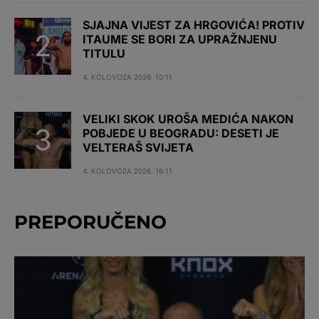
SJAJNA VIJEST ZA HRGOVIĆA! PROTIV
ITAUME SE BORI ZA UPRAŽNJENU
TITULU
4. KOLOVOZA 2026. 10:11
VELIKI SKOK UROŠA MEDIĆA NAKON
POBJEDE U BEOGRADU: DESETI JE
VELTERAŠ SVIJETA
4. KOLOVOZA 2026. 16:11
PREPORUČENO