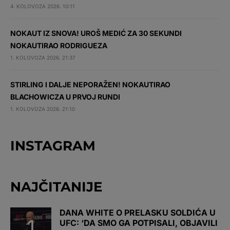
4. KOLOVOZA 2026. 10:11
NOKAUT IZ SNOVA! UROŠ MEDIĆ ZA 30 SEKUNDI
NOKAUTIRAO RODRIGUEZA
1. KOLOVOZA 2026. 21:37
STIRLING I DALJE NEPORAŽEN! NOKAUTIRAO
BLACHOWICZA U PRVOJ RUNDI
1. KOLOVOZA 2026. 21:10
INSTAGRAM
NAJČITANIJE
DANA WHITE O PRELASKU SOLDIĆA U
UFC: ‘DA SMO GA POTPISALI, OBJAVILI