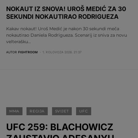
NOKAUT IZ SNOVA! UROŠ MEDIĆ ZA 30
SEKUNDI NOKAUTIRAO RODRIGUEZA
Kakav nokaut! Uroš Medić je nakon 30 sekundi meča
nokautirao Daniela Rodrigueza. Scenarij iz sniva za novu
velterašku…
AUTOR
FIGHTROOM
1. KOLOVOZA 2026. 21:37
MMA
REGIJA
SVIJET
UFC
UFC 259: BLACHOWICZ