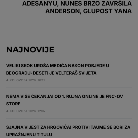
ADESANYU, NUNES BRZO ZAVRŠILA
ANDERSON, GLUPOST YANA
NAJNOVIJE
VELIKI SKOK UROŠA MEDIĆA NAKON POBJEDE U
BEOGRADU: DESETI JE VELTERAŠ SVIJETA
4. KOLOVOZA 2026. 16:11
NEMA VIŠE ČEKANJA! OD 1. RUJNA ONLINE JE FNC-OV
STORE
4. KOLOVOZA 2026. 12:07
SJAJNA VIJEST ZA HRGOVIĆA! PROTIV ITAUME SE BORI ZA
UPRAŽNJENU TITULU