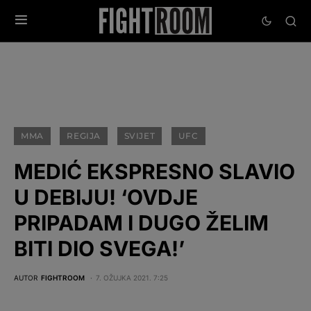
MMA
REGIJA
SVIJET
UFC
MEDIĆ EKSPRESNO SLAVIO
U DEBIJU! ‘OVDJE
PRIPADAM I DUGO ŽELIM
BITI DIO SVEGA!’
AUTOR
FIGHTROOM
7. OŽUJKA 2021. 7:25