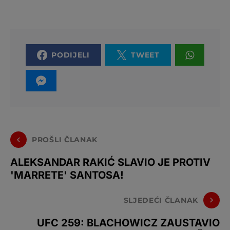
PODIJELI
TWEET
PROŠLI ČLANAK
ALEKSANDAR RAKIĆ SLAVIO JE PROTIV
'MARRETE' SANTOSA!
SLJEDEĆI ČLANAK
UFC 259: BLACHOWICZ ZAUSTAVIO