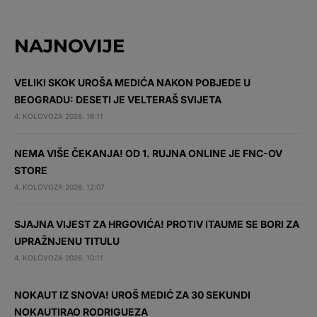
NAJNOVIJE
VELIKI SKOK UROŠA MEDIĆA NAKON POBJEDE U
BEOGRADU: DESETI JE VELTERAŠ SVIJETA
4. KOLOVOZA 2026. 16:11
NEMA VIŠE ČEKANJA! OD 1. RUJNA ONLINE JE FNC-OV
STORE
4. KOLOVOZA 2026. 12:07
SJAJNA VIJEST ZA HRGOVIĆA! PROTIV ITAUME SE BORI ZA
UPRAŽNJENU TITULU
4. KOLOVOZA 2026. 10:11
NOKAUT IZ SNOVA! UROŠ MEDIĆ ZA 30 SEKUNDI
NOKAUTIRAO RODRIGUEZA