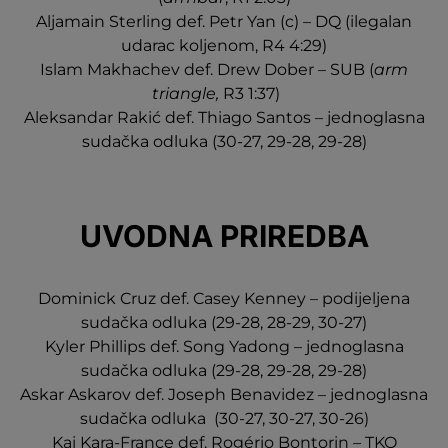
Aljamain Sterling def. Petr Yan (c) – DQ (ilegalan
udarac koljenom, R4 4:29)
Islam Makhachev def. Drew Dober – SUB (
arm
triangle,
R3 1:37)
Aleksandar Rakić def. Thiago Santos – jednoglasna
sudačka odluka (30-27, 29-28, 29-28)
UVODNA PRIREDBA
Dominick Cruz def. Casey Kenney – podijeljena
sudačka odluka (29-28, 28-29, 30-27)
Kyler Phillips def. Song Yadong – jednoglasna
sudačka odluka (29-28, 29-28, 29-28)
Askar Askarov def. Joseph Benavidez – jednoglasna
sudačka odluka (30-27, 30-27, 30-26)
Kai Kara-France def. Rogério Bontorin – TKO