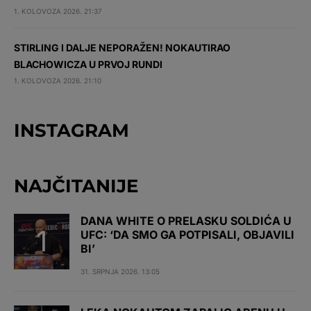
1. KOLOVOZA 2026. 21:37
STIRLING I DALJE NEPORAŽEN! NOKAUTIRAO
BLACHOWICZA U PRVOJ RUNDI
1. KOLOVOZA 2026. 21:10
INSTAGRAM
NAJČITANIJE
DANA WHITE O PRELASKU SOLDIĆA U
UFC: ‘DA SMO GA POTPISALI, OBJAVILI
BI’
31. SRPNJA 2026. 13:05