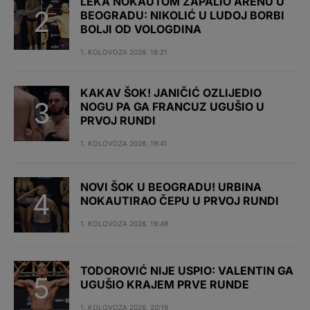
LEKA NOKAUTOM ZAPALIO ARENU U
BEOGRADU: NIKOLIĆ U LUDOJ BORBI
BOLJI OD VOLOGDINA
1. KOLOVOZA 2026. 18:21
KAKAV ŠOK! JANIČIĆ OZLIJEDIO
NOGU PA GA FRANCUZ UGUŠIO U
PRVOJ RUNDI
1. KOLOVOZA 2026. 19:41
NOVI ŠOK U BEOGRADU! URBINA
NOKAUTIRAO ČEPU U PRVOJ RUNDI
1. KOLOVOZA 2026. 19:49
TODOROVIĆ NIJE USPIO: VALENTIN GA
UGUŠIO KRAJEM PRVE RUNDE
1. KOLOVOZA 2026. 20:19