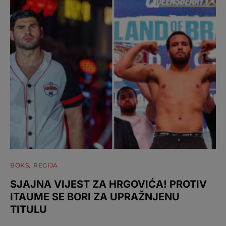
BOKS
REGIJA
SJAJNA VIJEST ZA HRGOVIĆA! PROTIV
ITAUME SE BORI ZA UPRAŽNJENU
TITULU