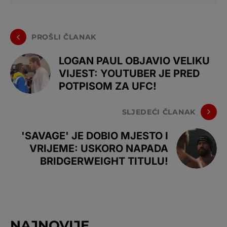
PROŠLI ČLANAK
LOGAN PAUL OBJAVIO VELIKU
VIJEST: YOUTUBER JE PRED
POTPISOM ZA UFC!
SLJEDEĆI ČLANAK
'SAVAGE' JE DOBIO MJESTO I
VRIJEME: USKORO NAPADA
BRIDGERWEIGHT TITULU!
NAJNOVIJE