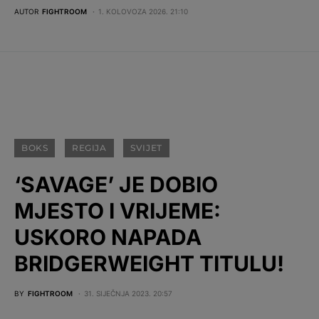
AUTOR
FIGHTROOM
1. KOLOVOZA 2026. 21:10
BOKS
REGIJA
SVIJET
‘SAVAGE’ JE DOBIO
MJESTO I VRIJEME:
USKORO NAPADA
BRIDGERWEIGHT TITULU!
BY
FIGHTROOM
31. SIJEČNJA 2023. 20:57