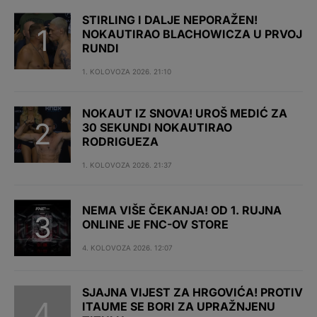
STIRLING I DALJE NEPORAŽEN!
NOKAUTIRAO BLACHOWICZA U PRVOJ
RUNDI
1. KOLOVOZA 2026. 21:10
NOKAUT IZ SNOVA! UROŠ MEDIĆ ZA
30 SEKUNDI NOKAUTIRAO
RODRIGUEZA
1. KOLOVOZA 2026. 21:37
NEMA VIŠE ČEKANJA! OD 1. RUJNA
ONLINE JE FNC-OV STORE
4. KOLOVOZA 2026. 12:07
SJAJNA VIJEST ZA HRGOVIĆA! PROTIV
ITAUME SE BORI ZA UPRAŽNJENU