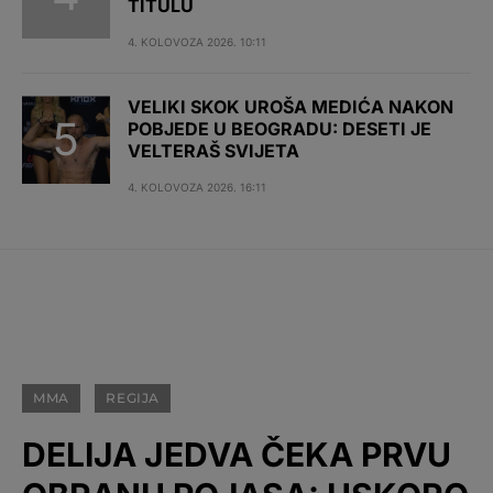
TITULU
4. KOLOVOZA 2026. 10:11
VELIKI SKOK UROŠA MEDIĆA NAKON
POBJEDE U BEOGRADU: DESETI JE
VELTERAŠ SVIJETA
4. KOLOVOZA 2026. 16:11
MMA
REGIJA
DELIJA JEDVA ČEKA PRVU