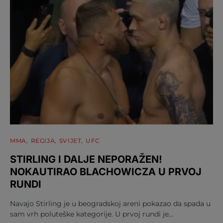
MMA
REGIJA
SVIJET
UFC
STIRLING I DALJE NEPORAŽEN!
NOKAUTIRAO BLACHOWICZA U PRVOJ
RUNDI
Navajo Stirling je u beogradskoj areni pokazao da spada u
sam vrh poluteške kategorije. U prvoj rundi je…