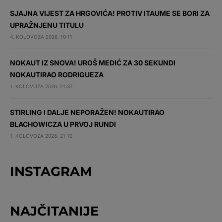
SJAJNA VIJEST ZA HRGOVIĆA! PROTIV ITAUME SE BORI ZA
UPRAŽNJENU TITULU
4. KOLOVOZA 2026. 10:11
NOKAUT IZ SNOVA! UROŠ MEDIĆ ZA 30 SEKUNDI
NOKAUTIRAO RODRIGUEZA
1. KOLOVOZA 2026. 21:37
STIRLING I DALJE NEPORAŽEN! NOKAUTIRAO
BLACHOWICZA U PRVOJ RUNDI
1. KOLOVOZA 2026. 21:10
INSTAGRAM
NAJČITANIJE