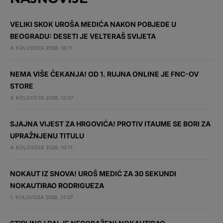
VELIKI SKOK UROŠA MEDIĆA NAKON POBJEDE U
BEOGRADU: DESETI JE VELTERAŠ SVIJETA
4. KOLOVOZA 2026. 16:11
NEMA VIŠE ČEKANJA! OD 1. RUJNA ONLINE JE FNC-OV
STORE
4. KOLOVOZA 2026. 12:07
SJAJNA VIJEST ZA HRGOVIĆA! PROTIV ITAUME SE BORI ZA
UPRAŽNJENU TITULU
4. KOLOVOZA 2026. 10:11
NOKAUT IZ SNOVA! UROŠ MEDIĆ ZA 30 SEKUNDI
NOKAUTIRAO RODRIGUEZA
1. KOLOVOZA 2026. 21:37