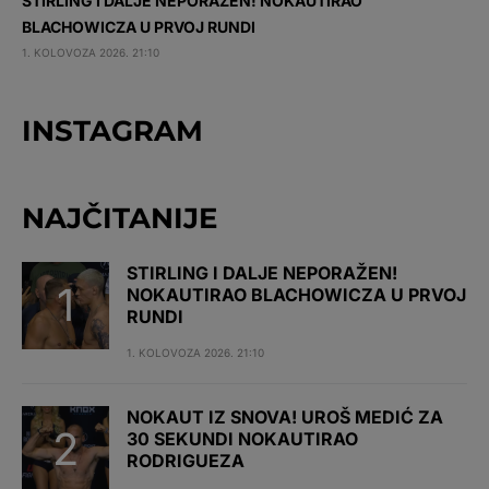
STIRLING I DALJE NEPORAŽEN! NOKAUTIRAO
BLACHOWICZA U PRVOJ RUNDI
1. KOLOVOZA 2026. 21:10
INSTAGRAM
NAJČITANIJE
STIRLING I DALJE NEPORAŽEN!
NOKAUTIRAO BLACHOWICZA U PRVOJ
RUNDI
1. KOLOVOZA 2026. 21:10
NOKAUT IZ SNOVA! UROŠ MEDIĆ ZA
30 SEKUNDI NOKAUTIRAO
RODRIGUEZA