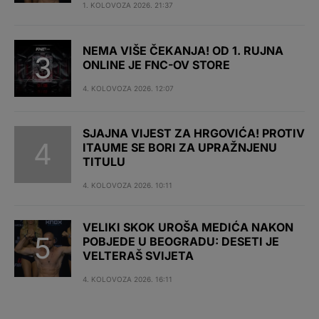
1. KOLOVOZA 2026. 21:37
NEMA VIŠE ČEKANJA! OD 1. RUJNA
ONLINE JE FNC-OV STORE
4. KOLOVOZA 2026. 12:07
SJAJNA VIJEST ZA HRGOVIĆA! PROTIV
ITAUME SE BORI ZA UPRAŽNJENU
TITULU
4. KOLOVOZA 2026. 10:11
VELIKI SKOK UROŠA MEDIĆA NAKON
POBJEDE U BEOGRADU: DESETI JE
VELTERAŠ SVIJETA
4. KOLOVOZA 2026. 16:11