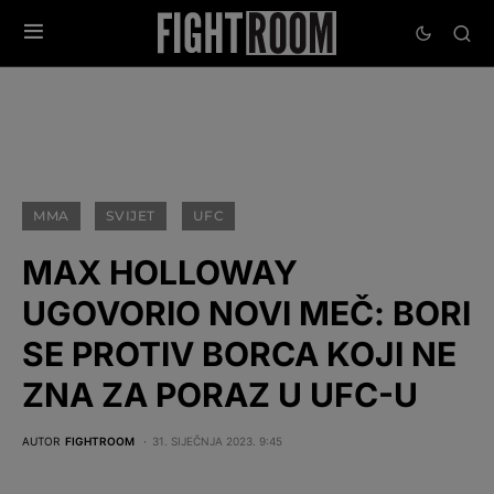
MMA
SVIJET
UFC
MAX HOLLOWAY
UGOVORIO NOVI MEČ: BORI
SE PROTIV BORCA KOJI NE
ZNA ZA PORAZ U UFC-U
AUTOR
FIGHTROOM
31. SIJEČNJA 2023. 9:45