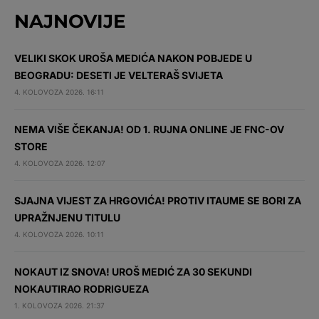
NAJNOVIJE
VELIKI SKOK UROŠA MEDIĆA NAKON POBJEDE U
BEOGRADU: DESETI JE VELTERAŠ SVIJETA
4. KOLOVOZA 2026. 16:11
NEMA VIŠE ČEKANJA! OD 1. RUJNA ONLINE JE FNC-OV
STORE
4. KOLOVOZA 2026. 12:07
SJAJNA VIJEST ZA HRGOVIĆA! PROTIV ITAUME SE BORI ZA
UPRAŽNJENU TITULU
4. KOLOVOZA 2026. 10:11
NOKAUT IZ SNOVA! UROŠ MEDIĆ ZA 30 SEKUNDI
NOKAUTIRAO RODRIGUEZA
1. KOLOVOZA 2026. 21:37