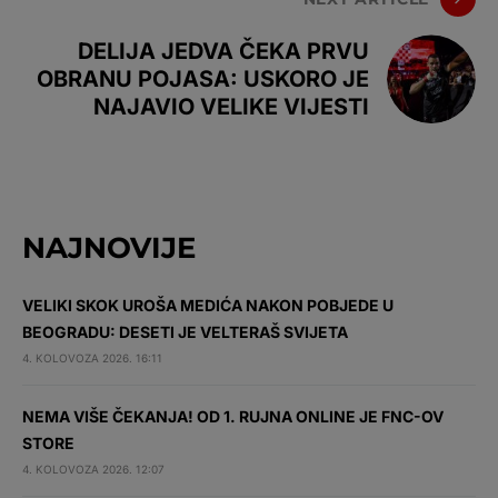
DELIJA JEDVA ČEKA PRVU
OBRANU POJASA: USKORO JE
NAJAVIO VELIKE VIJESTI
NAJNOVIJE
VELIKI SKOK UROŠA MEDIĆA NAKON POBJEDE U
BEOGRADU: DESETI JE VELTERAŠ SVIJETA
4. KOLOVOZA 2026. 16:11
NEMA VIŠE ČEKANJA! OD 1. RUJNA ONLINE JE FNC-OV
STORE
4. KOLOVOZA 2026. 12:07