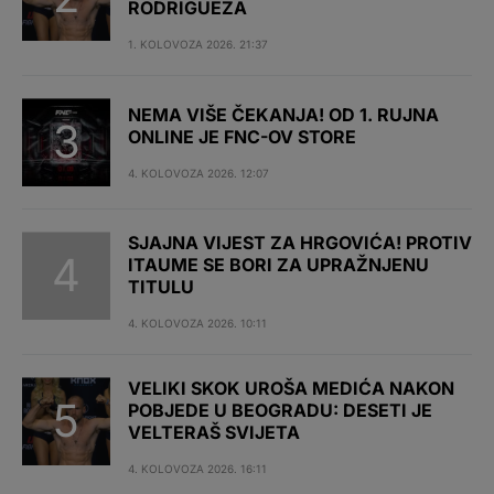
RODRIGUEZA
1. KOLOVOZA 2026. 21:37
NEMA VIŠE ČEKANJA! OD 1. RUJNA
ONLINE JE FNC-OV STORE
4. KOLOVOZA 2026. 12:07
SJAJNA VIJEST ZA HRGOVIĆA! PROTIV
ITAUME SE BORI ZA UPRAŽNJENU
TITULU
4. KOLOVOZA 2026. 10:11
VELIKI SKOK UROŠA MEDIĆA NAKON
POBJEDE U BEOGRADU: DESETI JE
VELTERAŠ SVIJETA
4. KOLOVOZA 2026. 16:11