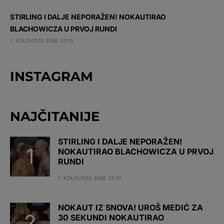
STIRLING I DALJE NEPORAŽEN! NOKAUTIRAO
BLACHOWICZA U PRVOJ RUNDI
1. KOLOVOZA 2026. 21:10
INSTAGRAM
NAJČITANIJE
STIRLING I DALJE NEPORAŽEN!
NOKAUTIRAO BLACHOWICZA U PRVOJ
RUNDI
1. KOLOVOZA 2026. 21:10
NOKAUT IZ SNOVA! UROŠ MEDIĆ ZA
30 SEKUNDI NOKAUTIRAO