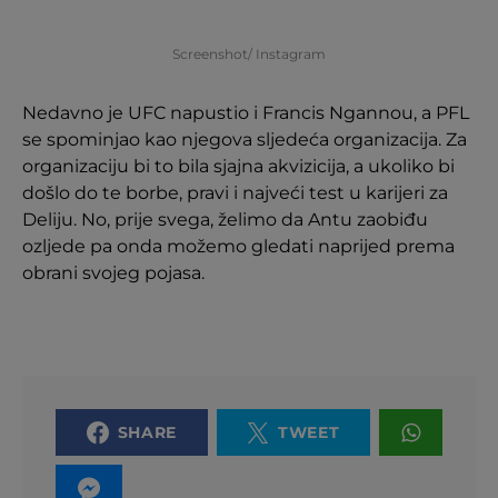
Screenshot/ Instagram
Nedavno je UFC napustio i Francis Ngannou, a PFL
se spominjao kao njegova sljedeća organizacija. Za
organizaciju bi to bila sjajna akvizicija, a ukoliko bi
došlo do te borbe, pravi i najveći test u karijeri za
Deliju. No, prije svega, želimo da Antu zaobiđu
ozljede pa onda možemo gledati naprijed prema
obrani svojeg pojasa.
SHARE
TWEET