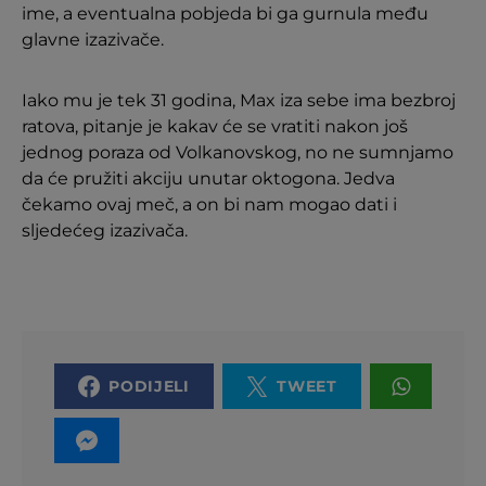
ime, a eventualna pobjeda bi ga gurnula među
glavne izazivače.
Iako mu je tek 31 godina, Max iza sebe ima bezbroj
ratova, pitanje je kakav će se vratiti nakon još
jednog poraza od Volkanovskog, no ne sumnjamo
da će pružiti akciju unutar oktogona. Jedva
čekamo ovaj meč, a on bi nam mogao dati i
sljedećeg izazivača.
PODIJELI
TWEET