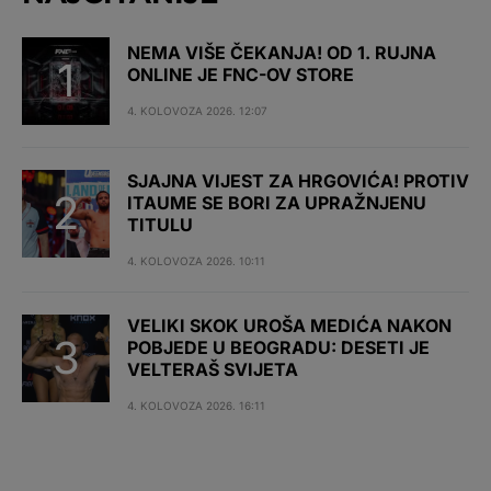
NEMA VIŠE ČEKANJA! OD 1. RUJNA
ONLINE JE FNC-OV STORE
4. KOLOVOZA 2026. 12:07
SJAJNA VIJEST ZA HRGOVIĆA! PROTIV
ITAUME SE BORI ZA UPRAŽNJENU
TITULU
4. KOLOVOZA 2026. 10:11
VELIKI SKOK UROŠA MEDIĆA NAKON
POBJEDE U BEOGRADU: DESETI JE
VELTERAŠ SVIJETA
4. KOLOVOZA 2026. 16:11