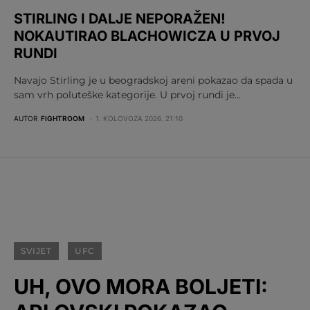
STIRLING I DALJE NEPORAŽEN!
NOKAUTIRAO BLACHOWICZA U PRVOJ
RUNDI
Navajo Stirling je u beogradskoj areni pokazao da spada u
sam vrh poluteške kategorije. U prvoj rundi je…
AUTOR
FIGHTROOM
1. KOLOVOZA 2026. 21:10
SVIJET
UFC
UH, OVO MORA BOLJETI: