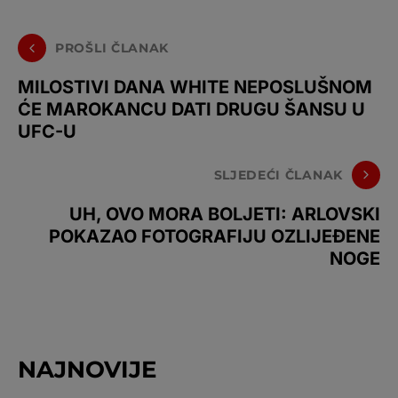
PROŠLI ČLANAK
MILOSTIVI DANA WHITE NEPOSLUŠNOM
ĆE MAROKANCU DATI DRUGU ŠANSU U
UFC-U
SLJEDEĆI ČLANAK
UH, OVO MORA BOLJETI: ARLOVSKI
POKAZAO FOTOGRAFIJU OZLIJEĐENE
NOGE
NAJNOVIJE