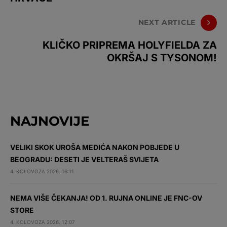
NEXT ARTICLE
KLIČKO PRIPREMA HOLYFIELDA ZA
OKRŠAJ S TYSONOM!
NAJNOVIJE
VELIKI SKOK UROŠA MEDIĆA NAKON POBJEDE U
BEOGRADU: DESETI JE VELTERAŠ SVIJETA
4. KOLOVOZA 2026. 16:11
NEMA VIŠE ČEKANJA! OD 1. RUJNA ONLINE JE FNC-OV
STORE
4. KOLOVOZA 2026. 12:07