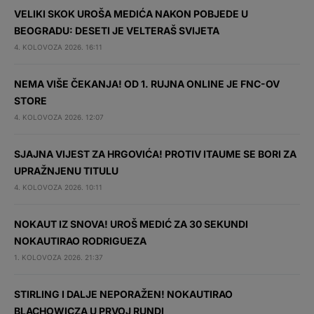
VELIKI SKOK UROŠA MEDIĆA NAKON POBJEDE U
BEOGRADU: DESETI JE VELTERAŠ SVIJETA
4. KOLOVOZA 2026. 16:11
NEMA VIŠE ČEKANJA! OD 1. RUJNA ONLINE JE FNC-OV
STORE
4. KOLOVOZA 2026. 12:07
SJAJNA VIJEST ZA HRGOVIĆA! PROTIV ITAUME SE BORI ZA
UPRAŽNJENU TITULU
4. KOLOVOZA 2026. 10:11
NOKAUT IZ SNOVA! UROŠ MEDIĆ ZA 30 SEKUNDI
NOKAUTIRAO RODRIGUEZA
1. KOLOVOZA 2026. 21:37
STIRLING I DALJE NEPORAŽEN! NOKAUTIRAO
BLACHOWICZA U PRVOJ RUNDI