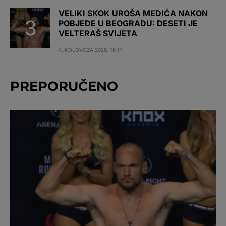
VELIKI SKOK UROŠA MEDIĆA NAKON
POBJEDE U BEOGRADU: DESETI JE
VELTERAŠ SVIJETA
4. KOLOVOZA 2026. 16:11
PREPORUČENO