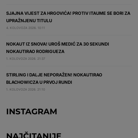
SJAJNA VIJEST ZA HRGOVIĆA! PROTIV ITAUME SE BORI ZA
UPRAŽNJENU TITULU
4. KOLOVOZA 2026. 10:11
NOKAUT IZ SNOVA! UROŠ MEDIĆ ZA 30 SEKUNDI
NOKAUTIRAO RODRIGUEZA
1. KOLOVOZA 2026. 21:37
STIRLING I DALJE NEPORAŽEN! NOKAUTIRAO
BLACHOWICZA U PRVOJ RUNDI
1. KOLOVOZA 2026. 21:10
INSTAGRAM
NAJČITANIJE