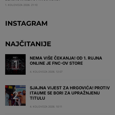
1. KOLOVOZA 2026. 21:10
INSTAGRAM
NAJČITANIJE
NEMA VIŠE ČEKANJA! OD 1. RUJNA
ONLINE JE FNC-OV STORE
4. KOLOVOZA 2026. 12:07
SJAJNA VIJEST ZA HRGOVIĆA! PROTIV
ITAUME SE BORI ZA UPRAŽNJENU
TITULU
4. KOLOVOZA 2026. 10:11