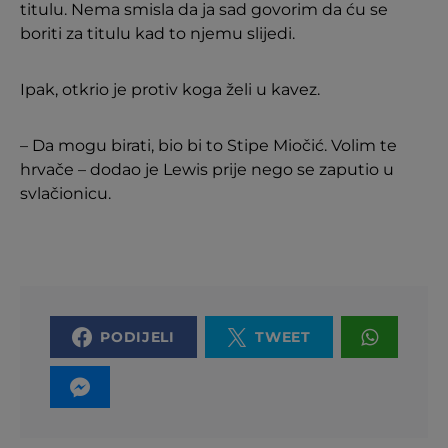
titulu. Nema smisla da ja sad govorim da ću se
boriti za titulu kad to njemu slijedi.
Ipak, otkrio je protiv koga želi u kavez.
– Da mogu birati, bio bi to Stipe Miočić. Volim te
hrvače – dodao je Lewis prije nego se zaputio u
svlačionicu.
PODIJELI
TWEET