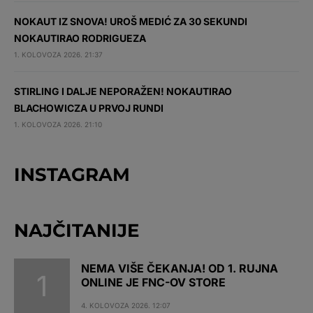
NOKAUT IZ SNOVA! UROŠ MEDIĆ ZA 30 SEKUNDI
NOKAUTIRAO RODRIGUEZA
1. KOLOVOZA 2026. 21:37
STIRLING I DALJE NEPORAŽEN! NOKAUTIRAO
BLACHOWICZA U PRVOJ RUNDI
1. KOLOVOZA 2026. 21:10
INSTAGRAM
NAJČITANIJE
NEMA VIŠE ČEKANJA! OD 1. RUJNA
ONLINE JE FNC-OV STORE
4. KOLOVOZA 2026. 12:07