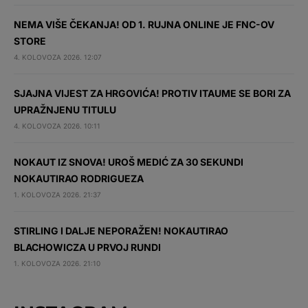
NEMA VIŠE ČEKANJA! OD 1. RUJNA ONLINE JE FNC-OV
STORE
4. KOLOVOZA 2026. 12:07
SJAJNA VIJEST ZA HRGOVIĆA! PROTIV ITAUME SE BORI ZA
UPRAŽNJENU TITULU
4. KOLOVOZA 2026. 10:11
NOKAUT IZ SNOVA! UROŠ MEDIĆ ZA 30 SEKUNDI
NOKAUTIRAO RODRIGUEZA
1. KOLOVOZA 2026. 21:37
STIRLING I DALJE NEPORAŽEN! NOKAUTIRAO
BLACHOWICZA U PRVOJ RUNDI
1. KOLOVOZA 2026. 21:10