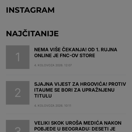
INSTAGRAM
NAJČITANIJE
NEMA VIŠE ČEKANJA! OD 1. RUJNA
ONLINE JE FNC-OV STORE
4. KOLOVOZA 2026. 12:07
SJAJNA VIJEST ZA HRGOVIĆA! PROTIV
ITAUME SE BORI ZA UPRAŽNJENU
TITULU
4. KOLOVOZA 2026. 10:11
VELIKI SKOK UROŠA MEDIĆA NAKON
POBJEDE U BEOGRADU: DESETI JE