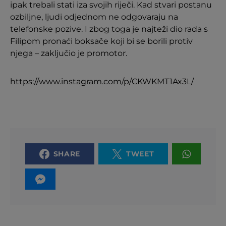
ipak trebali stati iza svojih riječi. Kad stvari postanu
ozbiljne, ljudi odjednom ne odgovaraju na
telefonske pozive. I zbog toga je najteži dio rada s
Filipom pronaći boksače koji bi se borili protiv
njega – zaključio je promotor.
https://www.instagram.com/p/CKWKMT1Ax3L/
SHARE
TWEET