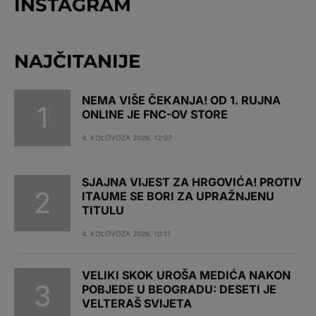
INSTAGRAM
NAJČITANIJE
NEMA VIŠE ČEKANJA! OD 1. RUJNA
ONLINE JE FNC-OV STORE
4. KOLOVOZA 2026. 12:07
SJAJNA VIJEST ZA HRGOVIĆA! PROTIV
ITAUME SE BORI ZA UPRAŽNJENU
TITULU
4. KOLOVOZA 2026. 10:11
VELIKI SKOK UROŠA MEDIĆA NAKON
POBJEDE U BEOGRADU: DESETI JE
VELTERAŠ SVIJETA