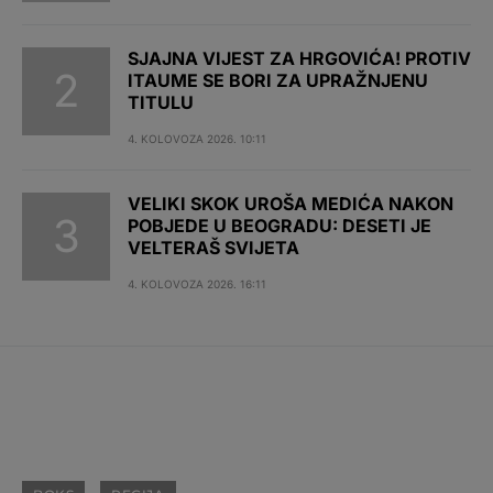
SJAJNA VIJEST ZA HRGOVIĆA! PROTIV
ITAUME SE BORI ZA UPRAŽNJENU
TITULU
4. KOLOVOZA 2026. 10:11
VELIKI SKOK UROŠA MEDIĆA NAKON
POBJEDE U BEOGRADU: DESETI JE
VELTERAŠ SVIJETA
4. KOLOVOZA 2026. 16:11