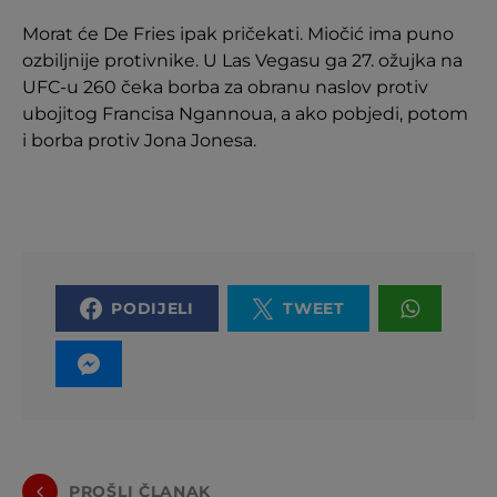
Morat će De Fries ipak pričekati. Miočić ima puno
ozbiljnije protivnike. U Las Vegasu ga 27. ožujka na
UFC-u 260 čeka borba za obranu naslov protiv
ubojitog Francisa Ngannoua, a ako pobjedi, potom
i borba protiv Jona Jonesa.
PODIJELI
TWEET
PROŠLI ČLANAK