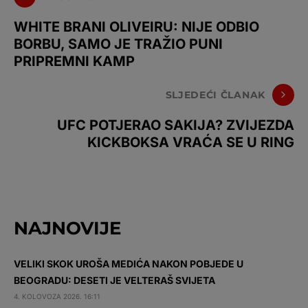
WHITE BRANI OLIVEIRU: NIJE ODBIO
BORBU, SAMO JE TRAŽIO PUNI
PRIPREMNI KAMP
SLJEDEĆI ČLANAK
UFC POTJERAO SAKIJA? ZVIJEZDA
KICKBOKSA VRAĆA SE U RING
NAJNOVIJE
VELIKI SKOK UROŠA MEDIĆA NAKON POBJEDE U
BEOGRADU: DESETI JE VELTERAŠ SVIJETA
4. KOLOVOZA 2026. 16:11