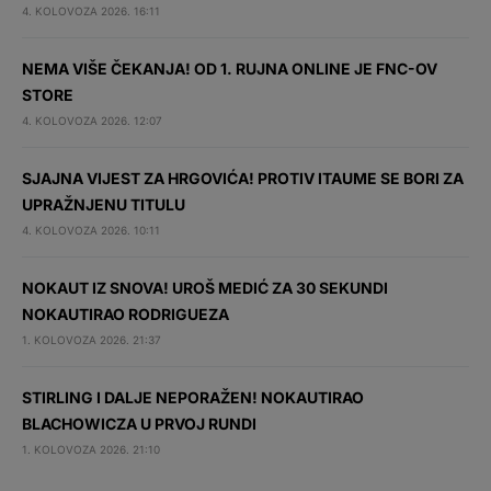
4. KOLOVOZA 2026. 16:11
NEMA VIŠE ČEKANJA! OD 1. RUJNA ONLINE JE FNC-OV
STORE
4. KOLOVOZA 2026. 12:07
SJAJNA VIJEST ZA HRGOVIĆA! PROTIV ITAUME SE BORI ZA
UPRAŽNJENU TITULU
4. KOLOVOZA 2026. 10:11
NOKAUT IZ SNOVA! UROŠ MEDIĆ ZA 30 SEKUNDI
NOKAUTIRAO RODRIGUEZA
1. KOLOVOZA 2026. 21:37
STIRLING I DALJE NEPORAŽEN! NOKAUTIRAO
BLACHOWICZA U PRVOJ RUNDI
1. KOLOVOZA 2026. 21:10