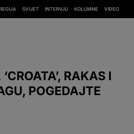
REGIJA
SVIJET
INTERVJU
KOLUMNE
VIDEO
‘CROATA’, RAKAS I
VAGU, POGEDAJTE