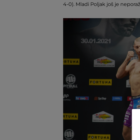
4-0). Mladi Poljak još je nepora