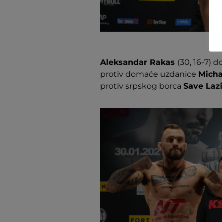
Aleksandar Rakas
(30, 16-7) 
protiv domaće uzdanice
Micha
protiv srpskog borca
Save Laz