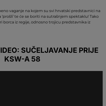
beno vaganje na kojem su svi hrvatski predstavnici na
‘prošli’ te će se boriti na sutrašnjem spektaklu! Tako
i borca iz regije, odnosno trojicu predstavnika iz
IDEO: SUČELJAVANJE PRIJE
KSW-A 58