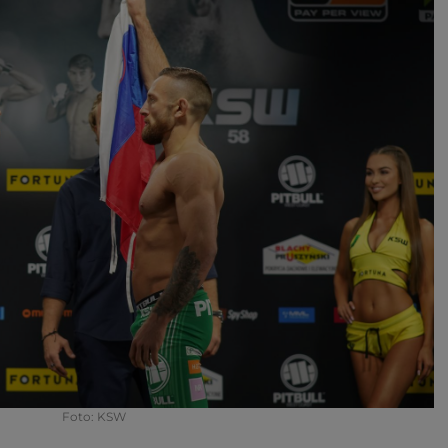
Foto: KSW