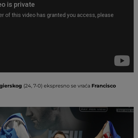
gierskog
(24, 7-0) ekspresno se vraća
Francisco