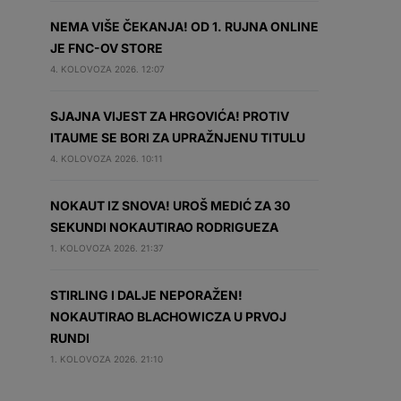
NEMA VIŠE ČEKANJA! OD 1. RUJNA ONLINE
JE FNC-OV STORE
4. KOLOVOZA 2026. 12:07
SJAJNA VIJEST ZA HRGOVIĆA! PROTIV
ITAUME SE BORI ZA UPRAŽNJENU TITULU
4. KOLOVOZA 2026. 10:11
NOKAUT IZ SNOVA! UROŠ MEDIĆ ZA 30
SEKUNDI NOKAUTIRAO RODRIGUEZA
1. KOLOVOZA 2026. 21:37
STIRLING I DALJE NEPORAŽEN!
NOKAUTIRAO BLACHOWICZA U PRVOJ
RUNDI
1. KOLOVOZA 2026. 21:10