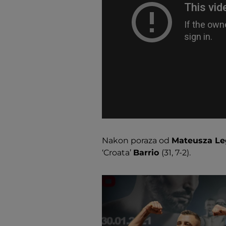
Nakon poraza od
Mateusza Le
‘Croata’
Barrio
(31, 7-2).