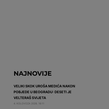
NAJNOVIJE
VELIKI SKOK UROŠA MEDIĆA NAKON
POBJEDE U BEOGRADU: DESETI JE
VELTERAŠ SVIJETA
4. KOLOVOZA 2026. 16:11