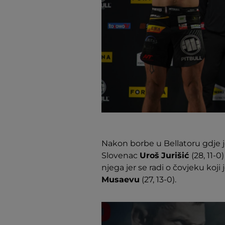
Nakon borbe u Bellatoru gdje j
Slovenac
Uroš
Jurišić
(28, 11-
njega jer se radi o čovjeku koji 
Musaevu
(27, 13-0).