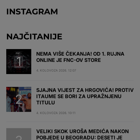
INSTAGRAM
NAJČITANIJE
NEMA VIŠE ČEKANJA! OD 1. RUJNA
ONLINE JE FNC-OV STORE
4. KOLOVOZA 2026. 12:07
SJAJNA VIJEST ZA HRGOVIĆA! PROTIV
ITAUME SE BORI ZA UPRAŽNJENU
TITULU
4. KOLOVOZA 2026. 10:11
VELIKI SKOK UROŠA MEDIĆA NAKON
POBJEDE U BEOGRADU: DESETI JE