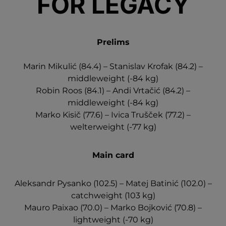
FOR LEGACY
Prelims
Marin Mikulić (84.4) – Stanislav Krofak (84.2) –
middleweight (-84 kg)
Robin Roos (84.1) – Andi Vrtačić (84.2) –
middleweight (-84 kg)
Marko Kisič (77.6) – Ivica Trušček (77.2) –
welterweight (-77 kg)
Main card
Aleksandr Pysanko (102.5) – Matej Batinić (102.0) –
catchweight (103 kg)
Mauro Paixao (70.0) – Marko Bojković (70.8) –
lightweight (-70 kg)