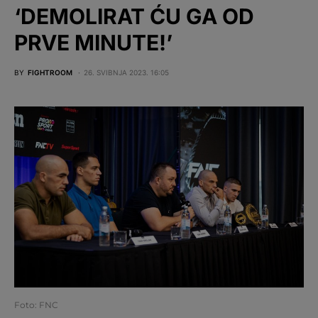
‘DEMOLIRAT ĆU GA OD
PRVE MINUTE!’
BY
FIGHTROOM
26. SVIBNJA 2023. 16:05
Foto: FNC