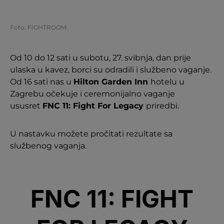
Foto: FIGHTROOM
Od 10 do 12 sati u subotu, 27. svibnja, dan prije
ulaska u kavez, borci su odradili i službeno vaganje.
Od 16 sati nas u
Hilton Garden Inn
hotelu u
Zagrebu očekuje i ceremonijalno vaganje
ususret
FNC 11: Fight For Legacy
priredbi.
U nastavku možete pročitati rezultate sa
službenog vaganja.
FNC 11: FIGHT