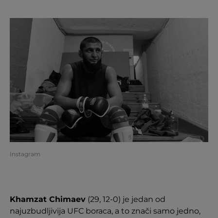
Instagram
Khamzat Chimaev
(29, 12-0) je jedan od
najuzbudljivija UFC boraca, a to znači samo jedno,