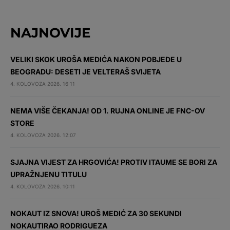
NAJNOVIJE
VELIKI SKOK UROŠA MEDIĆA NAKON POBJEDE U
BEOGRADU: DESETI JE VELTERAŠ SVIJETA
4. KOLOVOZA 2026. 16:11
NEMA VIŠE ČEKANJA! OD 1. RUJNA ONLINE JE FNC-OV
STORE
4. KOLOVOZA 2026. 12:07
SJAJNA VIJEST ZA HRGOVIĆA! PROTIV ITAUME SE BORI ZA
UPRAŽNJENU TITULU
4. KOLOVOZA 2026. 10:11
NOKAUT IZ SNOVA! UROŠ MEDIĆ ZA 30 SEKUNDI
NOKAUTIRAO RODRIGUEZA