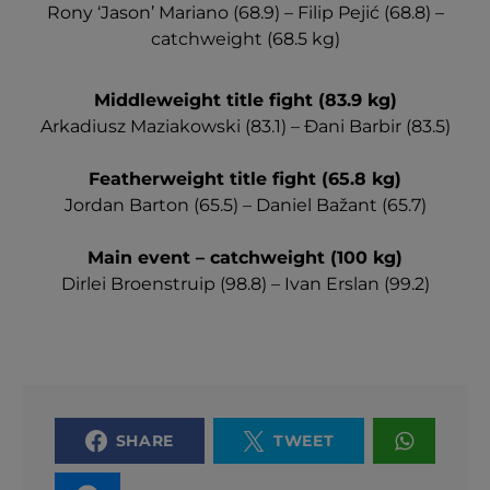
Rony ‘Jason’ Mariano (68.9) – Filip Pejić (68.8) –
catchweight (68.5 kg)
Middleweight title fight (83.9 kg)
Arkadiusz Maziakowski (83.1) – Đani Barbir (83.5)
Featherweight title fight (65.8 kg)
Jordan Barton (65.5) – Daniel Bažant (65.7)
Main event – catchweight (100 kg)
Dirlei Broenstruip (98.8) – Ivan Erslan (99.2)
SHARE
TWEET