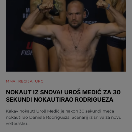
MMA
REGIJA
UFC
NOKAUT IZ SNOVA! UROŠ MEDIĆ ZA 30
SEKUNDI NOKAUTIRAO RODRIGUEZA
Kakav nokaut! Uroš Medić je nakon 30 sekundi meča
nokautirao Daniela Rodrigueza. Scenarij iz sniva za novu
velterašku…