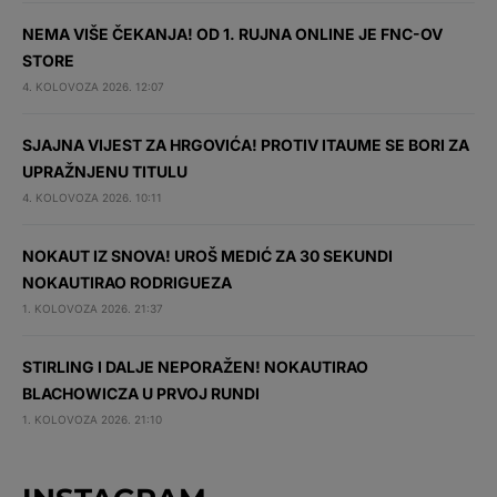
NEMA VIŠE ČEKANJA! OD 1. RUJNA ONLINE JE FNC-OV
STORE
4. KOLOVOZA 2026. 12:07
SJAJNA VIJEST ZA HRGOVIĆA! PROTIV ITAUME SE BORI ZA
UPRAŽNJENU TITULU
4. KOLOVOZA 2026. 10:11
NOKAUT IZ SNOVA! UROŠ MEDIĆ ZA 30 SEKUNDI
NOKAUTIRAO RODRIGUEZA
1. KOLOVOZA 2026. 21:37
STIRLING I DALJE NEPORAŽEN! NOKAUTIRAO
BLACHOWICZA U PRVOJ RUNDI
1. KOLOVOZA 2026. 21:10