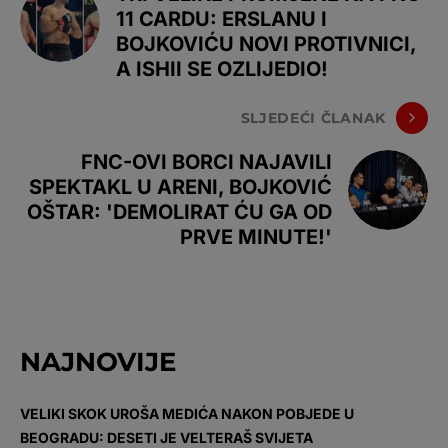
11 CARDU: ERSLANU I
BOJKOVIĆU NOVI PROTIVNICI,
A ISHII SE OZLIJEDIO!
SLJEDEĆI ČLANAK
FNC-OVI BORCI NAJAVILI
SPEKTAKL U ARENI, BOJKOVIĆ
OŠTAR: 'DEMOLIRAT ĆU GA OD
PRVE MINUTE!'
NAJNOVIJE
VELIKI SKOK UROŠA MEDIĆA NAKON POBJEDE U
BEOGRADU: DESETI JE VELTERAŠ SVIJETA