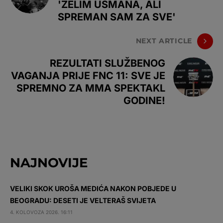
'ŽELIM USMANA, ALI
SPREMAN SAM ZA SVE'
NEXT ARTICLE
REZULTATI SLUŽBENOG
VAGANJA PRIJE FNC 11: SVE JE
SPREMNO ZA MMA SPEKTAKL
GODINE!
NAJNOVIJE
VELIKI SKOK UROŠA MEDIĆA NAKON POBJEDE U
BEOGRADU: DESETI JE VELTERAŠ SVIJETA
4. KOLOVOZA 2026. 16:11