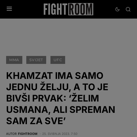
MMA
SVIJET
UFC
KHAMZAT IMA SAMO
JEDNU ŽELJU, A TO JE
BIVŠI PRVAK: ‘ŽELIM
USMANA, ALI SPREMAN
SAM ZA SVE’
AUTOR
FIGHTROOM
25. SVIBNJA 2023. 7:50