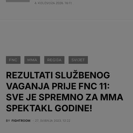
4. KOLOVOZA 2026. 16:11
FNC
MMA
REGIJA
SVIJET
REZULTATI SLUŽBENOG
VAGANJA PRIJE FNC 11:
SVE JE SPREMNO ZA MMA
SPEKTAKL GODINE!
BY
FIGHTROOM
27. SVIBNJA 2023. 12:22