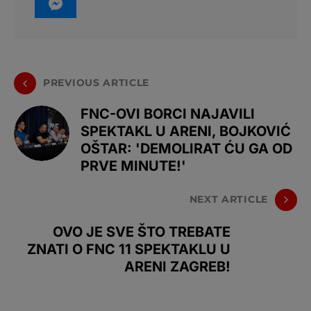
PREVIOUS ARTICLE
FNC-OVI BORCI NAJAVILI
SPEKTAKL U ARENI, BOJKOVIĆ
OŠTAR: 'DEMOLIRAT ĆU GA OD
PRVE MINUTE!'
NEXT ARTICLE
OVO JE SVE ŠTO TREBATE
ZNATI O FNC 11 SPEKTAKLU U
ARENI ZAGREB!