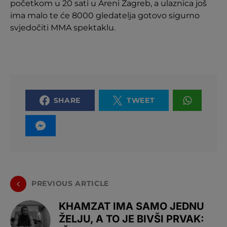
početkom u 20 sati u Areni Zagreb, a ulaznica još
ima malo te će 8000 gledatelja gotovo sigurno
svjedočiti MMA spektaklu.
SHARE
TWEET
PREVIOUS ARTICLE
KHAMZAT IMA SAMO JEDNU
ŽELJU, A TO JE BIVŠI PRVAK: