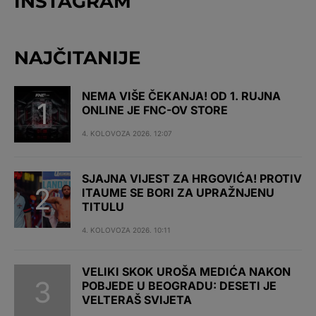
INSTAGRAM
NAJČITANIJE
NEMA VIŠE ČEKANJA! OD 1. RUJNA
ONLINE JE FNC-OV STORE
4. KOLOVOZA 2026. 12:07
SJAJNA VIJEST ZA HRGOVIĆA! PROTIV
ITAUME SE BORI ZA UPRAŽNJENU
TITULU
4. KOLOVOZA 2026. 10:11
VELIKI SKOK UROŠA MEDIĆA NAKON
POBJEDE U BEOGRADU: DESETI JE
VELTERAŠ SVIJETA