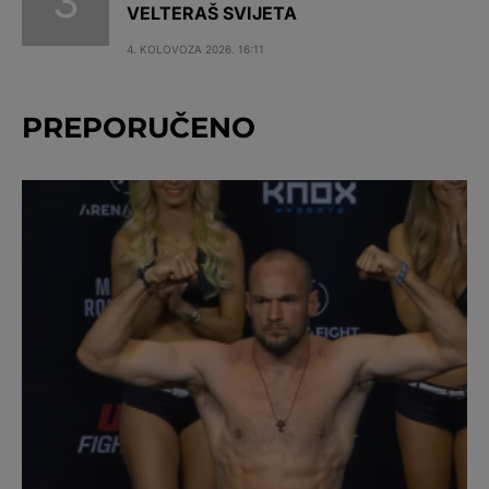
VELTERAŠ SVIJETA
4. KOLOVOZA 2026. 16:11
PREPORUČENO