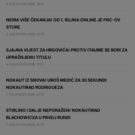
4. KOLOVOZA 2026. 16:11
NEMA VIŠE ČEKANJA! OD 1. RUJNA ONLINE JE FNC-OV
STORE
4. KOLOVOZA 2026. 12:07
SJAJNA VIJEST ZA HRGOVIĆA! PROTIV ITAUME SE BORI ZA
UPRAŽNJENU TITULU
4. KOLOVOZA 2026. 10:11
NOKAUT IZ SNOVA! UROŠ MEDIĆ ZA 30 SEKUNDI
NOKAUTIRAO RODRIGUEZA
1. KOLOVOZA 2026. 21:37
STIRLING I DALJE NEPORAŽEN! NOKAUTIRAO
BLACHOWICZA U PRVOJ RUNDI
1. KOLOVOZA 2026. 21:10