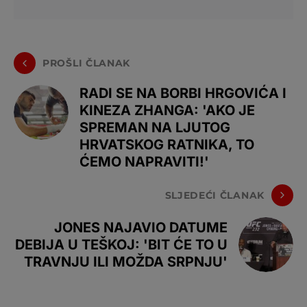
PROŠLI ČLANAK
RADI SE NA BORBI HRGOVIĆA I
KINEZA ZHANGA: 'AKO JE
SPREMAN NA LJUTOG
HRVATSKOG RATNIKA, TO
ĆEMO NAPRAVITI!'
SLJEDEĆI ČLANAK
JONES NAJAVIO DATUME
DEBIJA U TEŠKOJ: 'BIT ĆE TO U
TRAVNJU ILI MOŽDA SRPNJU'