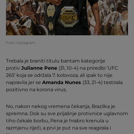
Foto: Instagram
Trebala je braniti titulu bantam kategorije
protiv
Julianne Pene
(31, 10-4) na priredbi ‘UFC
265’ koja se održala 7. kolovoza, ali ipak to nije
napravila jer se
Amanda Nunes
(33, 21-4) testirala
pozitivno na korona virus.
No, nakon nekog vremena čekanja, Brazilka je
spremna. Dok su sve prijašnje protivnice uglavnom
tiho čekale borbu, Pena je hrabro krenula u
razmjenu riječi, a prvi je put na sve reagirala i