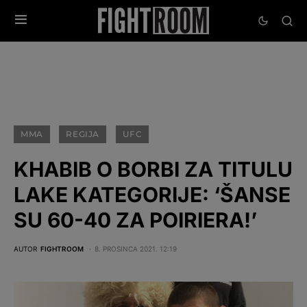
MMA
REGIJA
UFC
KHABIB O BORBI ZA TITULU
LAKE KATEGORIJE: ‘ŠANSE
SU 60-40 ZA POIRIERA!’
AUTOR
FIGHTROOM
8. PROSINCA 2021. 12:19