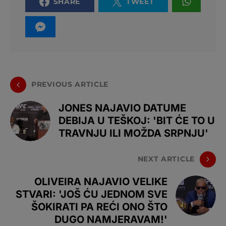
SHARE
TWEET
PREVIOUS ARTICLE
JONES NAJAVIO DATUME
DEBIJA U TEŠKOJ: 'BIT ĆE TO U
TRAVNJU ILI MOŽDA SRPNJU'
NEXT ARTICLE
OLIVEIRA NAJAVIO VELIKE
STVARI: 'JOŠ ĆU JEDNOM SVE
ŠOKIRATI PA REĆI ONO ŠTO
DUGO NAMJERAVAM!'