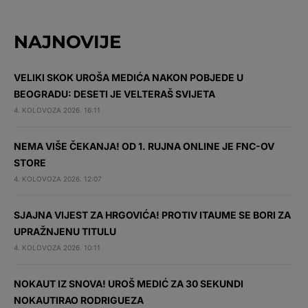
NAJNOVIJE
VELIKI SKOK UROŠA MEDIĆA NAKON POBJEDE U
BEOGRADU: DESETI JE VELTERAŠ SVIJETA
4. KOLOVOZA 2026. 16:11
NEMA VIŠE ČEKANJA! OD 1. RUJNA ONLINE JE FNC-OV
STORE
4. KOLOVOZA 2026. 12:07
SJAJNA VIJEST ZA HRGOVIĆA! PROTIV ITAUME SE BORI ZA
UPRAŽNJENU TITULU
4. KOLOVOZA 2026. 10:11
NOKAUT IZ SNOVA! UROŠ MEDIĆ ZA 30 SEKUNDI
NOKAUTIRAO RODRIGUEZA