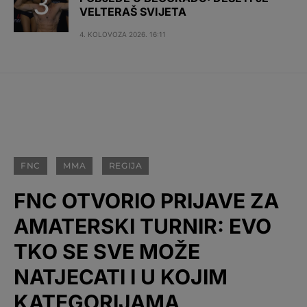
VELTERAŠ SVIJETA
4. KOLOVOZA 2026. 16:11
FNC
MMA
REGIJA
FNC OTVORIO PRIJAVE ZA
AMATERSKI TURNIR: EVO
TKO SE SVE MOŽE
NATJECATI I U KOJIM
KATEGORIJAMA