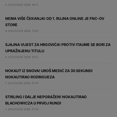
4. KOLOVOZA 2026. 16:11
NEMA VIŠE ČEKANJA! OD 1. RUJNA ONLINE JE FNC-OV
STORE
4. KOLOVOZA 2026. 12:07
SJAJNA VIJEST ZA HRGOVIĆA! PROTIV ITAUME SE BORI ZA
UPRAŽNJENU TITULU
4. KOLOVOZA 2026. 10:11
NOKAUT IZ SNOVA! UROŠ MEDIĆ ZA 30 SEKUNDI
NOKAUTIRAO RODRIGUEZA
1. KOLOVOZA 2026. 21:37
STIRLING I DALJE NEPORAŽEN! NOKAUTIRAO
BLACHOWICZA U PRVOJ RUNDI
1. KOLOVOZA 2026. 21:10