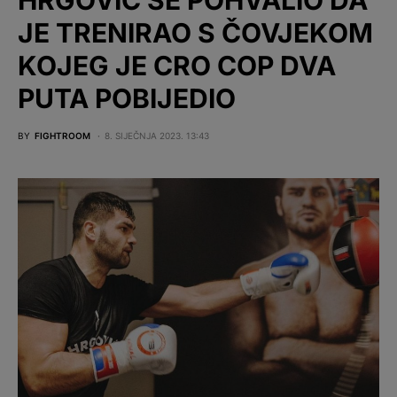
JE TRENIRAO S ČOVJEKOM
KOJEG JE CRO COP DVA
PUTA POBIJEDIO
BY
FIGHTROOM
8. SIJEČNJA 2023. 13:43