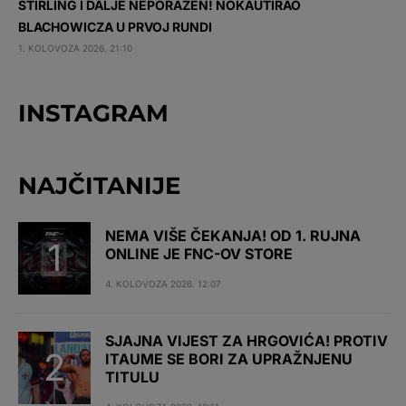
STIRLING I DALJE NEPORAŽEN! NOKAUTIRAO
BLACHOWICZA U PRVOJ RUNDI
1. KOLOVOZA 2026. 21:10
INSTAGRAM
NAJČITANIJE
NEMA VIŠE ČEKANJA! OD 1. RUJNA
ONLINE JE FNC-OV STORE
4. KOLOVOZA 2026. 12:07
SJAJNA VIJEST ZA HRGOVIĆA! PROTIV
ITAUME SE BORI ZA UPRAŽNJENU
TITULU