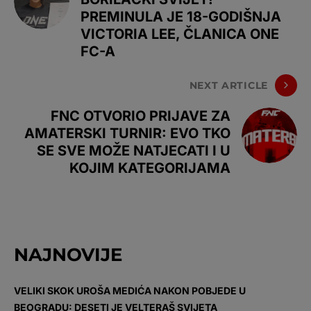
PREMINULA JE 18-GODIŠNJA
VICTORIA LEE, ČLANICA ONE
FC-A
NEXT ARTICLE
FNC OTVORIO PRIJAVE ZA
AMATERSKI TURNIR: EVO TKO
SE SVE MOŽE NATJECATI I U
KOJIM KATEGORIJAMA
NAJNOVIJE
VELIKI SKOK UROŠA MEDIĆA NAKON POBJEDE U
BEOGRADU: DESETI JE VELTERAŠ SVIJETA