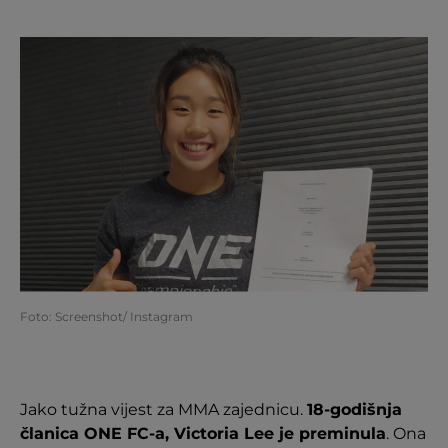
Foto: Screenshot/ Instagram
Jako tužna vijest za MMA zajednicu.
18-godišnja
članica ONE FC-a, Victoria Lee je preminula
. Ona