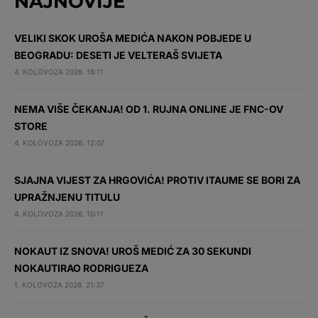
NAJNOVIJE
VELIKI SKOK UROŠA MEDIĆA NAKON POBJEDE U
BEOGRADU: DESETI JE VELTERAŠ SVIJETA
4. KOLOVOZA 2026. 16:11
NEMA VIŠE ČEKANJA! OD 1. RUJNA ONLINE JE FNC-OV
STORE
4. KOLOVOZA 2026. 12:07
SJAJNA VIJEST ZA HRGOVIĆA! PROTIV ITAUME SE BORI ZA
UPRAŽNJENU TITULU
4. KOLOVOZA 2026. 10:11
NOKAUT IZ SNOVA! UROŠ MEDIĆ ZA 30 SEKUNDI
NOKAUTIRAO RODRIGUEZA
1. KOLOVOZA 2026. 21:37