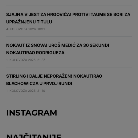
SJAJNA VIJEST ZA HRGOVIĆA! PROTIV ITAUME SE BORI ZA
UPRAŽNJENU TITULU
4. KOLOVOZA 2026. 10:11
NOKAUT IZ SNOVA! UROŠ MEDIĆ ZA 30 SEKUNDI
NOKAUTIRAO RODRIGUEZA
1. KOLOVOZA 2026. 21:37
STIRLING I DALJE NEPORAŽEN! NOKAUTIRAO
BLACHOWICZA U PRVOJ RUNDI
1. KOLOVOZA 2026. 21:10
INSTAGRAM
NAJČITANIJE