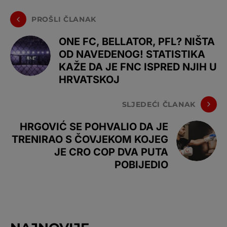
PROŠLI ČLANAK
ONE FC, BELLATOR, PFL? NIŠTA
OD NAVEDENOG! STATISTIKA
KAŽE DA JE FNC ISPRED NJIH U
HRVATSKOJ
SLJEDEĆI ČLANAK
HRGOVIĆ SE POHVALIO DA JE
TRENIRAO S ČOVJEKOM KOJEG
JE CRO COP DVA PUTA
POBIJEDIO