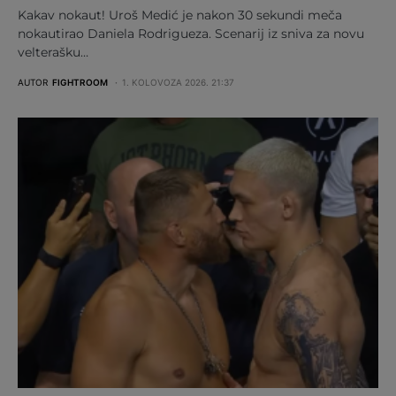
Kakav nokaut! Uroš Medić je nakon 30 sekundi meča
nokautirao Daniela Rodrigueza. Scenarij iz sniva za novu
velterašku…
AUTOR
FIGHTROOM
1. KOLOVOZA 2026. 21:37