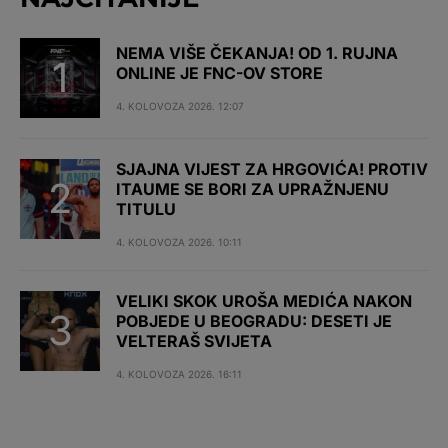
NEMA VIŠE ČEKANJA! OD 1. RUJNA
ONLINE JE FNC-OV STORE
4. KOLOVOZA 2026. 12:07
SJAJNA VIJEST ZA HRGOVIĆA! PROTIV
ITAUME SE BORI ZA UPRAŽNJENU
TITULU
4. KOLOVOZA 2026. 10:11
VELIKI SKOK UROŠA MEDIĆA NAKON
POBJEDE U BEOGRADU: DESETI JE
VELTERAŠ SVIJETA
4. KOLOVOZA 2026. 16:11