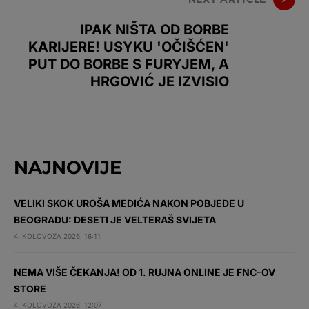
IPAK NIŠTA OD BORBE
KARIJERE! USYKU 'OČIŠĆEN'
PUT DO BORBE S FURYJEM, A
HRGOVIĆ JE IZVISIO
NAJNOVIJE
VELIKI SKOK UROŠA MEDIĆA NAKON POBJEDE U
BEOGRADU: DESETI JE VELTERAŠ SVIJETA
4. KOLOVOZA 2026. 16:11
NEMA VIŠE ČEKANJA! OD 1. RUJNA ONLINE JE FNC-OV
STORE
4. KOLOVOZA 2026. 12:07