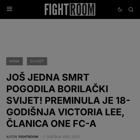
MMA
SVIJET
JOŠ JEDNA SMRT
POGODILA BORILAČKI
SVIJET! PREMINULA JE 18-
GODIŠNJA VICTORIA LEE,
ČLANICA ONE FC-A
AUTOR
FIGHTROOM
7. SIJEČNJA 2023. 23:57