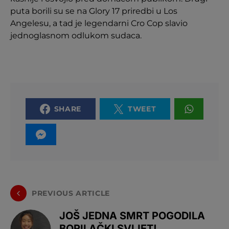
puta borili su se na Glory 17 priredbi u Los
Angelesu, a tad je legendarni Cro Cop slavio
jednoglasnom odlukom sudaca.
SHARE
TWEET
PREVIOUS ARTICLE
JOŠ JEDNA SMRT POGODILA
BORILAČKI SVIJET!