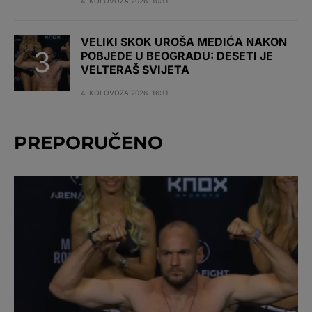
4. KOLOVOZA 2026. 10:11
VELIKI SKOK UROŠA MEDIĆA NAKON
POBJEDE U BEOGRADU: DESETI JE
VELTERAŠ SVIJETA
4. KOLOVOZA 2026. 16:11
PREPORUČENO