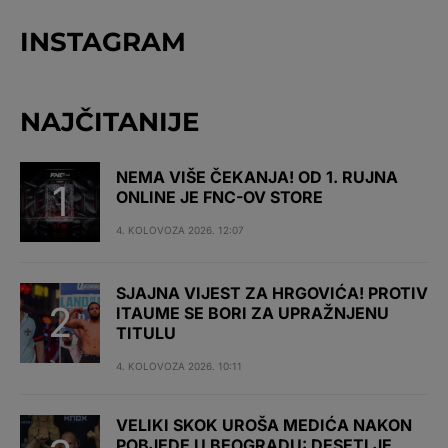
INSTAGRAM
NAJČITANIJE
NEMA VIŠE ČEKANJA! OD 1. RUJNA
ONLINE JE FNC-OV STORE
4. KOLOVOZA 2026. 12:07
SJAJNA VIJEST ZA HRGOVIĆA! PROTIV
ITAUME SE BORI ZA UPRAŽNJENU
TITULU
4. KOLOVOZA 2026. 10:11
VELIKI SKOK UROŠA MEDIĆA NAKON
POBJEDE U BEOGRADU: DESETI JE