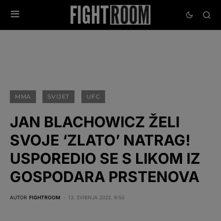
MMA
SVIJET
UFC
JAN BLACHOWICZ ŽELI
SVOJE ‘ZLATO’ NATRAG!
USPOREDIO SE S LIKOM IZ
GOSPODARA PRSTENOVA
AUTOR
FIGHTROOM
13. SVIBNJA 2022. 9:50