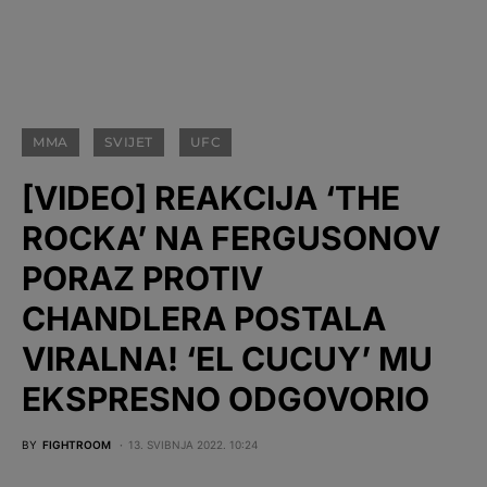
MMA
SVIJET
UFC
[VIDEO] REAKCIJA ‘THE
ROCKA’ NA FERGUSONOV
PORAZ PROTIV
CHANDLERA POSTALA
VIRALNA! ‘EL CUCUY’ MU
EKSPRESNO ODGOVORIO
BY
FIGHTROOM
13. SVIBNJA 2022. 10:24