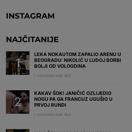
INSTAGRAM
NAJČITANIJE
LEKA NOKAUTOM ZAPALIO ARENU U
BEOGRADU: NIKOLIĆ U LUDOJ BORBI
BOLJI OD VOLOGDINA
1. KOLOVOZA 2026. 18:21
KAKAV ŠOK! JANIČIĆ OZLIJEDIO
NOGU PA GA FRANCUZ UGUŠIO U
PRVOJ RUNDI
1. KOLOVOZA 2026. 19:41