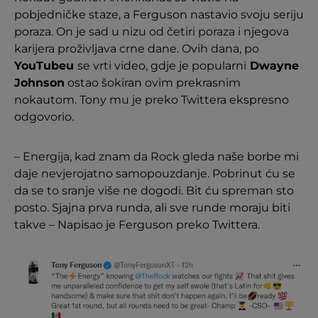
pobjedničke staze, a Ferguson nastavio svoju seriju
poraza. On je sad u nizu od četiri poraza i njegova
karijera proživljava crne dane. Ovih dana, po
YouTubeu
se vrti video, gdje je popularni
Dwayne
Johnson
ostao šokiran ovim prekrasnim
nokautom. Tony mu je preko Twittera ekspresno
odgovorio.
– Energija, kad znam da Rock gleda naše borbe mi
daje nevjerojatno samopouzdanje. Pobrinut ću se
da se to sranje više ne dogodi. Bit ću spreman sto
posto. Sjajna prva runda, ali sve runde moraju biti
takve – Napisao je Ferguson preko Twittera.