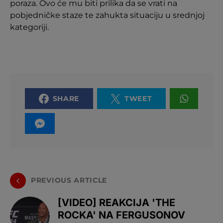
poraza. Ovo će mu biti prilika da se vrati na
pobjedničke staze te zahukta situaciju u srednjoj
kategoriji.
SHARE
TWEET
PREVIOUS ARTICLE
[VIDEO] REAKCIJA 'THE
ROCKA' NA FERGUSONOV