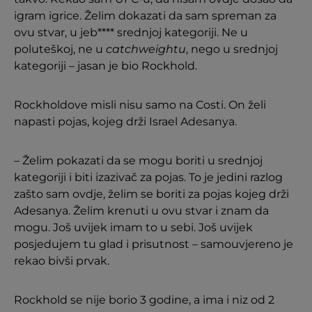
igram igrice. Želim dokazati da sam spreman za
ovu stvar, u jeb**** srednjoj kategoriji. Ne u
poluteškoj, ne u
catchweightu
, nego u srednjoj
kategoriji – jasan je bio Rockhold.
Rockholdove misli nisu samo na Costi. On želi
napasti pojas, kojeg drži Israel Adesanya.
– Želim pokazati da se mogu boriti u srednjoj
kategoriji i biti izazivač za pojas. To je jedini razlog
zašto sam ovdje, želim se boriti za pojas kojeg drži
Adesanya. Želim krenuti u ovu stvar i znam da
mogu. Još uvijek imam to u sebi. Još uvijek
posjedujem tu glad i prisutnost – samouvjereno je
rekao bivši prvak.
Rockhold se nije borio 3 godine, a ima i niz od 2