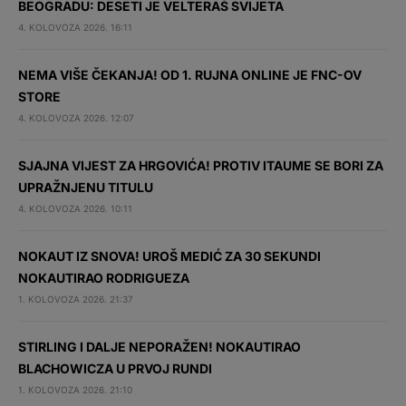
BEOGRADU: DESETI JE VELTERAŠ SVIJETA
4. KOLOVOZA 2026. 16:11
NEMA VIŠE ČEKANJA! OD 1. RUJNA ONLINE JE FNC-OV
STORE
4. KOLOVOZA 2026. 12:07
SJAJNA VIJEST ZA HRGOVIĆA! PROTIV ITAUME SE BORI ZA
UPRAŽNJENU TITULU
4. KOLOVOZA 2026. 10:11
NOKAUT IZ SNOVA! UROŠ MEDIĆ ZA 30 SEKUNDI
NOKAUTIRAO RODRIGUEZA
1. KOLOVOZA 2026. 21:37
STIRLING I DALJE NEPORAŽEN! NOKAUTIRAO
BLACHOWICZA U PRVOJ RUNDI
1. KOLOVOZA 2026. 21:10