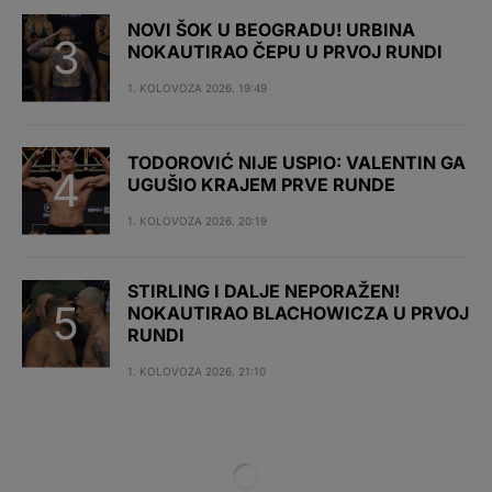
NOVI ŠOK U BEOGRADU! URBINA
NOKAUTIRAO ČEPU U PRVOJ RUNDI
1. KOLOVOZA 2026. 19:49
TODOROVIĆ NIJE USPIO: VALENTIN GA
UGUŠIO KRAJEM PRVE RUNDE
1. KOLOVOZA 2026. 20:19
STIRLING I DALJE NEPORAŽEN!
NOKAUTIRAO BLACHOWICZA U PRVOJ
RUNDI
1. KOLOVOZA 2026. 21:10