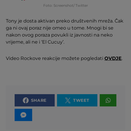
Foto: Screenshot/ Twitter
Tony je dosta aktivan preko društvenih mreža. Čak
ga ni ovaj poraz nije omeo u tome. Mnogi bi se
nakon ovog poraza povukli iz javnosti na neko
vrijeme, ali ne i ‘El Cucuy’.
Video Rockove reakcije možete pogledati
OVDJE
.
SHARE
TWEET