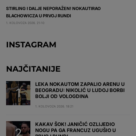
STIRLING I DALJE NEPORAŽEN! NOKAUTIRAO
BLACHOWICZA U PRVOJ RUNDI
1. KOLOVOZA 2026. 21:10
INSTAGRAM
NAJČITANIJE
LEKA NOKAUTOM ZAPALIO ARENU U
BEOGRADU: NIKOLIĆ U LUDOJ BORBI
BOLJI OD VOLOGDINA
1. KOLOVOZA 2026. 18:21
KAKAV ŠOK! JANIČIĆ OZLIJEDIO
NOGU PA GA FRANCUZ UGUŠIO U