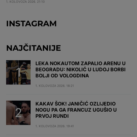
1. KOLOVOZA 2026. 21:10
INSTAGRAM
NAJČITANIJE
LEKA NOKAUTOM ZAPALIO ARENU U
BEOGRADU: NIKOLIĆ U LUDOJ BORBI
BOLJI OD VOLOGDINA
1. KOLOVOZA 2026. 18:21
KAKAV ŠOK! JANIČIĆ OZLIJEDIO
NOGU PA GA FRANCUZ UGUŠIO U
PRVOJ RUNDI
1. KOLOVOZA 2026. 19:41