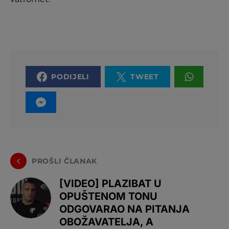
PODIJELI
TWEET
PROŠLI ČLANAK
[VIDEO] PLAZIBAT U
OPUŠTENOM TONU
ODGOVARAO NA PITANJA
OBOŽAVATELJA, A