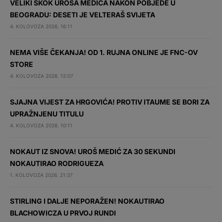
VELIKI SKOK UROŠA MEDIĆA NAKON POBJEDE U
BEOGRADU: DESETI JE VELTERAŠ SVIJETA
4. KOLOVOZA 2026. 16:11
NEMA VIŠE ČEKANJA! OD 1. RUJNA ONLINE JE FNC-OV
STORE
4. KOLOVOZA 2026. 12:07
SJAJNA VIJEST ZA HRGOVIĆA! PROTIV ITAUME SE BORI ZA
UPRAŽNJENU TITULU
4. KOLOVOZA 2026. 10:11
NOKAUT IZ SNOVA! UROŠ MEDIĆ ZA 30 SEKUNDI
NOKAUTIRAO RODRIGUEZA
1. KOLOVOZA 2026. 21:37
STIRLING I DALJE NEPORAŽEN! NOKAUTIRAO
BLACHOWICZA U PRVOJ RUNDI