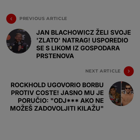
PREVIOUS ARTICLE
JAN BLACHOWICZ ŽELI SVOJE
'ZLATO' NATRAG! USPOREDIO
SE S LIKOM IZ GOSPODARA
PRSTENOVA
NEXT ARTICLE
ROCKHOLD UGOVORIO BORBU
PROTIV COSTE! JASNO MU JE
PORUČIO: "ODJ*** AKO NE
MOŽEŠ ZADOVOLJITI KILAŽU"