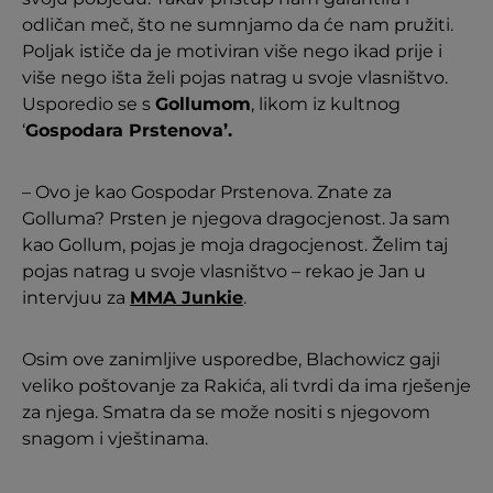
odličan meč, što ne sumnjamo da će nam pružiti.
Poljak ističe da je motiviran više nego ikad prije i
više nego išta želi pojas natrag u svoje vlasništvo.
Usporedio se s
Gollumom
, likom iz kultnog
‘
Gospodara Prstenova’.
– Ovo je kao Gospodar Prstenova. Znate za
Golluma? Prsten je njegova dragocjenost. Ja sam
kao Gollum, pojas je moja dragocjenost. Želim taj
pojas natrag u svoje vlasništvo – rekao je Jan u
intervjuu za
MMA Junkie
.
Osim ove zanimljive usporedbe, Blachowicz gaji
veliko poštovanje za Rakića, ali tvrdi da ima rješenje
za njega. Smatra da se može nositi s njegovom
snagom i vještinama.