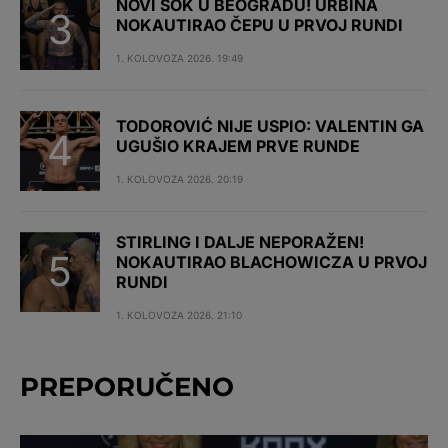
NOVI ŠOK U BEOGRADU! URBINA
NOKAUTIRAO ČEPU U PRVOJ RUNDI
1. KOLOVOZA 2026. 19:49
TODOROVIĆ NIJE USPIO: VALENTIN GA
UGUŠIO KRAJEM PRVE RUNDE
1. KOLOVOZA 2026. 20:19
STIRLING I DALJE NEPORAŽEN!
NOKAUTIRAO BLACHOWICZA U PRVOJ
RUNDI
1. KOLOVOZA 2026. 21:10
PREPORUČENO