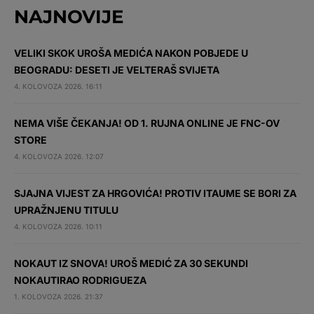
NAJNOVIJE
VELIKI SKOK UROŠA MEDIĆA NAKON POBJEDE U
BEOGRADU: DESETI JE VELTERAŠ SVIJETA
4. KOLOVOZA 2026. 16:11
NEMA VIŠE ČEKANJA! OD 1. RUJNA ONLINE JE FNC-OV
STORE
4. KOLOVOZA 2026. 12:07
SJAJNA VIJEST ZA HRGOVIĆA! PROTIV ITAUME SE BORI ZA
UPRAŽNJENU TITULU
4. KOLOVOZA 2026. 10:11
NOKAUT IZ SNOVA! UROŠ MEDIĆ ZA 30 SEKUNDI
NOKAUTIRAO RODRIGUEZA
1. KOLOVOZA 2026. 21:37