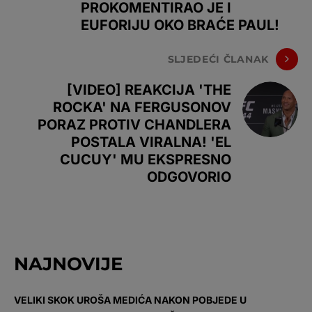
PROKOMENTIRAO JE I
EUFORIJU OKO BRAĆE PAUL!
SLJEDEĆI ČLANAK
[VIDEO] REAKCIJA 'THE
ROCKA' NA FERGUSONOV
PORAZ PROTIV CHANDLERA
POSTALA VIRALNA! 'EL
CUCUY' MU EKSPRESNO
ODGOVORIO
NAJNOVIJE
VELIKI SKOK UROŠA MEDIĆA NAKON POBJEDE U