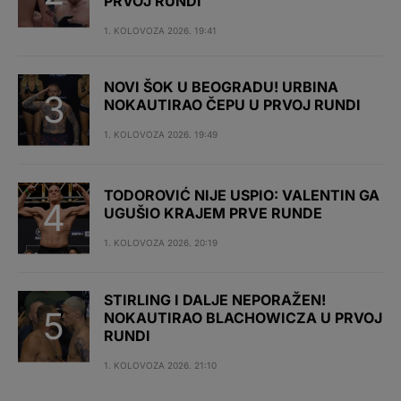
PRVOJ RUNDI
1. KOLOVOZA 2026. 19:41
NOVI ŠOK U BEOGRADU! URBINA
NOKAUTIRAO ČEPU U PRVOJ RUNDI
1. KOLOVOZA 2026. 19:49
TODOROVIĆ NIJE USPIO: VALENTIN GA
UGUŠIO KRAJEM PRVE RUNDE
1. KOLOVOZA 2026. 20:19
STIRLING I DALJE NEPORAŽEN!
NOKAUTIRAO BLACHOWICZA U PRVOJ
RUNDI
1. KOLOVOZA 2026. 21:10