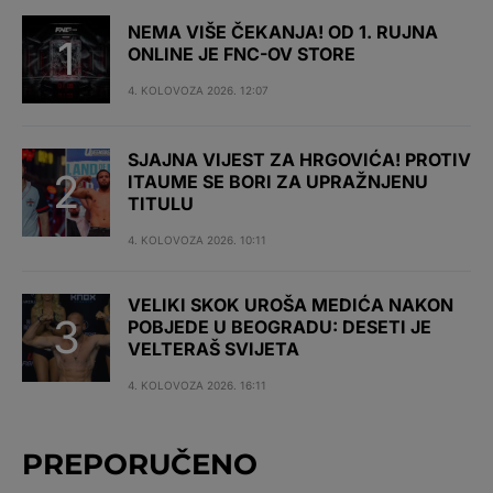
NEMA VIŠE ČEKANJA! OD 1. RUJNA
ONLINE JE FNC-OV STORE
4. KOLOVOZA 2026. 12:07
SJAJNA VIJEST ZA HRGOVIĆA! PROTIV
ITAUME SE BORI ZA UPRAŽNJENU
TITULU
4. KOLOVOZA 2026. 10:11
VELIKI SKOK UROŠA MEDIĆA NAKON
POBJEDE U BEOGRADU: DESETI JE
VELTERAŠ SVIJETA
4. KOLOVOZA 2026. 16:11
PREPORUČENO