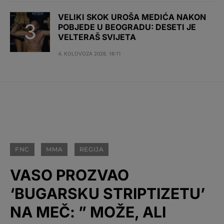
VELIKI SKOK UROŠA MEDIĆA NAKON
POBJEDE U BEOGRADU: DESETI JE
VELTERAŠ SVIJETA
4. KOLOVOZA 2026. 16:11
FNC
MMA
REGIJA
VASO PROZVAO
‘BUGARSKU STRIPTIZETU’
NA MEČ: ” MOŽE, ALI