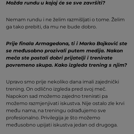
Možda rundu
u kojoj će se sve završiti?
Nemam rundu i ne želim razmišljati o tome. Želim
ga tako prebiti, da mu ne bude dobro.
Prije finala Armagedona, ti i Marko Bojković ste
se međusobno prozivali putem medija. Nakon
meča ste postali dobri prijatelji i trenirate
povremeno skupa. Kako izgleda trening s njim?
Upravo smo prije nekoliko dana imali zajednički
trening. On odlično izgleda pred svoj meč.
Napokon sad možemo zajedno trenirati pa
možemo razmjenjivati iskustva. Nije ostalo zle krvi
među nama, na treningu odrađujemo sve
profesionalno. Privilegija je što možemo
međusobno upijati iskustva jedan od drugoga.