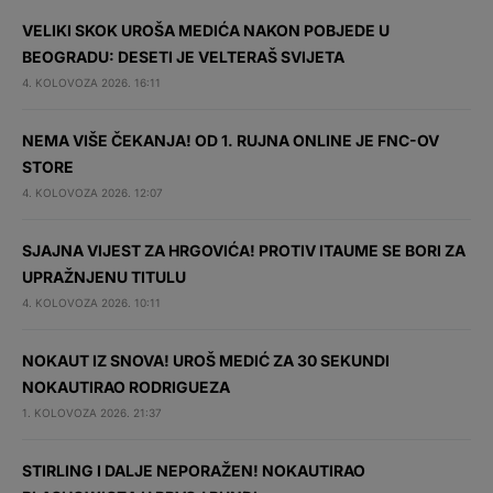
VELIKI SKOK UROŠA MEDIĆA NAKON POBJEDE U
BEOGRADU: DESETI JE VELTERAŠ SVIJETA
4. KOLOVOZA 2026. 16:11
NEMA VIŠE ČEKANJA! OD 1. RUJNA ONLINE JE FNC-OV
STORE
4. KOLOVOZA 2026. 12:07
SJAJNA VIJEST ZA HRGOVIĆA! PROTIV ITAUME SE BORI ZA
UPRAŽNJENU TITULU
4. KOLOVOZA 2026. 10:11
NOKAUT IZ SNOVA! UROŠ MEDIĆ ZA 30 SEKUNDI
NOKAUTIRAO RODRIGUEZA
1. KOLOVOZA 2026. 21:37
STIRLING I DALJE NEPORAŽEN! NOKAUTIRAO