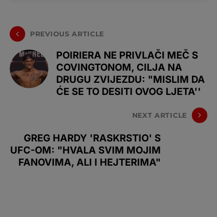
PREVIOUS ARTICLE
POIRIERA NE PRIVLAČI MEČ S
COVINGTONOM, CILJA NA
DRUGU ZVIJEZDU: "MISLIM DA
ĆE SE TO DESITI OVOG LJETA''
NEXT ARTICLE
GREG HARDY 'RASKRSTIO' S
UFC-OM: "HVALA SVIM MOJIM
FANOVIMA, ALI I HEJTERIMA"