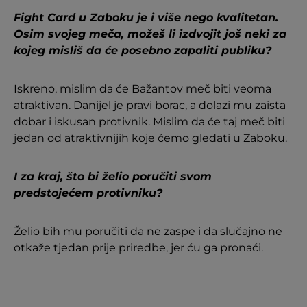
Fight Card u Zaboku je i više nego kvalitetan.
Osim svojeg meča, možeš li izdvojit još neki za
kojeg misliš da će posebno zapaliti publiku?
Iskreno, mislim da će Bažantov meč biti veoma
atraktivan. Danijel je pravi borac, a dolazi mu zaista
dobar i iskusan protivnik. Mislim da će taj meč biti
jedan od atraktivnijih koje ćemo gledati u Zaboku.
I za kraj, što bi želio poručiti svom
predstojećem protivniku?
Želio bih mu poručiti da ne zaspe i da slučajno ne
otkaže tjedan prije priredbe, jer ću ga pronaći.