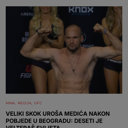
MMA
REGIJA
UFC
VELIKI SKOK UROŠA MEDIĆA NAKON
POBJEDE U BEOGRADU: DESETI JE
VELTERAŠ SVIJETA