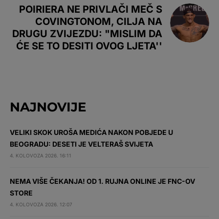
POIRIERA NE PRIVLAČI MEČ S
COVINGTONOM, CILJA NA
DRUGU ZVIJEZDU: "MISLIM DA
ĆE SE TO DESITI OVOG LJETA''
NAJNOVIJE
VELIKI SKOK UROŠA MEDIĆA NAKON POBJEDE U
BEOGRADU: DESETI JE VELTERAŠ SVIJETA
4. KOLOVOZA 2026. 16:11
NEMA VIŠE ČEKANJA! OD 1. RUJNA ONLINE JE FNC-OV
STORE
4. KOLOVOZA 2026. 12:07