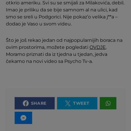
otkrio ameriku. Svi su se smijali za Milakovića, debil.
Imao je priliku da se bije samnom al na ulici, kad
smo se sreli u Podgorici. Nije pokaz’o velika j**a –
dodao je Vaso u svom videu.
Što je još rekao jedan od najpopularnijih boraca na
ovim prostorima, možete pogledati
OVDJE
.
Moramo priznati da iz tjedna u tjedan, jedva
čekamo na novi video sa Psycho Tv-a.
SHARE
TWEET