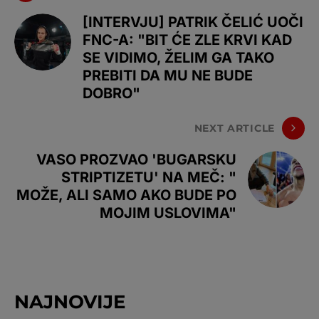
[INTERVJU] PATRIK ČELIĆ UOČI
FNC-A: "BIT ĆE ZLE KRVI KAD
SE VIDIMO, ŽELIM GA TAKO
PREBITI DA MU NE BUDE
DOBRO"
NEXT ARTICLE
VASO PROZVAO 'BUGARSKU
STRIPTIZETU' NA MEČ: "
MOŽE, ALI SAMO AKO BUDE PO
MOJIM USLOVIMA"
NAJNOVIJE