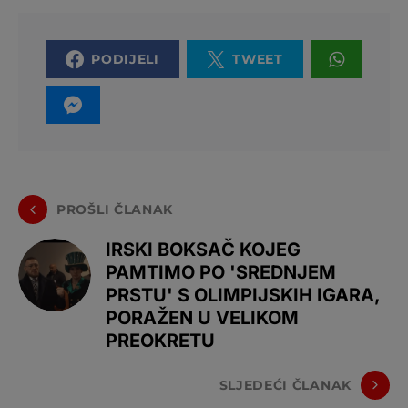
PODIJELI
TWEET
PROŠLI ČLANAK
IRSKI BOKSAČ KOJEG
PAMTIMO PO 'SREDNJEM
PRSTU' S OLIMPIJSKIH IGARA,
PORAŽEN U VELIKOM
PREOKRETU
SLJEDEĆI ČLANAK