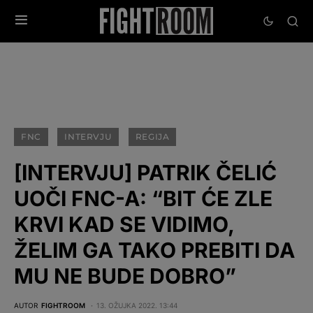
FNC
INTERVJU
REGIJA
[INTERVJU] PATRIK ČELIĆ
UOČI FNC-A: “BIT ĆE ZLE
KRVI KAD SE VIDIMO,
ŽELIM GA TAKO PREBITI DA
MU NE BUDE DOBRO”
AUTOR
FIGHTROOM
13. OŽUJKA 2022. 13:44