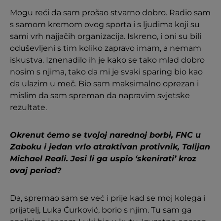
Mogu reći da sam prošao stvarno dobro. Radio sam
s samom kremom ovog sporta i s ljudima koji su
sami vrh najjačih organizacija. Iskreno, i oni su bili
oduševljeni s tim koliko zapravo imam, a nemam
iskustva. Iznenadilo ih je kako se tako mlad dobro
nosim s njima, tako da mi je svaki sparing bio kao
da ulazim u meč. Bio sam maksimalno oprezan i
mislim da sam spreman da napravim svjetske
rezultate.
Okrenut ćemo se tvojoj narednoj borbi, FNC u
Zaboku i jedan vrlo atraktivan protivnik, Talijan
Michael Reali. Jesi li ga uspio ‘skenirati’ kroz
ovaj period?
Da, spremao sam se već i prije kad se moj kolega i
prijatelj, Luka Ćurković, borio s njim. Tu sam ga