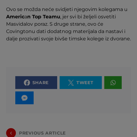
Ovo se možda neće svidjeti njegovim kolegama u
Americ
a
n Top Teamu
, jer svi bi željeli osvetiti
Masvidalov poraz. S druge strane, ovo će
Covingtonu dati dodatnog materijala da nastavi i
dalje prozivati svoje bivše timske kolege iz dvorane.
SHARE
TWEET
PREVIOUS ARTICLE