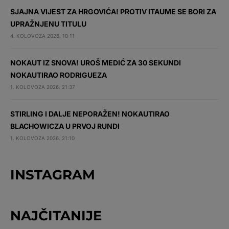
SJAJNA VIJEST ZA HRGOVIĆA! PROTIV ITAUME SE BORI ZA
UPRAŽNJENU TITULU
4. KOLOVOZA 2026. 10:11
NOKAUT IZ SNOVA! UROŠ MEDIĆ ZA 30 SEKUNDI
NOKAUTIRAO RODRIGUEZA
1. KOLOVOZA 2026. 21:37
STIRLING I DALJE NEPORAŽEN! NOKAUTIRAO
BLACHOWICZA U PRVOJ RUNDI
1. KOLOVOZA 2026. 21:10
INSTAGRAM
NAJČITANIJE