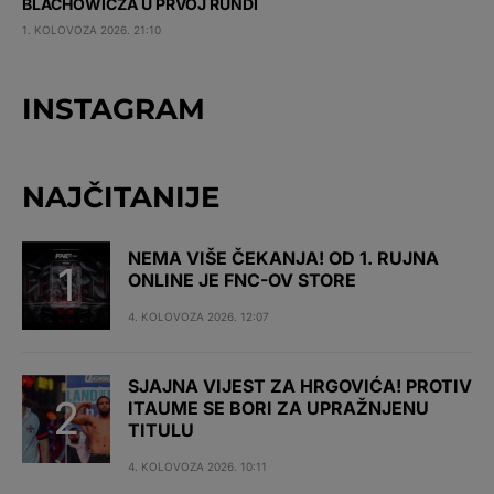
BLACHOWICZA U PRVOJ RUNDI
1. KOLOVOZA 2026. 21:10
INSTAGRAM
NAJČITANIJE
NEMA VIŠE ČEKANJA! OD 1. RUJNA
ONLINE JE FNC-OV STORE
4. KOLOVOZA 2026. 12:07
SJAJNA VIJEST ZA HRGOVIĆA! PROTIV
ITAUME SE BORI ZA UPRAŽNJENU
TITULU
4. KOLOVOZA 2026. 10:11