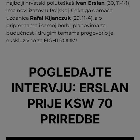
najbolji hrvatski poluteškaš
Ivan Erslan
(30, 11-1-1)
ima novi izazov u Poljskoj. Čeka ga domaća
uzdanica
Rafal Kijanczuk
(29, 11-4), a o
pripremama i samoj borbi, planovima za
budućnost i drugim temama progovorio je
ekskluzivno za FIGHTROOM!
POGLEDAJTE
INTERVJU: ERSLAN
PRIJE KSW 70
PRIREDBE