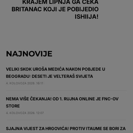
KRAJEM LIPNJA GA ČEKA
BRITANAC KOJI JE POBIJEDIO
ISHIIJA!
NAJNOVIJE
VELIKI SKOK UROŠA MEDIĆA NAKON POBJEDE U
BEOGRADU: DESETI JE VELTERAŠ SVIJETA
4. KOLOVOZA 2026. 16:11
NEMA VIŠE ČEKANJA! OD 1. RUJNA ONLINE JE FNC-OV
STORE
4. KOLOVOZA 2026. 12:07
SJAJNA VIJEST ZA HRGOVIĆA! PROTIV ITAUME SE BORI ZA