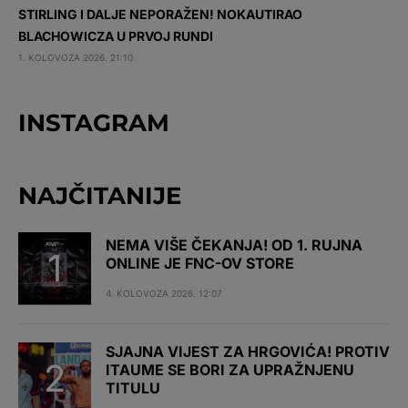
STIRLING I DALJE NEPORAŽEN! NOKAUTIRAO
BLACHOWICZA U PRVOJ RUNDI
1. KOLOVOZA 2026. 21:10
INSTAGRAM
NAJČITANIJE
NEMA VIŠE ČEKANJA! OD 1. RUJNA
ONLINE JE FNC-OV STORE
4. KOLOVOZA 2026. 12:07
SJAJNA VIJEST ZA HRGOVIĆA! PROTIV
ITAUME SE BORI ZA UPRAŽNJENU
TITULU