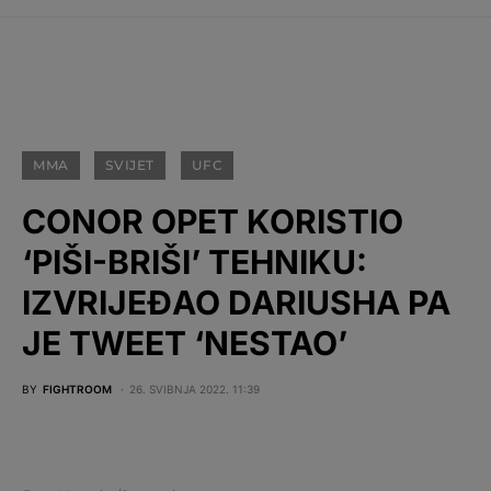
MMA
SVIJET
UFC
CONOR OPET KORISTIO
‘PIŠI-BRIŠI’ TEHNIKU:
IZVRIJEĐAO DARIUSHA PA
JE TWEET ‘NESTAO’
BY
FIGHTROOM
26. SVIBNJA 2022. 11:39