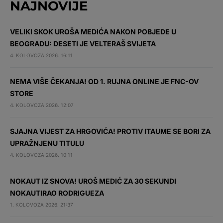
NAJNOVIJE
VELIKI SKOK UROŠA MEDIĆA NAKON POBJEDE U
BEOGRADU: DESETI JE VELTERAŠ SVIJETA
4. KOLOVOZA 2026. 16:11
NEMA VIŠE ČEKANJA! OD 1. RUJNA ONLINE JE FNC-OV
STORE
4. KOLOVOZA 2026. 12:07
SJAJNA VIJEST ZA HRGOVIĆA! PROTIV ITAUME SE BORI ZA
UPRAŽNJENU TITULU
4. KOLOVOZA 2026. 10:11
NOKAUT IZ SNOVA! UROŠ MEDIĆ ZA 30 SEKUNDI
NOKAUTIRAO RODRIGUEZA
1. KOLOVOZA 2026. 21:37