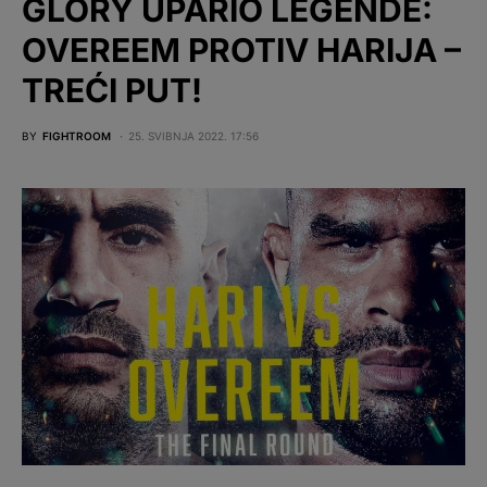
GLORY UPARIO LEGENDE:
OVEREEM PROTIV HARIJA –
TREĆI PUT!
BY
FIGHTROOM
25. SVIBNJA 2022. 17:56