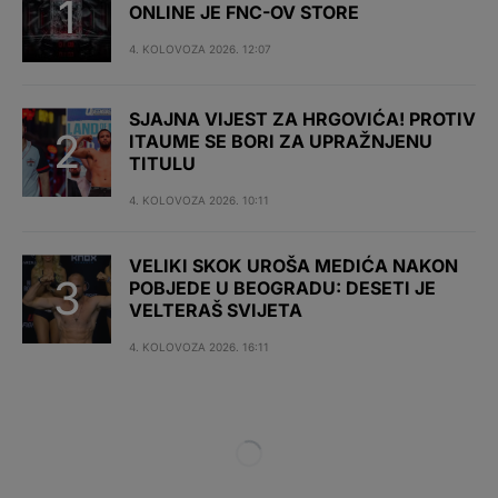
ONLINE JE FNC-OV STORE
4. KOLOVOZA 2026. 12:07
SJAJNA VIJEST ZA HRGOVIĆA! PROTIV
ITAUME SE BORI ZA UPRAŽNJENU
TITULU
4. KOLOVOZA 2026. 10:11
VELIKI SKOK UROŠA MEDIĆA NAKON
POBJEDE U BEOGRADU: DESETI JE
VELTERAŠ SVIJETA
4. KOLOVOZA 2026. 16:11