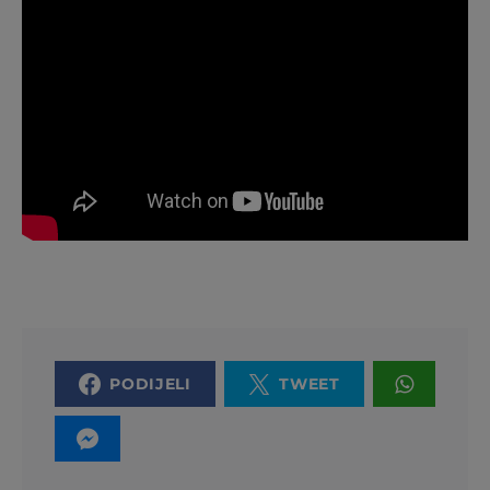
PODIJELI
TWEET