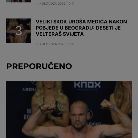
4. KOLOVOZA 2026. 10:11
VELIKI SKOK UROŠA MEDIĆA NAKON
POBJEDE U BEOGRADU: DESETI JE
VELTERAŠ SVIJETA
4. KOLOVOZA 2026. 16:11
PREPORUČENO