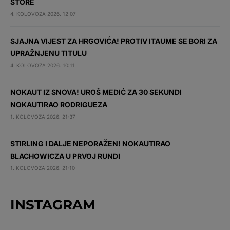
STORE
4. KOLOVOZA 2026. 12:07
SJAJNA VIJEST ZA HRGOVIĆA! PROTIV ITAUME SE BORI ZA
UPRAŽNJENU TITULU
4. KOLOVOZA 2026. 10:11
NOKAUT IZ SNOVA! UROŠ MEDIĆ ZA 30 SEKUNDI
NOKAUTIRAO RODRIGUEZA
1. KOLOVOZA 2026. 21:37
STIRLING I DALJE NEPORAŽEN! NOKAUTIRAO
BLACHOWICZA U PRVOJ RUNDI
1. KOLOVOZA 2026. 21:10
INSTAGRAM