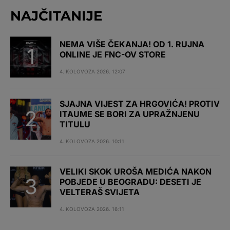
NAJČITANIJE
NEMA VIŠE ČEKANJA! OD 1. RUJNA
ONLINE JE FNC-OV STORE
4. KOLOVOZA 2026. 12:07
SJAJNA VIJEST ZA HRGOVIĆA! PROTIV
ITAUME SE BORI ZA UPRAŽNJENU
TITULU
4. KOLOVOZA 2026. 10:11
VELIKI SKOK UROŠA MEDIĆA NAKON
POBJEDE U BEOGRADU: DESETI JE
VELTERAŠ SVIJETA
4. KOLOVOZA 2026. 16:11