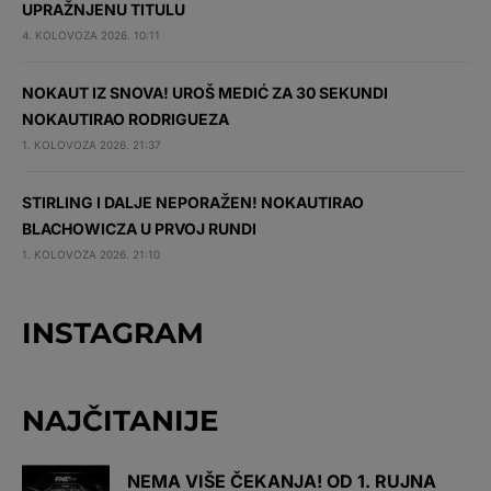
UPRAŽNJENU TITULU
4. KOLOVOZA 2026. 10:11
NOKAUT IZ SNOVA! UROŠ MEDIĆ ZA 30 SEKUNDI
NOKAUTIRAO RODRIGUEZA
1. KOLOVOZA 2026. 21:37
STIRLING I DALJE NEPORAŽEN! NOKAUTIRAO
BLACHOWICZA U PRVOJ RUNDI
1. KOLOVOZA 2026. 21:10
INSTAGRAM
NAJČITANIJE
NEMA VIŠE ČEKANJA! OD 1. RUJNA