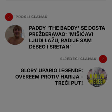
PROŠLI ČLANAK
PADDY 'THE BADDY' SE DOSTA
PREŽDERAVAO: 'MIŠIĆAVI
LJUDI LAŽU, RADIJE SAM
DEBEO I SRETAN'
SLJEDEĆI ČLANAK
GLORY UPARIO LEGENDE:
OVEREEM PROTIV HARIJA -
TREĆI PUT!