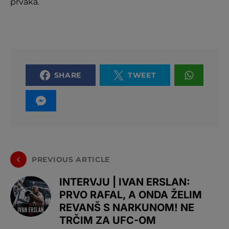
prvaka.
SHARE
TWEET
PREVIOUS ARTICLE
INTERVJU | IVAN ERSLAN:
PRVO RAFAL, A ONDA ŽELIM
REVANŠ S NARKUNOM! NE
TRČIM ZA UFC-OM