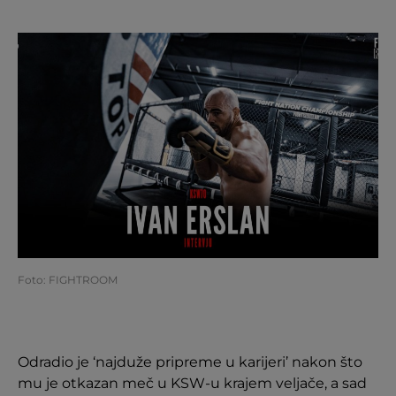
Foto: FIGHTROOM
Odradio je ‘najduže pripreme u karijeri’ nakon što
mu je otkazan meč u KSW-u krajem veljače, a sad