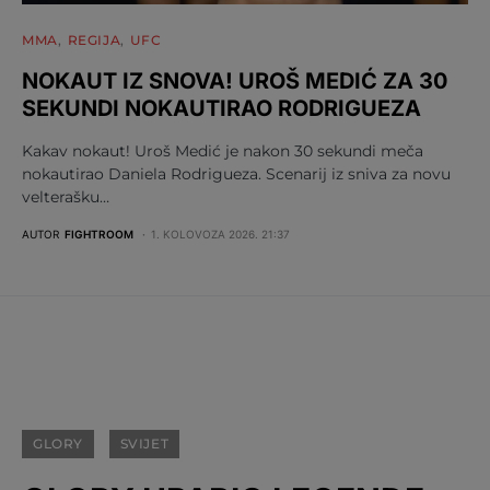
MMA
REGIJA
UFC
NOKAUT IZ SNOVA! UROŠ MEDIĆ ZA 30
SEKUNDI NOKAUTIRAO RODRIGUEZA
Kakav nokaut! Uroš Medić je nakon 30 sekundi meča
nokautirao Daniela Rodrigueza. Scenarij iz sniva za novu
velterašku…
AUTOR
FIGHTROOM
1. KOLOVOZA 2026. 21:37
GLORY
SVIJET