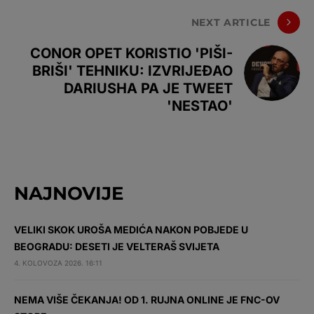
NEXT ARTICLE
CONOR OPET KORISTIO 'PIŠI-
BRIŠI' TEHNIKU: IZVRIJEĐAO
DARIUSHA PA JE TWEET
'NESTAO'
NAJNOVIJE
VELIKI SKOK UROŠA MEDIĆA NAKON POBJEDE U
BEOGRADU: DESETI JE VELTERAŠ SVIJETA
4. KOLOVOZA 2026. 16:11
NEMA VIŠE ČEKANJA! OD 1. RUJNA ONLINE JE FNC-OV