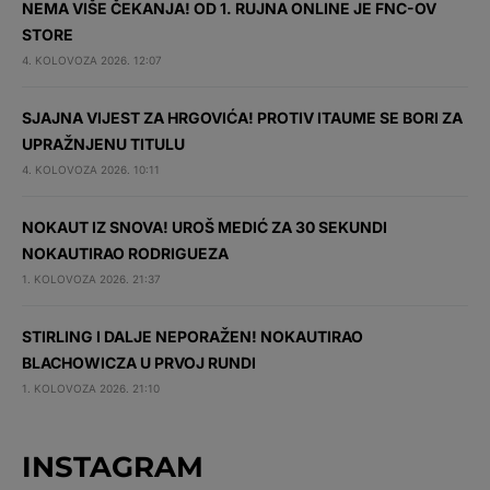
NEMA VIŠE ČEKANJA! OD 1. RUJNA ONLINE JE FNC-OV
STORE
4. KOLOVOZA 2026. 12:07
SJAJNA VIJEST ZA HRGOVIĆA! PROTIV ITAUME SE BORI ZA
UPRAŽNJENU TITULU
4. KOLOVOZA 2026. 10:11
NOKAUT IZ SNOVA! UROŠ MEDIĆ ZA 30 SEKUNDI
NOKAUTIRAO RODRIGUEZA
1. KOLOVOZA 2026. 21:37
STIRLING I DALJE NEPORAŽEN! NOKAUTIRAO
BLACHOWICZA U PRVOJ RUNDI
1. KOLOVOZA 2026. 21:10
INSTAGRAM