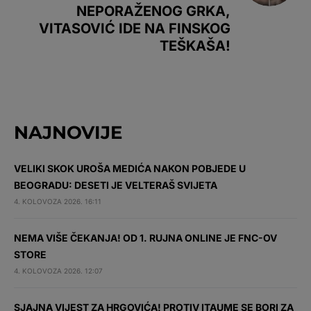
NEPORAŽENOG GRKA,
VITASOVIĆ IDE NA FINSKOG
TEŠKAŠA!
NAJNOVIJE
VELIKI SKOK UROŠA MEDIĆA NAKON POBJEDE U
BEOGRADU: DESETI JE VELTERAŠ SVIJETA
4. KOLOVOZA 2026. 16:11
NEMA VIŠE ČEKANJA! OD 1. RUJNA ONLINE JE FNC-OV
STORE
4. KOLOVOZA 2026. 12:07
SJAJNA VIJEST ZA HRGOVIĆA! PROTIV ITAUME SE BORI ZA