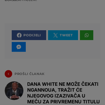
PODIJELI
TWEET
PROŠLI ČLANAK
DANA WHITE NE MOŽE ČEKATI
NGANNOUA, TRAŽIT ĆE
NJEGOVOG IZAZIVAČA U
MEČU ZA PRIVREMENU TITULU