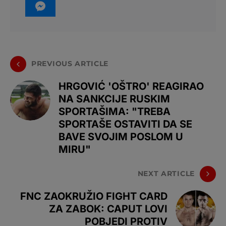
PREVIOUS ARTICLE
HRGOVIĆ 'OŠTRO' REAGIRAO
NA SANKCIJE RUSKIM
SPORTAŠIMA: "TREBA
SPORTAŠE OSTAVITI DA SE
BAVE SVOJIM POSLOM U
MIRU"
NEXT ARTICLE
FNC ZAOKRUŽIO FIGHT CARD
ZA ZABOK: CAPUT LOVI
POBJEDI PROTIV