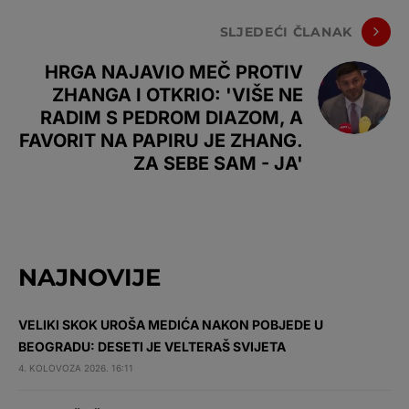
SLJEDEĆI ČLANAK
HRGA NAJAVIO MEČ PROTIV
ZHANGA I OTKRIO: 'VIŠE NE
RADIM S PEDROM DIAZOM, A
FAVORIT NA PAPIRU JE ZHANG.
ZA SEBE SAM - JA'
NAJNOVIJE
VELIKI SKOK UROŠA MEDIĆA NAKON POBJEDE U
BEOGRADU: DESETI JE VELTERAŠ SVIJETA
4. KOLOVOZA 2026. 16:11