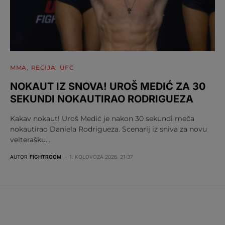
MMA
REGIJA
UFC
NOKAUT IZ SNOVA! UROŠ MEDIĆ ZA 30
SEKUNDI NOKAUTIRAO RODRIGUEZA
Kakav nokaut! Uroš Medić je nakon 30 sekundi meča
nokautirao Daniela Rodrigueza. Scenarij iz sniva za novu
velterašku…
AUTOR
FIGHTROOM
1. KOLOVOZA 2026. 21:37