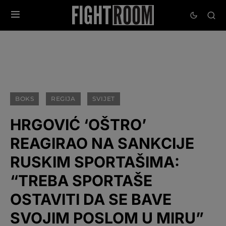
BOKS
REGIJA
SVIJET
HRGOVIĆ ‘OŠTRO’
REAGIRAO NA SANKCIJE
RUSKIM SPORTAŠIMA:
“TREBA SPORTAŠE
OSTAVITI DA SE BAVE
SVOJIM POSLOM U MIRU”