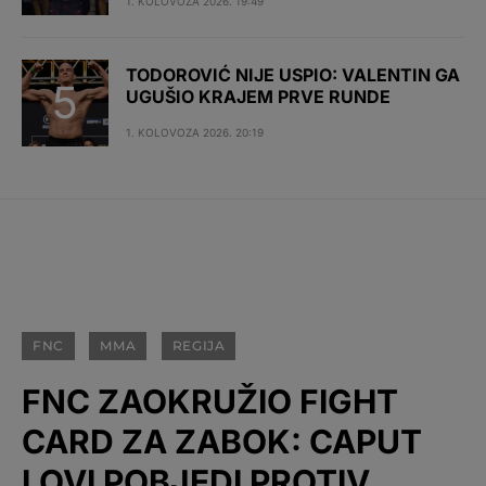
1. KOLOVOZA 2026. 19:49
TODOROVIĆ NIJE USPIO: VALENTIN GA
UGUŠIO KRAJEM PRVE RUNDE
1. KOLOVOZA 2026. 20:19
FNC
MMA
REGIJA
FNC ZAOKRUŽIO FIGHT
CARD ZA ZABOK: CAPUT
LOVI POBJEDI PROTIV