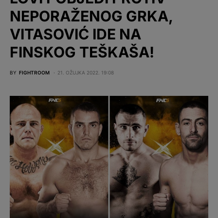
NEPORAŽENOG GRKA,
VITASOVIĆ IDE NA
FINSKOG TEŠKAŠA!
BY
FIGHTROOM
21. OŽUJKA 2022. 19:08