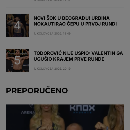
NOVI ŠOK U BEOGRADU! URBINA
NOKAUTIRAO ČEPU U PRVOJ RUNDI
1. KOLOVOZA 2026. 19:49
TODOROVIĆ NIJE USPIO: VALENTIN GA
UGUŠIO KRAJEM PRVE RUNDE
1. KOLOVOZA 2026. 20:19
PREPORUČENO