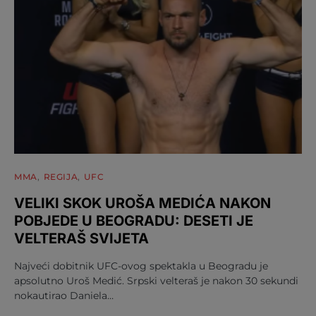
MMA
REGIJA
UFC
VELIKI SKOK UROŠA MEDIĆA NAKON
POBJEDE U BEOGRADU: DESETI JE
VELTERAŠ SVIJETA
Najveći dobitnik UFC-ovog spektakla u Beogradu je
apsolutno Uroš Medić. Srpski velteraš je nakon 30 sekundi
nokautirao Daniela…