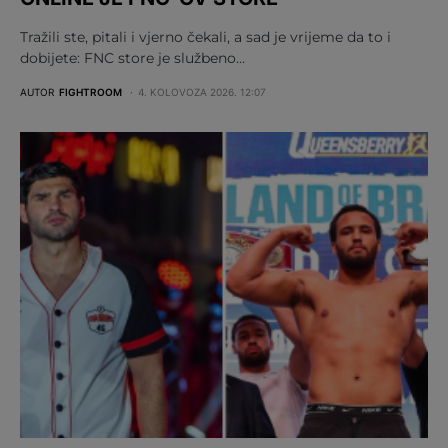
Tražili ste, pitali i vjerno čekali, a sad je vrijeme da to i
dobijete: FNC store je službeno…
AUTOR
FIGHTROOM
4. KOLOVOZA 2026. 12:07