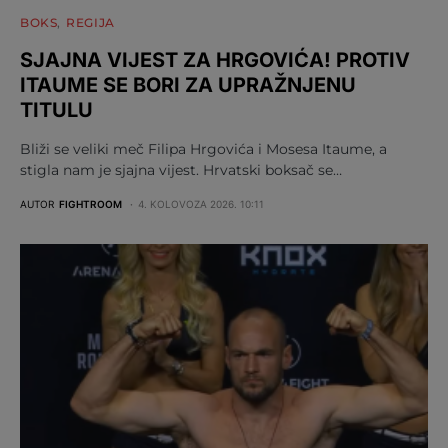
BOKS
REGIJA
SJAJNA VIJEST ZA HRGOVIĆA! PROTIV
ITAUME SE BORI ZA UPRAŽNJENU
TITULU
Bliži se veliki meč Filipa Hrgovića i Mosesa Itaume, a
stigla nam je sjajna vijest. Hrvatski boksač se…
AUTOR
FIGHTROOM
4. KOLOVOZA 2026. 10:11