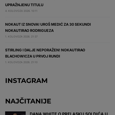
UPRAŽNJENU TITULU
4. KOLOVOZA 2026. 10:11
NOKAUT IZ SNOVA! UROŠ MEDIĆ ZA 30 SEKUNDI
NOKAUTIRAO RODRIGUEZA
1. KOLOVOZA 2026. 21:37
STIRLING I DALJE NEPORAŽEN! NOKAUTIRAO
BLACHOWICZA U PRVOJ RUNDI
1. KOLOVOZA 2026. 21:10
INSTAGRAM
NAJČITANIJE
DANA WHITE O PRELASKU SOLDIĆA U