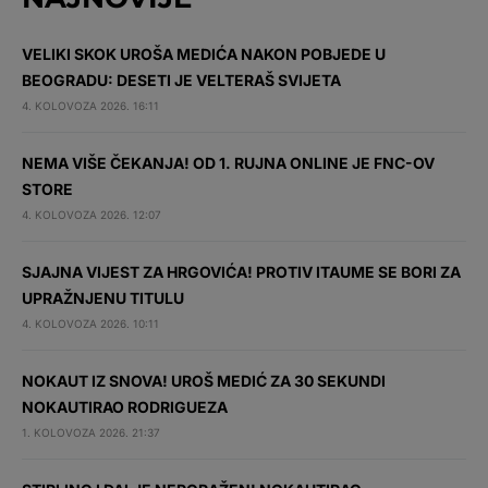
VELIKI SKOK UROŠA MEDIĆA NAKON POBJEDE U
BEOGRADU: DESETI JE VELTERAŠ SVIJETA
4. KOLOVOZA 2026. 16:11
NEMA VIŠE ČEKANJA! OD 1. RUJNA ONLINE JE FNC-OV
STORE
4. KOLOVOZA 2026. 12:07
SJAJNA VIJEST ZA HRGOVIĆA! PROTIV ITAUME SE BORI ZA
UPRAŽNJENU TITULU
4. KOLOVOZA 2026. 10:11
NOKAUT IZ SNOVA! UROŠ MEDIĆ ZA 30 SEKUNDI
NOKAUTIRAO RODRIGUEZA
1. KOLOVOZA 2026. 21:37