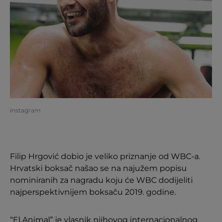
instagram
Filip Hrgović dobio je veliko priznanje od WBC-a.
Hrvatski boksač našao se na najužem popisu
nominiranih za nagradu koju će WBC dodijeliti
najperspektivnijem boksaču 2019. godine.
“El Animal” je vlasnik njihovog internacionalnog