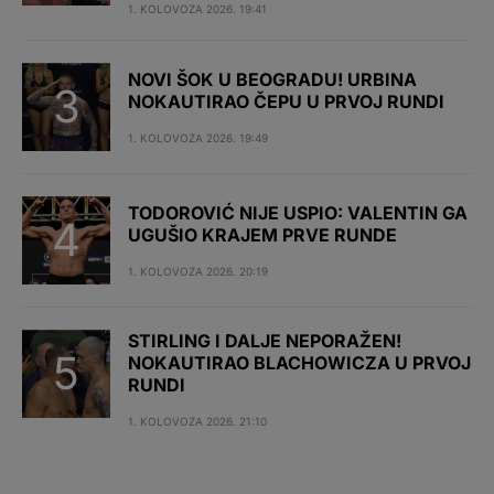
1. KOLOVOZA 2026. 19:41
NOVI ŠOK U BEOGRADU! URBINA
NOKAUTIRAO ČEPU U PRVOJ RUNDI
1. KOLOVOZA 2026. 19:49
TODOROVIĆ NIJE USPIO: VALENTIN GA
UGUŠIO KRAJEM PRVE RUNDE
1. KOLOVOZA 2026. 20:19
STIRLING I DALJE NEPORAŽEN!
NOKAUTIRAO BLACHOWICZA U PRVOJ
RUNDI
1. KOLOVOZA 2026. 21:10