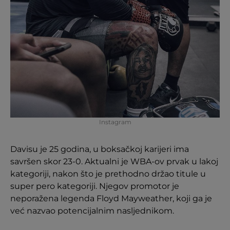
Instagram
Davisu je 25 godina, u boksačkoj karijeri ima
savršen skor 23-0. Aktualni je WBA-ov prvak u lakoj
kategoriji, nakon što je prethodno držao titule u
super pero kategoriji. Njegov promotor je
neporažena legenda Floyd Mayweather, koji ga je
već nazvao potencijalnim nasljednikom.