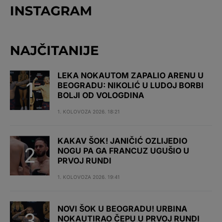
INSTAGRAM
NAJČITANIJE
LEKA NOKAUTOM ZAPALIO ARENU U
BEOGRADU: NIKOLIĆ U LUDOJ BORBI
BOLJI OD VOLOGDINA
1. KOLOVOZA 2026. 18:21
KAKAV ŠOK! JANIČIĆ OZLIJEDIO
NOGU PA GA FRANCUZ UGUŠIO U
PRVOJ RUNDI
1. KOLOVOZA 2026. 19:41
NOVI ŠOK U BEOGRADU! URBINA
NOKAUTIRAO ČEPU U PRVOJ RUNDI