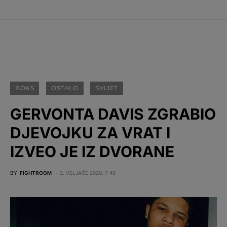
BOKS
OSTALO
SVIJET
GERVONTA DAVIS ZGRABIO
DJEVOJKU ZA VRAT I
IZVEO JE IZ DVORANE
BY
FIGHTROOM
2. VELJAČE 2020. 7:49