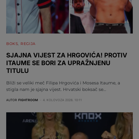
BOKS
REGIJA
SJAJNA VIJEST ZA HRGOVIĆA! PROTIV
ITAUME SE BORI ZA UPRAŽNJENU
TITULU
Bliži se veliki meč Filipa Hrgovića i Mosesa Itaume, a
stigla nam je sjajna vijest. Hrvatski boksač se…
AUTOR
FIGHTROOM
4. KOLOVOZA 2026. 10:11