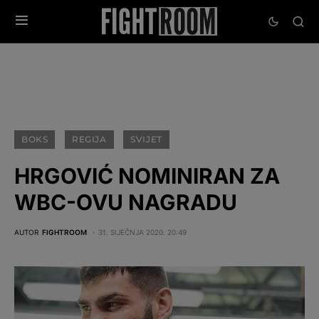
BOKS
REGIJA
SVIJET
HRGOVIĆ NOMINIRAN ZA
WBC-OVU NAGRADU
AUTOR
FIGHTROOM
31. SIJEČNJA 2020. 20:49