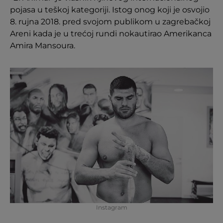
pojasa u teškoj kategoriji. Istog onog koji je osvojio
8. rujna 2018. pred svojom publikom u zagrebačkoj
Areni kada je u trećoj rundi nokautirao Amerikanca
Amira Mansoura.
Instagram