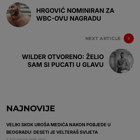
HRGOVIĆ NOMINIRAN ZA
WBC-OVU NAGRADU
NEXT ARTICLE
WILDER OTVORENO: ŽELIO
SAM SI PUCATI U GLAVU
NAJNOVIJE
VELIKI SKOK UROŠA MEDIĆA NAKON POBJEDE U
BEOGRADU: DESETI JE VELTERAŠ SVIJETA
4. KOLOVOZA 2026. 16:11