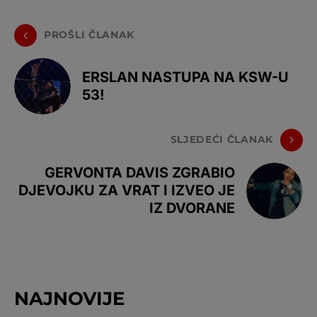
PROŠLI ČLANAK
ERSLAN NASTUPA NA KSW-U
53!
SLJEDEĆI ČLANAK
GERVONTA DAVIS ZGRABIO
DJEVOJKU ZA VRAT I IZVEO JE
IZ DVORANE
NAJNOVIJE