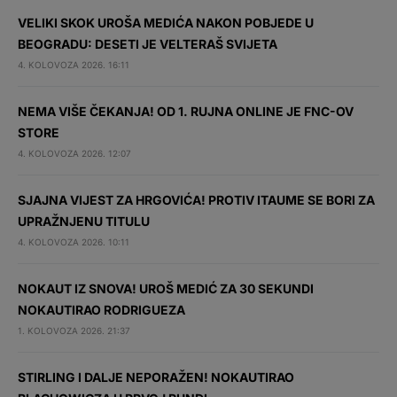
VELIKI SKOK UROŠA MEDIĆA NAKON POBJEDE U
BEOGRADU: DESETI JE VELTERAŠ SVIJETA
4. KOLOVOZA 2026. 16:11
NEMA VIŠE ČEKANJA! OD 1. RUJNA ONLINE JE FNC-OV
STORE
4. KOLOVOZA 2026. 12:07
SJAJNA VIJEST ZA HRGOVIĆA! PROTIV ITAUME SE BORI ZA
UPRAŽNJENU TITULU
4. KOLOVOZA 2026. 10:11
NOKAUT IZ SNOVA! UROŠ MEDIĆ ZA 30 SEKUNDI
NOKAUTIRAO RODRIGUEZA
1. KOLOVOZA 2026. 21:37
STIRLING I DALJE NEPORAŽEN! NOKAUTIRAO