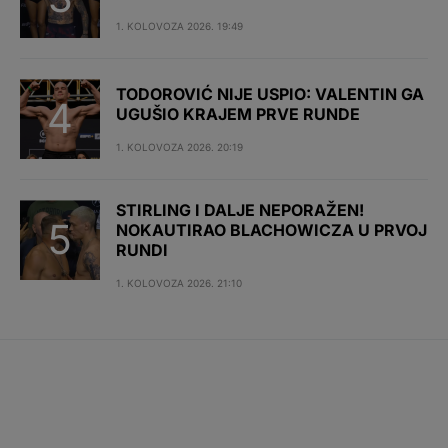
1. KOLOVOZA 2026. 19:49
TODOROVIĆ NIJE USPIO: VALENTIN GA
UGUŠIO KRAJEM PRVE RUNDE
1. KOLOVOZA 2026. 20:19
STIRLING I DALJE NEPORAŽEN!
NOKAUTIRAO BLACHOWICZA U PRVOJ
RUNDI
1. KOLOVOZA 2026. 21:10