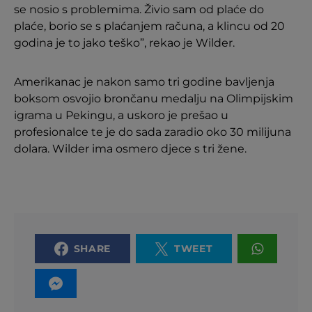
se nosio s problemima. Živio sam od plaće do
plaće, borio se s plaćanjem računa, a klincu od 20
godina je to jako teško”, rekao je Wilder.
Amerikanac je nakon samo tri godine bavljenja
boksom osvojio brončanu medalju na Olimpijskim
igrama u Pekingu, a uskoro je prešao u
profesionalce te je do sada zaradio oko 30 milijuna
dolara. Wilder ima osmero djece s tri žene.
SHARE
TWEET