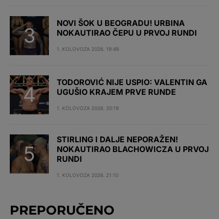
NOVI ŠOK U BEOGRADU! URBINA
NOKAUTIRAO ČEPU U PRVOJ RUNDI
1. KOLOVOZA 2026. 19:49
TODOROVIĆ NIJE USPIO: VALENTIN GA
UGUŠIO KRAJEM PRVE RUNDE
1. KOLOVOZA 2026. 20:19
STIRLING I DALJE NEPORAŽEN!
NOKAUTIRAO BLACHOWICZA U PRVOJ
RUNDI
1. KOLOVOZA 2026. 21:10
PREPORUČENO