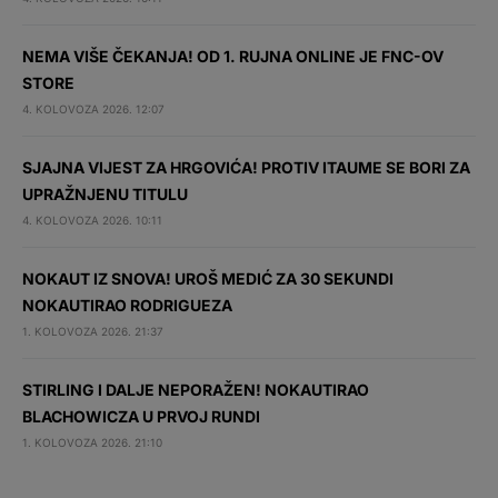
NEMA VIŠE ČEKANJA! OD 1. RUJNA ONLINE JE FNC-OV
STORE
4. KOLOVOZA 2026. 12:07
SJAJNA VIJEST ZA HRGOVIĆA! PROTIV ITAUME SE BORI ZA
UPRAŽNJENU TITULU
4. KOLOVOZA 2026. 10:11
NOKAUT IZ SNOVA! UROŠ MEDIĆ ZA 30 SEKUNDI
NOKAUTIRAO RODRIGUEZA
1. KOLOVOZA 2026. 21:37
STIRLING I DALJE NEPORAŽEN! NOKAUTIRAO
BLACHOWICZA U PRVOJ RUNDI
1. KOLOVOZA 2026. 21:10