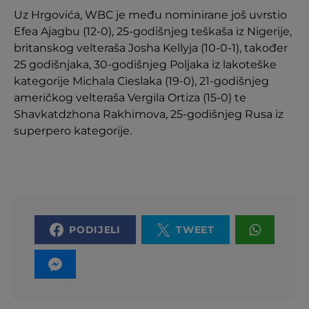
Uz Hrgovića, WBC je među nominirane još uvrstio
Efea Ajagbu (12-0), 25-godišnjeg teškaša iz Nigerije,
britanskog velteraša Josha Kellyja (10-0-1), također
25 godišnjaka, 30-godišnjeg Poljaka iz lakoteške
kategorije Michala Cieslaka (19-0), 21-godišnjeg
američkog velteraša Vergila Ortiza (15-0) te
Shavkatdzhona Rakhimova, 25-godišnjeg Rusa iz
superpero kategorije.
PODIJELI
TWEET