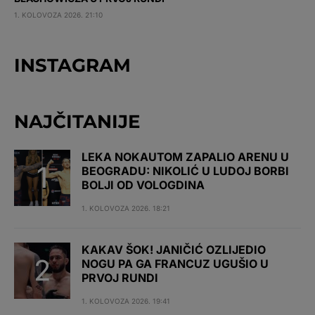
1. KOLOVOZA 2026. 21:10
INSTAGRAM
NAJČITANIJE
LEKA NOKAUTOM ZAPALIO ARENU U
BEOGRADU: NIKOLIĆ U LUDOJ BORBI
BOLJI OD VOLOGDINA
1. KOLOVOZA 2026. 18:21
KAKAV ŠOK! JANIČIĆ OZLIJEDIO
NOGU PA GA FRANCUZ UGUŠIO U
PRVOJ RUNDI
1. KOLOVOZA 2026. 19:41