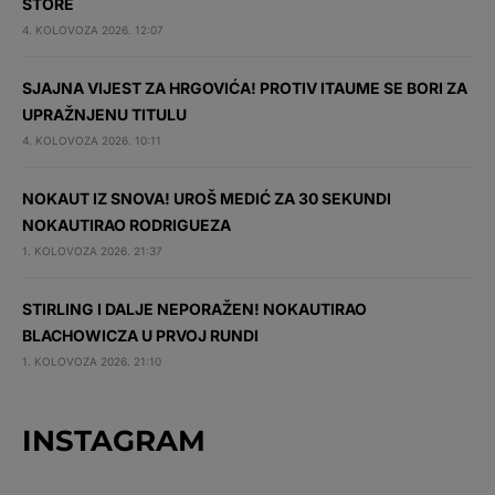
STORE
4. KOLOVOZA 2026. 12:07
SJAJNA VIJEST ZA HRGOVIĆA! PROTIV ITAUME SE BORI ZA
UPRAŽNJENU TITULU
4. KOLOVOZA 2026. 10:11
NOKAUT IZ SNOVA! UROŠ MEDIĆ ZA 30 SEKUNDI
NOKAUTIRAO RODRIGUEZA
1. KOLOVOZA 2026. 21:37
STIRLING I DALJE NEPORAŽEN! NOKAUTIRAO
BLACHOWICZA U PRVOJ RUNDI
1. KOLOVOZA 2026. 21:10
INSTAGRAM