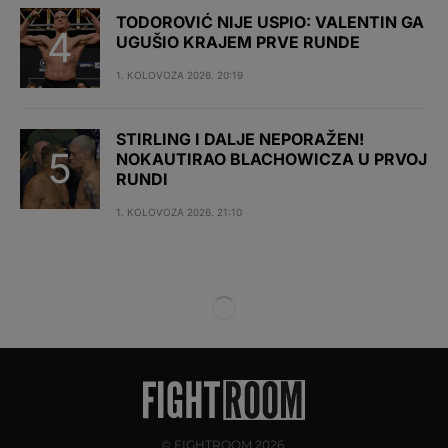
TODOROVIĆ NIJE USPIO: VALENTIN GA
UGUŠIO KRAJEM PRVE RUNDE
1. KOLOVOZA 2026. 20:19
STIRLING I DALJE NEPORAŽEN!
NOKAUTIRAO BLACHOWICZA U PRVOJ
RUNDI
1. KOLOVOZA 2026. 21:10
© FIGHTROOM 2026.