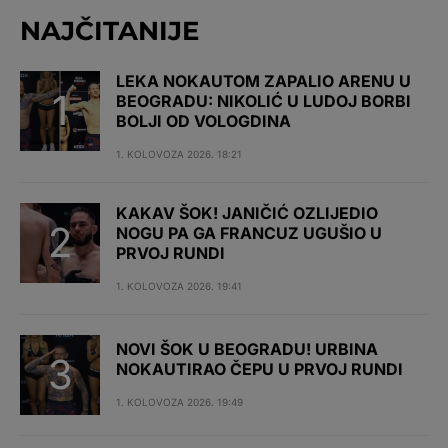
NAJČITANIJE
LEKA NOKAUTOM ZAPALIO ARENU U
BEOGRADU: NIKOLIĆ U LUDOJ BORBI
BOLJI OD VOLOGDINA
1. KOLOVOZA 2026. 18:21
KAKAV ŠOK! JANIČIĆ OZLIJEDIO
NOGU PA GA FRANCUZ UGUŠIO U
PRVOJ RUNDI
1. KOLOVOZA 2026. 19:41
NOVI ŠOK U BEOGRADU! URBINA
NOKAUTIRAO ČEPU U PRVOJ RUNDI
1. KOLOVOZA 2026. 19:49