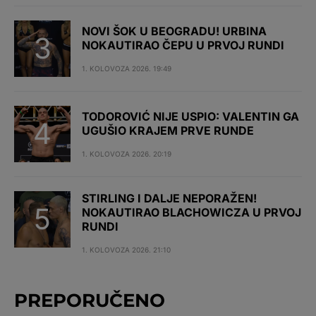
NOVI ŠOK U BEOGRADU! URBINA
NOKAUTIRAO ČEPU U PRVOJ RUNDI
1. KOLOVOZA 2026. 19:49
TODOROVIĆ NIJE USPIO: VALENTIN GA
UGUŠIO KRAJEM PRVE RUNDE
1. KOLOVOZA 2026. 20:19
STIRLING I DALJE NEPORAŽEN!
NOKAUTIRAO BLACHOWICZA U PRVOJ
RUNDI
1. KOLOVOZA 2026. 21:10
PREPORUČENO