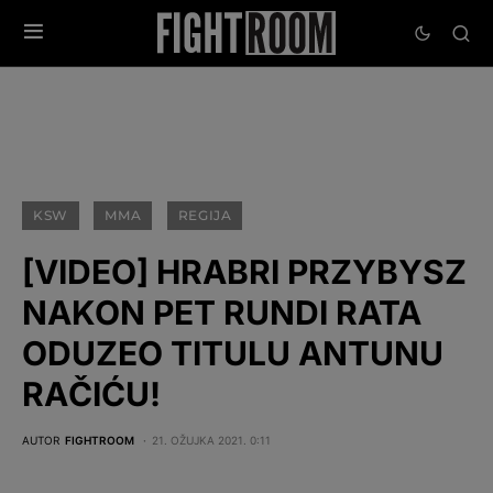
KSW
MMA
REGIJA
[VIDEO] HRABRI PRZYBYSZ
NAKON PET RUNDI RATA
ODUZEO TITULU ANTUNU
RAČIĆU!
AUTOR
FIGHTROOM
21. OŽUJKA 2021. 0:11