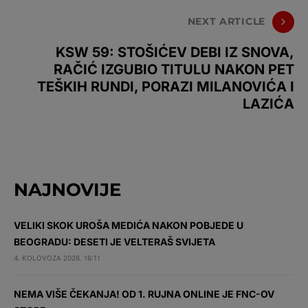
NEXT ARTICLE
KSW 59: STOŠIĆEV DEBI IZ SNOVA,
RAČIĆ IZGUBIO TITULU NAKON PET
TEŠKIH RUNDI, PORAZI MILANOVIĆA I
LAZIĆA
NAJNOVIJE
VELIKI SKOK UROŠA MEDIĆA NAKON POBJEDE U
BEOGRADU: DESETI JE VELTERAŠ SVIJETA
4. KOLOVOZA 2026. 16:11
NEMA VIŠE ČEKANJA! OD 1. RUJNA ONLINE JE FNC-OV