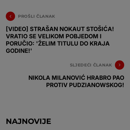
PROŠLI ČLANAK
[VIDEO] STRAŠAN NOKAUT STOŠIĆA!
VRATIO SE VELIKOM POBJEDOM I
PORUČIO: 'ŽELIM TITULU DO KRAJA
GODINE!'
SLJEDEĆI ČLANAK
NIKOLA MILANOVIĆ HRABRO PAO
PROTIV PUDZIANOWSKOG!
NAJNOVIJE