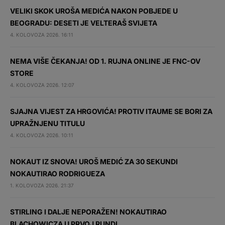
VELIKI SKOK UROŠA MEDIĆA NAKON POBJEDE U
BEOGRADU: DESETI JE VELTERAŠ SVIJETA
4. KOLOVOZA 2026. 16:11
NEMA VIŠE ČEKANJA! OD 1. RUJNA ONLINE JE FNC-OV
STORE
4. KOLOVOZA 2026. 12:07
SJAJNA VIJEST ZA HRGOVIĆA! PROTIV ITAUME SE BORI ZA
UPRAŽNJENU TITULU
4. KOLOVOZA 2026. 10:11
NOKAUT IZ SNOVA! UROŠ MEDIĆ ZA 30 SEKUNDI
NOKAUTIRAO RODRIGUEZA
1. KOLOVOZA 2026. 21:37
STIRLING I DALJE NEPORAŽEN! NOKAUTIRAO
BLACHOWICZA U PRVOJ RUNDI