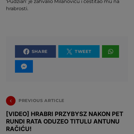
‘Pudzian’ je zahvalio Milanoviću i čestitao mu na
hrabrosti.
SHARE
TWEET
PREVIOUS ARTICLE
[VIDEO] HRABRI PRZYBYSZ NAKON PET
RUNDI RATA ODUZEO TITULU ANTUNU
RAČIĆU!