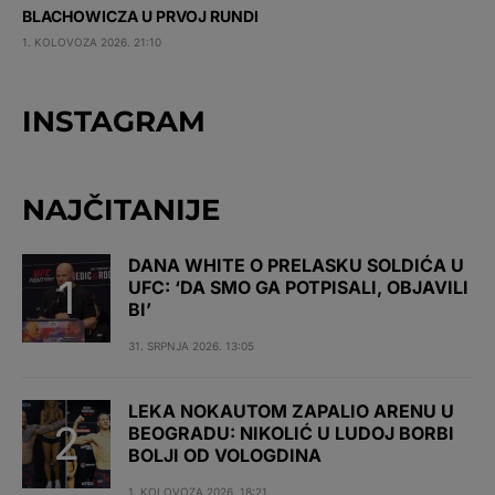
BLACHOWICZA U PRVOJ RUNDI
1. KOLOVOZA 2026. 21:10
INSTAGRAM
NAJČITANIJE
DANA WHITE O PRELASKU SOLDIĆA U
UFC: ‘DA SMO GA POTPISALI, OBJAVILI
BI’
31. SRPNJA 2026. 13:05
LEKA NOKAUTOM ZAPALIO ARENU U
BEOGRADU: NIKOLIĆ U LUDOJ BORBI
BOLJI OD VOLOGDINA
1. KOLOVOZA 2026. 18:21