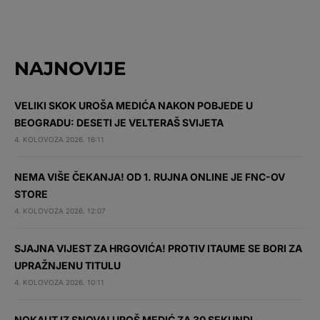
NAJNOVIJE
VELIKI SKOK UROŠA MEDIĆA NAKON POBJEDE U
BEOGRADU: DESETI JE VELTERAŠ SVIJETA
4. KOLOVOZA 2026. 16:11
NEMA VIŠE ČEKANJA! OD 1. RUJNA ONLINE JE FNC-OV
STORE
4. KOLOVOZA 2026. 12:07
SJAJNA VIJEST ZA HRGOVIĆA! PROTIV ITAUME SE BORI ZA
UPRAŽNJENU TITULU
4. KOLOVOZA 2026. 10:11
NOKAUT IZ SNOVA! UROŠ MEDIĆ ZA 30 SEKUNDI