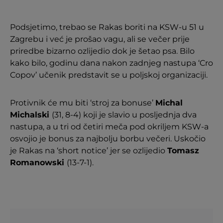
Podsjetimo, trebao se Rakas boriti na KSW-u 51 u
Zagrebu i već je prošao vagu, ali se večer prije
priredbe bizarno ozlijedio dok je šetao psa. Bilo
kako bilo, godinu dana nakon zadnjeg nastupa ‘Cro
Copov’ učenik predstavit se u poljskoj organizaciji.
Protivnik će mu biti ‘stroj za bonuse’
Michal
Michalski
(31, 8-4) koji je slavio u posljednja dva
nastupa, a u tri od četiri meča pod okriljem KSW-a
osvojio je bonus za najbolju borbu večeri. Uskočio
je Rakas na ‘short notice’ jer se ozlijedio
Tomasz
Romanowski
(13-7-1).