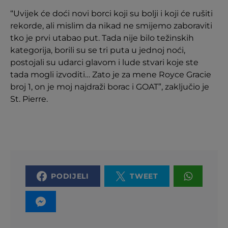
“Uvijek će doći novi borci koji su bolji i koji će rušiti
rekorde, ali mislim da nikad ne smijemo zaboraviti
tko je prvi utabao put. Tada nije bilo težinskih
kategorija, borili su se tri puta u jednoj noći,
postojali su udarci glavom i lude stvari koje ste
tada mogli izvoditi… Zato je za mene Royce Gracie
broj 1, on je moj najdraži borac i GOAT”, zaključio je
St. Pierre.
PODIJELI
TWEET