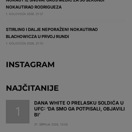
NOKAUTIRAO RODRIGUEZA
1. KOLOVOZA 2026. 21:37
STIRLING I DALJE NEPORAŽEN! NOKAUTIRAO
BLACHOWICZA U PRVOJ RUNDI
1. KOLOVOZA 2026. 21:10
INSTAGRAM
NAJČITANIJE
DANA WHITE O PRELASKU SOLDIĆA U
UFC: ‘DA SMO GA POTPISALI, OBJAVILI
BI’
31. SRPNJA 2026. 13:05