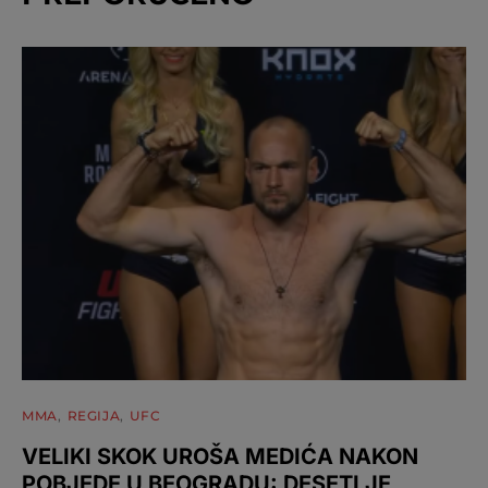
MMA
REGIJA
UFC
VELIKI SKOK UROŠA MEDIĆA NAKON
POBJEDE U BEOGRADU: DESETI JE