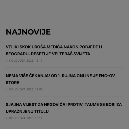
NAJNOVIJE
VELIKI SKOK UROŠA MEDIĆA NAKON POBJEDE U
BEOGRADU: DESETI JE VELTERAŠ SVIJETA
4. KOLOVOZA 2026. 16:11
NEMA VIŠE ČEKANJA! OD 1. RUJNA ONLINE JE FNC-OV
STORE
4. KOLOVOZA 2026. 12:07
SJAJNA VIJEST ZA HRGOVIĆA! PROTIV ITAUME SE BORI ZA
UPRAŽNJENU TITULU
4. KOLOVOZA 2026. 10:11