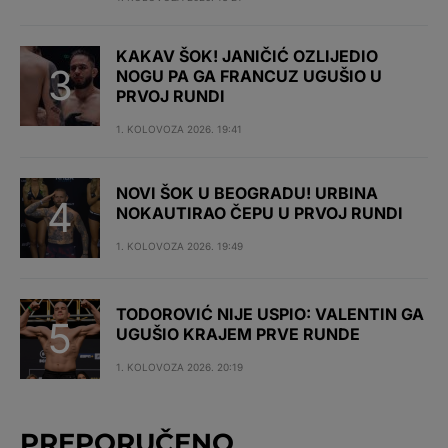
KAKAV ŠOK! JANIČIĆ OZLIJEDIO
NOGU PA GA FRANCUZ UGUŠIO U
PRVOJ RUNDI
1. KOLOVOZA 2026. 19:41
NOVI ŠOK U BEOGRADU! URBINA
NOKAUTIRAO ČEPU U PRVOJ RUNDI
1. KOLOVOZA 2026. 19:49
TODOROVIĆ NIJE USPIO: VALENTIN GA
UGUŠIO KRAJEM PRVE RUNDE
1. KOLOVOZA 2026. 20:19
PREPORUČENO