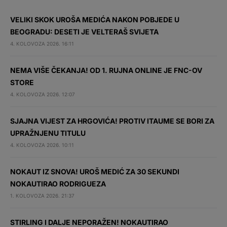
VELIKI SKOK UROŠA MEDIĆA NAKON POBJEDE U
BEOGRADU: DESETI JE VELTERAŠ SVIJETA
4. KOLOVOZA 2026. 16:11
NEMA VIŠE ČEKANJA! OD 1. RUJNA ONLINE JE FNC-OV
STORE
4. KOLOVOZA 2026. 12:07
SJAJNA VIJEST ZA HRGOVIĆA! PROTIV ITAUME SE BORI ZA
UPRAŽNJENU TITULU
4. KOLOVOZA 2026. 10:11
NOKAUT IZ SNOVA! UROŠ MEDIĆ ZA 30 SEKUNDI
NOKAUTIRAO RODRIGUEZA
1. KOLOVOZA 2026. 21:37
STIRLING I DALJE NEPORAŽEN! NOKAUTIRAO