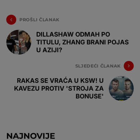
PROŠLI ČLANAK
DILLASHAW ODMAH PO
TITULU, ZHANG BRANI POJAS
U AZIJI?
SLJEDEĆI ČLANAK
RAKAS SE VRAĆA U KSW! U
KAVEZU PROTIV 'STROJA ZA
BONUSE'
NAJNOVIJE