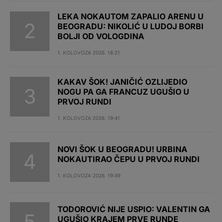
LEKA NOKAUTOM ZAPALIO ARENU U
BEOGRADU: NIKOLIĆ U LUDOJ BORBI
BOLJI OD VOLOGDINA
1. KOLOVOZA 2026. 18:21
KAKAV ŠOK! JANIČIĆ OZLIJEDIO
NOGU PA GA FRANCUZ UGUŠIO U
PRVOJ RUNDI
1. KOLOVOZA 2026. 19:41
NOVI ŠOK U BEOGRADU! URBINA
NOKAUTIRAO ČEPU U PRVOJ RUNDI
1. KOLOVOZA 2026. 19:49
TODOROVIĆ NIJE USPIO: VALENTIN GA
UGUŠIO KRAJEM PRVE RUNDE