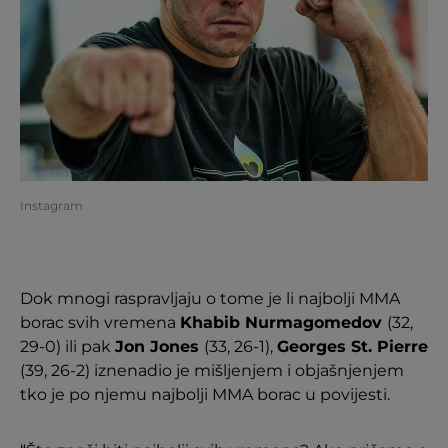
Instagram
Dok mnogi raspravljaju o tome je li najbolji MMA
borac svih vremena
Khabib Nurmagomedov
(32,
29-0) ili pak
Jon Jones
(33, 26-1),
Georges St. Pierre
(39, 26-2) iznenadio je mišljenjem i objašnjenjem
tko je po njemu najbolji MMA borac u povijesti.