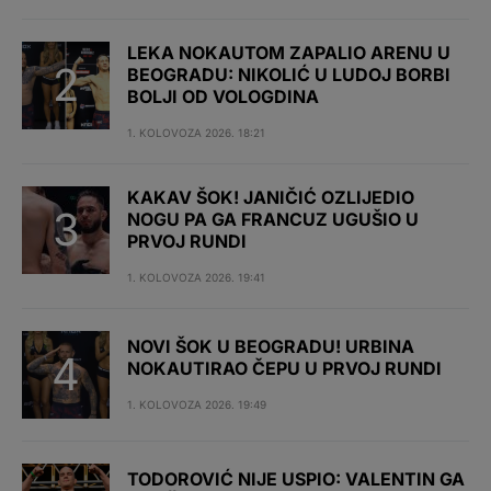
LEKA NOKAUTOM ZAPALIO ARENU U
BEOGRADU: NIKOLIĆ U LUDOJ BORBI
BOLJI OD VOLOGDINA
1. KOLOVOZA 2026. 18:21
KAKAV ŠOK! JANIČIĆ OZLIJEDIO
NOGU PA GA FRANCUZ UGUŠIO U
PRVOJ RUNDI
1. KOLOVOZA 2026. 19:41
NOVI ŠOK U BEOGRADU! URBINA
NOKAUTIRAO ČEPU U PRVOJ RUNDI
1. KOLOVOZA 2026. 19:49
TODOROVIĆ NIJE USPIO: VALENTIN GA