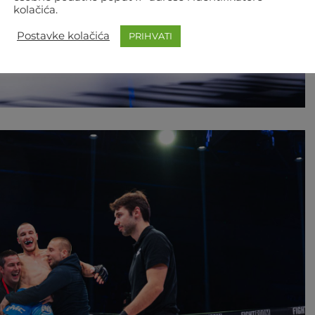
kolačića.
Postavke kolačića
PRIHVATI