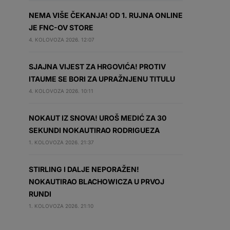
NEMA VIŠE ČEKANJA! OD 1. RUJNA ONLINE
JE FNC-OV STORE
4. KOLOVOZA 2026. 12:07
SJAJNA VIJEST ZA HRGOVIĆA! PROTIV
ITAUME SE BORI ZA UPRAŽNJENU TITULU
4. KOLOVOZA 2026. 10:11
NOKAUT IZ SNOVA! UROŠ MEDIĆ ZA 30
SEKUNDI NOKAUTIRAO RODRIGUEZA
1. KOLOVOZA 2026. 21:37
STIRLING I DALJE NEPORAŽEN!
NOKAUTIRAO BLACHOWICZA U PRVOJ
RUNDI
1. KOLOVOZA 2026. 21:10