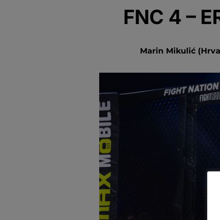
FNC 4 – E
Marin Mikulić (Hrvat