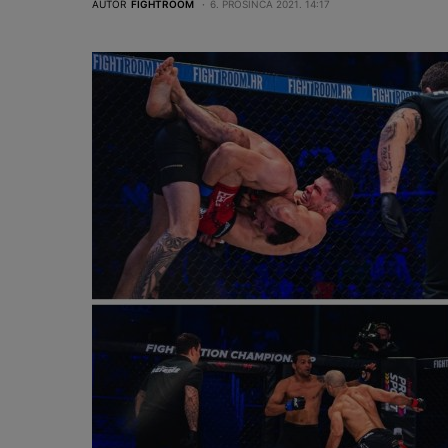
AUTOR
FIGHTROOM
6. PROSINCA 2021. 14:17