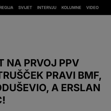
REGIJA
SVIJET
INTERVJU
KOLUMNE
VIDEO
T NA PRVOJ PPV
 TRUŠČEK PRAVI BMF,
ODUŠEVIO, A ERSLAN
C!