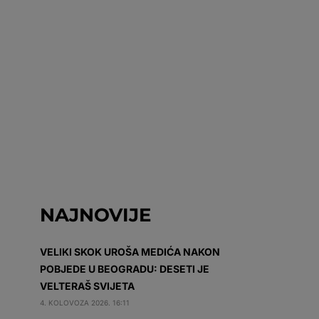
NAJNOVIJE
VELIKI SKOK UROŠA MEDIĆA NAKON
POBJEDE U BEOGRADU: DESETI JE
VELTERAŠ SVIJETA
4. KOLOVOZA 2026. 16:11