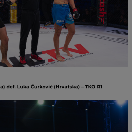
ija) def. Luka Ćurković (Hrvatska) – TKO R1