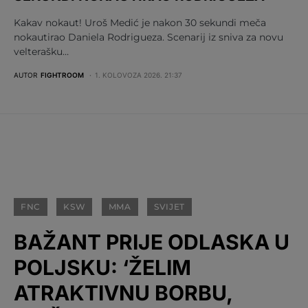
Kakav nokaut! Uroš Medić je nakon 30 sekundi meča
nokautirao Daniela Rodrigueza. Scenarij iz sniva za novu
velterašku…
AUTOR
FIGHTROOM
1. KOLOVOZA 2026. 21:37
FNC
KSW
MMA
SVIJET
BAŽANT PRIJE ODLASKA U
POLJSKU: ‘ŽELIM
ATRAKTIVNU BORBU,