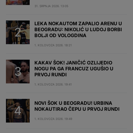
31. SRPNJA 2026. 13:05
LEKA NOKAUTOM ZAPALIO ARENU U
BEOGRADU: NIKOLIĆ U LUDOJ BORBI
BOLJI OD VOLOGDINA
1. KOLOVOZA 2026. 18:21
KAKAV ŠOK! JANIČIĆ OZLIJEDIO
NOGU PA GA FRANCUZ UGUŠIO U
PRVOJ RUNDI
1. KOLOVOZA 2026. 19:41
NOVI ŠOK U BEOGRADU! URBINA
NOKAUTIRAO ČEPU U PRVOJ RUNDI
1. KOLOVOZA 2026. 19:49