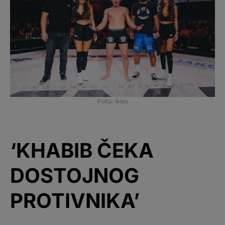
Foto: iklex
‘KHABIB ČEKA
DOSTOJNOG
PROTIVNIKA’