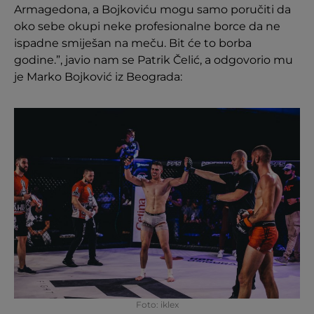
Armagedona, a Bojkoviću mogu samo poručiti da
oko sebe okupi neke profesionalne borce da ne
ispadne smiješan na meču. Bit će to borba
godine.”, javio nam se Patrik Čelić, a odgovorio mu
je Marko Bojković iz Beograda:
Foto: iklex