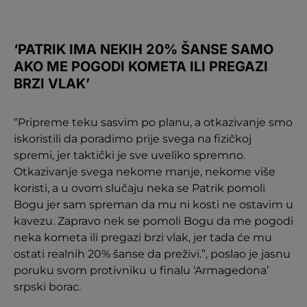
‘PATRIK IMA NEKIH 20% ŠANSE SAMO
AKO ME POGODI KOMETA ILI PREGAZI
BRZI VLAK’
“Pripreme teku sasvim po planu, a otkazivanje smo
iskoristili da poradimo prije svega na fizičkoj
spremi, jer taktički je sve uveliko spremno.
Otkazivanje svega nekome manje, nekome više
koristi, a u ovom slučaju neka se Patrik pomoli
Bogu jer sam spreman da mu ni kosti ne ostavim u
kavezu. Zapravo nek se pomoli Bogu da me pogodi
neka kometa ili pregazi brzi vlak, jer tada će mu
ostati realnih 20% šanse da preživi.”, poslao je jasnu
poruku svom protivniku u finalu ‘Armagedona’
srpski borac.