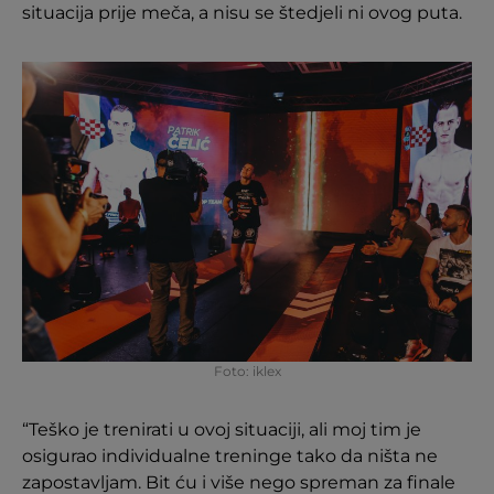
situacija prije meča, a nisu se štedjeli ni ovog puta.
Foto: iklex
“Teško je trenirati u ovoj situaciji, ali moj tim je
osigurao individualne treninge tako da ništa ne
zapostavljam. Bit ću i više nego spreman za finale