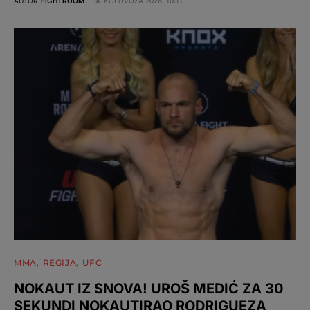
AUTOR
FIGHTROOM
4. KOLOVOZA 2026. 10:11
MMA
REGIJA
UFC
NOKAUT IZ SNOVA! UROŠ MEDIĆ ZA 30
SEKUNDI NOKAUTIRAO RODRIGUEZA