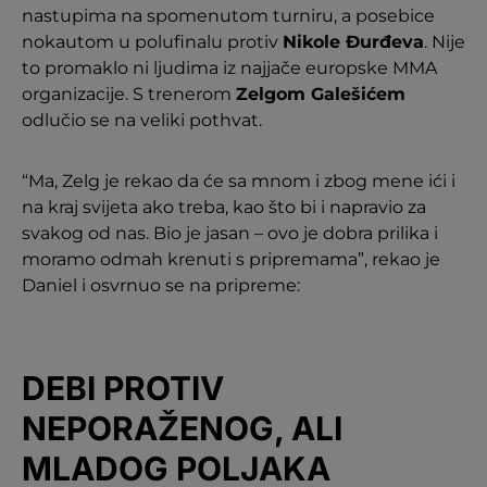
nastupima na spomenutom turniru, a posebice
nokautom u polufinalu protiv
Nikole Đurđeva
. Nije
to promaklo ni ljudima iz najjače europske MMA
organizacije. S trenerom
Zelgom Galešićem
odlučio se na veliki pothvat.
“Ma, Zelg je rekao da će sa mnom i zbog mene ići i
na kraj svijeta ako treba, kao što bi i napravio za
svakog od nas. Bio je jasan – ovo je dobra prilika i
moramo odmah krenuti s pripremama”, rekao je
Daniel i osvrnuo se na pripreme:
DEBI PROTIV
NEPORAŽENOG, ALI
MLADOG POLJAKA