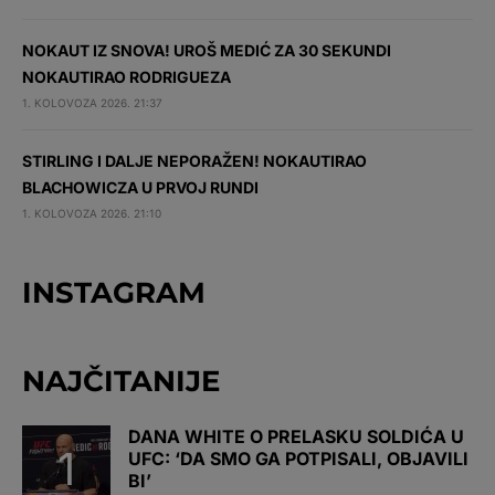
NOKAUT IZ SNOVA! UROŠ MEDIĆ ZA 30 SEKUNDI
NOKAUTIRAO RODRIGUEZA
1. KOLOVOZA 2026. 21:37
STIRLING I DALJE NEPORAŽEN! NOKAUTIRAO
BLACHOWICZA U PRVOJ RUNDI
1. KOLOVOZA 2026. 21:10
INSTAGRAM
NAJČITANIJE
DANA WHITE O PRELASKU SOLDIĆA U
UFC: ‘DA SMO GA POTPISALI, OBJAVILI
BI’