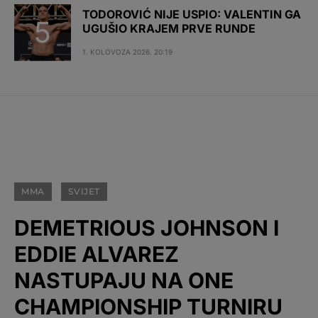
TODOROVIĆ NIJE USPIO: VALENTIN GA
UGUŠIO KRAJEM PRVE RUNDE
1. KOLOVOZA 2026. 20:19
MMA
SVIJET
DEMETRIOUS JOHNSON I
EDDIE ALVAREZ
NASTUPAJU NA ONE
CHAMPIONSHIP TURNIRU