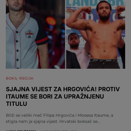
BOKS
REGIJA
SJAJNA VIJEST ZA HRGOVIĆA! PROTIV
ITAUME SE BORI ZA UPRAŽNJENU
TITULU
Bliži se veliki meč Filipa Hrgovića i Mosesa Itaume, a
stigla nam je sjajna vijest. Hrvatski boksač se…