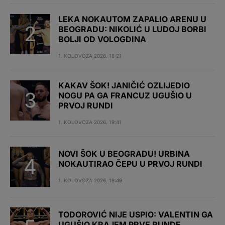
LEKA NOKAUTOM ZAPALIO ARENU U
BEOGRADU: NIKOLIĆ U LUDOJ BORBI
BOLJI OD VOLOGDINA
1. KOLOVOZA 2026. 18:21
KAKAV ŠOK! JANIČIĆ OZLIJEDIO
NOGU PA GA FRANCUZ UGUŠIO U
PRVOJ RUNDI
1. KOLOVOZA 2026. 19:41
NOVI ŠOK U BEOGRADU! URBINA
NOKAUTIRAO ČEPU U PRVOJ RUNDI
1. KOLOVOZA 2026. 19:49
TODOROVIĆ NIJE USPIO: VALENTIN GA
UGUŠIO KRAJEM PRVE RUNDE