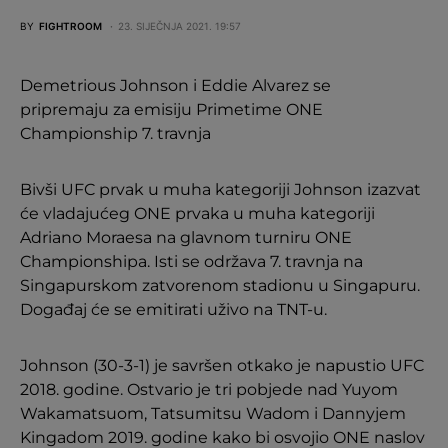
BY
FIGHTROOM
23. SIJEČNJA 2021. 19:57
Demetrious Johnson i Eddie Alvarez se
pripremaju za emisiju Primetime ONE
Championship 7. travnja
Bivši UFC prvak u muha kategoriji Johnson izazvat
će vladajućeg ONE prvaka u muha kategoriji
Adriano Moraesa na glavnom turniru ONE
Championshipa. Isti se održava 7. travnja na
Singapurskom zatvorenom stadionu u Singapuru.
Događaj će se emitirati uživo na TNT-u.
Johnson (30-3-1) je savršen otkako je napustio UFC
2018. godine. Ostvario je tri pobjede nad Yuyom
Wakamatsuom, Tatsumitsu Wadom i Dannyjem
Kingadom 2019. godine kako bi osvojio ONE naslov