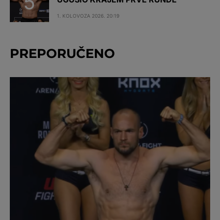
1. KOLOVOZA 2026. 20:19
PREPORUČENO