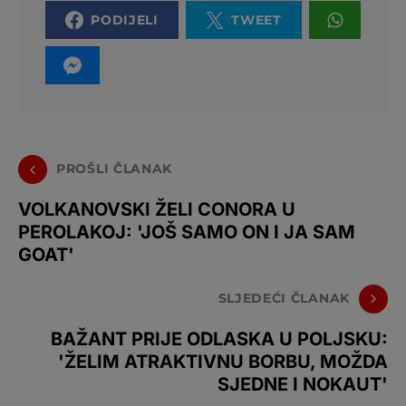
PODIJELI
TWEET
PROŠLI ČLANAK
VOLKANOVSKI ŽELI CONORA U
PEROLAKOJ: 'JOŠ SAMO ON I JA SAM
GOAT'
SLJEDEĆI ČLANAK
BAŽANT PRIJE ODLASKA U POLJSKU:
'ŽELIM ATRAKTIVNU BORBU, MOŽDA
SJEDNE I NOKAUT'