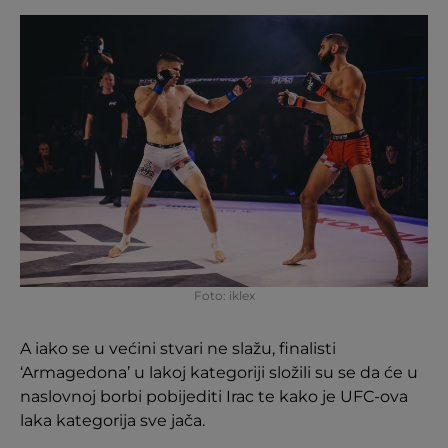
Foto: iklex
A iako se u većini stvari ne slažu, finalisti
‘Armagedona’ u lakoj kategoriji složili su se da će u
naslovnoj borbi pobijediti Irac te kako je UFC-ova
laka kategorija sve jača.