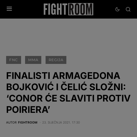
FNC
MMA
REGIJA
FINALISTI ARMAGEDONA
BOJKOVIĆ I ČELIĆ SLOŽNI:
‘CONOR ĆE SLAVITI PROTIV
POIRIERA’
AUTOR
FIGHTROOM
23. SIJEČNJA 2021. 17:30