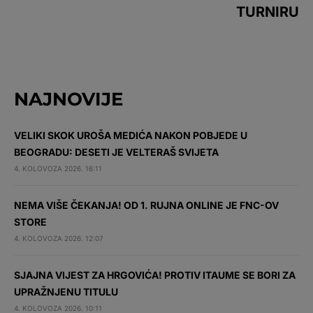
TURNIRU
NAJNOVIJE
VELIKI SKOK UROŠA MEDIĆA NAKON POBJEDE U
BEOGRADU: DESETI JE VELTERAŠ SVIJETA
4. KOLOVOZA 2026. 16:11
NEMA VIŠE ČEKANJA! OD 1. RUJNA ONLINE JE FNC-OV
STORE
4. KOLOVOZA 2026. 12:07
SJAJNA VIJEST ZA HRGOVIĆA! PROTIV ITAUME SE BORI ZA
UPRAŽNJENU TITULU
4. KOLOVOZA 2026. 10:11