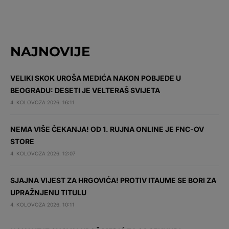
NAJNOVIJE
VELIKI SKOK UROŠA MEDIĆA NAKON POBJEDE U
BEOGRADU: DESETI JE VELTERAŠ SVIJETA
4. KOLOVOZA 2026. 16:11
NEMA VIŠE ČEKANJA! OD 1. RUJNA ONLINE JE FNC-OV
STORE
4. KOLOVOZA 2026. 12:07
SJAJNA VIJEST ZA HRGOVIĆA! PROTIV ITAUME SE BORI ZA
UPRAŽNJENU TITULU
4. KOLOVOZA 2026. 10:11