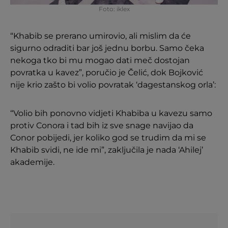
Foto: iklex
“Khabib se prerano umirovio, ali mislim da će
sigurno odraditi bar još jednu borbu. Samo čeka
nekoga tko bi mu mogao dati meč dostojan
povratka u kavez”, poručio je Čelić, dok Bojković
nije krio zašto bi volio povratak ‘dagestanskog orla’:
“Volio bih ponovno vidjeti Khabiba u kavezu samo
protiv Conora i tad bih iz sve snage navijao da
Conor pobijedi, jer koliko god se trudim da mi se
Khabib svidi, ne ide mi”, zaključila je nada ‘Ahilej’
akademije.