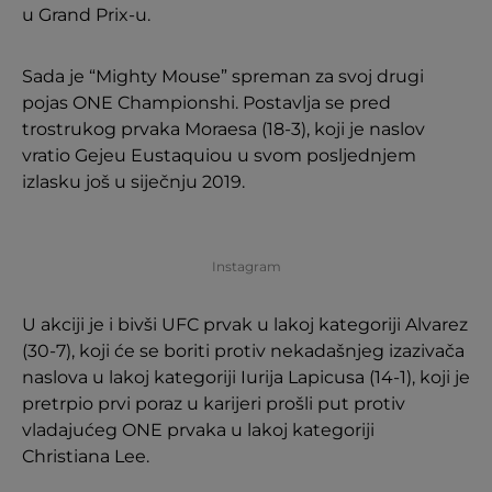
u Grand Prix-u.
Sada je “Mighty Mouse” spreman za svoj drugi
pojas ONE Championshi. Postavlja se pred
trostrukog prvaka Moraesa (18-3), koji je naslov
vratio Gejeu Eustaquiou u svom posljednjem
izlasku još u siječnju 2019.
Instagram
U akciji je i bivši UFC prvak u lakoj kategoriji Alvarez
(30-7), koji će se boriti protiv nekadašnjeg izazivača
naslova u lakoj kategoriji Iurija Lapicusa (14-1), koji je
pretrpio prvi poraz u karijeri prošli put protiv
vladajućeg ONE prvaka u lakoj kategoriji
Christiana Lee.