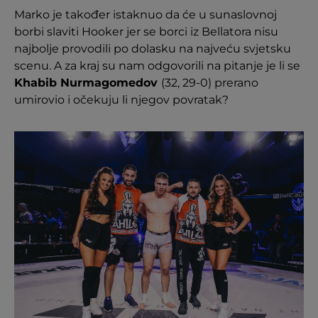
Marko je također istaknuo da će u sunaslovnoj
borbi slaviti Hooker jer se borci iz Bellatora nisu
najbolje provodili po dolasku na najveću svjetsku
scenu. A za kraj su nam odgovorili na pitanje je li se
Khabib Nurmagomedov
(32, 29-0) prerano
umirovio i očekuju li njegov povratak?