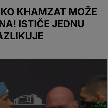
KAKO KHAMZAT MOŽE
NA! ISTIČE JEDNU
AZLIKUJE