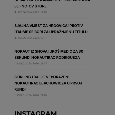
JE FNC-OV STORE
4. KOLOVOZA 2026. 12:07
SJAJNA VIJEST ZA HRGOVIĆA! PROTIV
ITAUME SE BORI ZA UPRAŽNJENU TITULU
4. KOLOVOZA 2026. 10:11
NOKAUT IZ SNOVA! UROŠ MEDIĆ ZA 30
SEKUNDI NOKAUTIRAO RODRIGUEZA
1. KOLOVOZA 2026. 21:37
STIRLING I DALJE NEPORAŽEN!
NOKAUTIRAO BLACHOWICZA U PRVOJ
RUNDI
1. KOLOVOZA 2026. 21:10
INSTAGRAM