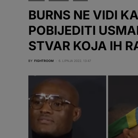
BURNS NE VIDI 
POBIJEDITI USMA
STVAR KOJA IH R
BY
FIGHTROOM
6. LIPNJA 2022. 13:47