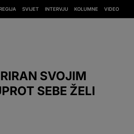
REGIJA
SVIJET
INTERVJU
KOLUMNE
VIDEO
TRIRAN SVOJIM
PROT SEBE ŽELI