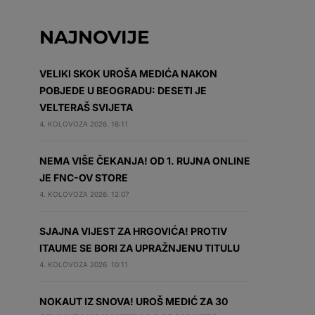
NAJNOVIJE
VELIKI SKOK UROŠA MEDIĆA NAKON
POBJEDE U BEOGRADU: DESETI JE
VELTERAŠ SVIJETA
4. KOLOVOZA 2026. 16:11
NEMA VIŠE ČEKANJA! OD 1. RUJNA ONLINE
JE FNC-OV STORE
4. KOLOVOZA 2026. 12:07
SJAJNA VIJEST ZA HRGOVIĆA! PROTIV
ITAUME SE BORI ZA UPRAŽNJENU TITULU
4. KOLOVOZA 2026. 10:11
NOKAUT IZ SNOVA! UROŠ MEDIĆ ZA 30