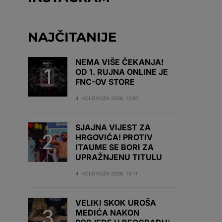
NAJČITANIJE
NEMA VIŠE ČEKANJA!
OD 1. RUJNA ONLINE JE
FNC-OV STORE
4. KOLOVOZA 2026. 12:07
SJAJNA VIJEST ZA
HRGOVIĆA! PROTIV
ITAUME SE BORI ZA
UPRAŽNJENU TITULU
4. KOLOVOZA 2026. 10:11
VELIKI SKOK UROŠA
MEDIĆA NAKON