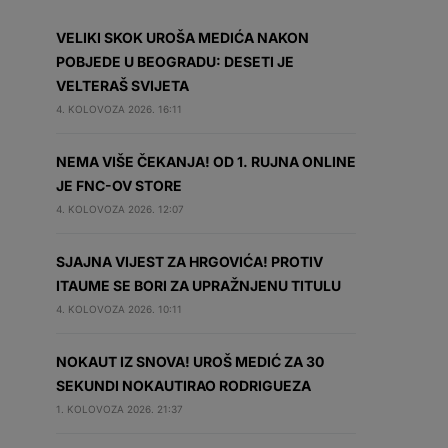
VELIKI SKOK UROŠA MEDIĆA NAKON
POBJEDE U BEOGRADU: DESETI JE
VELTERAŠ SVIJETA
4. KOLOVOZA 2026. 16:11
NEMA VIŠE ČEKANJA! OD 1. RUJNA ONLINE
JE FNC-OV STORE
4. KOLOVOZA 2026. 12:07
SJAJNA VIJEST ZA HRGOVIĆA! PROTIV
ITAUME SE BORI ZA UPRAŽNJENU TITULU
4. KOLOVOZA 2026. 10:11
NOKAUT IZ SNOVA! UROŠ MEDIĆ ZA 30
SEKUNDI NOKAUTIRAO RODRIGUEZA
1. KOLOVOZA 2026. 21:37