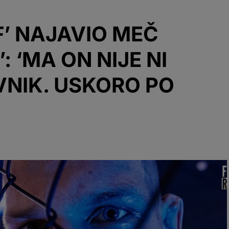
F’ NAJAVIO MEČ
: ‘MA ON NIJE NI
VNIK. USKORO PO