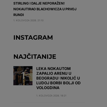
STIRLING I DALJE NEPORAŽEN!
NOKAUTIRAO BLACHOWICZA U PRVOJ
RUNDI
1. KOLOVOZA 2026. 21:10
INSTAGRAM
NAJČITANIJE
LEKA NOKAUTOM
ZAPALIO ARENU U
BEOGRADU: NIKOLIĆ U
LUDOJ BORBI BOLJI OD
VOLOGDINA
1. KOLOVOZA 2026. 18:21