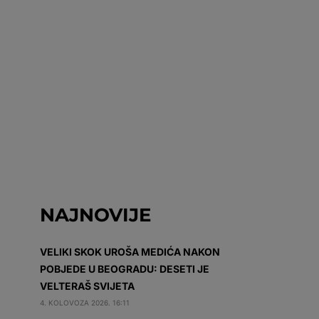
NAJNOVIJE
VELIKI SKOK UROŠA MEDIĆA NAKON
POBJEDE U BEOGRADU: DESETI JE
VELTERAŠ SVIJETA
4. KOLOVOZA 2026. 16:11