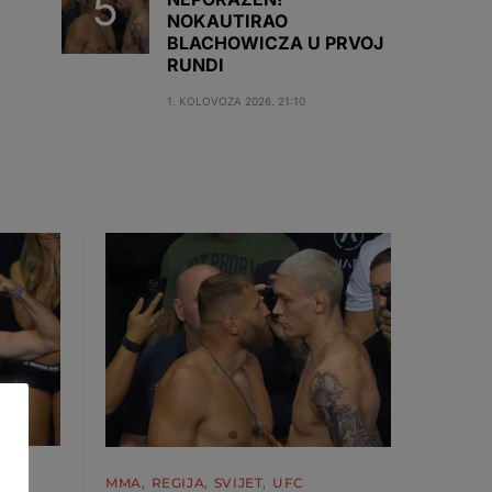
NOKAUTIRAO
BLACHOWICZA U PRVOJ
RUNDI
1. KOLOVOZA 2026. 21:10
MMA
REGIJA
SVIJET
UFC