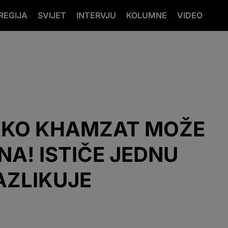
REGIJA
SVIJET
INTERVJU
KOLUMNE
VIDEO
KAKO KHAMZAT MOŽE
NA! ISTIČE JEDNU
AZLIKUJE