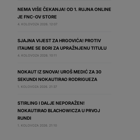
NEMA VIŠE ČEKANJA! OD 1. RUJNA ONLINE
JE FNC-OV STORE
4. KOLOVOZA 2026. 12:07
SJAJNA VIJEST ZA HRGOVIĆA! PROTIV
ITAUME SE BORI ZA UPRAŽNJENU TITULU
4. KOLOVOZA 2026. 10:11
NOKAUT IZ SNOVA! UROŠ MEDIĆ ZA 30
SEKUNDI NOKAUTIRAO RODRIGUEZA
1. KOLOVOZA 2026. 21:37
STIRLING I DALJE NEPORAŽEN!
NOKAUTIRAO BLACHOWICZA U PRVOJ
RUNDI
1. KOLOVOZA 2026. 21:10