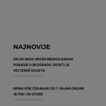
NAJNOVIJE
VELIKI SKOK UROŠA MEDIĆA NAKON
POBJEDE U BEOGRADU: DESETI JE
VELTERAŠ SVIJETA
4. KOLOVOZA 2026. 16:11
NEMA VIŠE ČEKANJA! OD 1. RUJNA ONLINE
JE FNC-OV STORE
4. KOLOVOZA 2026. 12:07