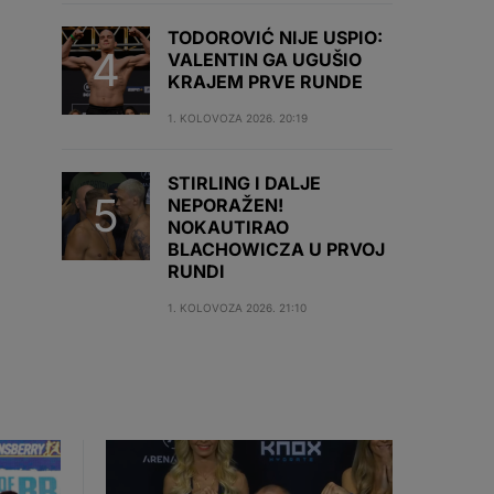
TODOROVIĆ NIJE USPIO:
VALENTIN GA UGUŠIO
KRAJEM PRVE RUNDE
1. KOLOVOZA 2026. 20:19
STIRLING I DALJE
NEPORAŽEN!
NOKAUTIRAO
BLACHOWICZA U PRVOJ
RUNDI
1. KOLOVOZA 2026. 21:10