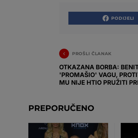
PODIJELI
PROŠLI ČLANAK
OTKAZANA BORBA: BENI
'PROMAŠIO' VAGU, PROT
MU NIJE HTIO PRUŽITI PR
PREPORUČENO