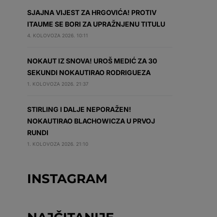
SJAJNA VIJEST ZA HRGOVIĆA! PROTIV
ITAUME SE BORI ZA UPRAŽNJENU TITULU
4. KOLOVOZA 2026. 10:11
NOKAUT IZ SNOVA! UROŠ MEDIĆ ZA 30
SEKUNDI NOKAUTIRAO RODRIGUEZA
1. KOLOVOZA 2026. 21:37
STIRLING I DALJE NEPORAŽEN!
NOKAUTIRAO BLACHOWICZA U PRVOJ
RUNDI
1. KOLOVOZA 2026. 21:10
INSTAGRAM