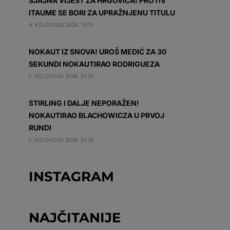
SJAJNA VIJEST ZA HRGOVIĆA! PROTIV
ITAUME SE BORI ZA UPRAŽNJENU TITULU
4. KOLOVOZA 2026. 10:11
NOKAUT IZ SNOVA! UROŠ MEDIĆ ZA 30
SEKUNDI NOKAUTIRAO RODRIGUEZA
1. KOLOVOZA 2026. 21:37
STIRLING I DALJE NEPORAŽEN!
NOKAUTIRAO BLACHOWICZA U PRVOJ
RUNDI
1. KOLOVOZA 2026. 21:10
INSTAGRAM
NAJČITANIJE