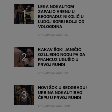
LEKA NOKAUTOM
ZAPALIO ARENU U
BEOGRADU: NIKOLIĆ U
LUDOJ BORBI BOLJI OD
VOLOGDINA
1. KOLOVOZA 2026. 18:21
KAKAV ŠOK! JANIČIĆ
OZLIJEDIO NOGU PA GA
FRANCUZ UGUŠIO U
PRVOJ RUNDI
1. KOLOVOZA 2026. 19:41
NOVI ŠOK U BEOGRADU!
URBINA NOKAUTIRAO
ČEPU U PRVOJ RUNDI
1. KOLOVOZA 2026. 19:49