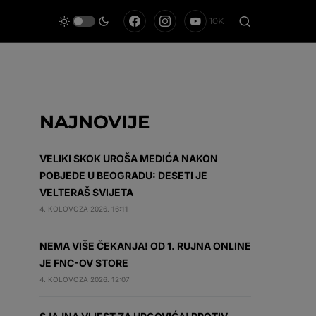
10K
NAJNOVIJE
VELIKI SKOK UROŠA MEDIĆA NAKON
POBJEDE U BEOGRADU: DESETI JE
VELTERAŠ SVIJETA
4. KOLOVOZA 2026. 16:11
NEMA VIŠE ČEKANJA! OD 1. RUJNA ONLINE
JE FNC-OV STORE
4. KOLOVOZA 2026. 12:07