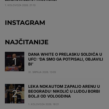
1. KOLOVOZA 2026. 21:10
INSTAGRAM
NAJČITANIJE
DANA WHITE O PRELASKU SOLDIĆA U
UFC: ‘DA SMO GA POTPISALI, OBJAVILI
BI’
31. SRPNJA 2026. 13:05
LEKA NOKAUTOM ZAPALIO ARENU U
BEOGRADU: NIKOLIĆ U LUDOJ BORBI
BOLJI OD VOLOGDINA
1. KOLOVOZA 2026. 18:21