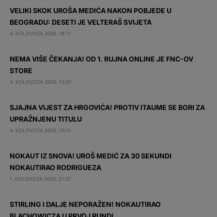
VELIKI SKOK UROŠA MEDIĆA NAKON POBJEDE U
BEOGRADU: DESETI JE VELTERAŠ SVIJETA
4. KOLOVOZA 2026. 16:11
NEMA VIŠE ČEKANJA! OD 1. RUJNA ONLINE JE FNC-OV
STORE
4. KOLOVOZA 2026. 12:07
SJAJNA VIJEST ZA HRGOVIĆA! PROTIV ITAUME SE BORI ZA
UPRAŽNJENU TITULU
4. KOLOVOZA 2026. 10:11
NOKAUT IZ SNOVA! UROŠ MEDIĆ ZA 30 SEKUNDI
NOKAUTIRAO RODRIGUEZA
1. KOLOVOZA 2026. 21:37
STIRLING I DALJE NEPORAŽEN! NOKAUTIRAO
BLACHOWICZA U PRVOJ RUNDI