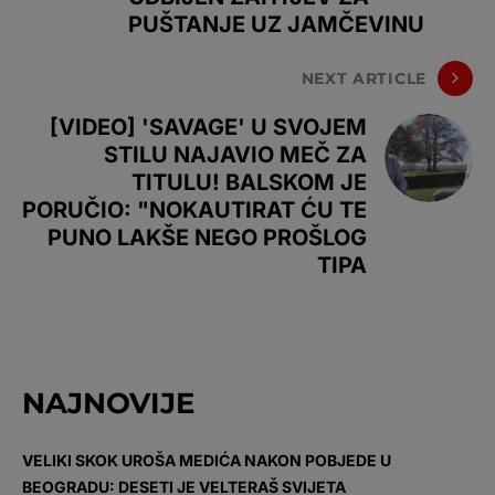
PUŠTANJE UZ JAMČEVINU
NEXT ARTICLE
[VIDEO] 'SAVAGE' U SVOJEM
STILU NAJAVIO MEČ ZA
TITULU! BALSKOM JE
PORUČIO: "NOKAUTIRAT ĆU TE
PUNO LAKŠE NEGO PROŠLOG
TIPA
NAJNOVIJE
VELIKI SKOK UROŠA MEDIĆA NAKON POBJEDE U
BEOGRADU: DESETI JE VELTERAŠ SVIJETA