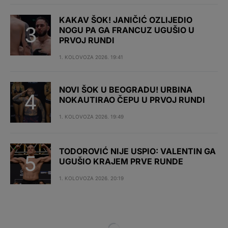
KAKAV ŠOK! JANIČIĆ OZLIJEDIO
NOGU PA GA FRANCUZ UGUŠIO U
PRVOJ RUNDI
1. KOLOVOZA 2026. 19:41
NOVI ŠOK U BEOGRADU! URBINA
NOKAUTIRAO ČEPU U PRVOJ RUNDI
1. KOLOVOZA 2026. 19:49
TODOROVIĆ NIJE USPIO: VALENTIN GA
UGUŠIO KRAJEM PRVE RUNDE
1. KOLOVOZA 2026. 20:19