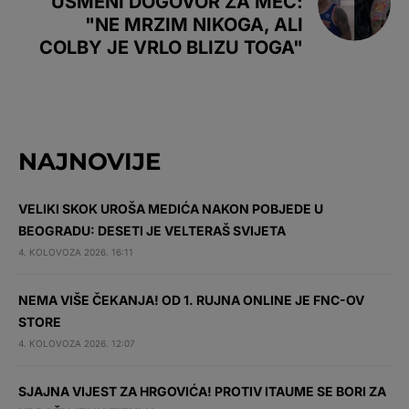
USMENI DOGOVOR ZA MEČ:
"NE MRZIM NIKOGA, ALI
COLBY JE VRLO BLIZU TOGA"
NAJNOVIJE
VELIKI SKOK UROŠA MEDIĆA NAKON POBJEDE U
BEOGRADU: DESETI JE VELTERAŠ SVIJETA
4. KOLOVOZA 2026. 16:11
NEMA VIŠE ČEKANJA! OD 1. RUJNA ONLINE JE FNC-OV
STORE
4. KOLOVOZA 2026. 12:07
SJAJNA VIJEST ZA HRGOVIĆA! PROTIV ITAUME SE BORI ZA