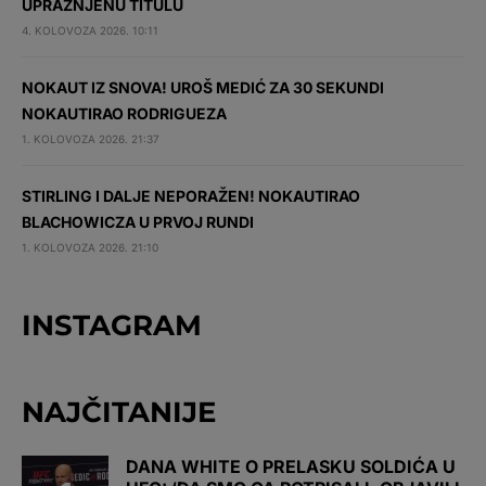
UPRAŽNJENU TITULU
4. KOLOVOZA 2026. 10:11
NOKAUT IZ SNOVA! UROŠ MEDIĆ ZA 30 SEKUNDI
NOKAUTIRAO RODRIGUEZA
1. KOLOVOZA 2026. 21:37
STIRLING I DALJE NEPORAŽEN! NOKAUTIRAO
BLACHOWICZA U PRVOJ RUNDI
1. KOLOVOZA 2026. 21:10
INSTAGRAM
NAJČITANIJE
DANA WHITE O PRELASKU SOLDIĆA U