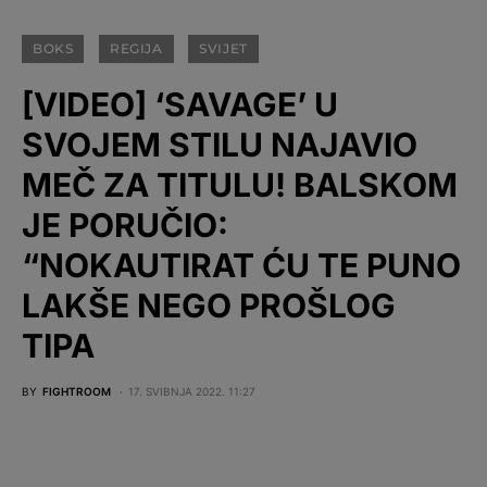
BOKS
REGIJA
SVIJET
[VIDEO] ‘SAVAGE’ U
SVOJEM STILU NAJAVIO
MEČ ZA TITULU! BALSKOM
JE PORUČIO:
“NOKAUTIRAT ĆU TE PUNO
LAKŠE NEGO PROŠLOG
TIPA
BY
FIGHTROOM
17. SVIBNJA 2022. 11:27