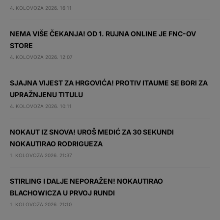
4. KOLOVOZA 2026. 16:11
NEMA VIŠE ČEKANJA! OD 1. RUJNA ONLINE JE FNC-OV
STORE
4. KOLOVOZA 2026. 12:07
SJAJNA VIJEST ZA HRGOVIĆA! PROTIV ITAUME SE BORI ZA
UPRAŽNJENU TITULU
4. KOLOVOZA 2026. 10:11
NOKAUT IZ SNOVA! UROŠ MEDIĆ ZA 30 SEKUNDI
NOKAUTIRAO RODRIGUEZA
1. KOLOVOZA 2026. 21:37
STIRLING I DALJE NEPORAŽEN! NOKAUTIRAO
BLACHOWICZA U PRVOJ RUNDI
1. KOLOVOZA 2026. 21:10