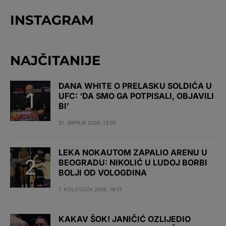
INSTAGRAM
NAJČITANIJE
DANA WHITE O PRELASKU SOLDIĆA U
UFC: ‘DA SMO GA POTPISALI, OBJAVILI
BI’
31. SRPNJA 2026. 13:05
LEKA NOKAUTOM ZAPALIO ARENU U
BEOGRADU: NIKOLIĆ U LUDOJ BORBI
BOLJI OD VOLOGDINA
1. KOLOVOZA 2026. 18:21
KAKAV ŠOK! JANIČIĆ OZLIJEDIO