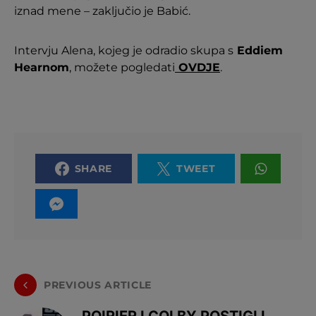
iznad mene – zaključio je Babić.
Intervju Alena, kojeg je odradio skupa s
Eddiem
Hearnom
, možete pogledati
OVDJE
.
SHARE
TWEET
PREVIOUS ARTICLE