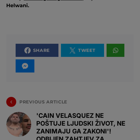
Helwani.
SHARE
TWEET
PREVIOUS ARTICLE
'CAIN VELASQUEZ NE
POŠTUJE LJUDSKI ŽIVOT, NE
ZANIMAJU GA ZAKONI'!
ODBIJEN ZAHTJEV ZA