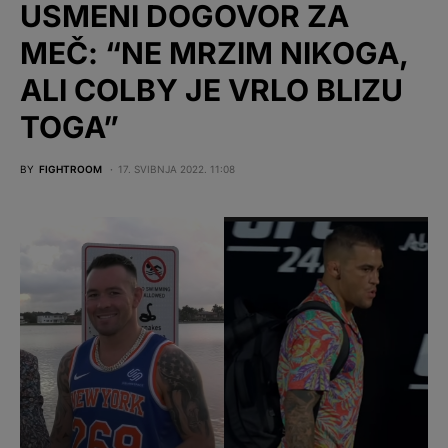
USMENI DOGOVOR ZA
MEČ: “NE MRZIM NIKOGA,
ALI COLBY JE VRLO BLIZU
TOGA”
BY
FIGHTROOM
17. SVIBNJA 2022. 11:08