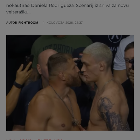
nokautirao Daniela Rodrigueza. Scenarij iz sniva za novu
velterašku…
AUTOR
FIGHTROOM
1. KOLOVOZA 2026. 21:37