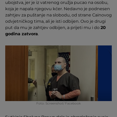
ubojstva, jer je iz vatrenog oružja pucao na osobu,
koja je napala njegovu kćer. Nedavno je podnesen
zahtjev za puštanje na slobodu, od strane Cainovog
odvjetničkog tima, ali je isti odbijen. Ovo je drugi
put da mu je zahtjev odbijen, a prijeti mu i do
20
godina zatvora
.
Foto: Screenshot/ Facebook