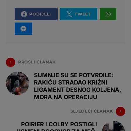
PODIJELI
TWEET
PROŠLI ČLANAK
SUMNJE SU SE POTVRDILE:
RAKIĆU STRADAO KRIŽNI
LIGAMENT DESNOG KOLJENA,
MORA NA OPERACIJU
SLJEDEĆI ČLANAK
POIRIER I COLBY POSTIGLI