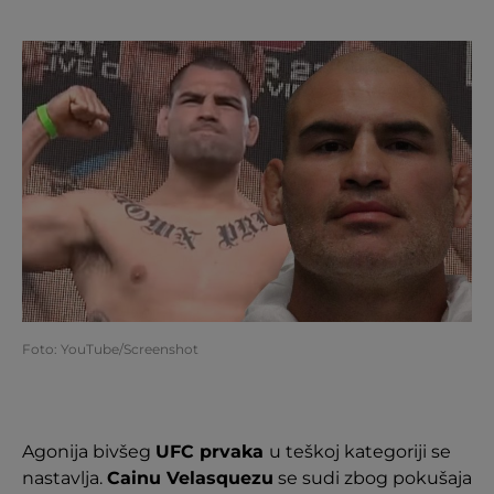
Foto: YouTube/Screenshot
Agonija bivšeg
UFC prvaka
u teškoj kategoriji se
nastavlja.
Cainu Velasquezu
se sudi zbog pokušaja