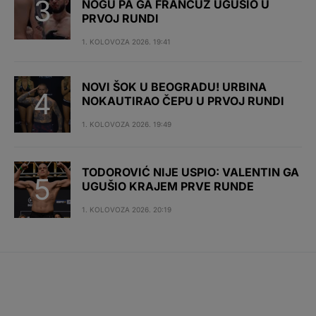
NOGU PA GA FRANCUZ UGUŠIO U
PRVOJ RUNDI
1. KOLOVOZA 2026. 19:41
NOVI ŠOK U BEOGRADU! URBINA
NOKAUTIRAO ČEPU U PRVOJ RUNDI
1. KOLOVOZA 2026. 19:49
TODOROVIĆ NIJE USPIO: VALENTIN GA
UGUŠIO KRAJEM PRVE RUNDE
1. KOLOVOZA 2026. 20:19