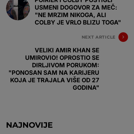
POIRIER I COLBY POSTIGLI
USMENI DOGOVOR ZA MEČ:
"NE MRZIM NIKOGA, ALI
COLBY JE VRLO BLIZU TOGA"
NEXT ARTICLE
VELIKI AMIR KHAN SE
UMIROVIO! OPROSTIO SE
DIRLJIVOM PORUKOM:
"PONOSAN SAM NA KARIJERU
KOJA JE TRAJALA VIŠE OD 27
GODINA"
NAJNOVIJE