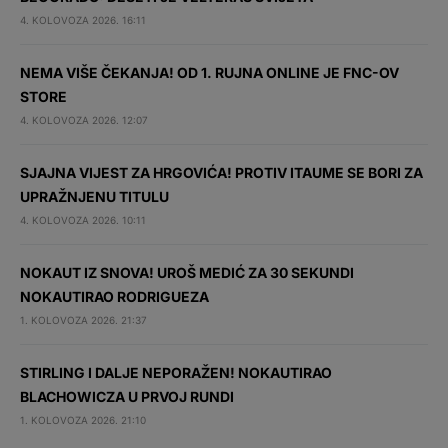
4. KOLOVOZA 2026. 16:11
NEMA VIŠE ČEKANJA! OD 1. RUJNA ONLINE JE FNC-OV
STORE
4. KOLOVOZA 2026. 12:07
SJAJNA VIJEST ZA HRGOVIĆA! PROTIV ITAUME SE BORI ZA
UPRAŽNJENU TITULU
4. KOLOVOZA 2026. 10:11
NOKAUT IZ SNOVA! UROŠ MEDIĆ ZA 30 SEKUNDI
NOKAUTIRAO RODRIGUEZA
1. KOLOVOZA 2026. 21:37
STIRLING I DALJE NEPORAŽEN! NOKAUTIRAO
BLACHOWICZA U PRVOJ RUNDI
1. KOLOVOZA 2026. 21:10