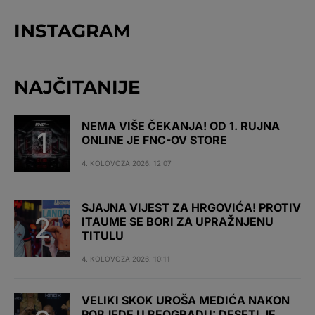
INSTAGRAM
NAJČITANIJE
NEMA VIŠE ČEKANJA! OD 1. RUJNA
ONLINE JE FNC-OV STORE
4. KOLOVOZA 2026. 12:07
SJAJNA VIJEST ZA HRGOVIĆA! PROTIV
ITAUME SE BORI ZA UPRAŽNJENU
TITULU
4. KOLOVOZA 2026. 10:11
VELIKI SKOK UROŠA MEDIĆA NAKON
POBJEDE U BEOGRADU: DESETI JE