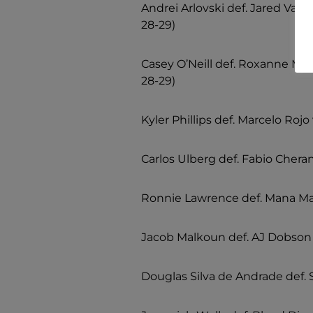
Andrei Arlovski def. Jared Va
28-29)
Casey O’Neill def. Roxanne Mo
28-29)
Kyler Phillips def. Marcelo Rojo
Carlos Ulberg def. Fabio Cher
Ronnie Lawrence def. Mana Mar
Jacob Malkoun def. AJ Dobson
Douglas Silva de Andrade def. 