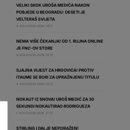
VELIKI SKOK UROŠA MEDIĆA NAKON
POBJEDE U BEOGRADU: DESETI JE
VELTERAŠ SVIJETA
4. KOLOVOZA 2026. 16:11
NEMA VIŠE ČEKANJA! OD 1. RUJNA ONLINE
JE FNC-OV STORE
4. KOLOVOZA 2026. 12:07
SJAJNA VIJEST ZA HRGOVIĆA! PROTIV
ITAUME SE BORI ZA UPRAŽNJENU TITULU
4. KOLOVOZA 2026. 10:11
NOKAUT IZ SNOVA! UROŠ MEDIĆ ZA 30
SEKUNDI NOKAUTIRAO RODRIGUEZA
1. KOLOVOZA 2026. 21:37
STIRLING I DALJE NEPORAŽEN!