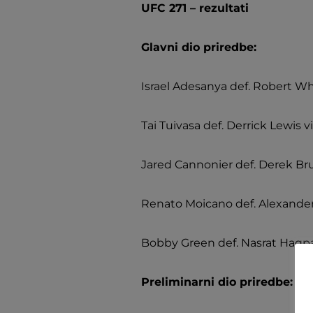
UFC 271 – rezultati
Glavni dio priredbe:
Israel Adesanya def. Robert W
Tai Tuivasa def. Derrick Lewis v
Jared Cannonier def. Derek Bru
Renato Moicano def. Alexander
Bobby Green def. Nasrat Haqpa
Preliminarni dio priredbe: