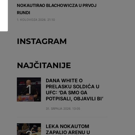
NOKAUTIRAO BLACHOWICZA U PRVOJ
RUNDI
1. KOLOVOZA 2026. 21:10
INSTAGRAM
NAJČITANIJE
DANA WHITE O
PRELASKU SOLDIĆA U
UFC: ‘DA SMO GA
POTPISALI, OBJAVILI BI’
31. SRPNJA 2026. 13:05
LEKA NOKAUTOM
ZAPALIO ARENU U