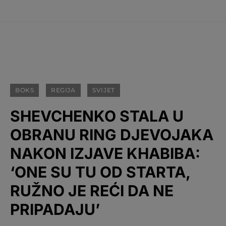
BOKS
REGIJA
SVIJET
SHEVCHENKO STALA U
OBRANU RING DJEVOJAKA
NAKON IZJAVE KHABIBA:
‘ONE SU TU OD STARTA,
RUŽNO JE REĆI DA NE
PRIPADAJU’