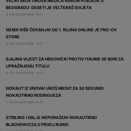
VELIKI SKOK UROŠA MEDIĆA NAKON POBJEDE U
BEOGRADU: DESETI JE VELTERAŠ SVIJETA
4. KOLOVOZA 2026. 16:11
NEMA VIŠE ČEKANJA! OD 1. RUJNA ONLINE JE FNC-OV
STORE
4. KOLOVOZA 2026. 12:07
SJAJNA VIJEST ZA HRGOVIĆA! PROTIV ITAUME SE BORI ZA
UPRAŽNJENU TITULU
4. KOLOVOZA 2026. 10:11
NOKAUT IZ SNOVA! UROŠ MEDIĆ ZA 30 SEKUNDI
NOKAUTIRAO RODRIGUEZA
1. KOLOVOZA 2026. 21:37
STIRLING I DALJE NEPORAŽEN! NOKAUTIRAO
BLACHOWICZA U PRVOJ RUNDI