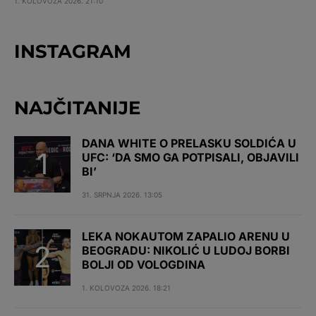
1. KOLOVOZA 2026. 21:10
INSTAGRAM
NAJČITANIJE
DANA WHITE O PRELASKU SOLDIĆA U
UFC: ‘DA SMO GA POTPISALI, OBJAVILI
BI’
31. SRPNJA 2026. 13:05
LEKA NOKAUTOM ZAPALIO ARENU U
BEOGRADU: NIKOLIĆ U LUDOJ BORBI
BOLJI OD VOLOGDINA
1. KOLOVOZA 2026. 18:21