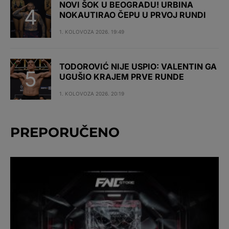
NOVI ŠOK U BEOGRADU! URBINA
NOKAUTIRAO ČEPU U PRVOJ RUNDI
1. KOLOVOZA 2026. 19:49
TODOROVIĆ NIJE USPIO: VALENTIN GA
UGUŠIO KRAJEM PRVE RUNDE
1. KOLOVOZA 2026. 20:19
PREPORUČENO