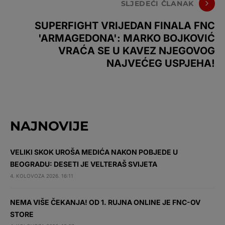
SLJEDEĆI ČLANAK
SUPERFIGHT VRIJEDAN FINALA FNC
'ARMAGEDONA': MARKO BOJKOVIĆ
VRAĆA SE U KAVEZ NJEGOVOG
NAJVEĆEG USPJEHA!
NAJNOVIJE
VELIKI SKOK UROŠA MEDIĆA NAKON POBJEDE U
BEOGRADU: DESETI JE VELTERAŠ SVIJETA
4. KOLOVOZA 2026. 16:11
NEMA VIŠE ČEKANJA! OD 1. RUJNA ONLINE JE FNC-OV
STORE