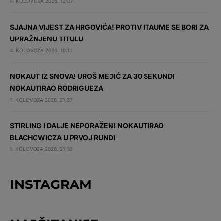
4. KOLOVOZA 2026. 12:07
SJAJNA VIJEST ZA HRGOVIĆA! PROTIV ITAUME SE BORI ZA
UPRAŽNJENU TITULU
4. KOLOVOZA 2026. 10:11
NOKAUT IZ SNOVA! UROŠ MEDIĆ ZA 30 SEKUNDI
NOKAUTIRAO RODRIGUEZA
1. KOLOVOZA 2026. 21:37
STIRLING I DALJE NEPORAŽEN! NOKAUTIRAO
BLACHOWICZA U PRVOJ RUNDI
1. KOLOVOZA 2026. 21:10
INSTAGRAM