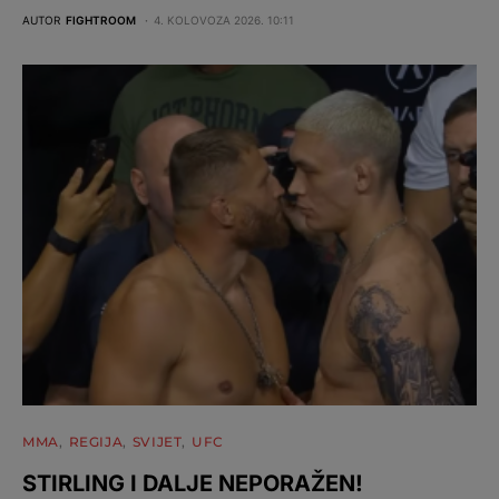
AUTOR
FIGHTROOM
4. KOLOVOZA 2026. 10:11
MMA
REGIJA
SVIJET
UFC
STIRLING I DALJE NEPORAŽEN!