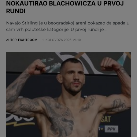
NOKAUTIRAO BLACHOWICZA U PRVOJ
RUNDI
Navajo Stirling je u beogradskoj areni pokazao da spada u
sam vrh poluteške kategorije. U prvoj rundi je…
AUTOR
FIGHTROOM
1. KOLOVOZA 2026. 21:10