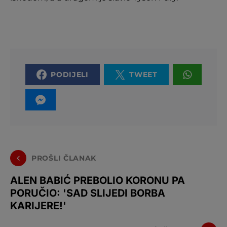
PODIJELI
TWEET
PROŠLI ČLANAK
ALEN BABIĆ PREBOLIO KORONU PA
PORUČIO: 'SAD SLIJEDI BORBA
KARIJERE!'