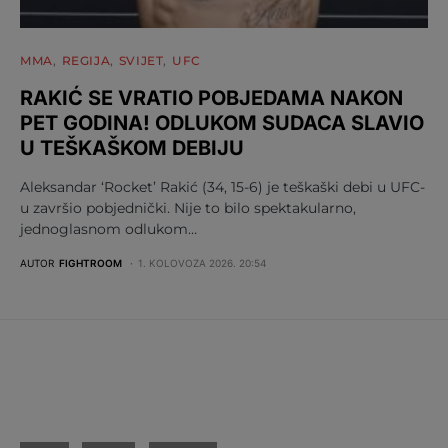
MMA
REGIJA
SVIJET
UFC
RAKIĆ SE VRATIO POBJEDAMA NAKON
PET GODINA! ODLUKOM SUDACA SLAVIO
U TEŠKAŠKOM DEBIJU
Aleksandar ‘Rocket’ Rakić (34, 15-6) je teškaški debi u UFC-
u završio pobjednički. Nije to bilo spektakularno,
jednoglasnom odlukom…
AUTOR
FIGHTROOM
1. KOLOVOZA 2026. 20:54