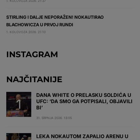
1. KOLOVOZA 2026. 21:37
STIRLING I DALJE NEPORAŽEN! NOKAUTIRAO
BLACHOWICZA U PRVOJ RUNDI
1. KOLOVOZA 2026. 21:10
INSTAGRAM
NAJČITANIJE
DANA WHITE O PRELASKU SOLDIĆA U
UFC: ‘DA SMO GA POTPISALI, OBJAVILI
BI’
31. SRPNJA 2026. 13:05
LEKA NOKAUTOM ZAPALIO ARENU U