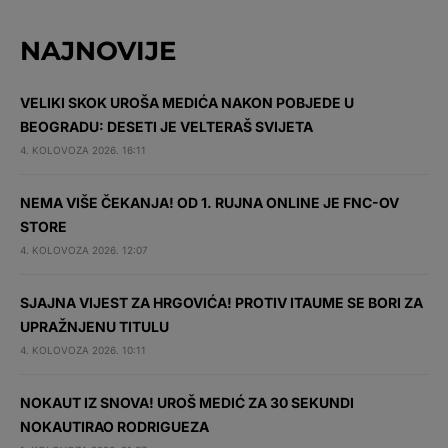
NAJNOVIJE
VELIKI SKOK UROŠA MEDIĆA NAKON POBJEDE U
BEOGRADU: DESETI JE VELTERAŠ SVIJETA
4. KOLOVOZA 2026. 16:11
NEMA VIŠE ČEKANJA! OD 1. RUJNA ONLINE JE FNC-OV
STORE
4. KOLOVOZA 2026. 12:07
SJAJNA VIJEST ZA HRGOVIĆA! PROTIV ITAUME SE BORI ZA
UPRAŽNJENU TITULU
4. KOLOVOZA 2026. 10:11
NOKAUT IZ SNOVA! UROŠ MEDIĆ ZA 30 SEKUNDI
NOKAUTIRAO RODRIGUEZA