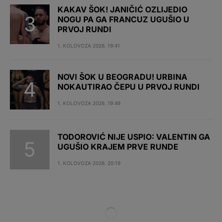
KAKAV ŠOK! JANIČIĆ OZLIJEDIO
NOGU PA GA FRANCUZ UGUŠIO U
PRVOJ RUNDI
1. KOLOVOZA 2026. 19:41
NOVI ŠOK U BEOGRADU! URBINA
NOKAUTIRAO ČEPU U PRVOJ RUNDI
1. KOLOVOZA 2026. 19:49
TODOROVIĆ NIJE USPIO: VALENTIN GA
UGUŠIO KRAJEM PRVE RUNDE
1. KOLOVOZA 2026. 20:19