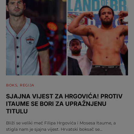
BOKS
REGIJA
SJAJNA VIJEST ZA HRGOVIĆA! PROTIV
ITAUME SE BORI ZA UPRAŽNJENU
TITULU
Bliži se veliki meč Filipa Hrgovića i Mosesa Itaume, a
stigla nam je sjajna vijest. Hrvatski boksač se…