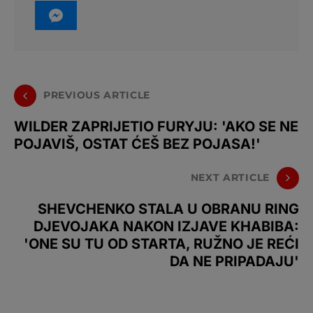
PREVIOUS ARTICLE
WILDER ZAPRIJETIO FURYJU: 'AKO SE NE
POJAVIŠ, OSTAT ĆEŠ BEZ POJASA!'
NEXT ARTICLE
SHEVCHENKO STALA U OBRANU RING
DJEVOJAKA NAKON IZJAVE KHABIBA:
'ONE SU TU OD STARTA, RUŽNO JE REĆI
DA NE PRIPADAJU'