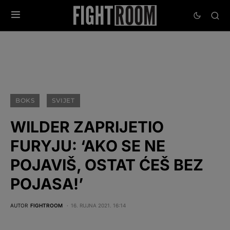
BOKS
SVIJET
WILDER ZAPRIJETIO
FURYJU: ‘AKO SE NE
POJAVIŠ, OSTAT ĆEŠ BEZ
POJASA!’
AUTOR
FIGHTROOM
16. RUJNA 2021. 16:14