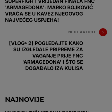
SUPERFIGHT VRIJEDAN FINALA FNC
'ARMAGEDONA': MARKO BOJKOVIĆ
VRAĆA SE U KAVEZ NJEGOVOG
NAJVEĆEG USPJEHA!
NEXT ARTICLE
[VLOG⁵ 2] POGLEDAJTE KAKO
SU IZGLEDALE PRIPREME ZA
VAGANJE PRIJE FNC
'ARMAGEDONA' I ŠTO SE
DOGAĐALO IZA KULISA
NAJNOVIJE