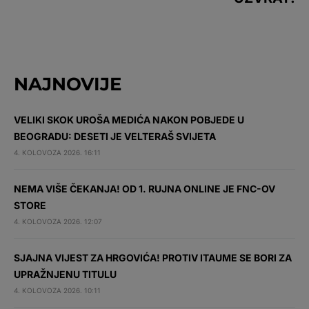
NAJNOVIJE
VELIKI SKOK UROŠA MEDIĆA NAKON POBJEDE U
BEOGRADU: DESETI JE VELTERAŠ SVIJETA
4. KOLOVOZA 2026. 16:11
NEMA VIŠE ČEKANJA! OD 1. RUJNA ONLINE JE FNC-OV
STORE
4. KOLOVOZA 2026. 12:07
SJAJNA VIJEST ZA HRGOVIĆA! PROTIV ITAUME SE BORI ZA
UPRAŽNJENU TITULU
4. KOLOVOZA 2026. 10:11