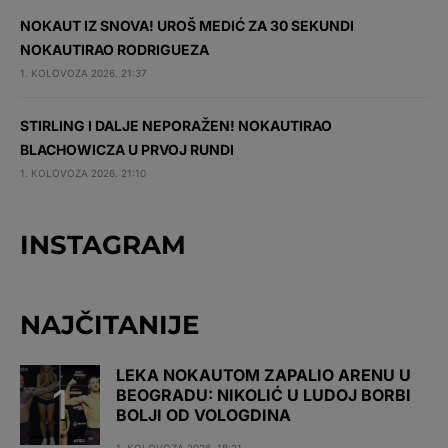
NOKAUT IZ SNOVA! UROŠ MEDIĆ ZA 30 SEKUNDI
NOKAUTIRAO RODRIGUEZA
1. KOLOVOZA 2026. 21:37
STIRLING I DALJE NEPORAŽEN! NOKAUTIRAO
BLACHOWICZA U PRVOJ RUNDI
1. KOLOVOZA 2026. 21:10
INSTAGRAM
NAJČITANIJE
LEKA NOKAUTOM ZAPALIO ARENU U
BEOGRADU: NIKOLIĆ U LUDOJ BORBI
BOLJI OD VOLOGDINA
1. KOLOVOZA 2026. 18:21