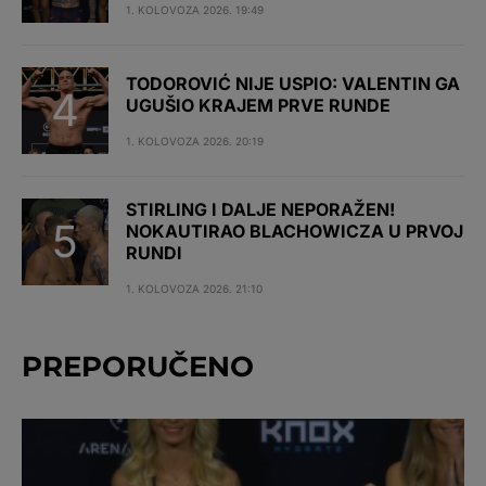
1. KOLOVOZA 2026. 19:49
TODOROVIĆ NIJE USPIO: VALENTIN GA
UGUŠIO KRAJEM PRVE RUNDE
1. KOLOVOZA 2026. 20:19
STIRLING I DALJE NEPORAŽEN!
NOKAUTIRAO BLACHOWICZA U PRVOJ
RUNDI
1. KOLOVOZA 2026. 21:10
PREPORUČENO