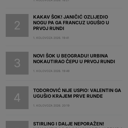
KAKAV ŠOK! JANIČIĆ OZLIJEDIO
NOGU PA GA FRANCUZ UGUŠIO U
PRVOJ RUNDI
1. KOLOVOZA 2026. 19:41
NOVI ŠOK U BEOGRADU! URBINA
NOKAUTIRAO ČEPU U PRVOJ RUNDI
1. KOLOVOZA 2026. 19:49
TODOROVIĆ NIJE USPIO: VALENTIN GA
UGUŠIO KRAJEM PRVE RUNDE
1. KOLOVOZA 2026. 20:19
STIRLING I DALJE NEPORAŽEN!