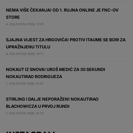
NEMA VIŠE ČEKANJA! OD 1. RUJNA ONLINE JE FNC-OV
STORE
4. KOLOVOZA 2026. 12:07
SJAJNA VIJEST ZA HRGOVIĆA! PROTIV ITAUME SE BORI ZA
UPRAŽNJENU TITULU
4. KOLOVOZA 2026. 10:11
NOKAUT IZ SNOVA! UROŠ MEDIĆ ZA 30 SEKUNDI
NOKAUTIRAO RODRIGUEZA
1. KOLOVOZA 2026. 21:37
STIRLING I DALJE NEPORAŽEN! NOKAUTIRAO
BLACHOWICZA U PRVOJ RUNDI
1. KOLOVOZA 2026. 21:10