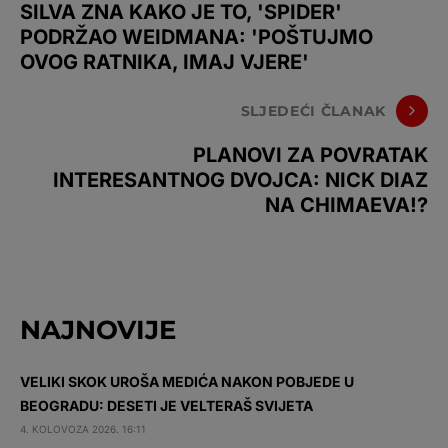
SILVA ZNA KAKO JE TO, 'SPIDER'
PODRŽAO WEIDMANA: 'POŠTUJMO
OVOG RATNIKA, IMAJ VJERE'
SLJEDEĆI ČLANAK
PLANOVI ZA POVRATAK
INTERESANTNOG DVOJCA: NICK DIAZ
NA CHIMAEVA!?
NAJNOVIJE
VELIKI SKOK UROŠA MEDIĆA NAKON POBJEDE U
BEOGRADU: DESETI JE VELTERAŠ SVIJETA
4. KOLOVOZA 2026. 16:11