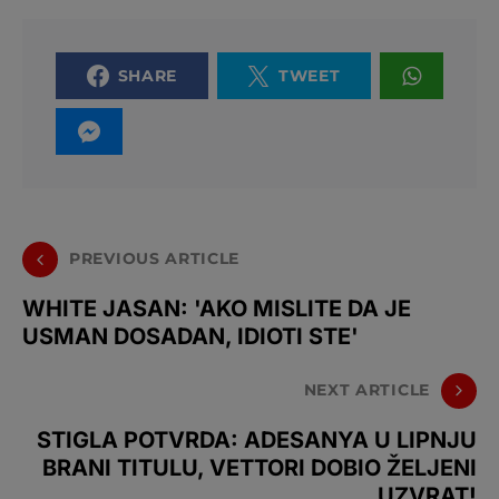
SHARE
TWEET
PREVIOUS ARTICLE
WHITE JASAN: 'AKO MISLITE DA JE
USMAN DOSADAN, IDIOTI STE'
NEXT ARTICLE
STIGLA POTVRDA: ADESANYA U LIPNJU
BRANI TITULU, VETTORI DOBIO ŽELJENI
UZVRAT!