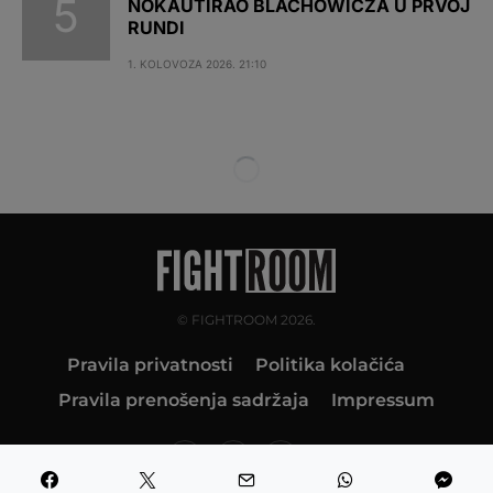
NOKAUTIRAO BLACHOWICZA U PRVOJ
RUNDI
1. KOLOVOZA 2026. 21:10
© FIGHTROOM 2026.
Pravila privatnosti
Politika kolačića
Pravila prenošenja sadržaja
Impressum
10K