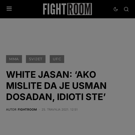
MMA
SVIJET
UFC
WHITE JASAN: ‘AKO
MISLITE DA JE USMAN
DOSADAN, IDIOTI STE’
AUTOR
FIGHTROOM
25. TRAVNJA 2021. 12:51