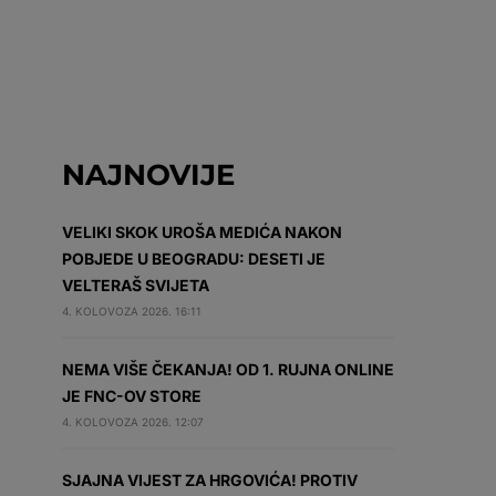
NAJNOVIJE
VELIKI SKOK UROŠA MEDIĆA NAKON
POBJEDE U BEOGRADU: DESETI JE
VELTERAŠ SVIJETA
4. KOLOVOZA 2026. 16:11
NEMA VIŠE ČEKANJA! OD 1. RUJNA ONLINE
JE FNC-OV STORE
4. KOLOVOZA 2026. 12:07
SJAJNA VIJEST ZA HRGOVIĆA! PROTIV