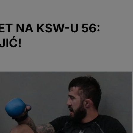
ET NA KSW-U 56:
JIĆ!