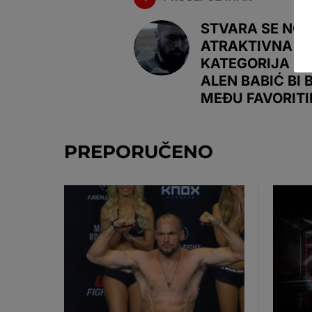
STVARA SE NO
ATRAKTIVNA
KATEGORIJA U 
ALEN BABIĆ BI 
MEĐU FAVORIT
PREPORUČENO