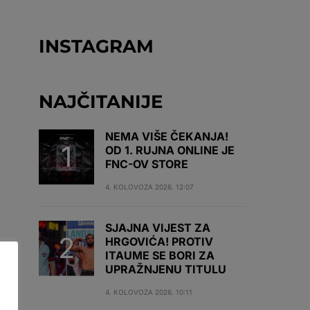
INSTAGRAM
NAJČITANIJE
NEMA VIŠE ČEKANJA!
OD 1. RUJNA ONLINE JE
FNC-OV STORE
4. KOLOVOZA 2026. 12:07
SJAJNA VIJEST ZA
HRGOVIĆA! PROTIV
ITAUME SE BORI ZA
UPRAŽNJENU TITULU
4. KOLOVOZA 2026. 10:11