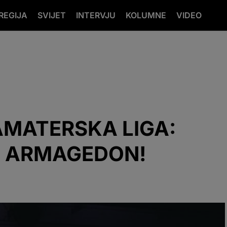
REGIJA
SVIJET
INTERVJU
KOLUMNE
VIDEO
AMATERSKA LIGA:
A ARMAGEDON!