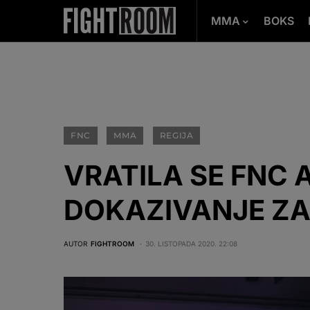
MMA
BOKS
FNC
MMA
REGIJA
VRATILA SE FNC 
DOKAZIVANJE Z
AUTOR
FIGHTROOM
30. LISTOPADA 2020. 22:08