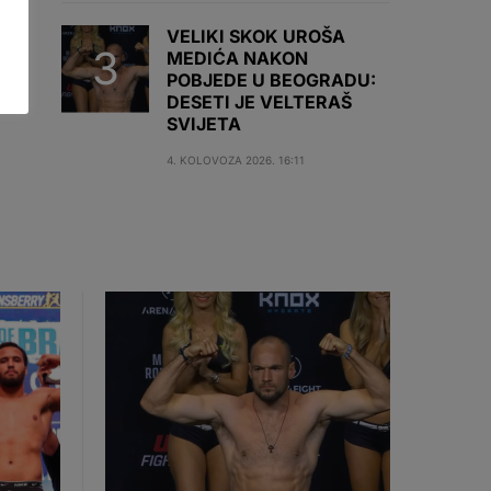
VELIKI SKOK UROŠA
MEDIĆA NAKON
POBJEDE U BEOGRADU:
DESETI JE VELTERAŠ
SVIJETA
4. KOLOVOZA 2026. 16:11