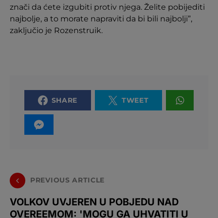
znači da ćete izgubiti protiv njega. Želite pobijediti
najbolje, a to morate napraviti da bi bili najbolji”,
zaključio je Rozenstruik.
SHARE
TWEET
PREVIOUS ARTICLE
VOLKOV UVJEREN U POBJEDU NAD
OVEREEMOM: 'MOGU GA UHVATITI U