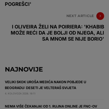
POGREŠCI'
NEXT ARTICLE
I OLIVEIRA ŽELI NA POIRIERA: 'KHABIB
MOŽE REĆI DA JE BOLJI OD NJEGA, ALI
SA MNOM SE NIJE BORIO'
NAJNOVIJE
VELIKI SKOK UROŠA MEDIĆA NAKON POBJEDE U
BEOGRADU: DESETI JE VELTERAŠ SVIJETA
4. KOLOVOZA 2026. 16:11
NEMA VIŠE ČEKANJA! OD 1. RUJNA ONLINE JE FNC-OV