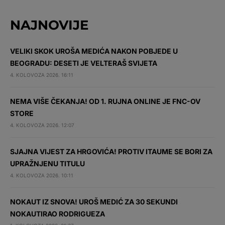
NAJNOVIJE
VELIKI SKOK UROŠA MEDIĆA NAKON POBJEDE U
BEOGRADU: DESETI JE VELTERAŠ SVIJETA
4. KOLOVOZA 2026. 16:11
NEMA VIŠE ČEKANJA! OD 1. RUJNA ONLINE JE FNC-OV
STORE
4. KOLOVOZA 2026. 12:07
SJAJNA VIJEST ZA HRGOVIĆA! PROTIV ITAUME SE BORI ZA
UPRAŽNJENU TITULU
4. KOLOVOZA 2026. 10:11
NOKAUT IZ SNOVA! UROŠ MEDIĆ ZA 30 SEKUNDI
NOKAUTIRAO RODRIGUEZA