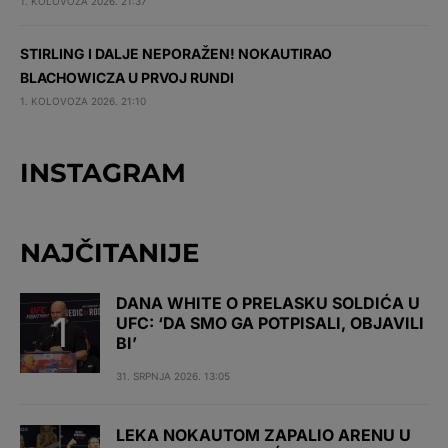
1. KOLOVOZA 2026. 21:37
STIRLING I DALJE NEPORAŽEN! NOKAUTIRAO
BLACHOWICZA U PRVOJ RUNDI
1. KOLOVOZA 2026. 21:10
INSTAGRAM
NAJČITANIJE
DANA WHITE O PRELASKU SOLDIĆA U
UFC: ‘DA SMO GA POTPISALI, OBJAVILI
BI’
31. SRPNJA 2026. 13:05
LEKA NOKAUTOM ZAPALIO ARENU U