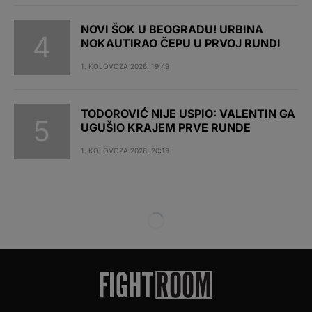
NOVI ŠOK U BEOGRADU! URBINA
NOKAUTIRAO ČEPU U PRVOJ RUNDI
1. KOLOVOZA 2026. 19:49
TODOROVIĆ NIJE USPIO: VALENTIN GA
UGUŠIO KRAJEM PRVE RUNDE
1. KOLOVOZA 2026. 20:19