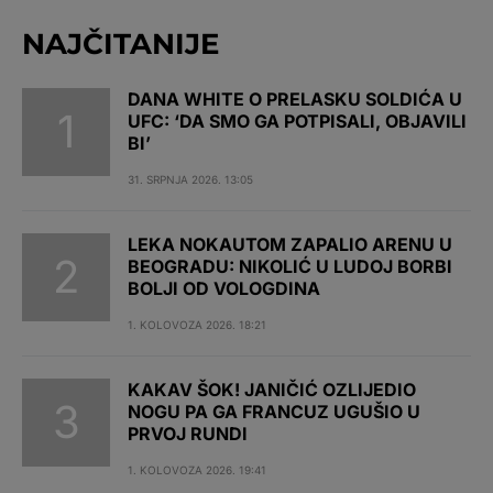
NAJČITANIJE
DANA WHITE O PRELASKU SOLDIĆA U
UFC: ‘DA SMO GA POTPISALI, OBJAVILI
BI’
31. SRPNJA 2026. 13:05
LEKA NOKAUTOM ZAPALIO ARENU U
BEOGRADU: NIKOLIĆ U LUDOJ BORBI
BOLJI OD VOLOGDINA
1. KOLOVOZA 2026. 18:21
KAKAV ŠOK! JANIČIĆ OZLIJEDIO
NOGU PA GA FRANCUZ UGUŠIO U
PRVOJ RUNDI
1. KOLOVOZA 2026. 19:41