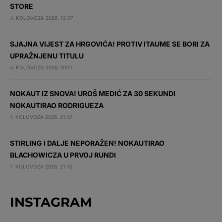
STORE
4. KOLOVOZA 2026. 12:07
SJAJNA VIJEST ZA HRGOVIĆA! PROTIV ITAUME SE BORI ZA
UPRAŽNJENU TITULU
4. KOLOVOZA 2026. 10:11
NOKAUT IZ SNOVA! UROŠ MEDIĆ ZA 30 SEKUNDI
NOKAUTIRAO RODRIGUEZA
1. KOLOVOZA 2026. 21:37
STIRLING I DALJE NEPORAŽEN! NOKAUTIRAO
BLACHOWICZA U PRVOJ RUNDI
1. KOLOVOZA 2026. 21:10
INSTAGRAM