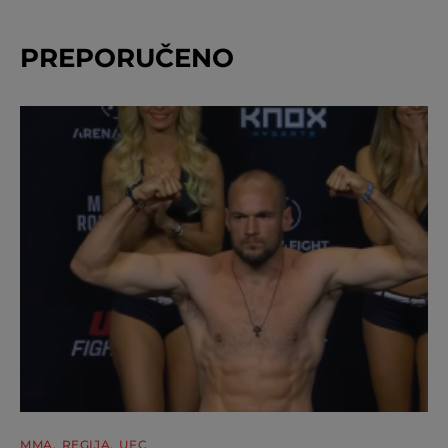
PREPORUČENO
MMA
REGIJA
UFC