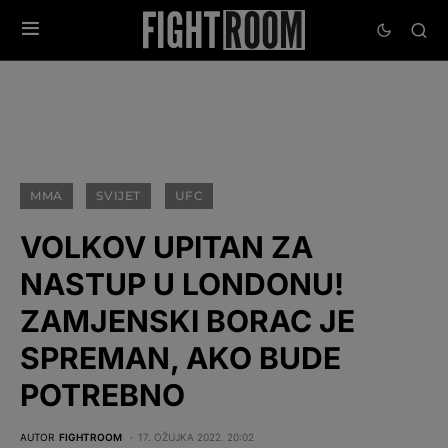
MMA
SVIJET
UFC
VOLKOV UPITAN ZA
NASTUP U LONDONU!
ZAMJENSKI BORAC JE
SPREMAN, AKO BUDE
POTREBNO
AUTOR
FIGHTROOM
17. OŽUJKA 2022. 20:02