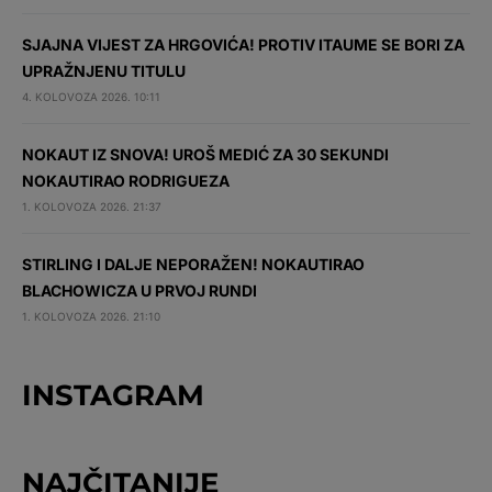
SJAJNA VIJEST ZA HRGOVIĆA! PROTIV ITAUME SE BORI ZA
UPRAŽNJENU TITULU
4. KOLOVOZA 2026. 10:11
NOKAUT IZ SNOVA! UROŠ MEDIĆ ZA 30 SEKUNDI
NOKAUTIRAO RODRIGUEZA
1. KOLOVOZA 2026. 21:37
STIRLING I DALJE NEPORAŽEN! NOKAUTIRAO
BLACHOWICZA U PRVOJ RUNDI
1. KOLOVOZA 2026. 21:10
INSTAGRAM
NAJČITANIJE