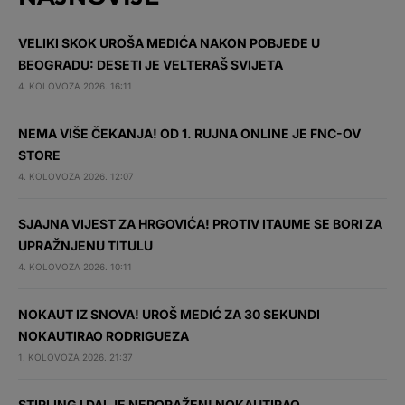
VELIKI SKOK UROŠA MEDIĆA NAKON POBJEDE U
BEOGRADU: DESETI JE VELTERAŠ SVIJETA
4. KOLOVOZA 2026. 16:11
NEMA VIŠE ČEKANJA! OD 1. RUJNA ONLINE JE FNC-OV
STORE
4. KOLOVOZA 2026. 12:07
SJAJNA VIJEST ZA HRGOVIĆA! PROTIV ITAUME SE BORI ZA
UPRAŽNJENU TITULU
4. KOLOVOZA 2026. 10:11
NOKAUT IZ SNOVA! UROŠ MEDIĆ ZA 30 SEKUNDI
NOKAUTIRAO RODRIGUEZA
1. KOLOVOZA 2026. 21:37
STIRLING I DALJE NEPORAŽEN! NOKAUTIRAO