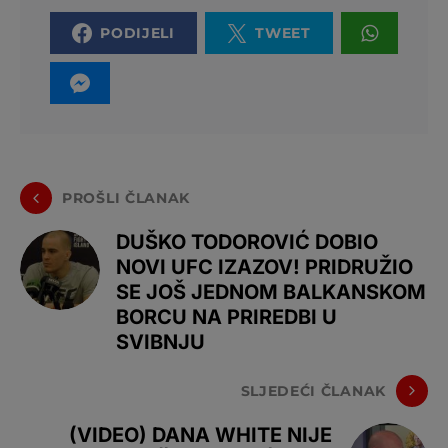
PODIJELI
TWEET
PROŠLI ČLANAK
DUŠKO TODOROVIĆ DOBIO
NOVI UFC IZAZOV! PRIDRUŽIO
SE JOŠ JEDNOM BALKANSKOM
BORCU NA PRIREDBI U
SVIBNJU
SLJEDEĆI ČLANAK
(VIDEO) DANA WHITE NIJE