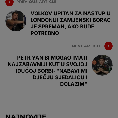
PREVIOUS ARTICLE
VOLKOV UPITAN ZA NASTUP U
LONDONU! ZAMJENSKI BORAC
JE SPREMAN, AKO BUDE
POTREBNO
NEXT ARTICLE
PETR YAN BI MOGAO IMATI
NAJZABAVNIJI KUT U SVOJOJ
IDUĆOJ BORBI: "NABAVI MI
DJEČJU SJEDALICU I
DOLAZIM"
NAJNOVIJE