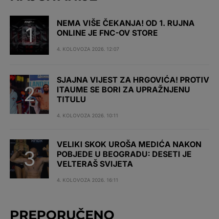
NEMA VIŠE ČEKANJA! OD 1. RUJNA
ONLINE JE FNC-OV STORE
4. KOLOVOZA 2026. 12:07
SJAJNA VIJEST ZA HRGOVIĆA! PROTIV
ITAUME SE BORI ZA UPRAŽNJENU
TITULU
4. KOLOVOZA 2026. 10:11
VELIKI SKOK UROŠA MEDIĆA NAKON
POBJEDE U BEOGRADU: DESETI JE
VELTERAŠ SVIJETA
4. KOLOVOZA 2026. 16:11
PREPORUČENO