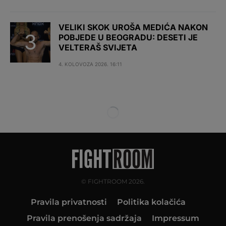
VELIKI SKOK UROŠA MEDIĆA NAKON
POBJEDE U BEOGRADU: DESETI JE
VELTERAŠ SVIJETA
4. KOLOVOZA 2026. 16:11
© FIGHTROOM 2026.
Pravila privatnosti
Politika kolačića
Pravila prenošenja sadržaja
Impressum