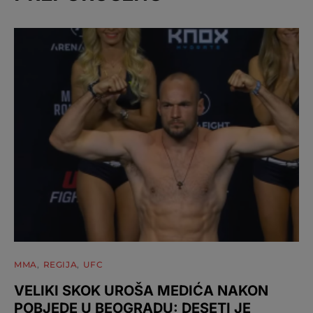
MMA
REGIJA
UFC
VELIKI SKOK UROŠA MEDIĆA NAKON
POBJEDE U BEOGRADU: DESETI JE