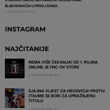
BLACHOWICZA U PRVOJ RUNDI
1. KOLOVOZA 2026. 21:10
INSTAGRAM
NAJČITANIJE
NEMA VIŠE ČEKANJA! OD 1. RUJNA
ONLINE JE FNC-OV STORE
4. KOLOVOZA 2026. 12:07
SJAJNA VIJEST ZA HRGOVIĆA! PROTIV
ITAUME SE BORI ZA UPRAŽNJENU
TITULU
4. KOLOVOZA 2026. 10:11