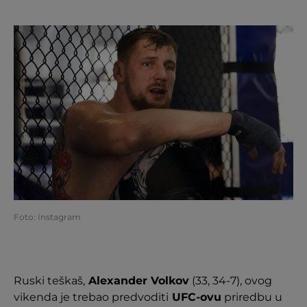
Foto: Instagram
Ruski teškaš,
Alexander Volkov
(33, 34-7), ovog
vikenda je trebao predvoditi
UFC-ovu
priredbu u