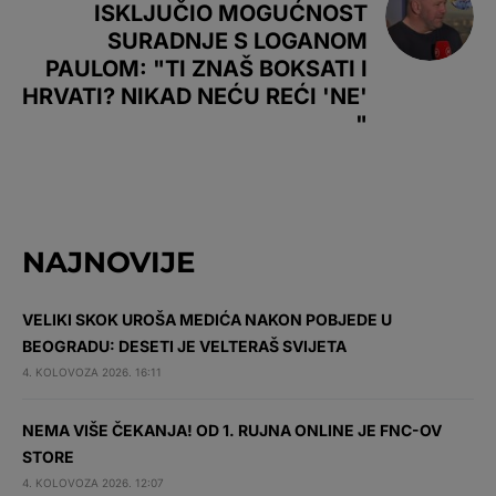
ISKLJUČIO MOGUĆNOST
SURADNJE S LOGANOM
PAULOM: "TI ZNAŠ BOKSATI I
HRVATI? NIKAD NEĆU REĆI 'NE'
"
NAJNOVIJE
VELIKI SKOK UROŠA MEDIĆA NAKON POBJEDE U
BEOGRADU: DESETI JE VELTERAŠ SVIJETA
4. KOLOVOZA 2026. 16:11
NEMA VIŠE ČEKANJA! OD 1. RUJNA ONLINE JE FNC-OV
STORE
4. KOLOVOZA 2026. 12:07