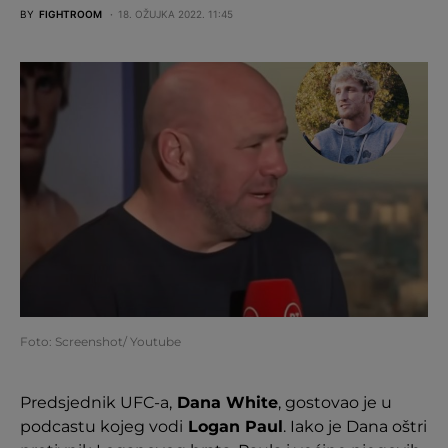
BY
FIGHTROOM
18. OŽUJKA 2022. 11:45
Foto: Screenshot/ Youtube
Predsjednik UFC-a,
Dana White
, gostovao je u
podcastu kojeg vodi
Logan Paul
. Iako je Dana oštri