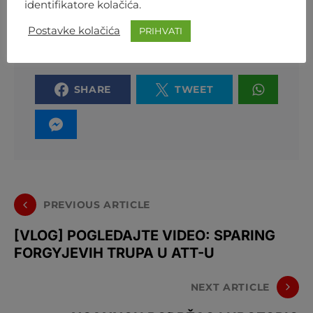
identifikatore kolačića.
Postavke kolačića
PRIHVATI
SHARE
TWEET
PREVIOUS ARTICLE
[VLOG] POGLEDAJTE VIDEO: SPARING
FORGYJEVIH TRUPA U ATT-U
NEXT ARTICLE