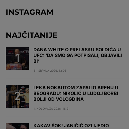
INSTAGRAM
NAJČITANIJE
DANA WHITE O PRELASKU SOLDIĆA U
UFC: ‘DA SMO GA POTPISALI, OBJAVILI
BI’
31. SRPNJA 2026. 13:05
LEKA NOKAUTOM ZAPALIO ARENU U
BEOGRADU: NIKOLIĆ U LUDOJ BORBI
BOLJI OD VOLOGDINA
1. KOLOVOZA 2026. 18:21
KAKAV ŠOK! JANIČIĆ OZLIJEDIO