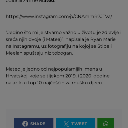
odlučili za ime
Mateo
.
https://www.instagram.com/p/CNAmmR7JTVa/
“Jedino što mi je stvarno važno u životu je zdravlje i
sreća njih dvoje (i Matea)”, napisala je Ryan Marie
na Instagramu, uz fotografiju na kojoj se Stipe i
Meelah spuštaju niz tobogan.
Mateo je jedno od najpopularnijih imena u
Hrvatskoj, koje se tijekom 2019. i 2020. godine
nalazilo u top 10 najčešćih za mušku djecu.
SHARE
TWEET