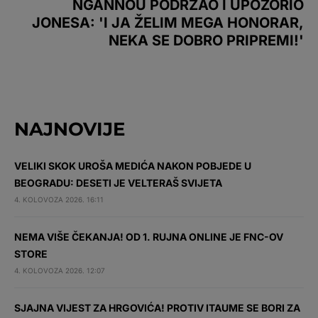
NGANNOU PODRŽAO I UPOZORIO
JONESA: 'I JA ŽELIM MEGA HONORAR,
NEKA SE DOBRO PRIPREMI!'
NAJNOVIJE
VELIKI SKOK UROŠA MEDIĆA NAKON POBJEDE U
BEOGRADU: DESETI JE VELTERAŠ SVIJETA
4. KOLOVOZA 2026. 16:11
NEMA VIŠE ČEKANJA! OD 1. RUJNA ONLINE JE FNC-OV
STORE
4. KOLOVOZA 2026. 12:07
SJAJNA VIJEST ZA HRGOVIĆA! PROTIV ITAUME SE BORI ZA