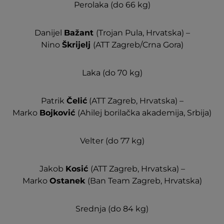
Perolaka (do 66 kg)
Danijel
Bažant
(Trojan Pula, Hrvatska) –
Nino
Škrijelj
(ATT Zagreb/Crna Gora)
Laka (do 70 kg)
Patrik
Čelić
(ATT Zagreb, Hrvatska) –
Marko
Bojković
(Ahilej borilačka akademija, Srbija)
Velter (do 77 kg)
Jakob
Kosić
(ATT Zagreb, Hrvatska) –
Marko
Ostanek
(Ban Team Zagreb, Hrvatska)
Srednja (do 84 kg)