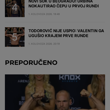
NOVI ŠOK U BEOGRADU! URBINA
NOKAUTIRAO ČEPU U PRVOJ RUNDI
1. KOLOVOZA 2026. 19:49
TODOROVIĆ NIJE USPIO: VALENTIN GA
UGUŠIO KRAJEM PRVE RUNDE
1. KOLOVOZA 2026. 20:19
PREPORUČENO