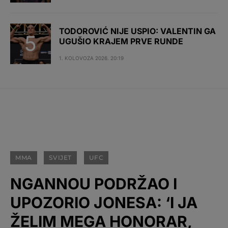
TODOROVIĆ NIJE USPIO: VALENTIN GA
UGUŠIO KRAJEM PRVE RUNDE
1. KOLOVOZA 2026. 20:19
MMA
SVIJET
UFC
NGANNOU PODRŽAO I
UPOZORIO JONESA: ‘I JA
ŽELIM MEGA HONORAR,