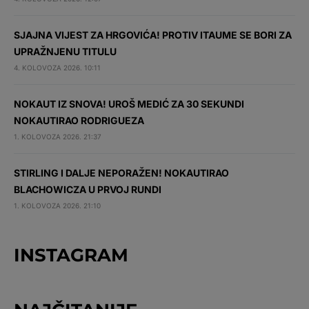
SJAJNA VIJEST ZA HRGOVIĆA! PROTIV ITAUME SE BORI ZA
UPRAŽNJENU TITULU
4. KOLOVOZA 2026. 10:11
NOKAUT IZ SNOVA! UROŠ MEDIĆ ZA 30 SEKUNDI
NOKAUTIRAO RODRIGUEZA
1. KOLOVOZA 2026. 21:37
STIRLING I DALJE NEPORAŽEN! NOKAUTIRAO
BLACHOWICZA U PRVOJ RUNDI
1. KOLOVOZA 2026. 21:10
INSTAGRAM