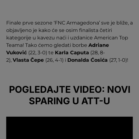
Finale prve sezone ‘FNC Armagedona’ sve je bliže, a
objavljeno je kako će se osim finalista četiri
kategorije u kavezu naći i uzdanice American Top
Teama! Tako ćemo gledati borbe
Adriane
Vuković
(22, 3-0) te
Karla Caputa
(28, 8-
2),
Vlasta
Čepe
(26, 4-1) i
Donalda Ćosića
(27, 1-0)!
POGLEDAJTE VIDEO: NOVI
SPARING U ATT-U