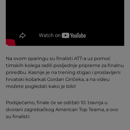
Na ovom sparingu su finalisti ATT-a uz pomoć
timskih kolega radili posljednje pripreme za finalnu
priredbu. Kasnije je na trening stigao i proslavljeni
hrvatski košarkaš Gordan Giričeka, a na videu
možete pogledati kako je bilo!
Podsjećamo, finale će se održati 10. travnja u
dvorani zagrebačkog American Top Teama, a ovo
su finalisti: