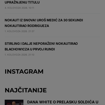
UPRAŽNJENU TITULU
4. KOLOVOZA 2026. 10:11
NOKAUT IZ SNOVA! UROŠ MEDIĆ ZA 30 SEKUNDI
NOKAUTIRAO RODRIGUEZA
1. KOLOVOZA 2026. 21:37
STIRLING I DALJE NEPORAŽEN! NOKAUTIRAO
BLACHOWICZA U PRVOJ RUNDI
1. KOLOVOZA 2026. 21:10
INSTAGRAM
NAJČITANIJE
DANA WHITE O PRELASKU SOLDIĆA U