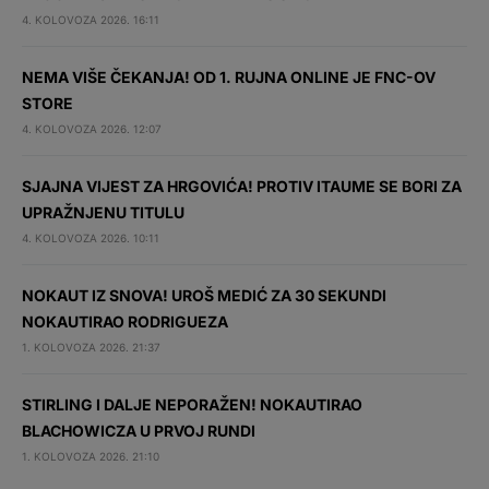
4. KOLOVOZA 2026. 16:11
NEMA VIŠE ČEKANJA! OD 1. RUJNA ONLINE JE FNC-OV
STORE
4. KOLOVOZA 2026. 12:07
SJAJNA VIJEST ZA HRGOVIĆA! PROTIV ITAUME SE BORI ZA
UPRAŽNJENU TITULU
4. KOLOVOZA 2026. 10:11
NOKAUT IZ SNOVA! UROŠ MEDIĆ ZA 30 SEKUNDI
NOKAUTIRAO RODRIGUEZA
1. KOLOVOZA 2026. 21:37
STIRLING I DALJE NEPORAŽEN! NOKAUTIRAO
BLACHOWICZA U PRVOJ RUNDI
1. KOLOVOZA 2026. 21:10