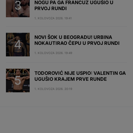
NOGU PA GA FRANCUZ UGUŠIO U
PRVOJ RUNDI
1. KOLOVOZA 2026. 19:41
NOVI ŠOK U BEOGRADU! URBINA
NOKAUTIRAO ČEPU U PRVOJ RUNDI
1. KOLOVOZA 2026. 19:49
TODOROVIĆ NIJE USPIO: VALENTIN GA
UGUŠIO KRAJEM PRVE RUNDE
1. KOLOVOZA 2026. 20:19