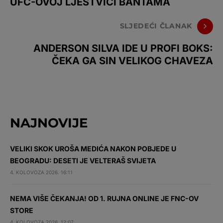
UFC-OVOJ LJESTVICI BANTAMA
SLJEDEĆI ČLANAK
ANDERSON SILVA IDE U PROFI BOKS:
ČEKA GA SIN VELIKOG CHAVEZA
NAJNOVIJE
VELIKI SKOK UROŠA MEDIĆA NAKON POBJEDE U
BEOGRADU: DESETI JE VELTERAŠ SVIJETA
4. KOLOVOZA 2026. 16:11
NEMA VIŠE ČEKANJA! OD 1. RUJNA ONLINE JE FNC-OV
STORE
4. KOLOVOZA 2026. 12:07