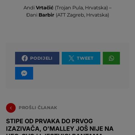
Andi
Vrtačić
(Trojan Pula, Hrvatska) –
Đani
Barbir
(ATT Zagreb, Hrvatska)
PODIJELI
TWEET
PROŠLI ČLANAK
STIPE OD PRVAKA DO PRVOG
IZAZIVAČA, O'MALLEY JOŠ NIJE NA