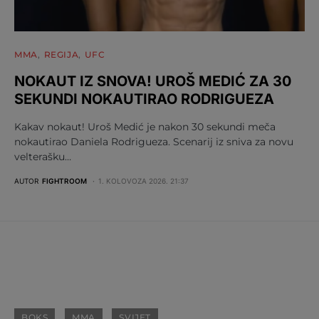
MMA
REGIJA
UFC
NOKAUT IZ SNOVA! UROŠ MEDIĆ ZA 30
SEKUNDI NOKAUTIRAO RODRIGUEZA
Kakav nokaut! Uroš Medić je nakon 30 sekundi meča
nokautirao Daniela Rodrigueza. Scenarij iz sniva za novu
velterašku…
AUTOR
FIGHTROOM
1. KOLOVOZA 2026. 21:37
BOKS
MMA
SVIJET