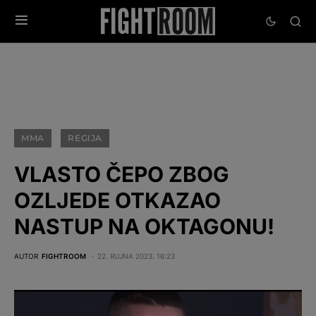
MMA
REGIJA
VLASTO ČEPO ZBOG
OZLJEDE OTKAZAO
NASTUP NA OKTAGONU!
AUTOR
FIGHTROOM
22. RUJNA 2023. 16:23