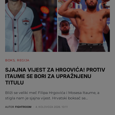
BOKS
REGIJA
SJAJNA VIJEST ZA HRGOVIĆA! PROTIV
ITAUME SE BORI ZA UPRAŽNJENU
TITULU
Bliži se veliki meč Filipa Hrgovića i Mosesa Itaume, a
stigla nam je sjajna vijest. Hrvatski boksač se…
AUTOR
FIGHTROOM
4. KOLOVOZA 2026. 10:11