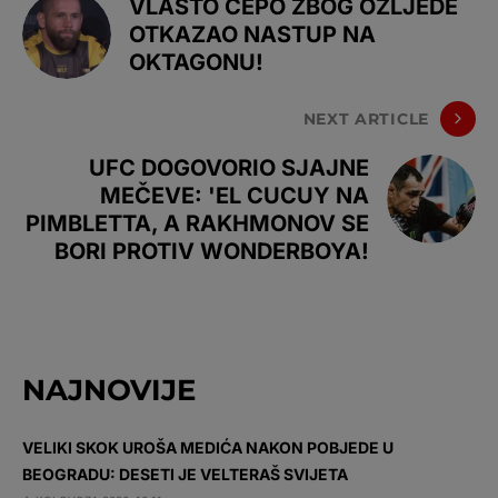
VLASTO ČEPO ZBOG OZLJEDE
OTKAZAO NASTUP NA
OKTAGONU!
NEXT ARTICLE
UFC DOGOVORIO SJAJNE
MEČEVE: 'EL CUCUY NA
PIMBLETTA, A RAKHMONOV SE
BORI PROTIV WONDERBOYA!
NAJNOVIJE
VELIKI SKOK UROŠA MEDIĆA NAKON POBJEDE U
BEOGRADU: DESETI JE VELTERAŠ SVIJETA