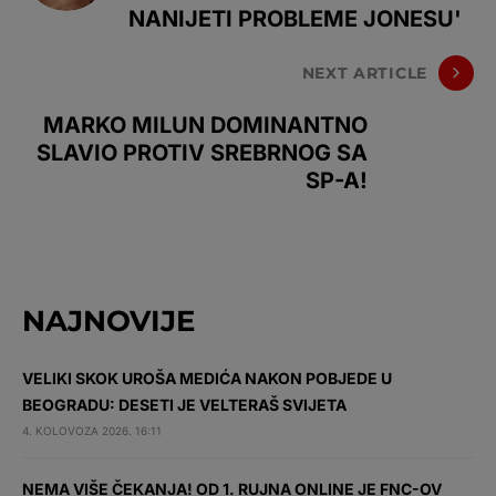
NANIJETI PROBLEME JONESU'
NEXT ARTICLE
MARKO MILUN DOMINANTNO
SLAVIO PROTIV SREBRNOG SA
SP-A!
NAJNOVIJE
VELIKI SKOK UROŠA MEDIĆA NAKON POBJEDE U
BEOGRADU: DESETI JE VELTERAŠ SVIJETA
4. KOLOVOZA 2026. 16:11
NEMA VIŠE ČEKANJA! OD 1. RUJNA ONLINE JE FNC-OV