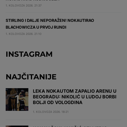
1. KOLOVOZA 2026. 21:37
STIRLING I DALJE NEPORAŽEN! NOKAUTIRAO
BLACHOWICZA U PRVOJ RUNDI
1. KOLOVOZA 2026. 21:10
INSTAGRAM
NAJČITANIJE
LEKA NOKAUTOM ZAPALIO ARENU U
BEOGRADU: NIKOLIĆ U LUDOJ BORBI
BOLJI OD VOLOGDINA
1. KOLOVOZA 2026. 18:21