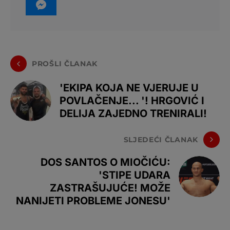
PROŠLI ČLANAK
'EKIPA KOJA NE VJERUJE U
POVLAČENJE... '! HRGOVIĆ I
DELIJA ZAJEDNO TRENIRALI!
SLJEDEĆI ČLANAK
DOS SANTOS O MIOČIĆU:
'STIPE UDARA
ZASTRAŠUJUĆE! MOŽE
NANIJETI PROBLEME JONESU'