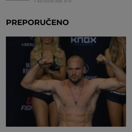
1. KOLOVOZA 2026. 21:10
PREPORUČENO