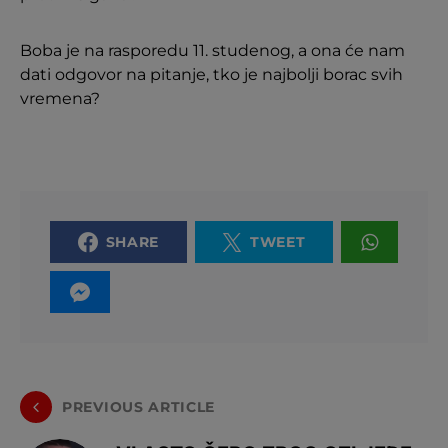
Boba je na rasporedu 11. studenog, a ona će nam
dati odgovor na pitanje, tko je najbolji borac svih
vremena?
SHARE
TWEET
PREVIOUS ARTICLE