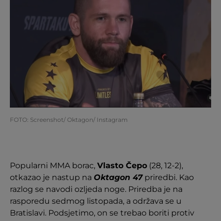
FOTO: Screenshot/ Oktagon/ Instagram
Popularni MMA borac,
Vlasto Čepo
(28, 12-2),
otkazao je nastup na
Oktagon 47
priredbi. Kao
razlog se navodi ozljeda noge. Priredba je na
rasporedu sedmog listopada, a održava se u
Bratislavi. Podsjetimo, on se trebao boriti protiv