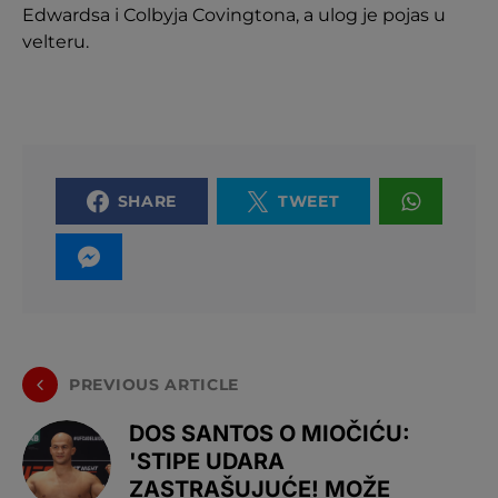
Edwardsa i Colbyja Covingtona, a ulog je pojas u
velteru.
SHARE
TWEET
PREVIOUS ARTICLE
DOS SANTOS O MIOČIĆU:
'STIPE UDARA
ZASTRAŠUJUĆE! MOŽE