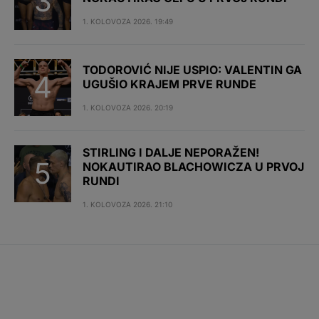
1. KOLOVOZA 2026. 19:49
TODOROVIĆ NIJE USPIO: VALENTIN GA
UGUŠIO KRAJEM PRVE RUNDE
1. KOLOVOZA 2026. 20:19
STIRLING I DALJE NEPORAŽEN!
NOKAUTIRAO BLACHOWICZA U PRVOJ
RUNDI
1. KOLOVOZA 2026. 21:10