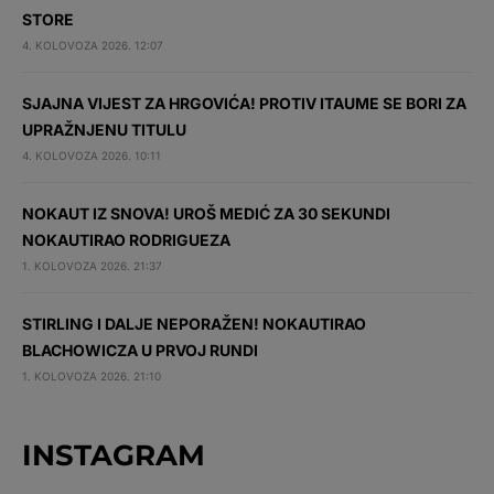
STORE
4. KOLOVOZA 2026. 12:07
SJAJNA VIJEST ZA HRGOVIĆA! PROTIV ITAUME SE BORI ZA
UPRAŽNJENU TITULU
4. KOLOVOZA 2026. 10:11
NOKAUT IZ SNOVA! UROŠ MEDIĆ ZA 30 SEKUNDI
NOKAUTIRAO RODRIGUEZA
1. KOLOVOZA 2026. 21:37
STIRLING I DALJE NEPORAŽEN! NOKAUTIRAO
BLACHOWICZA U PRVOJ RUNDI
1. KOLOVOZA 2026. 21:10
INSTAGRAM