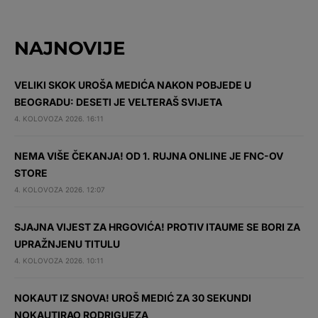
NAJNOVIJE
VELIKI SKOK UROŠA MEDIĆA NAKON POBJEDE U
BEOGRADU: DESETI JE VELTERAŠ SVIJETA
4. KOLOVOZA 2026. 16:11
NEMA VIŠE ČEKANJA! OD 1. RUJNA ONLINE JE FNC-OV
STORE
4. KOLOVOZA 2026. 12:07
SJAJNA VIJEST ZA HRGOVIĆA! PROTIV ITAUME SE BORI ZA
UPRAŽNJENU TITULU
4. KOLOVOZA 2026. 10:11
NOKAUT IZ SNOVA! UROŠ MEDIĆ ZA 30 SEKUNDI
NOKAUTIRAO RODRIGUEZA