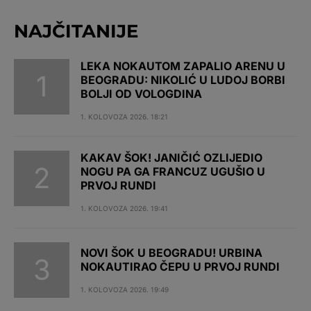
NAJČITANIJE
LEKA NOKAUTOM ZAPALIO ARENU U
BEOGRADU: NIKOLIĆ U LUDOJ BORBI
BOLJI OD VOLOGDINA
1. KOLOVOZA 2026. 18:21
KAKAV ŠOK! JANIČIĆ OZLIJEDIO
NOGU PA GA FRANCUZ UGUŠIO U
PRVOJ RUNDI
1. KOLOVOZA 2026. 19:41
NOVI ŠOK U BEOGRADU! URBINA
NOKAUTIRAO ČEPU U PRVOJ RUNDI
1. KOLOVOZA 2026. 19:49