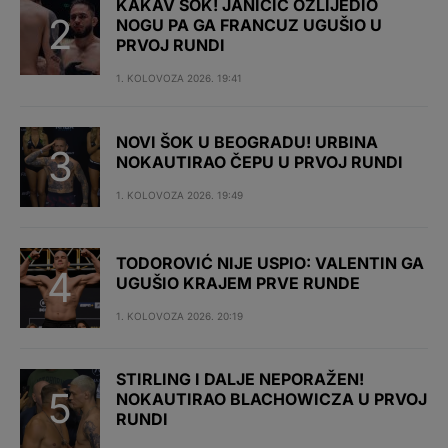
KAKAV ŠOK! JANIČIĆ OZLIJEDIO
NOGU PA GA FRANCUZ UGUŠIO U
PRVOJ RUNDI
1. KOLOVOZA 2026. 19:41
NOVI ŠOK U BEOGRADU! URBINA
NOKAUTIRAO ČEPU U PRVOJ RUNDI
1. KOLOVOZA 2026. 19:49
TODOROVIĆ NIJE USPIO: VALENTIN GA
UGUŠIO KRAJEM PRVE RUNDE
1. KOLOVOZA 2026. 20:19
STIRLING I DALJE NEPORAŽEN!
NOKAUTIRAO BLACHOWICZA U PRVOJ
RUNDI