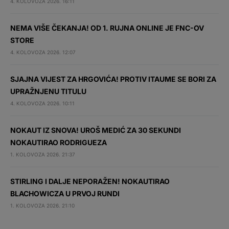
4. KOLOVOZA 2026. 16:11
NEMA VIŠE ČEKANJA! OD 1. RUJNA ONLINE JE FNC-OV
STORE
4. KOLOVOZA 2026. 12:07
SJAJNA VIJEST ZA HRGOVIĆA! PROTIV ITAUME SE BORI ZA
UPRAŽNJENU TITULU
4. KOLOVOZA 2026. 10:11
NOKAUT IZ SNOVA! UROŠ MEDIĆ ZA 30 SEKUNDI
NOKAUTIRAO RODRIGUEZA
1. KOLOVOZA 2026. 21:37
STIRLING I DALJE NEPORAŽEN! NOKAUTIRAO
BLACHOWICZA U PRVOJ RUNDI
1. KOLOVOZA 2026. 21:10