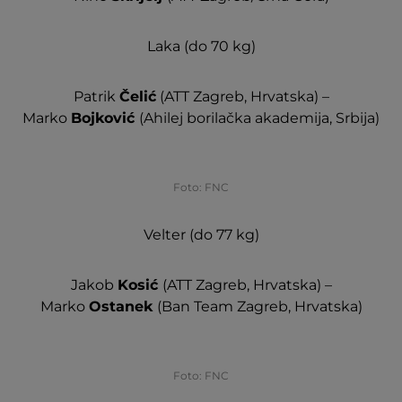
Laka (do 70 kg)
Patrik
Čelić
(ATT Zagreb, Hrvatska) –
Marko
Bojković
(Ahilej borilačka akademija, Srbija)
Foto: FNC
Velter (do 77 kg)
Jakob
Kosić
(ATT Zagreb, Hrvatska) –
Marko
Ostanek
(Ban Team Zagreb, Hrvatska)
Foto: FNC