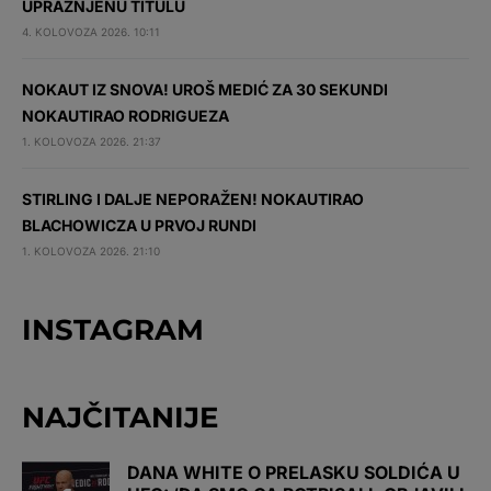
UPRAŽNJENU TITULU
4. KOLOVOZA 2026. 10:11
NOKAUT IZ SNOVA! UROŠ MEDIĆ ZA 30 SEKUNDI
NOKAUTIRAO RODRIGUEZA
1. KOLOVOZA 2026. 21:37
STIRLING I DALJE NEPORAŽEN! NOKAUTIRAO
BLACHOWICZA U PRVOJ RUNDI
1. KOLOVOZA 2026. 21:10
INSTAGRAM
NAJČITANIJE
DANA WHITE O PRELASKU SOLDIĆA U