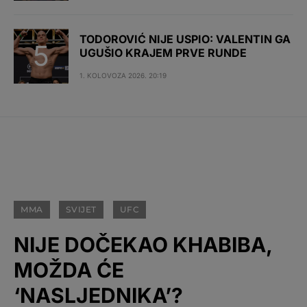
TODOROVIĆ NIJE USPIO: VALENTIN GA
UGUŠIO KRAJEM PRVE RUNDE
1. KOLOVOZA 2026. 20:19
MMA
SVIJET
UFC
NIJE DOČEKAO KHABIBA,
MOŽDA ĆE
‘NASLJEDNIKA’?