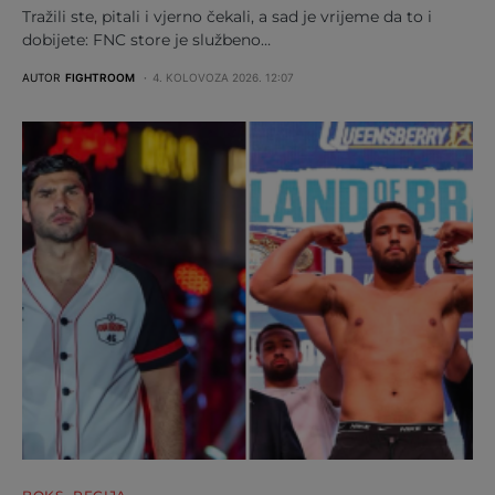
Tražili ste, pitali i vjerno čekali, a sad je vrijeme da to i
dobijete: FNC store je službeno…
AUTOR
FIGHTROOM
4. KOLOVOZA 2026. 12:07