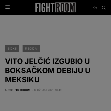
BOKS
REGIJA
VITO JELČIĆ IZGUBIO U
BOKSAČKOM DEBIJU U
MEKSIKU
AUTOR
FIGHTROOM
8. OŽUJKA 2021. 10:49