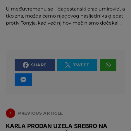
U međuvremenu se i ‘dagestanski orao umirovio’, a
tko zna, možda ćemo njegovog nasljednika gledati
protiv Tonyja, kad već njihov meč nismo dočekali.
SHARE
TWEET
PREVIOUS ARTICLE
KARLA PRODAN UZELA SREBRO NA