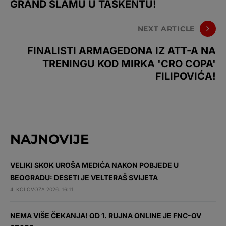
GRAND SLAMU U TAŠKENTU!
NEXT ARTICLE
FINALISTI ARMAGEDONA IZ ATT-A NA
TRENINGU KOD MIRKA 'CRO COPA'
FILIPOVIĆA!
NAJNOVIJE
VELIKI SKOK UROŠA MEDIĆA NAKON POBJEDE U
BEOGRADU: DESETI JE VELTERAŠ SVIJETA
4. KOLOVOZA 2026. 16:11
NEMA VIŠE ČEKANJA! OD 1. RUJNA ONLINE JE FNC-OV