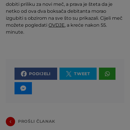
dobiti priliku za novi meč, a prava je šteta da je
netko od ova dva boksača debitanta morao
izgubiti s obzirom na sve što su prikazali. Cijeli meč
možete pogledati
OVDJE
, a kreće nakon 55.
minute.
PODIJELI
TWEET
PROŠLI ČLANAK