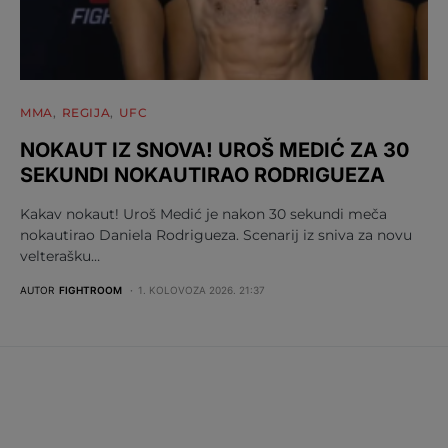
MMA
REGIJA
UFC
NOKAUT IZ SNOVA! UROŠ MEDIĆ ZA 30
SEKUNDI NOKAUTIRAO RODRIGUEZA
Kakav nokaut! Uroš Medić je nakon 30 sekundi meča
nokautirao Daniela Rodrigueza. Scenarij iz sniva za novu
velterašku…
AUTOR
FIGHTROOM
1. KOLOVOZA 2026. 21:37