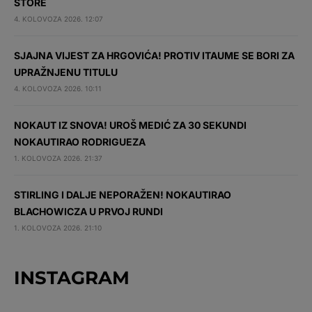
STORE
4. KOLOVOZA 2026. 12:07
SJAJNA VIJEST ZA HRGOVIĆA! PROTIV ITAUME SE BORI ZA
UPRAŽNJENU TITULU
4. KOLOVOZA 2026. 10:11
NOKAUT IZ SNOVA! UROŠ MEDIĆ ZA 30 SEKUNDI
NOKAUTIRAO RODRIGUEZA
1. KOLOVOZA 2026. 21:37
STIRLING I DALJE NEPORAŽEN! NOKAUTIRAO
BLACHOWICZA U PRVOJ RUNDI
1. KOLOVOZA 2026. 21:10
INSTAGRAM