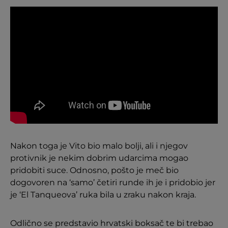
Nakon toga je Vito bio malo bolji, ali i njegov
protivnik je nekim dobrim udarcima mogao
pridobiti suce. Odnosno, pošto je meč bio
dogovoren na ‘samo’ četiri runde ih je i pridobio jer
je ‘El Tanqueova’ ruka bila u zraku nakon kraja.
Odlično se predstavio hrvatski boksač te bi trebao