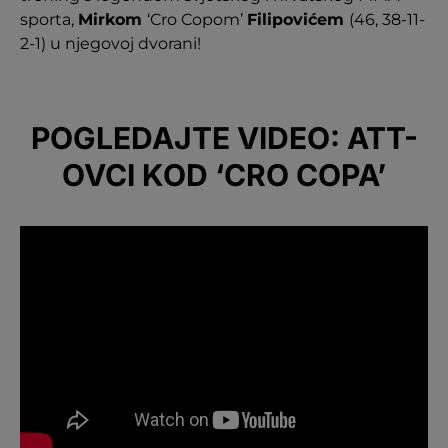
sporta,
Mirkom
‘Cro Copom’
Filipovićem
(46, 38-11-
2-1) u njegovoj dvorani!
POGLEDAJTE VIDEO: ATT-
OVCI KOD ‘CRO COPA’