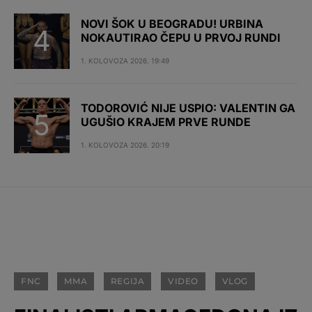
NOVI ŠOK U BEOGRADU! URBINA
NOKAUTIRAO ČEPU U PRVOJ RUNDI
1. KOLOVOZA 2026. 19:49
TODOROVIĆ NIJE USPIO: VALENTIN GA
UGUŠIO KRAJEM PRVE RUNDE
1. KOLOVOZA 2026. 20:19
FNC
MMA
REGIJA
VIDEO
VLOG