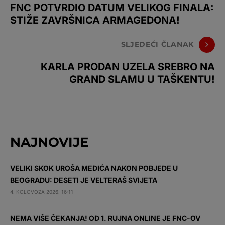
FNC POTVRDIO DATUM VELIKOG FINALA:
STIŽE ZAVRŠNICA ARMAGEDONA!
SLJEDEĆI ČLANAK
KARLA PRODAN UZELA SREBRO NA
GRAND SLAMU U TAŠKENTU!
NAJNOVIJE
VELIKI SKOK UROŠA MEDIĆA NAKON POBJEDE U
BEOGRADU: DESETI JE VELTERAŠ SVIJETA
4. KOLOVOZA 2026. 16:11
NEMA VIŠE ČEKANJA! OD 1. RUJNA ONLINE JE FNC-OV