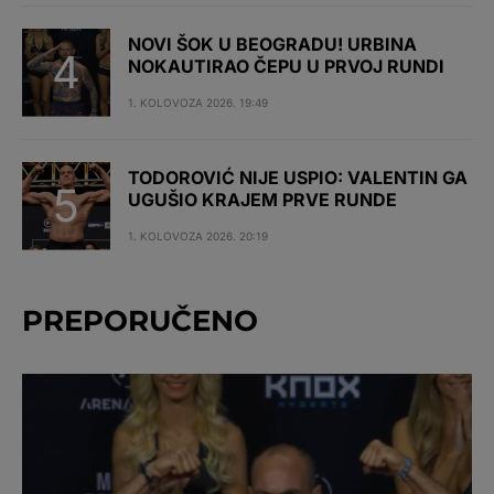
NOVI ŠOK U BEOGRADU! URBINA
NOKAUTIRAO ČEPU U PRVOJ RUNDI
1. KOLOVOZA 2026. 19:49
TODOROVIĆ NIJE USPIO: VALENTIN GA
UGUŠIO KRAJEM PRVE RUNDE
1. KOLOVOZA 2026. 20:19
PREPORUČENO