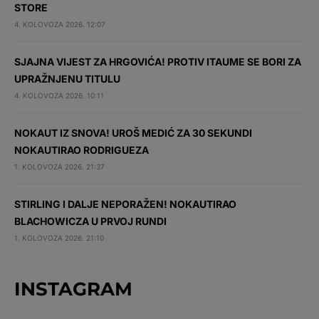
STORE
4. KOLOVOZA 2026. 12:07
SJAJNA VIJEST ZA HRGOVIĆA! PROTIV ITAUME SE BORI ZA
UPRAŽNJENU TITULU
4. KOLOVOZA 2026. 10:11
NOKAUT IZ SNOVA! UROŠ MEDIĆ ZA 30 SEKUNDI
NOKAUTIRAO RODRIGUEZA
1. KOLOVOZA 2026. 21:37
STIRLING I DALJE NEPORAŽEN! NOKAUTIRAO
BLACHOWICZA U PRVOJ RUNDI
1. KOLOVOZA 2026. 21:10
INSTAGRAM