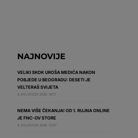
NAJNOVIJE
VELIKI SKOK UROŠA MEDIĆA NAKON
POBJEDE U BEOGRADU: DESETI JE
VELTERAŠ SVIJETA
4. KOLOVOZA 2026. 16:11
NEMA VIŠE ČEKANJA! OD 1. RUJNA ONLINE
JE FNC-OV STORE
4. KOLOVOZA 2026. 12:07