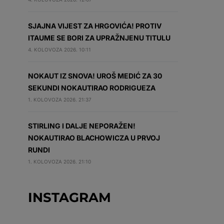
SJAJNA VIJEST ZA HRGOVIĆA! PROTIV
ITAUME SE BORI ZA UPRAŽNJENU TITULU
4. KOLOVOZA 2026. 10:11
NOKAUT IZ SNOVA! UROŠ MEDIĆ ZA 30
SEKUNDI NOKAUTIRAO RODRIGUEZA
1. KOLOVOZA 2026. 21:37
STIRLING I DALJE NEPORAŽEN!
NOKAUTIRAO BLACHOWICZA U PRVOJ
RUNDI
1. KOLOVOZA 2026. 21:10
INSTAGRAM