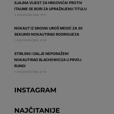
SJAJNA VIJEST ZA HRGOVIĆA! PROTIV
ITAUME SE BORI ZA UPRAŽNJENU TITULU
4. KOLOVOZA 2026. 10:11
NOKAUT IZ SNOVA! UROŠ MEDIĆ ZA 30
SEKUNDI NOKAUTIRAO RODRIGUEZA
1. KOLOVOZA 2026. 21:37
STIRLING I DALJE NEPORAŽEN!
NOKAUTIRAO BLACHOWICZA U PRVOJ
RUNDI
1. KOLOVOZA 2026. 21:10
INSTAGRAM
NAJČITANIJE