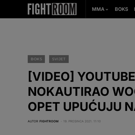
MMA
BOKS
BOKS
SVIJET
[VIDEO] YOUTUBE
NOKAUTIRAO WO
OPET UPUĆUJU N
AUTOR
FIGHTROOM
19. PROSINCA 2021. 11:10