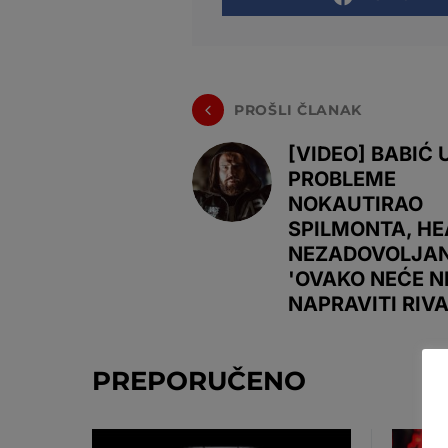
PROŠLI ČLANAK
[VIDEO] BABIĆ 
PROBLEME
NOKAUTIRAO
SPILMONTA, H
NEZADOVOLJAN
'OVAKO NEĆE N
NAPRAVITI RIV
PREPORUČENO