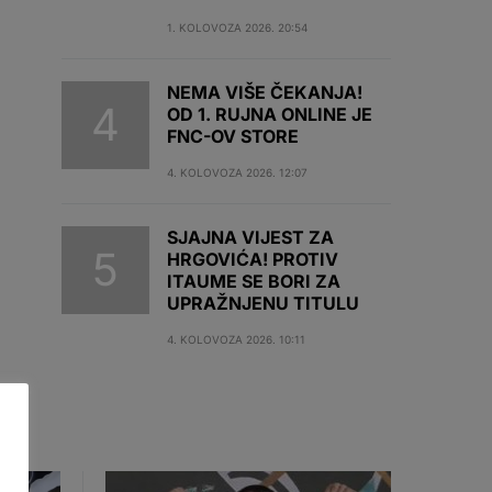
1. KOLOVOZA 2026. 20:54
NEMA VIŠE ČEKANJA!
OD 1. RUJNA ONLINE JE
FNC-OV STORE
4. KOLOVOZA 2026. 12:07
SJAJNA VIJEST ZA
HRGOVIĆA! PROTIV
ITAUME SE BORI ZA
UPRAŽNJENU TITULU
4. KOLOVOZA 2026. 10:11