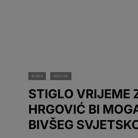
BOKS
REGIJA
STIGLO VRIJEME Z
HRGOVIĆ BI MOGA
BIVŠEG SVJETSK