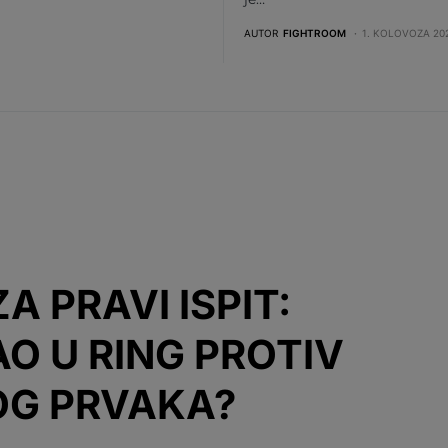
AUTOR
FIGHTROOM
1. KOLOVOZA 202
A PRAVI ISPIT:
O U RING PROTIV
OG PRVAKA?