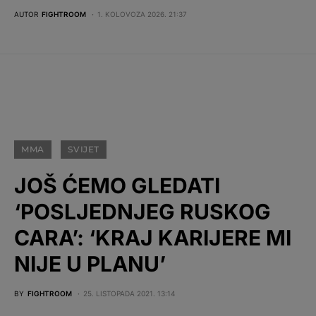
AUTOR
FIGHTROOM
1. KOLOVOZA 2026. 21:37
MMA
SVIJET
JOŠ ĆEMO GLEDATI
‘POSLJEDNJEG RUSKOG
CARA’: ‘KRAJ KARIJERE MI
NIJE U PLANU’
BY
FIGHTROOM
25. LISTOPADA 2021. 13:14