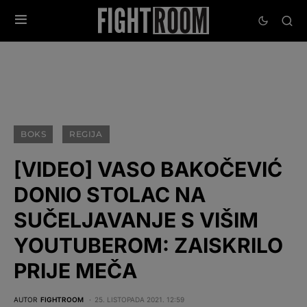
BOKS
REGIJA
[VIDEO] VASO BAKOČEVIĆ
DONIO STOLAC NA
SUČELJAVANJE S VIŠIM
YOUTUBEROM: ZAISKRILO
PRIJE MEČA
AUTOR
FIGHTROOM
25. LISTOPADA 2021. 12:59