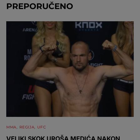
PREPORUČENO
MMA
REGIJA
UFC
VELIKI SKOK UROŠA MEDIĆA NAKON