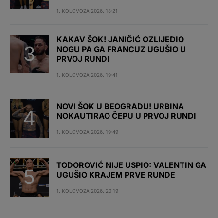
1. KOLOVOZA 2026. 18:21
KAKAV ŠOK! JANIČIĆ OZLIJEDIO
NOGU PA GA FRANCUZ UGUŠIO U
PRVOJ RUNDI
1. KOLOVOZA 2026. 19:41
NOVI ŠOK U BEOGRADU! URBINA
NOKAUTIRAO ČEPU U PRVOJ RUNDI
1. KOLOVOZA 2026. 19:49
TODOROVIĆ NIJE USPIO: VALENTIN GA
UGUŠIO KRAJEM PRVE RUNDE
1. KOLOVOZA 2026. 20:19