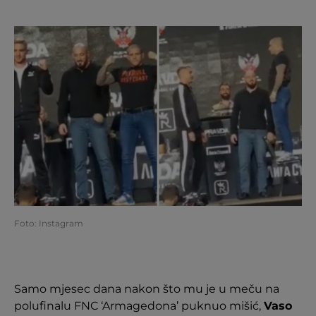
Foto: Instagram
Samo mjesec dana nakon što mu je u meču na
polufinalu FNC ‘Armagedona’ puknuo mišić,
Vaso