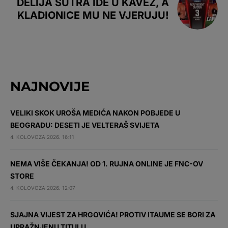
DELIJA SUTRA IDE U KAVEZ, A
KLADIONICE MU NE VJERUJU!
NAJNOVIJE
VELIKI SKOK UROŠA MEDIĆA NAKON POBJEDE U
BEOGRADU: DESETI JE VELTERAŠ SVIJETA
4. KOLOVOZA 2026. 16:11
NEMA VIŠE ČEKANJA! OD 1. RUJNA ONLINE JE FNC-OV
STORE
4. KOLOVOZA 2026. 12:07
SJAJNA VIJEST ZA HRGOVIĆA! PROTIV ITAUME SE BORI ZA
UPRAŽNJENU TITULU