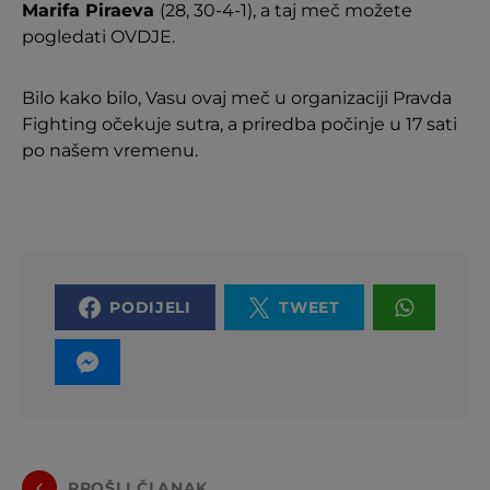
Marifa Piraeva
(28, 30-4-1), a taj meč možete
pogledati OVDJE.
Bilo kako bilo, Vasu ovaj meč u organizaciji Pravda
Fighting očekuje sutra, a priredba počinje u 17 sati
po našem vremenu.
PODIJELI
TWEET
PROŠLI ČLANAK