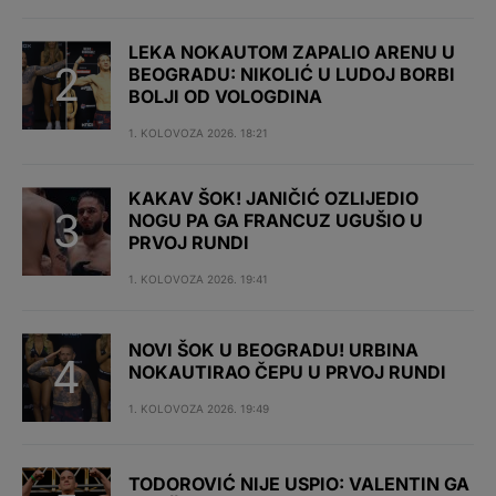
LEKA NOKAUTOM ZAPALIO ARENU U
BEOGRADU: NIKOLIĆ U LUDOJ BORBI
BOLJI OD VOLOGDINA
1. KOLOVOZA 2026. 18:21
KAKAV ŠOK! JANIČIĆ OZLIJEDIO
NOGU PA GA FRANCUZ UGUŠIO U
PRVOJ RUNDI
1. KOLOVOZA 2026. 19:41
NOVI ŠOK U BEOGRADU! URBINA
NOKAUTIRAO ČEPU U PRVOJ RUNDI
1. KOLOVOZA 2026. 19:49
TODOROVIĆ NIJE USPIO: VALENTIN GA