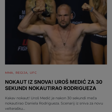
MMA
REGIJA
UFC
NOKAUT IZ SNOVA! UROŠ MEDIĆ ZA 30
SEKUNDI NOKAUTIRAO RODRIGUEZA
Kakav nokaut! Uroš Medić je nakon 30 sekundi meča
nokautirao Daniela Rodrigueza. Scenarij iz sniva za novu
velterašku…