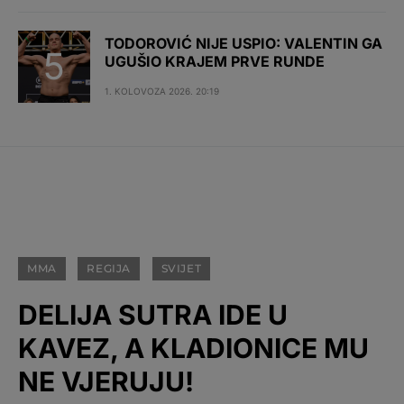
TODOROVIĆ NIJE USPIO: VALENTIN GA
UGUŠIO KRAJEM PRVE RUNDE
1. KOLOVOZA 2026. 20:19
MMA
REGIJA
SVIJET
DELIJA SUTRA IDE U
KAVEZ, A KLADIONICE MU
NE VJERUJU!