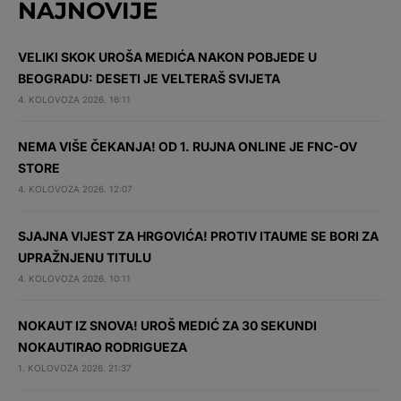
NAJNOVIJE
VELIKI SKOK UROŠA MEDIĆA NAKON POBJEDE U
BEOGRADU: DESETI JE VELTERAŠ SVIJETA
4. KOLOVOZA 2026. 16:11
NEMA VIŠE ČEKANJA! OD 1. RUJNA ONLINE JE FNC-OV
STORE
4. KOLOVOZA 2026. 12:07
SJAJNA VIJEST ZA HRGOVIĆA! PROTIV ITAUME SE BORI ZA
UPRAŽNJENU TITULU
4. KOLOVOZA 2026. 10:11
NOKAUT IZ SNOVA! UROŠ MEDIĆ ZA 30 SEKUNDI
NOKAUTIRAO RODRIGUEZA
1. KOLOVOZA 2026. 21:37