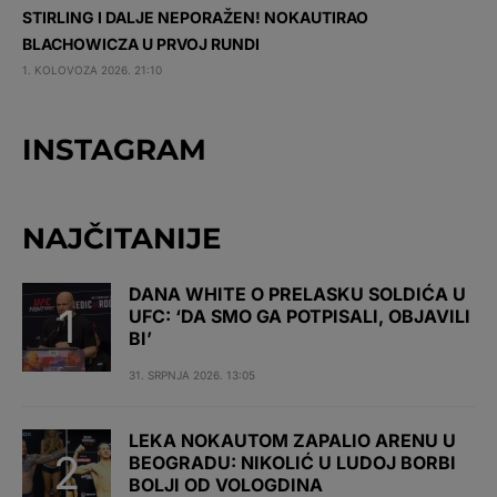
STIRLING I DALJE NEPORAŽEN! NOKAUTIRAO
BLACHOWICZA U PRVOJ RUNDI
1. KOLOVOZA 2026. 21:10
INSTAGRAM
NAJČITANIJE
DANA WHITE O PRELASKU SOLDIĆA U
UFC: ‘DA SMO GA POTPISALI, OBJAVILI
BI’
31. SRPNJA 2026. 13:05
LEKA NOKAUTOM ZAPALIO ARENU U
BEOGRADU: NIKOLIĆ U LUDOJ BORBI
BOLJI OD VOLOGDINA