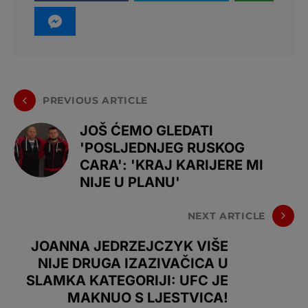
PREVIOUS ARTICLE
JOŠ ĆEMO GLEDATI
'POSLJEDNJEG RUSKOG
CARA': 'KRAJ KARIJERE MI
NIJE U PLANU'
NEXT ARTICLE
JOANNA JEDRZEJCZYK VIŠE
NIJE DRUGA IZAZIVAČICA U
SLAMKA KATEGORIJI: UFC JE
MAKNUO S LJESTVICA!