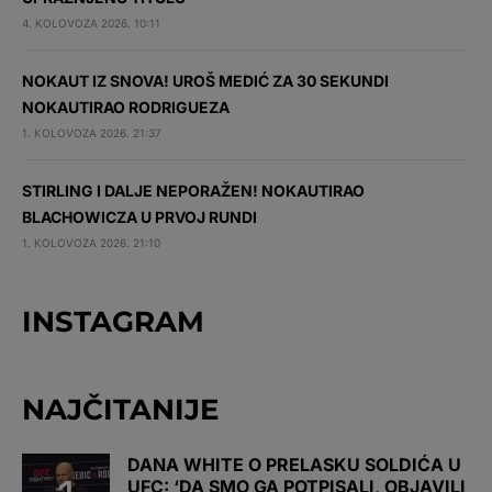
4. KOLOVOZA 2026. 10:11
NOKAUT IZ SNOVA! UROŠ MEDIĆ ZA 30 SEKUNDI
NOKAUTIRAO RODRIGUEZA
1. KOLOVOZA 2026. 21:37
STIRLING I DALJE NEPORAŽEN! NOKAUTIRAO
BLACHOWICZA U PRVOJ RUNDI
1. KOLOVOZA 2026. 21:10
INSTAGRAM
NAJČITANIJE
DANA WHITE O PRELASKU SOLDIĆA U
UFC: ‘DA SMO GA POTPISALI, OBJAVILI