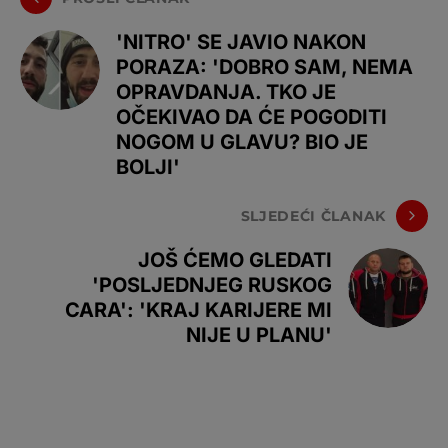
'NITRO' SE JAVIO NAKON
PORAZA: 'DOBRO SAM, NEMA
OPRAVDANJA. TKO JE
OČEKIVAO DA ĆE POGODITI
NOGOM U GLAVU? BIO JE
BOLJI'
SLJEDEĆI ČLANAK
JOŠ ĆEMO GLEDATI
'POSLJEDNJEG RUSKOG
CARA': 'KRAJ KARIJERE MI
NIJE U PLANU'