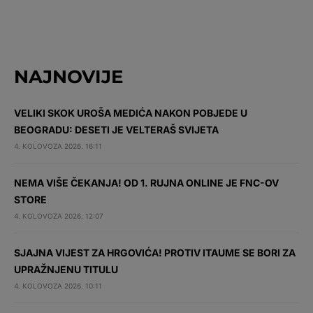
NAJNOVIJE
VELIKI SKOK UROŠA MEDIĆA NAKON POBJEDE U
BEOGRADU: DESETI JE VELTERAŠ SVIJETA
4. KOLOVOZA 2026. 16:11
NEMA VIŠE ČEKANJA! OD 1. RUJNA ONLINE JE FNC-OV
STORE
4. KOLOVOZA 2026. 12:07
SJAJNA VIJEST ZA HRGOVIĆA! PROTIV ITAUME SE BORI ZA
UPRAŽNJENU TITULU
4. KOLOVOZA 2026. 10:11