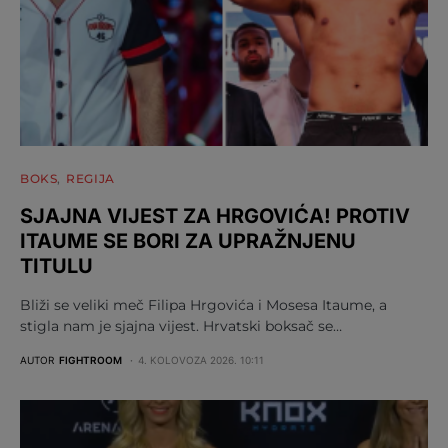
BOKS
REGIJA
SJAJNA VIJEST ZA HRGOVIĆA! PROTIV
ITAUME SE BORI ZA UPRAŽNJENU
TITULU
Bliži se veliki meč Filipa Hrgovića i Mosesa Itaume, a
stigla nam je sjajna vijest. Hrvatski boksač se…
AUTOR
FIGHTROOM
4. KOLOVOZA 2026. 10:11