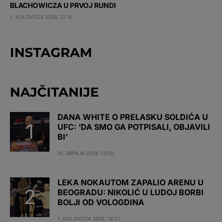
BLACHOWICZA U PRVOJ RUNDI
1. KOLOVOZA 2026. 21:10
INSTAGRAM
NAJČITANIJE
DANA WHITE O PRELASKU SOLDIĆA U
UFC: ‘DA SMO GA POTPISALI, OBJAVILI
BI’
31. SRPNJA 2026. 13:05
LEKA NOKAUTOM ZAPALIO ARENU U
BEOGRADU: NIKOLIĆ U LUDOJ BORBI
BOLJI OD VOLOGDINA
1. KOLOVOZA 2026. 18:21