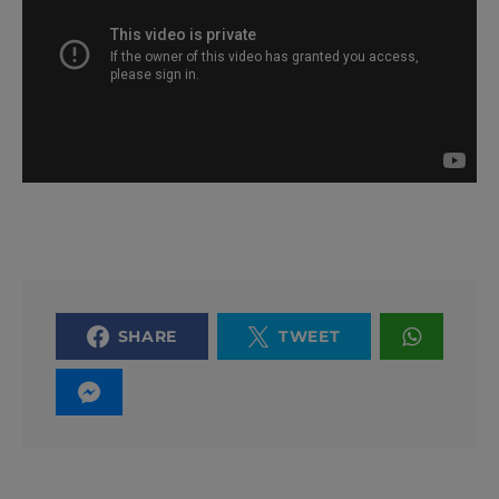
SHARE
TWEET