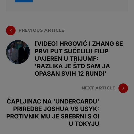
PREVIOUS ARTICLE
[VIDEO] HRGOVIĆ I ZHANG SE
PRVI PUT SUČELILI! FILIP
UVJEREN U TRIJUMF:
'RAZLIKA JE ŠTO SAM JA
OPASAN SVIH 12 RUNDI'
NEXT ARTICLE
ČAPLJINAC NA 'UNDERCARDU'
PRIREDBE JOSHUA VS USYK:
PROTIVNIK MU JE SREBRNI S OI
U TOKYJU