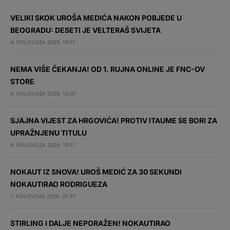
VELIKI SKOK UROŠA MEDIĆA NAKON POBJEDE U
BEOGRADU: DESETI JE VELTERAŠ SVIJETA
4. KOLOVOZA 2026. 16:11
NEMA VIŠE ČEKANJA! OD 1. RUJNA ONLINE JE FNC-OV
STORE
4. KOLOVOZA 2026. 12:07
SJAJNA VIJEST ZA HRGOVIĆA! PROTIV ITAUME SE BORI ZA
UPRAŽNJENU TITULU
4. KOLOVOZA 2026. 10:11
NOKAUT IZ SNOVA! UROŠ MEDIĆ ZA 30 SEKUNDI
NOKAUTIRAO RODRIGUEZA
1. KOLOVOZA 2026. 21:37
STIRLING I DALJE NEPORAŽEN! NOKAUTIRAO