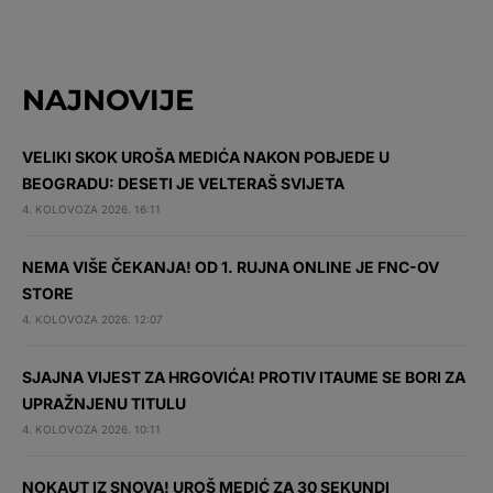
NAJNOVIJE
VELIKI SKOK UROŠA MEDIĆA NAKON POBJEDE U
BEOGRADU: DESETI JE VELTERAŠ SVIJETA
4. KOLOVOZA 2026. 16:11
NEMA VIŠE ČEKANJA! OD 1. RUJNA ONLINE JE FNC-OV
STORE
4. KOLOVOZA 2026. 12:07
SJAJNA VIJEST ZA HRGOVIĆA! PROTIV ITAUME SE BORI ZA
UPRAŽNJENU TITULU
4. KOLOVOZA 2026. 10:11
NOKAUT IZ SNOVA! UROŠ MEDIĆ ZA 30 SEKUNDI