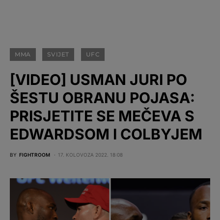
MMA
SVIJET
UFC
[VIDEO] USMAN JURI PO
ŠESTU OBRANU POJASA:
PRISJETITE SE MEČEVA S
EDWARDSOM I COLBYJEM
BY
FIGHTROOM
17. KOLOVOZA 2022. 18:08