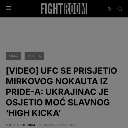
MMA
REGIJA
[VIDEO] UFC SE PRISJETIO
MIRKOVOG NOKAUTA IZ
PRIDE-A: UKRAJINAC JE
OSJETIO MOĆ SLAVNOG
‘HIGH KICKA’
AUTOR
FIGHTROOM
17. KOLOVOZA 2022. 15:55