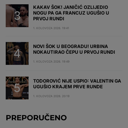
KAKAV ŠOK! JANIČIĆ OZLIJEDIO
NOGU PA GA FRANCUZ UGUŠIO U
PRVOJ RUNDI
1. KOLOVOZA 2026. 19:41
NOVI ŠOK U BEOGRADU! URBINA
NOKAUTIRAO ČEPU U PRVOJ RUNDI
1. KOLOVOZA 2026. 19:49
TODOROVIĆ NIJE USPIO: VALENTIN GA
UGUŠIO KRAJEM PRVE RUNDE
1. KOLOVOZA 2026. 20:19
PREPORUČENO