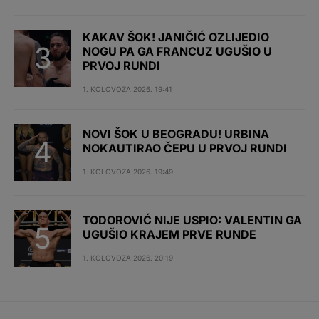
KAKAV ŠOK! JANIČIĆ OZLIJEDIO
NOGU PA GA FRANCUZ UGUŠIO U
PRVOJ RUNDI
1. KOLOVOZA 2026. 19:41
NOVI ŠOK U BEOGRADU! URBINA
NOKAUTIRAO ČEPU U PRVOJ RUNDI
1. KOLOVOZA 2026. 19:49
TODOROVIĆ NIJE USPIO: VALENTIN GA
UGUŠIO KRAJEM PRVE RUNDE
1. KOLOVOZA 2026. 20:19