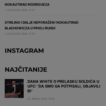
NOKAUTIRAO RODRIGUEZA
1. KOLOVOZA 2026. 21:37
STIRLING I DALJE NEPORAŽEN! NOKAUTIRAO
BLACHOWICZA U PRVOJ RUNDI
1. KOLOVOZA 2026. 21:10
INSTAGRAM
NAJČITANIJE
DANA WHITE O PRELASKU SOLDIĆA U
UFC: ‘DA SMO GA POTPISALI, OBJAVILI
BI’
31. SRPNJA 2026. 13:05