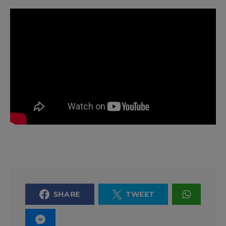
SHARE
TWEET