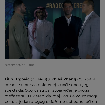
screenshot/ YouTube
Filip Hrgović
(29, 14-0) )i
Zhilei Zhang
(39, 23-0-1)
odradili su press konferenciju uoči subotnjeg
spektakla. Obojica su dali svoje viđenje ovoga
meča te su u uvjereni da imaju oružje kojim mogu
poraziti jedan drugoga. Možemo slobodno reći da