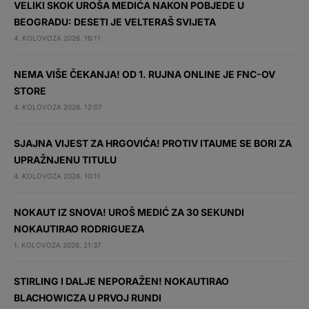
VELIKI SKOK UROŠA MEDIĆA NAKON POBJEDE U
BEOGRADU: DESETI JE VELTERAŠ SVIJETA
4. KOLOVOZA 2026. 16:11
NEMA VIŠE ČEKANJA! OD 1. RUJNA ONLINE JE FNC-OV
STORE
4. KOLOVOZA 2026. 12:07
SJAJNA VIJEST ZA HRGOVIĆA! PROTIV ITAUME SE BORI ZA
UPRAŽNJENU TITULU
4. KOLOVOZA 2026. 10:11
NOKAUT IZ SNOVA! UROŠ MEDIĆ ZA 30 SEKUNDI
NOKAUTIRAO RODRIGUEZA
1. KOLOVOZA 2026. 21:37
STIRLING I DALJE NEPORAŽEN! NOKAUTIRAO
BLACHOWICZA U PRVOJ RUNDI