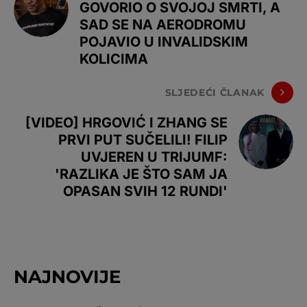
GOVORIO O SVOJOJ SMRTI, A
SAD SE NA AERODROMU
POJAVIO U INVALIDSKIM
KOLICIMA
SLJEDEĆI ČLANAK
[VIDEO] HRGOVIĆ I ZHANG SE
PRVI PUT SUČELILI! FILIP
UVJEREN U TRIJUMF:
'RAZLIKA JE ŠTO SAM JA
OPASAN SVIH 12 RUNDI'
NAJNOVIJE