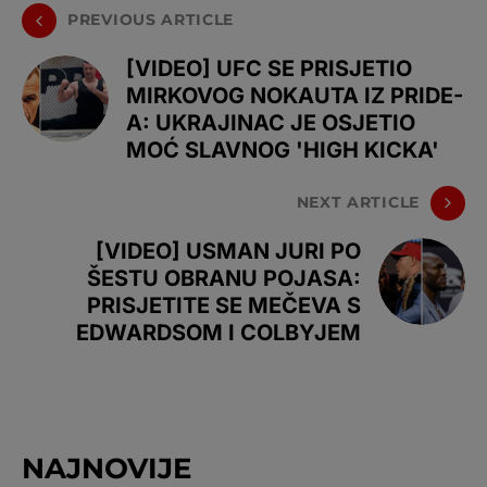
PREVIOUS ARTICLE
[VIDEO] UFC SE PRISJETIO
MIRKOVOG NOKAUTA IZ PRIDE-
A: UKRAJINAC JE OSJETIO
MOĆ SLAVNOG 'HIGH KICKA'
NEXT ARTICLE
[VIDEO] USMAN JURI PO
ŠESTU OBRANU POJASA:
PRISJETITE SE MEČEVA S
EDWARDSOM I COLBYJEM
NAJNOVIJE