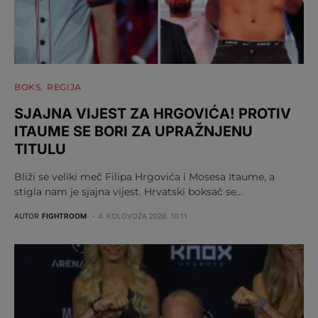
BOKS
REGIJA
SJAJNA VIJEST ZA HRGOVIĆA! PROTIV
ITAUME SE BORI ZA UPRAŽNJENU
TITULU
Bliži se veliki meč Filipa Hrgovića i Mosesa Itaume, a
stigla nam je sjajna vijest. Hrvatski boksač se…
AUTOR
FIGHTROOM
4. KOLOVOZA 2026. 10:11