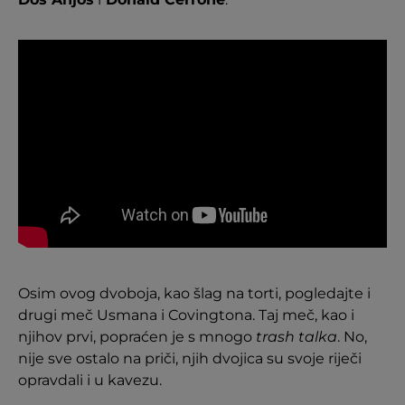
Osim ovog dvoboja, kao šlag na torti, pogledajte i
drugi meč Usmana i Covingtona. Taj meč, kao i
njihov prvi, popraćen je s mnogo
trash talka
. No,
nije sve ostalo na priči, njih dvojica su svoje riječi
opravdali i u kavezu.