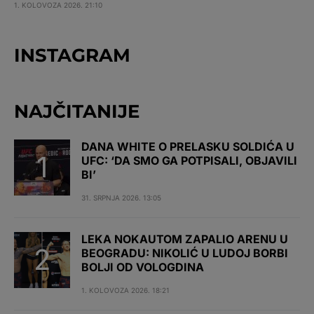
1. KOLOVOZA 2026. 21:10
INSTAGRAM
NAJČITANIJE
DANA WHITE O PRELASKU SOLDIĆA U
UFC: ‘DA SMO GA POTPISALI, OBJAVILI
BI’
31. SRPNJA 2026. 13:05
LEKA NOKAUTOM ZAPALIO ARENU U
BEOGRADU: NIKOLIĆ U LUDOJ BORBI
BOLJI OD VOLOGDINA
1. KOLOVOZA 2026. 18:21