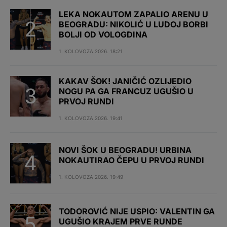
LEKA NOKAUTOM ZAPALIO ARENU U
BEOGRADU: NIKOLIĆ U LUDOJ BORBI
BOLJI OD VOLOGDINA
1. KOLOVOZA 2026. 18:21
KAKAV ŠOK! JANIČIĆ OZLIJEDIO
NOGU PA GA FRANCUZ UGUŠIO U
PRVOJ RUNDI
1. KOLOVOZA 2026. 19:41
NOVI ŠOK U BEOGRADU! URBINA
NOKAUTIRAO ČEPU U PRVOJ RUNDI
1. KOLOVOZA 2026. 19:49
TODOROVIĆ NIJE USPIO: VALENTIN GA
UGUŠIO KRAJEM PRVE RUNDE