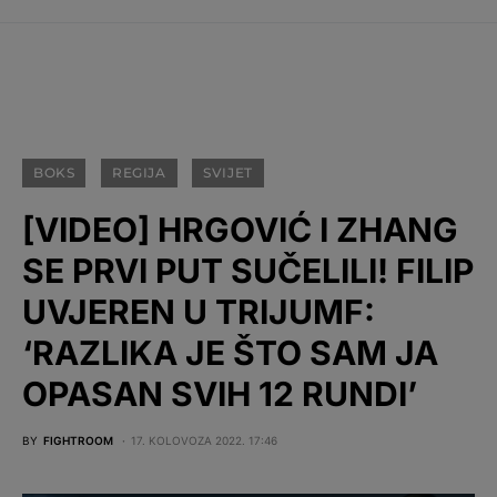
BOKS
REGIJA
SVIJET
[VIDEO] HRGOVIĆ I ZHANG
SE PRVI PUT SUČELILI! FILIP
UVJEREN U TRIJUMF:
‘RAZLIKA JE ŠTO SAM JA
OPASAN SVIH 12 RUNDI’
BY
FIGHTROOM
17. KOLOVOZA 2022. 17:46