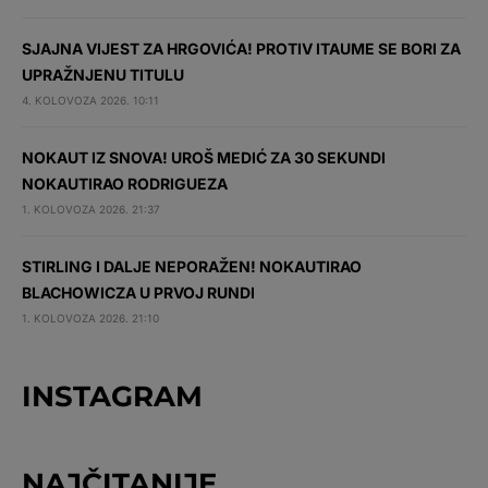
SJAJNA VIJEST ZA HRGOVIĆA! PROTIV ITAUME SE BORI ZA
UPRAŽNJENU TITULU
4. KOLOVOZA 2026. 10:11
NOKAUT IZ SNOVA! UROŠ MEDIĆ ZA 30 SEKUNDI
NOKAUTIRAO RODRIGUEZA
1. KOLOVOZA 2026. 21:37
STIRLING I DALJE NEPORAŽEN! NOKAUTIRAO
BLACHOWICZA U PRVOJ RUNDI
1. KOLOVOZA 2026. 21:10
INSTAGRAM
NAJČITANIJE