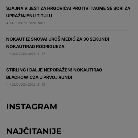
SJAJNA VIJEST ZA HRGOVIĆA! PROTIV ITAUME SE BORI ZA
UPRAŽNJENU TITULU
4. KOLOVOZA 2026. 10:11
NOKAUT IZ SNOVA! UROŠ MEDIĆ ZA 30 SEKUNDI
NOKAUTIRAO RODRIGUEZA
1. KOLOVOZA 2026. 21:37
STIRLING I DALJE NEPORAŽEN! NOKAUTIRAO
BLACHOWICZA U PRVOJ RUNDI
1. KOLOVOZA 2026. 21:10
INSTAGRAM
NAJČITANIJE