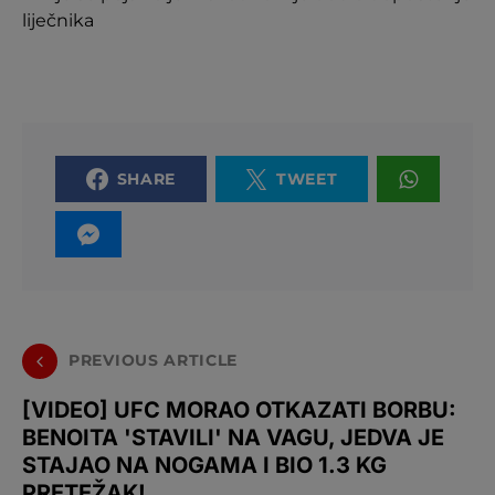
liječnika
SHARE
TWEET
PREVIOUS ARTICLE
[VIDEO] UFC MORAO OTKAZATI BORBU:
BENOITA 'STAVILI' NA VAGU, JEDVA JE
STAJAO NA NOGAMA I BIO 1.3 KG
PRETEŽAK!