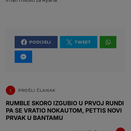
imati milosti za Ryana.
PODIJELI
TWEET
PROŠLI ČLANAK
RUMBLE SKORO IZGUBIO U PRVOJ RUNDI
PA SE VRATIO NOKAUTOM, PETTIS NOVI
PRVAK U BANTAMU