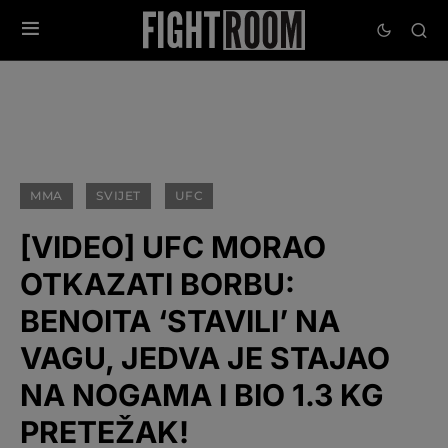
MMA
SVIJET
UFC
[VIDEO] UFC MORAO
OTKAZATI BORBU:
BENOITA ‘STAVILI’ NA
VAGU, JEDVA JE STAJAO
NA NOGAMA I BIO 1.3 KG
PRETEŽAK!