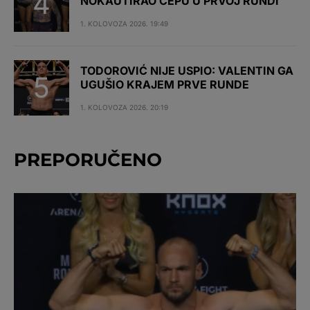
NOKAUTIRAO ČEPU U PRVOJ RUNDI
1. KOLOVOZA 2026. 19:49
TODOROVIĆ NIJE USPIO: VALENTIN GA
UGUŠIO KRAJEM PRVE RUNDE
1. KOLOVOZA 2026. 20:19
PREPORUČENO