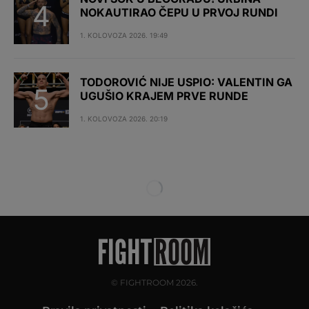
NOKAUTIRAO ČEPU U PRVOJ RUNDI
1. KOLOVOZA 2026. 19:49
TODOROVIĆ NIJE USPIO: VALENTIN GA
UGUŠIO KRAJEM PRVE RUNDE
1. KOLOVOZA 2026. 20:19
© FIGHTROOM 2026.