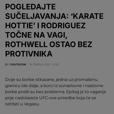
POGLEDAJTE
SUČELJAVANJA: ‘KARATE
HOTTIE’ I RODRIGUEZ
TOČNE NA VAGI,
ROTHWELL OSTAO BEZ
PROTIVNIKA
BY
FIGHTROOM
8. SVIBNJA 2021. 10:50
Dvije su borbe otkazane, jedna uz promašenu
granicu ide dalje, a borci iz sunaslovne i naslovne
borbe prošli su bez problema. Epilog je to vaganja
prije nadolazeće UFC-ove priredbe koja će se
održati u Vegasu.