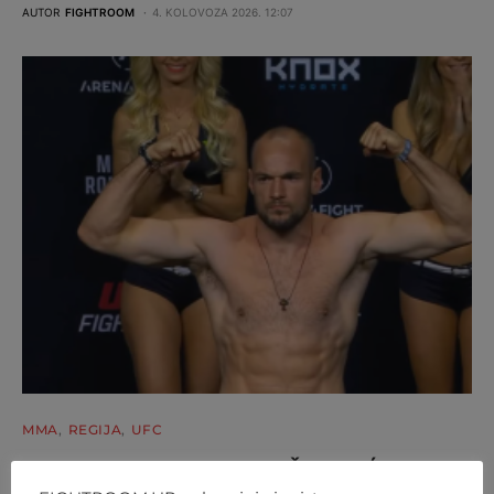
AUTOR
FIGHTROOM
4. KOLOVOZA 2026. 12:07
MMA
REGIJA
UFC
NOKAUT IZ SNOVA! UROŠ MEDIĆ ZA 30