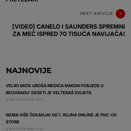
NEXT ARTICLE
[VIDEO] CANELO I SAUNDERS SPREMNI
ZA MEČ ISPRED 70 TISUĆA NAVIJAČA!
NAJNOVIJE
VELIKI SKOK UROŠA MEDIĆA NAKON POBJEDE U
BEOGRADU: DESETI JE VELTERAŠ SVIJETA
4. KOLOVOZA 2026. 16:11
NEMA VIŠE ČEKANJA! OD 1. RUJNA ONLINE JE FNC-OV
STORE
4. KOLOVOZA 2026. 12:07