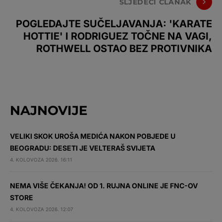
SLJEDEĆI ČLANAK
POGLEDAJTE SUČELJAVANJA: 'KARATE
HOTTIE' I RODRIGUEZ TOČNE NA VAGI,
ROTHWELL OSTAO BEZ PROTIVNIKA
NAJNOVIJE
VELIKI SKOK UROŠA MEDIĆA NAKON POBJEDE U
BEOGRADU: DESETI JE VELTERAŠ SVIJETA
4. KOLOVOZA 2026. 16:11
NEMA VIŠE ČEKANJA! OD 1. RUJNA ONLINE JE FNC-OV
STORE
4. KOLOVOZA 2026. 12:07