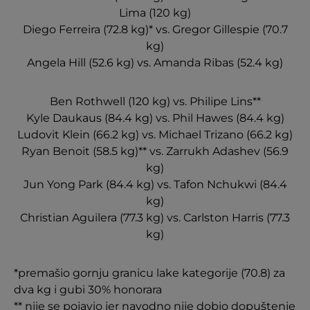
Lima (120 kg)
Diego Ferreira (72.8 kg)* vs. Gregor Gillespie (70.7
kg)
Angela Hill (52.6 kg) vs. Amanda Ribas (52.4 kg)
Ben Rothwell (120 kg) vs. Philipe Lins**
Kyle Daukaus (84.4 kg) vs. Phil Hawes (84.4 kg)
Ludovit Klein (66.2 kg) vs. Michael Trizano (66.2 kg)
Ryan Benoit (58.5 kg)** vs. Zarrukh Adashev (56.9
kg)
Jun Yong Park (84.4 kg) vs. Tafon Nchukwi (84.4
kg)
Christian Aguilera (77.3 kg) vs. Carlston Harris (77.3
kg)
*premašio gornju granicu lake kategorije (70.8) za
dva kg i gubi 30% honorara
** nije se pojavio jer navodno nije dobio dopuštenje